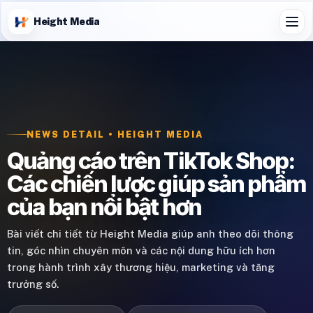
Height Media
NEWS DETAIL • HEIGHT MEDIA
Quảng cáo trên TikTok Shop:
Các chiến lược giúp sản phẩm
của bạn nổi bật hơn
Bài viết chi tiết từ Height Media giúp anh theo dõi thông
tin, góc nhìn chuyên môn và các nội dung hữu ích hơn
trong hành trình xây thương hiệu, marketing và tăng
trưởng số.