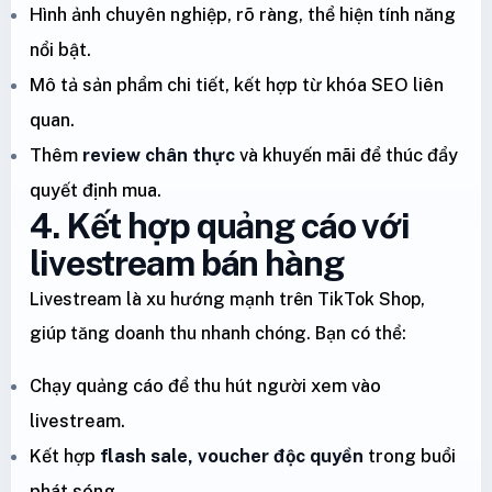
Hình ảnh chuyên nghiệp, rõ ràng, thể hiện tính năng
nổi bật.
Mô tả sản phẩm chi tiết, kết hợp từ khóa SEO liên
quan.
Thêm
review chân thực
và khuyến mãi để thúc đẩy
quyết định mua.
4. Kết hợp quảng cáo với
livestream bán hàng
Livestream là xu hướng mạnh trên TikTok Shop,
giúp tăng doanh thu nhanh chóng. Bạn có thể:
Chạy quảng cáo để thu hút người xem vào
livestream.
Kết hợp
flash sale, voucher độc quyền
trong buổi
phát sóng.