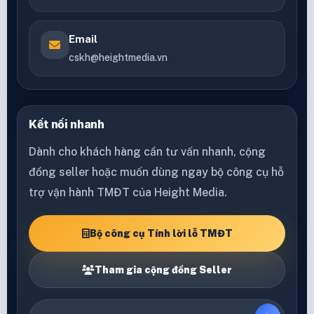
Email
cskh@heightmedia.vn
Kết nối nhanh
Dành cho khách hàng cần tư vấn nhanh, cộng
đồng seller hoặc muốn dùng ngay bộ công cụ hỗ
trợ vận hành TMĐT của Height Media.
Bộ công cụ Tính lời lỗ TMĐT
Tham gia cộng đồng Seller