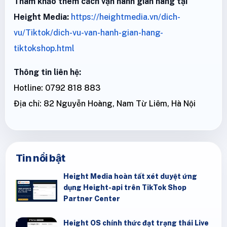
Tham khảo thêm cách vận hành gian hàng tại
Height Media:
https://heightmedia.vn/dich-
vu/Tiktok/dich-vu-van-hanh-gian-hang-
tiktokshop.html
Thông tin liên hệ:
Hotline: 0792 818 883
Địa chỉ: 82 Nguyễn Hoàng, Nam Từ Liêm, Hà Nội
Tin nổi bật
Height Media hoàn tất xét duyệt ứng
dụng Height-api trên TikTok Shop
Partner Center
Height OS chính thức đạt trạng thái Live