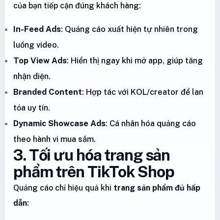
của bạn tiếp cận đúng khách hàng:
In-Feed Ads
: Quảng cáo xuất hiện tự nhiên trong
luồng video.
Top View Ads
: Hiển thị ngay khi mở app, giúp tăng
nhận diện.
Branded Content
: Hợp tác với KOL/creator để lan
tỏa uy tín.
Dynamic Showcase Ads
: Cá nhân hóa quảng cáo
theo hành vi mua sắm.
3. Tối ưu hóa trang sản
phẩm trên TikTok Shop
Quảng cáo chỉ hiệu quả khi
trang sản phẩm đủ hấp
dẫn
: