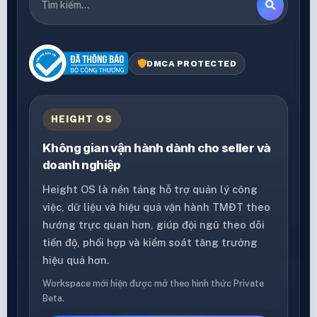
DMCA PROTECTED
HEIGHT OS
Không gian vận hành dành cho seller và
doanh nghiệp
Height OS là nền tảng hỗ trợ quản lý công
việc, dữ liệu và hiệu quả vận hành TMĐT theo
hướng trực quan hơn, giúp đội ngũ theo dõi
tiến độ, phối hợp và kiểm soát tăng trưởng
hiệu quả hơn.
Workspace mới hiện được mở theo hình thức Private
Beta.