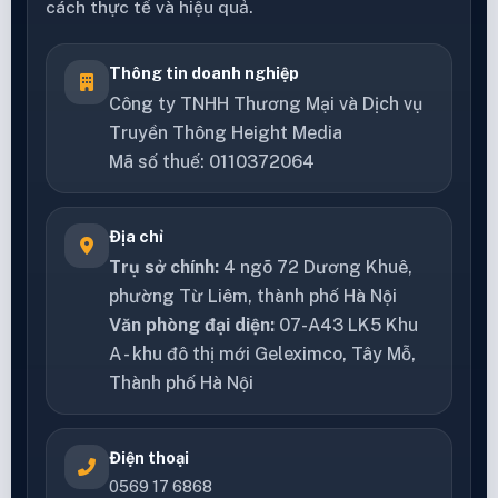
cách thực tế và hiệu quả.
Thông tin doanh nghiệp
Công ty TNHH Thương Mại và Dịch vụ
Truyền Thông Height Media
Mã số thuế: 0110372064
Địa chỉ
Trụ sở chính:
4 ngõ 72 Dương Khuê,
phường Từ Liêm, thành phố Hà Nội
Văn phòng đại diện:
07-A43 LK5 Khu
A - khu đô thị mới Geleximco, Tây Mỗ,
Thành phố Hà Nội
Điện thoại
0569 17 6868