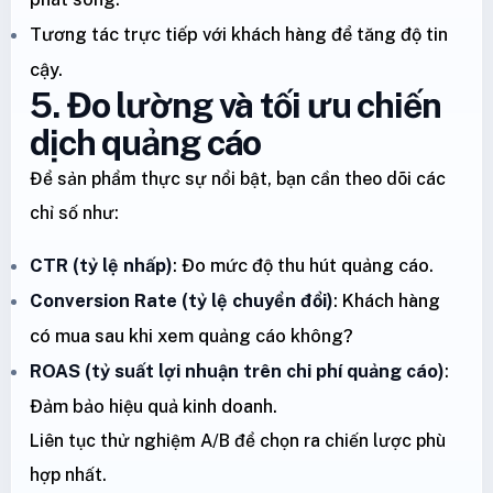
Tương tác trực tiếp với khách hàng để tăng độ tin
cậy.
5. Đo lường và tối ưu chiến
dịch quảng cáo
Để sản phẩm thực sự nổi bật, bạn cần theo dõi các
chỉ số như:
CTR (tỷ lệ nhấp)
: Đo mức độ thu hút quảng cáo.
Conversion Rate (tỷ lệ chuyển đổi)
: Khách hàng
có mua sau khi xem quảng cáo không?
ROAS (tỷ suất lợi nhuận trên chi phí quảng cáo)
:
Đảm bảo hiệu quả kinh doanh.
Liên tục thử nghiệm A/B để chọn ra chiến lược phù
hợp nhất.