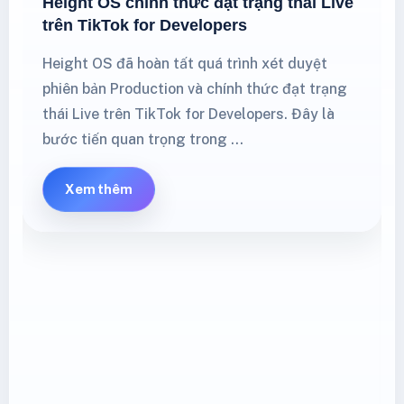
Height OS chính thức đạt trạng thái Live
trên TikTok for Developers
Height OS đã hoàn tất quá trình xét duyệt
phiên bản Production và chính thức đạt trạng
thái Live trên TikTok for Developers. Đây là
bước tiến quan trọng trong …
Xem thêm