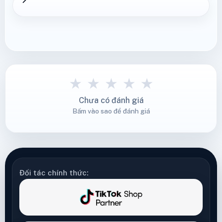
★
★
★
★
★
Chưa có đánh giá
Bấm vào sao để đánh giá
Đối tác chính thức: