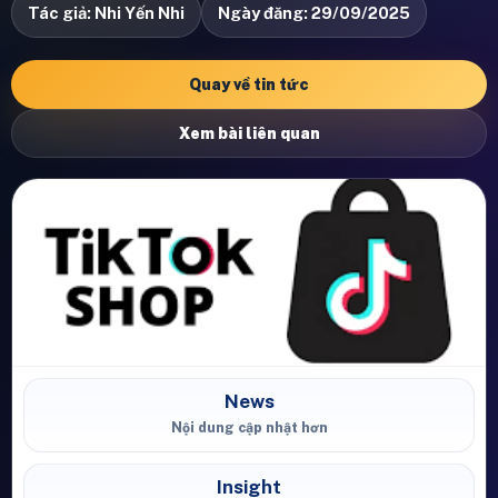
Tác giả: Nhi Yến Nhi
Ngày đăng: 29/09/2025
Quay về tin tức
Xem bài liên quan
News
Nội dung cập nhật hơn
Insight