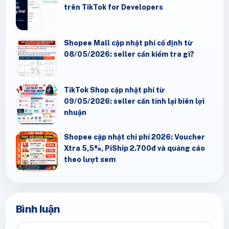
trên TikTok for Developers
Shopee Mall cập nhật phí cố định từ
08/05/2026: seller cần kiểm tra gì?
TikTok Shop cập nhật phí từ
09/05/2026: seller cần tính lại biên lợi
nhuận
Shopee cập nhật chi phí 2026: Voucher
Xtra 5,5%, PiShip 2.700đ và quảng cáo
theo lượt xem
Bình luận