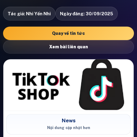
Tác giả: Nhi Yến Nhi
Ngày đăng: 30/09/2025
Quay về tin tức
Xem bài liên quan
News
Nội dung cập nhật hơn