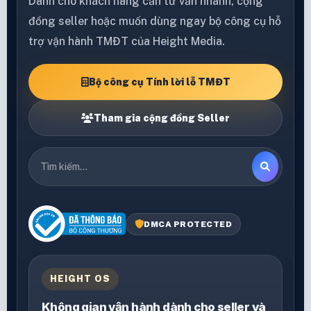
Dành cho khách hàng cần tư vấn nhanh, cộng
đồng seller hoặc muốn dùng ngay bộ công cụ hỗ
trợ vận hành TMĐT của Height Media.
Bộ công cụ Tính lời lỗ TMĐT
Tham gia cộng đồng Seller
DMCA PROTECTED
HEIGHT OS
Không gian vận hành dành cho seller và