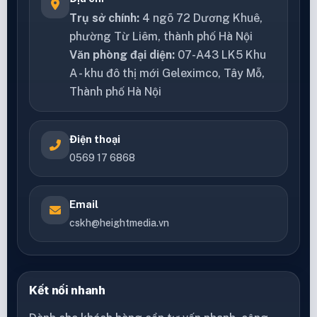
Trụ sở chính:
4 ngõ 72 Dương Khuê,
phường Từ Liêm, thành phố Hà Nội
Văn phòng đại diện:
07-A43 LK5 Khu
A - khu đô thị mới Geleximco, Tây Mỗ,
Thành phố Hà Nội
Điện thoại
0569 17 6868
Email
cskh@heightmedia.vn
Kết nối nhanh