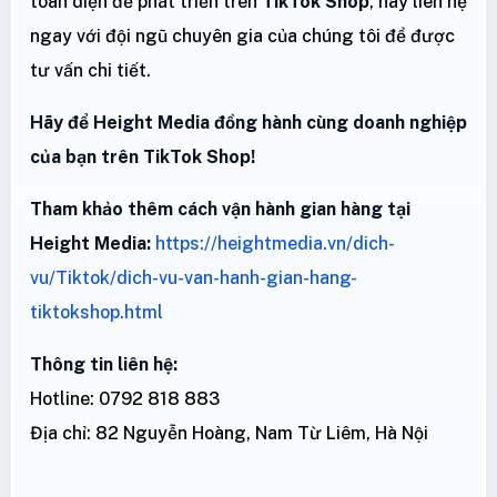
toàn diện để phát triển trên
TikTok Shop
, hãy liên hệ
ngay với đội ngũ chuyên gia của chúng tôi để được
tư vấn chi tiết.
Hãy để Height Media đồng hành cùng doanh nghiệp
của bạn trên TikTok Shop!
Tham khảo thêm cách vận hành gian hàng tại
Height Media:
https://heightmedia.vn/dich-
vu/Tiktok/dich-vu-van-hanh-gian-hang-
tiktokshop.html
Thông tin liên hệ:
Hotline: 0792 818 883
Địa chỉ: 82 Nguyễn Hoàng, Nam Từ Liêm, Hà Nội