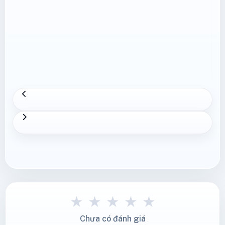
★
★
★
★
★
Chưa có đánh giá