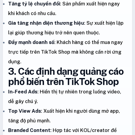
Tăng tỷ lệ chuyển đổi
: Sản phẩm xuất hiện ngay
khi khách có nhu cầu.
Gia tăng nhận diện thương hiệu
: Sự xuất hiện lặp
lại giúp thương hiệu trở nên quen thuộc.
Đẩy mạnh doanh số
: Khách hàng có thể mua ngay
trực tiếp trên TikTok Shop mà không cần rời ứng
dụng.
3. Các định dạng quảng cáo
phổ biến trên TikTok Shop
In-Feed Ads
: Hiển thị tự nhiên trong luồng video,
dễ gây chú ý.
Top View Ads
: Xuất hiện khi người dùng mở app,
tăng độ phủ mạnh.
Branded Content
: Hợp tác với KOL/creator để