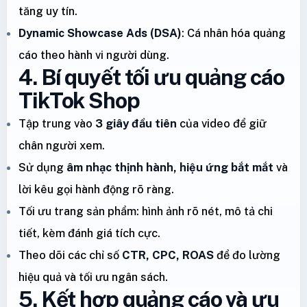
tăng uy tín.
Dynamic Showcase Ads (DSA)
: Cá nhân hóa quảng
cáo theo hành vi người dùng.
4. Bí quyết tối ưu quảng cáo
TikTok Shop
Tập trung vào
3 giây đầu tiên
của video để giữ
chân người xem.
Sử dụng
âm nhạc thịnh hành, hiệu ứng bắt mắt
và
lời kêu gọi hành động rõ ràng.
Tối ưu trang sản phẩm: hình ảnh rõ nét, mô tả chi
tiết, kèm đánh giá tích cực.
Theo dõi các chỉ số
CTR, CPC, ROAS
để đo lường
hiệu quả và tối ưu ngân sách.
5. Kết hợp quảng cáo và ưu