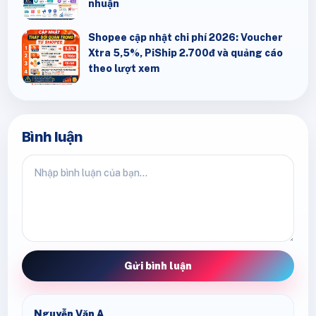
nhuận
Shopee cập nhật chi phí 2026: Voucher
Xtra 5,5%, PiShip 2.700đ và quảng cáo
theo lượt xem
Bình luận
Gửi bình luận
Nguyễn Văn A