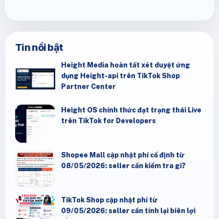
Tin nổi bật
Height Media hoàn tất xét duyệt ứng
dụng Height-api trên TikTok Shop
Partner Center
Height OS chính thức đạt trạng thái Live
trên TikTok for Developers
Shopee Mall cập nhật phí cố định từ
08/05/2026: seller cần kiểm tra gì?
TikTok Shop cập nhật phí từ
09/05/2026: seller cần tính lại biên lợi