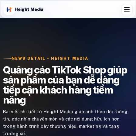
Height Media
NEWS DETAIL • HEIGHT MEDIA
Quảng cáo TikTok Shop giúp
sản phẩm của bạn dễ dàng
tiếp cận khách hàng tiềm
năng
Bài viết chi tiết từ Height Media giúp anh theo dõi thông
tin, góc nhìn chuyên môn và các nội dung hữu ích hơn
trong hành trình xây thương hiệu, marketing và tăng
trưởng số.