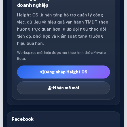
doanh nghiệp
Height OS là nền tảng hỗ trợ quản lý công
việc, dữ liệu và hiệu quả vận hành TMĐT theo
hướng trực quan hơn, giúp đội ngũ theo dõi
tiến độ, phối hợp và kiểm soát tăng trưởng
hiệu quả hơn.
Workspace mới hiện được mở theo hình thức Private
Beta.
Đăng nhập Height OS
Nhận mã mời
Facebook