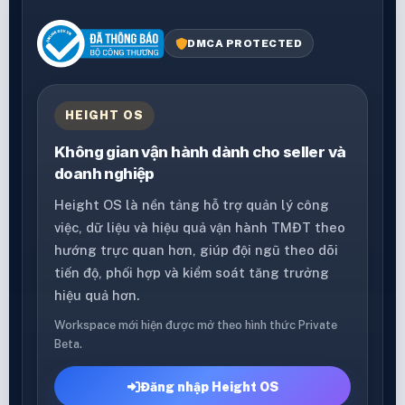
DMCA PROTECTED
HEIGHT OS
Không gian vận hành dành cho seller và
doanh nghiệp
Height OS là nền tảng hỗ trợ quản lý công
việc, dữ liệu và hiệu quả vận hành TMĐT theo
hướng trực quan hơn, giúp đội ngũ theo dõi
tiến độ, phối hợp và kiểm soát tăng trưởng
hiệu quả hơn.
Workspace mới hiện được mở theo hình thức Private
Beta.
Đăng nhập Height OS