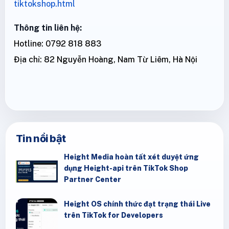
tiktokshop.html
Thông tin liên hệ:
Hotline: 0792 818 883
Địa chỉ: 82 Nguyễn Hoàng, Nam Từ Liêm, Hà Nội
Tin nổi bật
Height Media hoàn tất xét duyệt ứng
dụng Height-api trên TikTok Shop
Partner Center
Height OS chính thức đạt trạng thái Live
trên TikTok for Developers