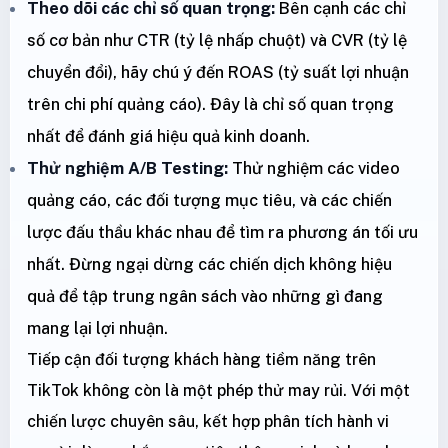
Theo dõi các chỉ số quan trọng:
Bên cạnh các chỉ
số cơ bản như CTR (tỷ lệ nhấp chuột) và CVR (tỷ lệ
chuyển đổi), hãy chú ý đến ROAS (tỷ suất lợi nhuận
trên chi phí quảng cáo). Đây là chỉ số quan trọng
nhất để đánh giá hiệu quả kinh doanh.
Thử nghiệm A/B Testing:
Thử nghiệm các video
quảng cáo, các đối tượng mục tiêu, và các chiến
lược đấu thầu khác nhau để tìm ra phương án tối ưu
nhất. Đừng ngại dừng các chiến dịch không hiệu
quả để tập trung ngân sách vào những gì đang
mang lại lợi nhuận.
Tiếp cận đối tượng khách hàng tiềm năng trên
TikTok không còn là một phép thử may rủi. Với một
chiến lược chuyên sâu, kết hợp phân tích hành vi