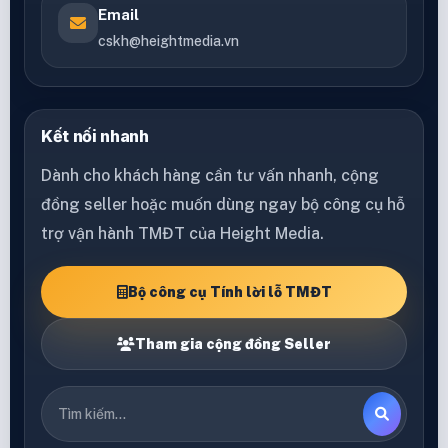
Email
cskh@heightmedia.vn
Kết nối nhanh
Dành cho khách hàng cần tư vấn nhanh, cộng
đồng seller hoặc muốn dùng ngay bộ công cụ hỗ
trợ vận hành TMĐT của Height Media.
Bộ công cụ Tính lời lỗ TMĐT
Tham gia cộng đồng Seller