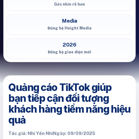
Góc nhìn rõ hơn
Media
Đúng hệ Height Media
2026
Đồng bộ giao diện mới
Quảng cáo TikTok giúp
bạn tiếp cận đối tượng
khách hàng tiềm năng hiệu
quả
Tác giả: Nhi Yến Nhi
Ngày: 09/09/2025