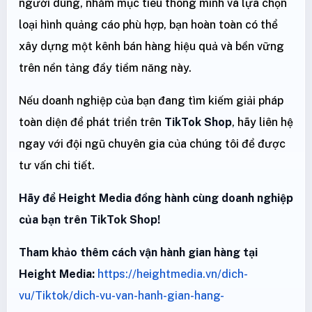
người dùng, nhắm mục tiêu thông minh và lựa chọn
loại hình quảng cáo phù hợp, bạn hoàn toàn có thể
xây dựng một kênh bán hàng hiệu quả và bền vững
trên nền tảng đầy tiềm năng này.
Nếu doanh nghiệp của bạn đang tìm kiếm giải pháp
toàn diện để phát triển trên
TikTok Shop
, hãy liên hệ
ngay với đội ngũ chuyên gia của chúng tôi để được
tư vấn chi tiết.
Hãy để Height Media đồng hành cùng doanh nghiệp
của bạn trên TikTok Shop!
Tham khảo thêm cách vận hành gian hàng tại
Height Media:
https://heightmedia.vn/dich-
vu/Tiktok/dich-vu-van-hanh-gian-hang-