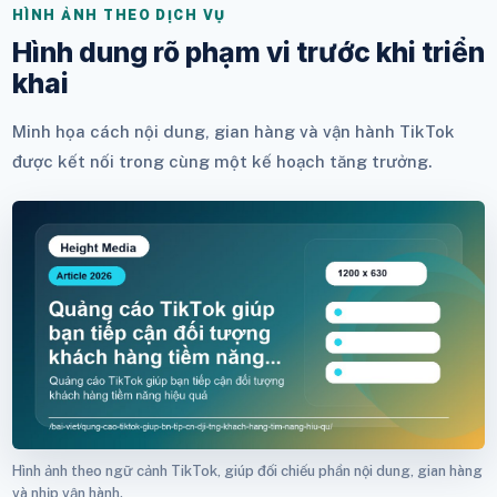
HÌNH ẢNH THEO DỊCH VỤ
Hình dung rõ phạm vi trước khi triển
khai
Minh họa cách nội dung, gian hàng và vận hành TikTok
được kết nối trong cùng một kế hoạch tăng trưởng.
Hình ảnh theo ngữ cảnh TikTok, giúp đối chiếu phần nội dung, gian hàng
và nhịp vận hành.