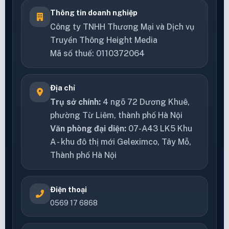
Thông tin doanh nghiệp
Công ty TNHH Thương Mại và Dịch vụ
Truyền Thông Height Media
Mã số thuế: 0110372064
Địa chỉ
Trụ sở chính:
4 ngõ 72 Dương Khuê,
phường Từ Liêm, thành phố Hà Nội
Văn phòng đại diện:
07-A43 LK5 Khu
A - khu đô thị mới Geleximco, Tây Mỗ,
Thành phố Hà Nội
Điện thoại
0569 17 6868