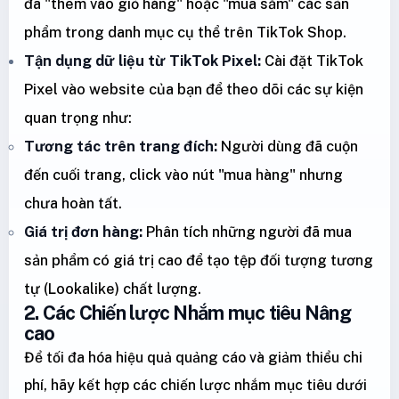
đã "thêm vào giỏ hàng" hoặc "mua sắm" các sản
phẩm trong danh mục cụ thể trên TikTok Shop.
Tận dụng dữ liệu từ TikTok Pixel:
Cài đặt TikTok
Pixel vào website của bạn để theo dõi các sự kiện
quan trọng như:
Tương tác trên trang đích:
Người dùng đã cuộn
đến cuối trang, click vào nút "mua hàng" nhưng
chưa hoàn tất.
Giá trị đơn hàng:
Phân tích những người đã mua
sản phẩm có giá trị cao để tạo tệp đối tượng tương
tự (Lookalike) chất lượng.
2. Các Chiến lược Nhắm mục tiêu Nâng
cao
Để tối đa hóa hiệu quả quảng cáo và giảm thiểu chi
phí, hãy kết hợp các chiến lược nhắm mục tiêu dưới