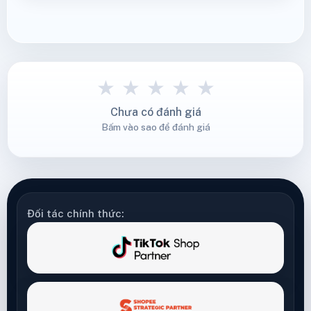
★
★
★
★
★
Chưa có đánh giá
Bấm vào sao để đánh giá
Đối tác chính thức: