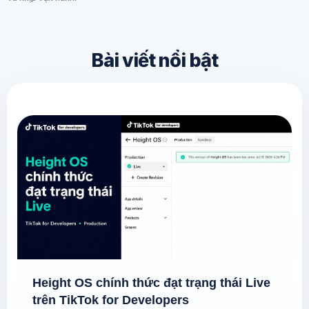
Bài viết nổi bật
Height OS chính thức đạt trạng thái Live
trên TikTok for Developers