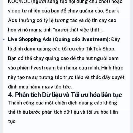
KOC/KOL (người sáng tạo nội dung chủ chốt) hoặc
video tự nhiên của bạn để chạy quảng cáo. Spark
Ads thường có tỷ lệ tương tác và độ tin cậy cao
hơn vì nó mang tính "người thật việc thật".
Live Shopping Ads (Quảng cáo livestream):
Đây
là định dạng quảng cáo tối ưu cho TikTok Shop.
Bạn có thể chạy quảng cáo để thu hút người xem
vào phiên livestream bán hàng của mình. Hình thức
này tạo ra sự tương tác trực tiếp và thúc đẩy quyết
định mua hàng ngay lập tức.
4. Phân tích Dữ liệu và Tối ưu hóa liên tục
Thành công của một chiến dịch quảng cáo không
thể thiếu bước phân tích dữ liệu và tối ưu hóa liên
tục.