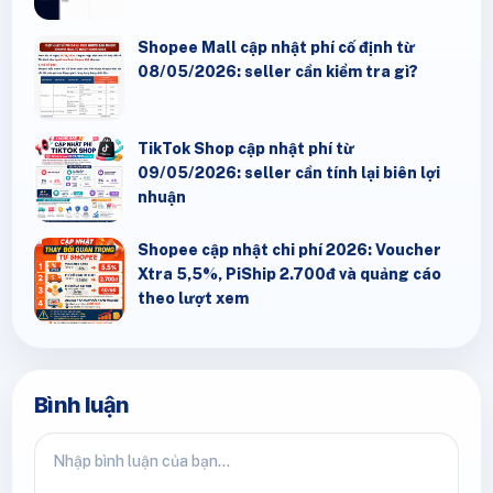
Shopee Mall cập nhật phí cố định từ
08/05/2026: seller cần kiểm tra gì?
TikTok Shop cập nhật phí từ
09/05/2026: seller cần tính lại biên lợi
nhuận
Shopee cập nhật chi phí 2026: Voucher
Xtra 5,5%, PiShip 2.700đ và quảng cáo
theo lượt xem
Bình luận