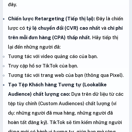
đây.
Chiến lược Retargeting (Tiếp thị lại):
Đây là chiến
lược có
tỷ lệ chuyển đổi (CVR) cao nhất
và
chi phí
trên mỗi đơn hàng (CPA) thấp nhất
. Hãy tiếp thị
lại đến những người đã:
Tương tác với video quảng cáo của bạn.
Truy cập hồ sơ TikTok của bạn.
Tương tác với trang web của bạn (thông qua Pixel).
Tạo Tệp Khách hàng Tương tự (Lookalike
Audience) chất lượng cao:
Dựa trên dữ liệu từ các
tệp tùy chỉnh (Custom Audiences) chất lượng (ví
dụ: những người đã mua hàng, những người đã
hoàn tất đăng ký). TikTok sẽ tìm kiếm những người
dùng mới có hành vi tương tự, giúp bạn mở rộng