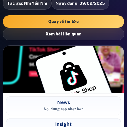
Tác giả: Nhi Yến Nhi
Ngày đăng: 09/09/2025
Quay về tin tức
Xem bài liên quan
News
Nội dung cập nhật hơn
Insight