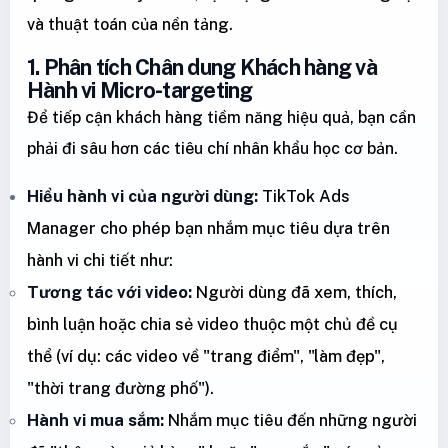
và thuật toán của nền tảng.
1. Phân tích Chân dung Khách hàng và
Hành vi Micro-targeting
Để tiếp cận khách hàng tiềm năng hiệu quả, bạn cần
phải đi sâu hơn các tiêu chí nhân khẩu học cơ bản.
Hiểu hành vi của người dùng:
TikTok Ads
Manager cho phép bạn nhắm mục tiêu dựa trên
hành vi chi tiết như:
Tương tác với video:
Người dùng đã xem, thích,
bình luận hoặc chia sẻ video thuộc một chủ đề cụ
thể (ví dụ: các video về "trang điểm", "làm đẹp",
"thời trang đường phố").
Hành vi mua sắm:
Nhắm mục tiêu đến những người