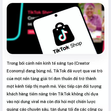
Trong bối cảnh nền kinh tế sáng tạo (Creator
Economy) đang bùng nổ, TikTok đã vượt qua vai trò
của một nền tảng giải trí đơn thuần để trở thành
một kênh tiếp thị mạnh mẽ. Việc tiếp cận đối tượng
khách hàng tiềm năng trên TikTok không chỉ dựa
vào nội dung viral mà còn đòi hỏi một chiến lược
quảng cáo chuyên sâu, tận dụng tối đa các công cụ