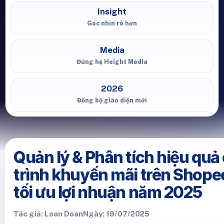
Insight
Góc nhìn rõ hơn
Media
Đúng hệ Height Media
2026
Đồng bộ giao diện mới
Quản lý & Phân tích hiệu qu
trình khuyến mãi trên Shopee
tối ưu lợi nhuận năm 2025
Tác giả: Loan Doan
Ngày: 19/07/2025