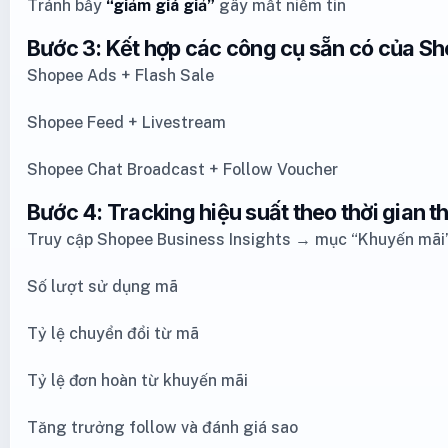
Tránh bẫy
“giảm giá giả”
gây mất niềm tin
Bước 3: Kết hợp các công cụ sẵn có của S
Shopee Ads + Flash Sale
Shopee Feed + Livestream
Shopee Chat Broadcast + Follow Voucher
Bước 4: Tracking hiệu suất theo thời gian t
Truy cập Shopee Business Insights → mục “Khuyến mãi”
Số lượt sử dụng mã
Tỷ lệ chuyển đổi từ mã
Tỷ lệ đơn hoàn từ khuyến mãi
Tăng trưởng follow và đánh giá sao