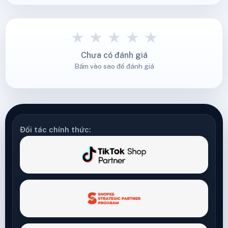
★
★
★
★
★
Chưa có đánh giá
Bấm vào sao để đánh giá
Đối tác chính thức: