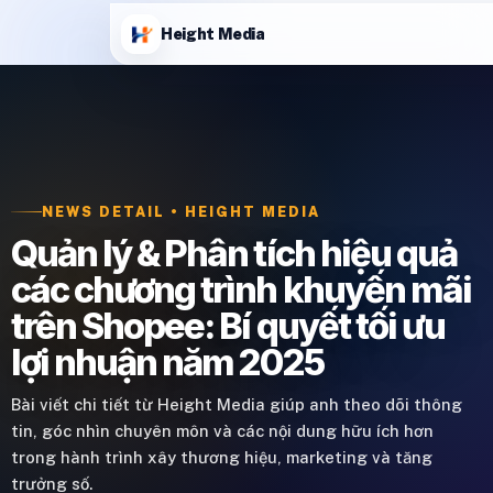
Height Media
NEWS DETAIL • HEIGHT MEDIA
Quản lý & Phân tích hiệu quả
các chương trình khuyến mãi
trên Shopee: Bí quyết tối ưu
lợi nhuận năm 2025
Bài viết chi tiết từ Height Media giúp anh theo dõi thông
tin, góc nhìn chuyên môn và các nội dung hữu ích hơn
trong hành trình xây thương hiệu, marketing và tăng
trưởng số.