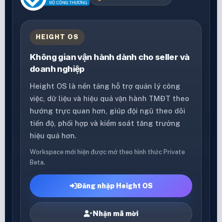
HEIGHT OS
Không gian vận hành dành cho seller và
doanh nghiệp
Height OS là nền tảng hỗ trợ quản lý công
việc, dữ liệu và hiệu quả vận hành TMĐT theo
hướng trực quan hơn, giúp đội ngũ theo dõi
tiến độ, phối hợp và kiểm soát tăng trưởng
hiệu quả hơn.
Workspace mới hiện được mở theo hình thức Private
Beta.
Đăng nhập Height OS
Nhận mã mời