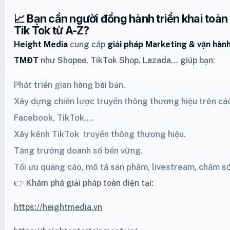
📈 Bạn cần người đồng hành triển khai toàn
Tik Tok từ A-Z?
Height Media
cung cấp
giải pháp Marketing
& vận hành
TMĐT
như
Shopee
,
TikTok Shop
,
Lazada
… giúp bạn:
Phát triển gian hàng bài bản.
Xây dựng chiến lược truyền thông thương hiệu trên cá
Facebook,
TikTok
....
Xây kênh
TikTok
truyền thông thương hiệu.
Tăng trưởng doanh số bền vững.
Tối ưu quảng cáo, mô tả sản phẩm, livestream, chăm s
👉 Khám phá giải pháp toàn diện tại:
https://heightmedia.vn