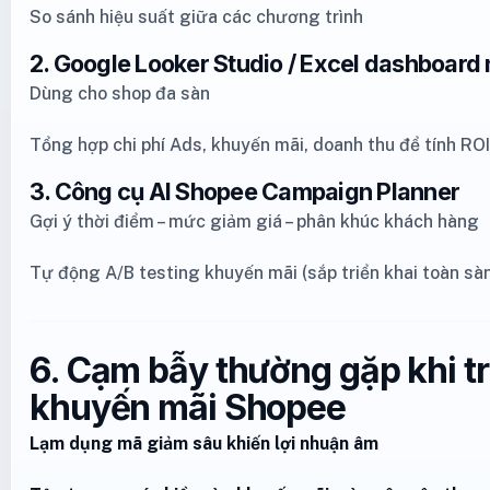
So sánh hiệu suất giữa các chương trình
2. Google Looker Studio / Excel dashboard 
Dùng cho shop đa sàn
Tổng hợp chi phí Ads, khuyến mãi, doanh thu để tính ROI
3. Công cụ AI Shopee Campaign Planner
Gợi ý thời điểm – mức giảm giá – phân khúc khách hàng
Tự động A/B testing khuyến mãi (sắp triển khai toàn sà
6. Cạm bẫy thường gặp khi tr
khuyến mãi Shopee
Lạm dụng mã giảm sâu khiến lợi nhuận âm