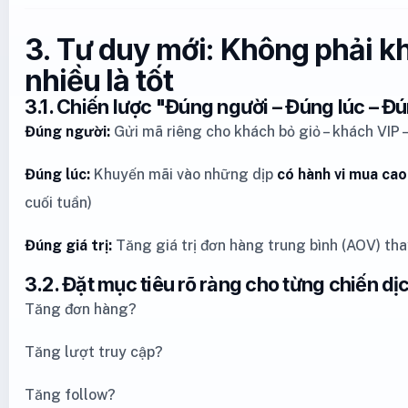
3. Tư duy mới: Không phải k
nhiều là tốt
3.1. Chiến lược "Đúng người – Đúng lúc – Đún
Đúng người:
Gửi mã riêng cho khách bỏ giỏ – khách VIP
Đúng lúc:
Khuyến mãi vào những dịp
có hành vi mua cao
cuối tuần)
Đúng giá trị:
Tăng giá trị đơn hàng trung bình (AOV) tha
3.2. Đặt mục tiêu rõ ràng cho từng chiến dị
Tăng đơn hàng?
Tăng lượt truy cập?
Tăng follow?