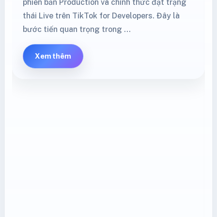
phiên bản Production và chính thức đạt trạng
thái Live trên TikTok for Developers. Đây là
bước tiến quan trọng trong …
Xem thêm