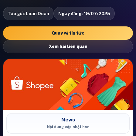
Tác giả: Loan Doan
Ngày đăng: 19/07/2025
Quay về tin tức
Xem bài liên quan
News
Nội dung cập nhật hơn