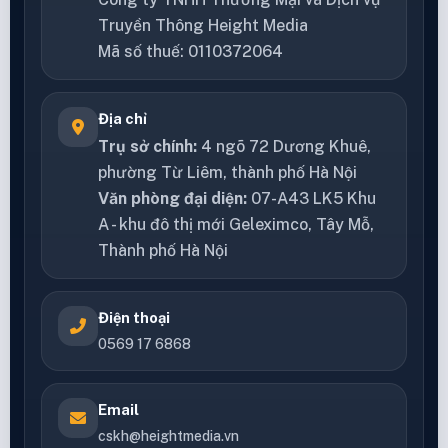
Truyền Thông Height Media
Mã số thuế: 0110372064
Địa chỉ
Trụ sở chính:
4 ngõ 72 Dương Khuê,
phường Từ Liêm, thành phố Hà Nội
Văn phòng đại diện:
07-A43 LK5 Khu
A - khu đô thị mới Geleximco, Tây Mỗ,
Thành phố Hà Nội
Điện thoại
0569 17 6868
Email
cskh@heightmedia.vn