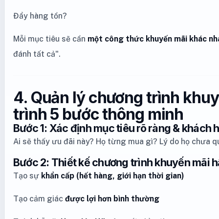
Đẩy hàng tồn?
Mỗi mục tiêu sẽ cần
một công thức khuyến mãi khác nh
đánh tất cả".
4. Quản lý chương trình khu
trình 5 bước thông minh
Bước 1: Xác định mục tiêu rõ ràng & khách 
Ai sẽ thấy ưu đãi này? Họ từng mua gì? Lý do họ chưa qu
Bước 2: Thiết kế chương trình khuyến mãi 
Tạo sự
khẩn cấp (hết hàng, giới hạn thời gian)
Tạo cảm giác
được lợi hơn bình thường