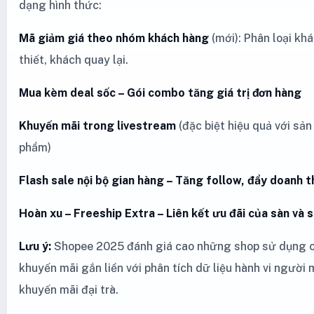
dạng hình thức:
Mã giảm giá theo nhóm khách hàng
(mới): Phân loại kh
thiết, khách quay lại.
Mua kèm deal sốc – Gói combo tăng giá trị đơn hàng
Khuyến mãi trong livestream
(đặc biệt hiệu quả với sả
phẩm)
Flash sale nội bộ gian hàng – Tăng follow, đẩy doanh 
Hoàn xu – Freeship Extra – Liên kết ưu đãi của sàn và 
Lưu ý:
Shopee 2025 đánh giá cao những shop sử dụng c
khuyến mãi gắn liền với phân tích dữ liệu hành vi người
khuyến mãi đại trà.