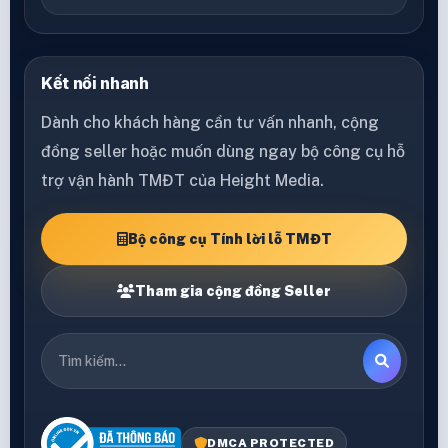
Kết nối nhanh
Dành cho khách hàng cần tư vấn nhanh, cộng
đồng seller hoặc muốn dùng ngay bộ công cụ hỗ
trợ vận hành TMĐT của Height Media.
Bộ công cụ Tính lời lỗ TMĐT
Tham gia cộng đồng Seller
DMCA PROTECTED