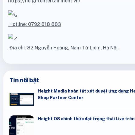
https://heightentertainment.vn/
Hotline: 0792 818 883
Địa chỉ: 82 Nguyễn Hoàng, Nam Từ Liêm, Hà Nội
Tin nổi bật
Height Media hoàn tất xét duyệt ứng dụng He
Shop Partner Center
Height OS chính thức đạt trạng thái Live trê