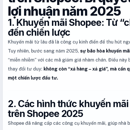
lợi nhuận năm 2025
1. Khuyến mãi Shopee: Từ “c
đến chiến lược
Khuyến mãi từ lâu đã là công cụ kinh điển để thu hút n
Tuy nhiên, bước sang năm 2025,
sự bão hòa khuyến mã
“miễn nhiễm” với các mã giảm giá nhàm chán. Điều này 
thay đổi tư duy:
không còn “xả hàng – xả giá”, mà cần q
một chiến lược đầu tư.
2. Các hình thức khuyến mãi
trên Shopee 2025
Shopee đã nâng cấp các công cụ khuyến mãi, giúp nhà bá