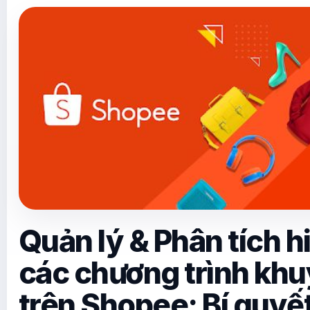
Quản lý & Phân tích h
các chương trình kh
trên Shopee: Bí quyết