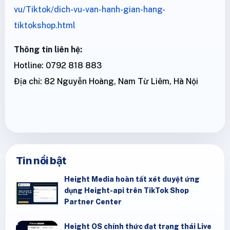
vu/Tiktok/dich-vu-van-hanh-gian-hang-
tiktokshop.html
Thông tin liên hệ:
Hotline: 0792 818 883
Địa chỉ: 82 Nguyễn Hoàng, Nam Từ Liêm, Hà Nội
Tin nổi bật
Height Media hoàn tất xét duyệt ứng
dụng Height-api trên TikTok Shop
Partner Center
Height OS chính thức đạt trạng thái Live