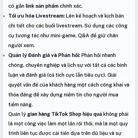
có gắn
link sản phẩm
chính xác.
Tối ưu hóa Livestream:
Lên kế hoạch và kịch bản
chi tiết cho các buổi livestream. Sử dụng các công
cụ tương tác như mini-game, Q&A để giữ chân
người xem.
Quản lý Đánh giá và Phản hồi:
Phản hồi nhanh
chóng, chuyên nghiệp và lịch sự với tất cả các bình
luận và đánh giá (cả tích cực lẫn tiêu cực). Giải
quyết vấn đề của khách hàng một cách công khai và
thỏa đáng để xây dựng niềm tin cho người mua
tiềm năng.
Quản lý
gian hàng TikTok Shop hiệu quả
không phải
là một công việc làm một lần rồi thôi, mà là một quy
trình liên tục được cải tiến dựa trên dữ liệu và sự