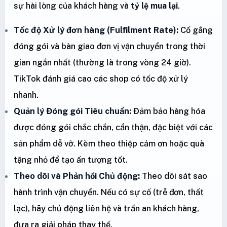
sự hài lòng của khách hàng và
tỷ lệ mua lại
.
Tốc độ Xử lý đơn hàng (Fulfilment Rate):
Cố gắng
đóng gói và bàn giao đơn vị vận chuyển trong thời
gian ngắn nhất (thường là trong vòng 24 giờ).
TikTok đánh giá cao các shop có tốc độ xử lý
nhanh.
Quản lý Đóng gói Tiêu chuẩn:
Đảm bảo hàng hóa
được đóng gói chắc chắn, cẩn thận, đặc biệt với các
sản phẩm dễ vỡ. Kèm theo thiệp cảm ơn hoặc quà
tặng nhỏ để tạo ấn tượng tốt.
Theo dõi và Phản hồi Chủ động:
Theo dõi sát sao
hành trình vận chuyển. Nếu có sự cố (trễ đơn, thất
lạc), hãy chủ động liên hệ và trấn an khách hàng,
đưa ra giải pháp thay thế.