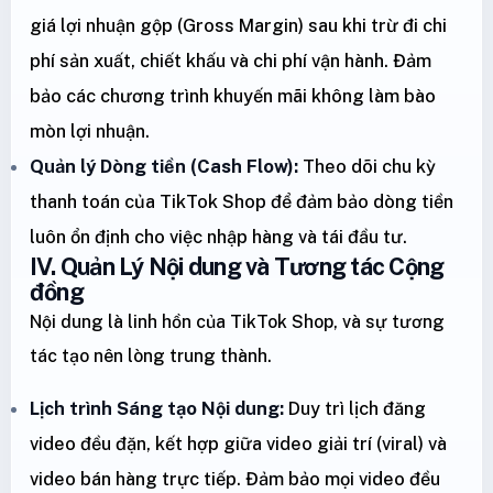
giá lợi nhuận gộp (Gross Margin) sau khi trừ đi chi
phí sản xuất, chiết khấu và chi phí vận hành. Đảm
bảo các chương trình khuyến mãi không làm bào
mòn lợi nhuận.
Quản lý Dòng tiền (Cash Flow):
Theo dõi chu kỳ
thanh toán của TikTok Shop để đảm bảo dòng tiền
luôn ổn định cho việc nhập hàng và tái đầu tư.
IV. Quản Lý Nội dung và Tương tác Cộng
đồng
Nội dung là linh hồn của TikTok Shop, và sự tương
tác tạo nên lòng trung thành.
Lịch trình Sáng tạo Nội dung:
Duy trì lịch đăng
video đều đặn, kết hợp giữa video giải trí (viral) và
video bán hàng trực tiếp. Đảm bảo mọi video đều