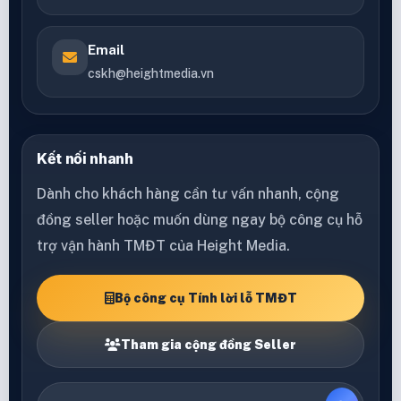
Email
cskh@heightmedia.vn
Kết nối nhanh
Dành cho khách hàng cần tư vấn nhanh, cộng
đồng seller hoặc muốn dùng ngay bộ công cụ hỗ
trợ vận hành TMĐT của Height Media.
Bộ công cụ Tính lời lỗ TMĐT
Tham gia cộng đồng Seller