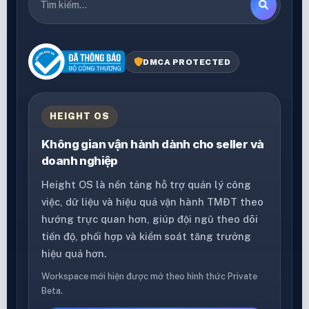
DMCA PROTECTED
HEIGHT OS
Không gian vận hành dành cho seller và
doanh nghiệp
Height OS là nền tảng hỗ trợ quản lý công
việc, dữ liệu và hiệu quả vận hành TMĐT theo
hướng trực quan hơn, giúp đội ngũ theo dõi
tiến độ, phối hợp và kiểm soát tăng trưởng
hiệu quả hơn.
Workspace mới hiện được mở theo hình thức Private
Beta.