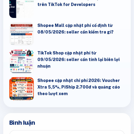
trên TikTok for Developers
Shopee Mall cập nhật phí cố định từ
08/05/2026: seller cần kiểm tra gì?
TikTok Shop cập nhật phí từ
09/05/2026: seller cần tính lại biên lợi
nhuận
Shopee cập nhật chi phí 2026: Voucher
Xtra 5,5%, PiShip 2.700đ và quảng cáo
theo lượt xem
Bình luận