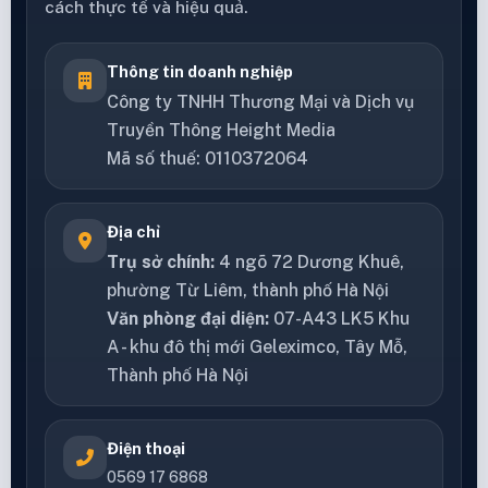
cách thực tế và hiệu quả.
Thông tin doanh nghiệp
Công ty TNHH Thương Mại và Dịch vụ
Truyền Thông Height Media
Mã số thuế: 0110372064
Địa chỉ
Trụ sở chính:
4 ngõ 72 Dương Khuê,
phường Từ Liêm, thành phố Hà Nội
Văn phòng đại diện:
07-A43 LK5 Khu
A - khu đô thị mới Geleximco, Tây Mỗ,
Thành phố Hà Nội
Điện thoại
0569 17 6868