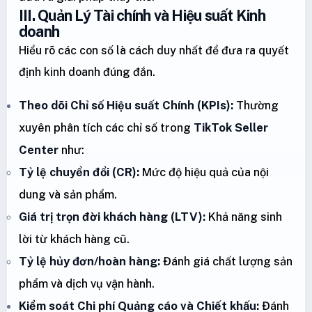
III. Quản Lý Tài chính và Hiệu suất Kinh
doanh
Hiểu rõ các con số là cách duy nhất để đưa ra quyết
định kinh doanh đúng đắn.
Theo dõi Chỉ số Hiệu suất Chính (KPIs):
Thường
xuyên phân tích các chỉ số trong
TikTok Seller
Center
như:
Tỷ lệ chuyển đổi (CR):
Mức độ hiệu quả của nội
dung và sản phẩm.
Giá trị trọn đời khách hàng (LTV):
Khả năng sinh
lời từ khách hàng cũ.
Tỷ lệ hủy đơn/hoàn hàng:
Đánh giá chất lượng sản
phẩm và dịch vụ vận hành.
Kiểm soát Chi phí Quảng cáo và Chiết khấu:
Đánh