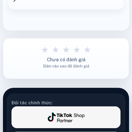
★
★
★
★
★
Chưa có đánh giá
Bấm vào sao để đánh giá
Đối tác chính thức: