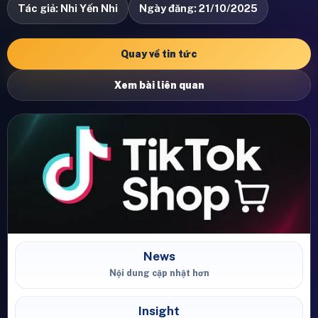
Tác giả: Nhi Yến Nhi
Ngày đăng: 21/10/2025
Quay về tin tức
Xem bài liên quan
News
Nội dung cập nhật hơn
Insight