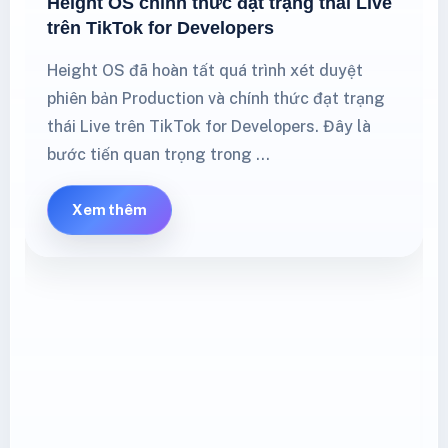
Height OS chính thức đạt trạng thái Live
trên TikTok for Developers
Height OS đã hoàn tất quá trình xét duyệt
phiên bản Production và chính thức đạt trạng
thái Live trên TikTok for Developers. Đây là
bước tiến quan trọng trong …
Xem thêm