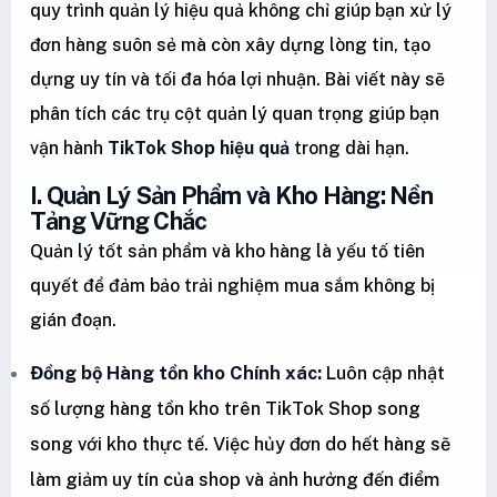
quy trình quản lý hiệu quả không chỉ giúp bạn xử lý
đơn hàng suôn sẻ mà còn xây dựng lòng tin, tạo
dựng uy tín và tối đa hóa lợi nhuận. Bài viết này sẽ
phân tích các trụ cột quản lý quan trọng giúp bạn
vận hành
TikTok Shop hiệu quả
trong dài hạn.
I. Quản Lý Sản Phẩm và Kho Hàng: Nền
Tảng Vững Chắc
Quản lý tốt sản phẩm và kho hàng là yếu tố tiên
quyết để đảm bảo trải nghiệm mua sắm không bị
gián đoạn.
Đồng bộ Hàng tồn kho Chính xác:
Luôn cập nhật
số lượng hàng tồn kho trên TikTok Shop song
song với kho thực tế. Việc hủy đơn do hết hàng sẽ
làm giảm uy tín của shop và ảnh hưởng đến điểm