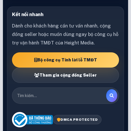
Kết nối nhanh
Dành cho khách hàng cần tư vấn nhanh, cộng
đồng seller hoặc muốn dùng ngay bộ công cụ hỗ
trợ vận hành TMĐT của Height Media.
Bộ công cụ Tính lời lỗ TMĐT
Tham gia cộng đồng Seller
DMCA PROTECTED