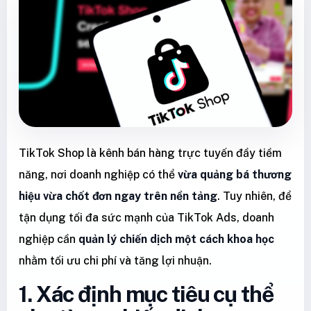
TikTok Shop là kênh bán hàng trực tuyến đầy tiềm
năng, nơi doanh nghiệp có thể
vừa quảng bá thương
hiệu vừa chốt đơn ngay trên nền tảng
. Tuy nhiên, để
tận dụng tối đa sức mạnh của TikTok Ads, doanh
nghiệp cần
quản lý chiến dịch một cách khoa học
nhằm tối ưu chi phí và tăng lợi nhuận.
1. Xác định mục tiêu cụ thể