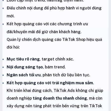
Luôn cập nhật trend, hashtag thịnh hành.
Điều chỉnh nội dung để phù hợp hành vi người dùng
mới.
Kết hợp quảng cáo với các chương trình ưu
đãi/khuyến mãi để giữ chân khách hàng.
Quản lý chiến dịch quảng cáo TikTok Shop hiệu quả
đòi hỏi:
Mục tiêu rõ ràng
, target chính xác.
Nội dung sáng tạo
, bám trend.
Ngân sách tối ưu
, phân tích dữ liệu liên tục.
Kết hợp quảng cáo với trải nghiệm mua sắm
.
Khi triển khai đúng cách, TikTok Ads không chỉ giúp
doanh nghiệp
tăng doanh thu nhanh chóng
, mà còn
xây dựng nền tảng phát triển bền vững trên TikTok