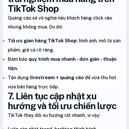
TikTok Shop
Quảng cáo sẽ vô nghĩa nếu khách hàng click vào
nhưng không mua. Do đó:
Tối ưu gian hàng TikTok Shop
: hình ảnh, mô tả sản
phẩm, giá cả rõ ràng.
Đảm bảo
quy trình mua nhanh - đơn giản - thuận
tiện
.
Tận dụng
livestream + quảng cáo
để vừa thu hút
vừa bán hàng trực tiếp.
7. Liên tục cập nhật xu
hướng và tối ưu chiến lược
TikTok thay đổi xu hướng rất nhanh, vì vậy: