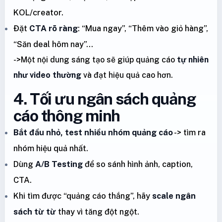
KOL/creator.
Đặt
CTA rõ ràng
: “Mua ngay”, “Thêm vào giỏ hàng”,
“Săn deal hôm nay”…
->Một nội dung sáng tạo sẽ giúp quảng cáo
tự nhiên
như video thường
và đạt hiệu quả cao hơn.
4. Tối ưu ngân sách quảng
cáo thông minh
Bắt đầu nhỏ, test nhiều nhóm quảng cáo
-> tìm ra
nhóm hiệu quả nhất.
Dùng
A/B Testing
để so sánh hình ảnh, caption,
CTA.
Khi tìm được “quảng cáo thắng”, hãy
scale ngân
sách từ từ
thay vì tăng đột ngột.