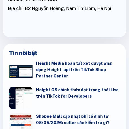
Địa chỉ: 82 Nguyễn Hoàng, Nam Từ Liêm, Hà Nội
Tin nổi bật
Height Media hoàn tất xét duyệt ứng
dụng Height-api trên TikTok Shop
Partner Center
Height OS chính thức đạt trạng thái Live
trên TikTok for Developers
Shopee Mall cập nhật phí cố định từ
08/05/2026: seller cần kiểm tra gì?