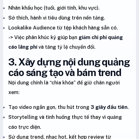
Nhân khẩu học (tuổi, giới tính, khu vực).
Sở thích, hành vi tiêu dùng trên nền tảng.
Lookalike Audience từ tệp khách hàng sẵn có.
-> Việc phân khúc kỹ giúp bạn
giảm chi phí quảng
cáo lãng phí
và tăng tỷ lệ chuyển đổi.
3. Xây dựng nội dung quảng
cáo sáng tạo và bám trend
Nội dung chính là “chìa khóa” để giữ chân người
xem:
Tạo video ngắn gọn, thu hút trong
3 giây đầu tiên
.
Storytelling và tình huống thực tế thay vì quảng
cáo trực diện.
Sử dụng trend, nhạc hot, kết hợp review từ