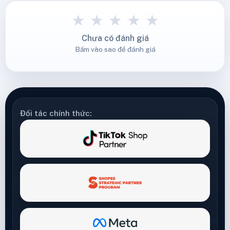
★
★
★
★
★
Chưa có đánh giá
Bấm vào sao để đánh giá
Đối tác chính thức: