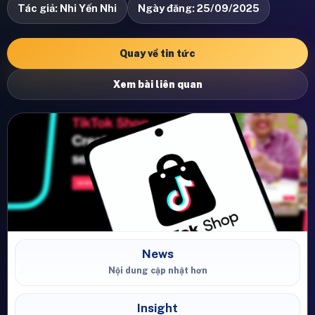
Tác giả: Nhi Yến Nhi
Ngày đăng: 25/09/2025
Quay về tin tức
Xem bài liên quan
News
Nội dung cập nhật hơn
Insight