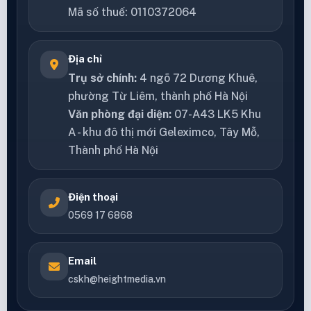
Mã số thuế: 0110372064
Địa chỉ
Trụ sở chính:
4 ngõ 72 Dương Khuê,
phường Từ Liêm, thành phố Hà Nội
Văn phòng đại diện:
07-A43 LK5 Khu
A - khu đô thị mới Geleximco, Tây Mỗ,
Thành phố Hà Nội
Điện thoại
0569 17 6868
Email
cskh@heightmedia.vn