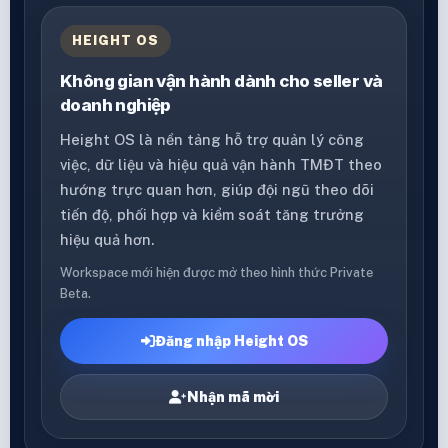
HEIGHT OS
Không gian vận hành dành cho seller và
doanh nghiệp
Height OS là nền tảng hỗ trợ quản lý công
việc, dữ liệu và hiệu quả vận hành TMĐT theo
hướng trực quan hơn, giúp đội ngũ theo dõi
tiến độ, phối hợp và kiểm soát tăng trưởng
hiệu quả hơn.
Workspace mới hiện được mở theo hình thức Private
Beta.
Đăng nhập Height OS
Nhận mã mời