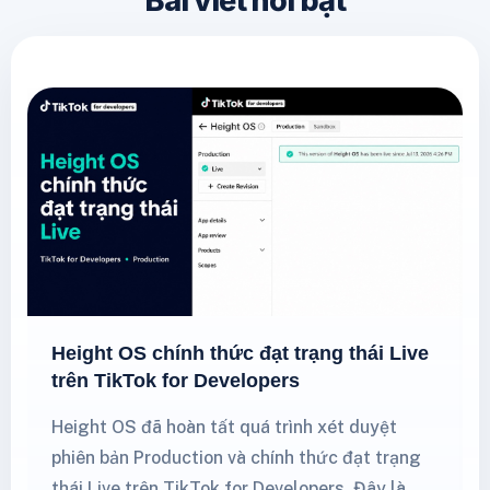
Bài viết nổi bật
Height OS chính thức đạt trạng thái Live
trên TikTok for Developers
Height OS đã hoàn tất quá trình xét duyệt
phiên bản Production và chính thức đạt trạng
thái Live trên TikTok for Developers. Đây là