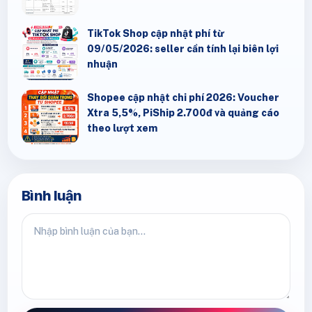
TikTok Shop cập nhật phí từ
09/05/2026: seller cần tính lại biên lợi
nhuận
Shopee cập nhật chi phí 2026: Voucher
Xtra 5,5%, PiShip 2.700đ và quảng cáo
theo lượt xem
Bình luận