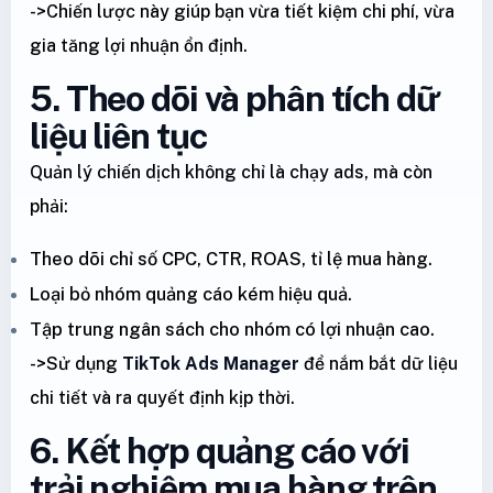
->Chiến lược này giúp bạn vừa tiết kiệm chi phí, vừa
gia tăng lợi nhuận ổn định.
5. Theo dõi và phân tích dữ
liệu liên tục
Quản lý chiến dịch không chỉ là chạy ads, mà còn
phải:
Theo dõi chỉ số CPC, CTR, ROAS, tỉ lệ mua hàng.
Loại bỏ nhóm quảng cáo kém hiệu quả.
Tập trung ngân sách cho nhóm có lợi nhuận cao.
->Sử dụng
TikTok Ads Manager
để nắm bắt dữ liệu
chi tiết và ra quyết định kịp thời.
6. Kết hợp quảng cáo với
trải nghiệm mua hàng trên