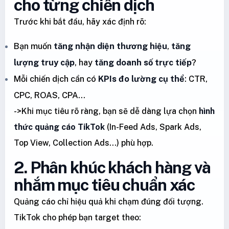
cho từng chiến dịch
Trước khi bắt đầu, hãy xác định rõ:
Bạn muốn
tăng nhận diện thương hiệu
,
tăng
lượng truy cập
, hay
tăng doanh số trực tiếp
?
Mỗi chiến dịch cần có
KPIs đo lường cụ thể
: CTR,
CPC, ROAS, CPA…
->Khi mục tiêu rõ ràng, bạn sẽ dễ dàng lựa chọn
hình
thức quảng cáo TikTok
(In-Feed Ads, Spark Ads,
Top View, Collection Ads…) phù hợp.
2. Phân khúc khách hàng và
nhắm mục tiêu chuẩn xác
Quảng cáo chỉ hiệu quả khi chạm đúng đối tượng.
TikTok cho phép bạn target theo: