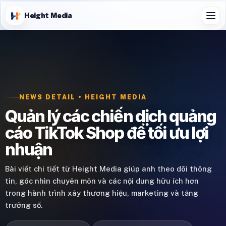
Height Media
NEWS DETAIL • HEIGHT MEDIA
Quản lý các chiến dịch quảng
cáo TikTok Shop để tối ưu lợi
nhuận
Bài viết chi tiết từ Height Media giúp anh theo dõi thông
tin, góc nhìn chuyên môn và các nội dung hữu ích hơn
trong hành trình xây thương hiệu, marketing và tăng
trưởng số.