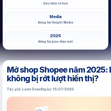
Góc nhìn rõ hơn
Media
Đúng hệ Height Media
2026
Đồng bộ giao diện mới
Mở shop Shopee năm 2025: 
không bị rớt lượt hiển thị?
Tác giả: Loan Doan
Ngày: 15/07/2025