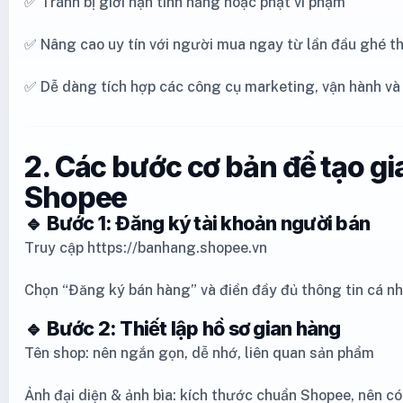
✅ Tránh bị giới hạn tính năng hoặc phạt vi phạm
✅ Nâng cao uy tín với người mua ngay từ lần đầu ghé 
✅ Dễ dàng tích hợp các công cụ marketing, vận hành v
2. Các bước cơ bản để tạo g
Shopee
🔹 Bước 1: Đăng ký tài khoản người bán
Truy cập https://banhang.shopee.vn
Chọn “Đăng ký bán hàng” và điền đầy đủ thông tin cá n
🔹 Bước 2: Thiết lập hồ sơ gian hàng
Tên shop: nên ngắn gọn, dễ nhớ, liên quan sản phẩm
Ảnh đại diện & ảnh bìa: kích thước chuẩn Shopee, nên c