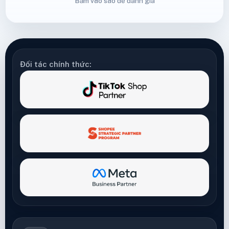
Bấm vào sao để đánh giá
Đối tác chính thức: