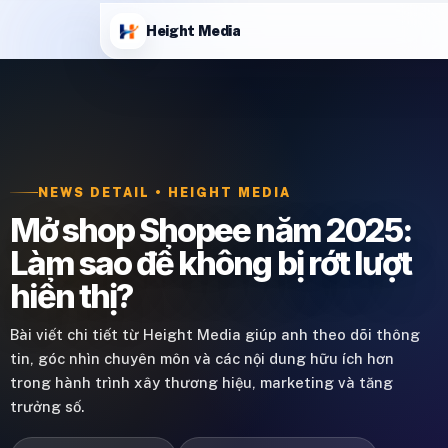
Height Media
NEWS DETAIL • HEIGHT MEDIA
Mở shop Shopee năm 2025:
Làm sao để không bị rớt lượt
hiển thị?
Bài viết chi tiết từ Height Media giúp anh theo dõi thông
tin, góc nhìn chuyên môn và các nội dung hữu ích hơn
trong hành trình xây thương hiệu, marketing và tăng
trưởng số.