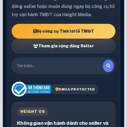
đồng seller hoặc muốn dùng ngay bộ công cụ hỗ
trợ vận hành TMĐT của Height Media.
Bộ công cụ Tính lời lỗ TMĐT
Tham gia cộng đồng Seller
DMCA PROTECTED
HEIGHT OS
Không gian vận hành dành cho seller và