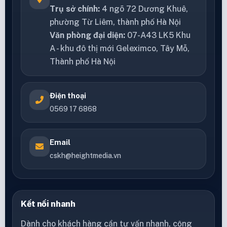
Trụ sở chính:
4 ngõ 72 Dương Khuê,
phường Từ Liêm, thành phố Hà Nội
Văn phòng đại diện:
07-A43 LK5 Khu
A - khu đô thị mới Geleximco, Tây Mỗ,
Thành phố Hà Nội
Điện thoại
0569 17 6868
Email
cskh@heightmedia.vn
Kết nối nhanh
Dành cho khách hàng cần tư vấn nhanh, cộng