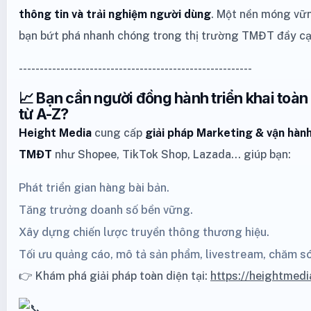
thông tin và trải nghiệm người dùng
. Một nền móng vữ
bạn bứt phá nhanh chóng trong thị trường TMĐT đầy c
--------------------------------------------------------
📈 Bạn cần người đồng hành triển khai toà
từ A-Z?
Height Media
cung cấp
giải pháp Marketing
& vận hành
TMĐT
như
Shopee
,
TikTok Shop
,
Lazada
… giúp bạn:
Phát triển gian hàng bài bản.
Tăng trưởng doanh số bền vững.
Xây dựng chiến lược truyền thông thương hiệu.
Tối ưu quảng cáo, mô tả sản phẩm, livestream, chăm s
👉 Khám phá giải pháp toàn diện tại:
https://heightmedi