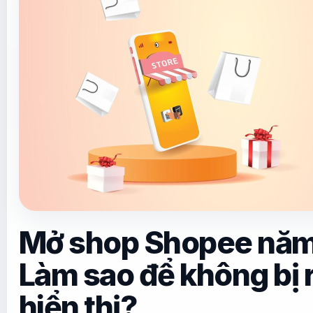
Mở shop Shopee năm
Làm sao để không bị r
hiển thị?