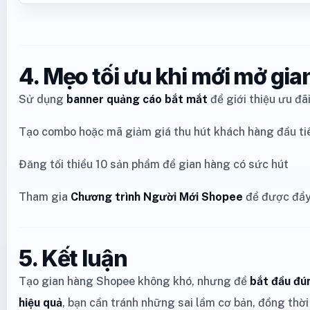
4. Mẹo tối ưu khi mới mở gia
Sử dụng
banner quảng cáo bắt mắt
để giới thiệu ưu đã
Tạo combo hoặc mã giảm giá thu hút khách hàng đầu ti
Đăng tối thiểu 10 sản phẩm để gian hàng có sức hút
Tham gia
Chương trình Người Mới Shopee
để được đẩy
5. Kết luận
Tạo gian hàng Shopee không khó, nhưng để
bắt đầu đún
hiệu quả
, bạn cần tránh những sai lầm cơ bản, đồng thờ