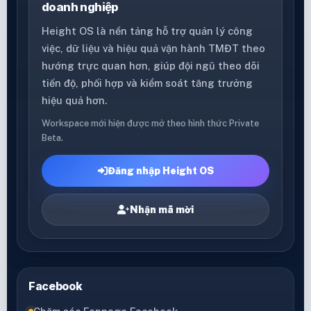
doanh nghiệp
Height OS là nền tảng hỗ trợ quản lý công
việc, dữ liệu và hiệu quả vận hành TMĐT theo
hướng trực quan hơn, giúp đội ngũ theo dõi
tiến độ, phối hợp và kiểm soát tăng trưởng
hiệu quả hơn.
Workspace mới hiện được mở theo hình thức Private
Beta.
Đăng nhập Height OS
Nhận mã mời
Facebook