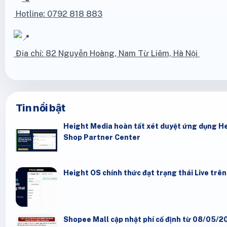
Hotline: 0792 818 883
Địa chỉ: 82 Nguyễn Hoàng, Nam Từ Liêm, Hà Nội
Tin nổi bật
Height Media hoàn tất xét duyệt ứng dụng He
Shop Partner Center
Height OS chính thức đạt trạng thái Live trê
Shopee Mall cập nhật phí cố định từ 08/05/20