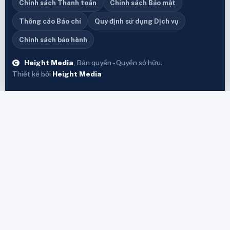
Chính sách Thanh toán
Chính sách Bảo mật
Thông cáo Báo chí
Quy định sử dụng Dịch vụ
Chính sách bảo hành
Height Media
, Bản quyền - Quyền sở hữu.
Thiết kế bởi
Height Media