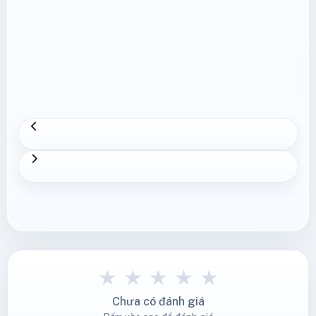
★
★
★
★
★
Chưa có đánh giá