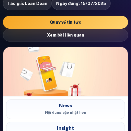
Tác giả: Loan Doan
Ngày đăng: 15/07/2025
Quay về tin tức
Xem bài liên quan
News
Nội dung cập nhật hơn
Insight