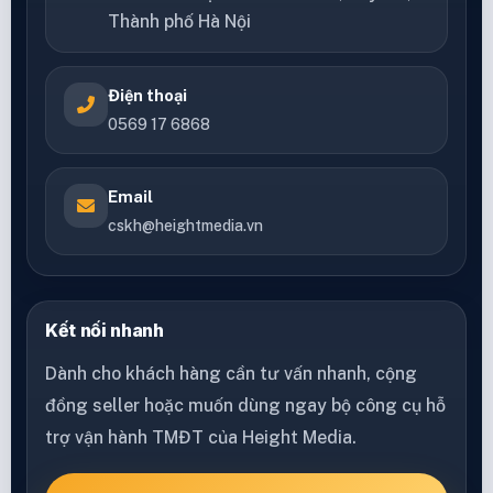
Thành phố Hà Nội
Điện thoại
0569 17 6868
Email
cskh@heightmedia.vn
Kết nối nhanh
Dành cho khách hàng cần tư vấn nhanh, cộng
đồng seller hoặc muốn dùng ngay bộ công cụ hỗ
trợ vận hành TMĐT của Height Media.