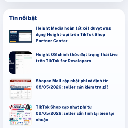
Tin nổi bật
Height Media hoàn tất xét duyệt ứng
dụng Height-api trên TikTok Shop
Partner Center
Height OS chính thức đạt trạng thái Live
trên TikTok for Developers
Shopee Mall cập nhật phí cố định từ
08/05/2026: seller cần kiểm tra gì?
TikTok Shop cập nhật phí từ
09/05/2026: seller cần tính lại biên lợi
nhuận