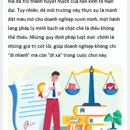
mà đã trở thành huyết mạch của nền kinh tế hiện
đại. Tuy nhiên, để môi trường này thực sự là mảnh
đất màu mỡ cho doanh nghiệp vươn mình, một hành
lang pháp lý minh bạch và chặt chẽ là điều không
thể thiếu. Những quy định pháp luật mới chính là
những giá trị cốt lõi, giúp doanh nghiệp không chỉ
"đi nhanh" mà còn "đi xa" trong cuộc chơi này.