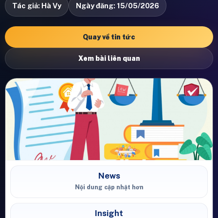
Tác giả: Hà Vy
Ngày đăng: 15/05/2026
Quay về tin tức
Xem bài liên quan
News
Nội dung cập nhật hơn
Insight