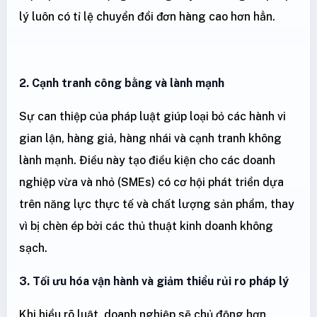
lý luôn có tỉ lệ chuyển đổi đơn hàng cao hơn hẳn.
2. Cạnh tranh công bằng và lành mạnh
Sự can thiệp của pháp luật giúp loại bỏ các hành vi
gian lận, hàng giả, hàng nhái và cạnh tranh không
lành mạnh. Điều này tạo điều kiện cho các doanh
nghiệp vừa và nhỏ (SMEs) có cơ hội phát triển dựa
trên năng lực thực tế và chất lượng sản phẩm, thay
vì bị chèn ép bởi các thủ thuật kinh doanh không
sạch.
3. Tối ưu hóa vận hành và giảm thiểu rủi ro pháp lý
Khi hiểu rõ luật, doanh nghiệp sẽ chủ động hơn