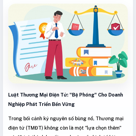
Luật Thương Mại Điện Tử: "Bệ Phóng" Cho Doanh
Nghiệp Phát Triển Bền Vững
Trong bối cảnh kỷ nguyên số bùng nổ, Thương mại
điện tử (TMĐT) không còn là một "lựa chọn thêm"