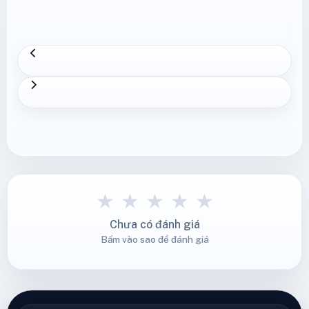
★
★
★
★
★
Chưa có đánh giá
Bấm vào sao để đánh giá