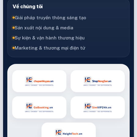
Về chúng tôi
Giải pháp truyền thông sáng tạo
Sản xuất nội dung & media
Sự kiện & vận hành thương hiệu
Marketing & thương mại điện tử