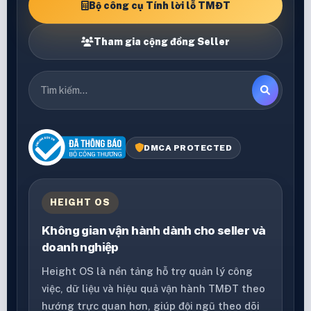
Bộ công cụ Tính lời lỗ TMĐT
Tham gia cộng đồng Seller
DMCA PROTECTED
HEIGHT OS
Không gian vận hành dành cho seller và
doanh nghiệp
Height OS là nền tảng hỗ trợ quản lý công
việc, dữ liệu và hiệu quả vận hành TMĐT theo
hướng trực quan hơn, giúp đội ngũ theo dõi