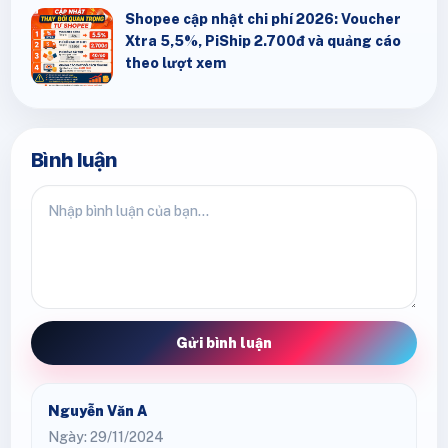
Shopee cập nhật chi phí 2026: Voucher
Xtra 5,5%, PiShip 2.700đ và quảng cáo
theo lượt xem
Bình luận
Gửi bình luận
Nguyễn Văn A
Ngày: 29/11/2024