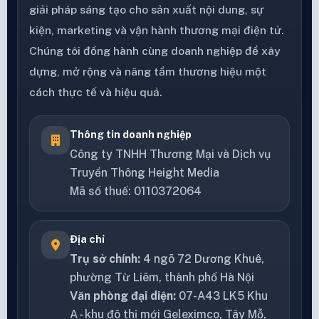
giải pháp sáng tạo cho sản xuất nội dung, sự
kiện, marketing và vận hành thương mại điện tử.
Chúng tôi đồng hành cùng doanh nghiệp để xây
dựng, mở rộng và nâng tầm thương hiệu một
cách thực tế và hiệu quả.
Thông tin doanh nghiệp
Công ty TNHH Thương Mại và Dịch vụ
Truyền Thông Height Media
Mã số thuế: 0110372064
Địa chỉ
Trụ sở chính:
4 ngõ 72 Dương Khuê,
phường Từ Liêm, thành phố Hà Nội
Văn phòng đại diện:
07-A43 LK5 Khu
A - khu đô thị mới Geleximco, Tây Mỗ,