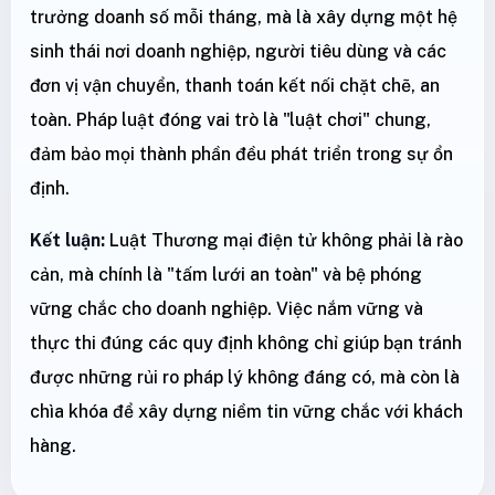
trưởng doanh số mỗi tháng, mà là xây dựng một hệ
sinh thái nơi doanh nghiệp, người tiêu dùng và các
đơn vị vận chuyển, thanh toán kết nối chặt chẽ, an
toàn. Pháp luật đóng vai trò là "luật chơi" chung,
đảm bảo mọi thành phần đều phát triển trong sự ổn
định.
Kết luận:
Luật Thương mại điện tử không phải là rào
cản, mà chính là "tấm lưới an toàn" và bệ phóng
vững chắc cho doanh nghiệp. Việc nắm vững và
thực thi đúng các quy định không chỉ giúp bạn tránh
được những rủi ro pháp lý không đáng có, mà còn là
chìa khóa để xây dựng niềm tin vững chắc với khách
hàng.