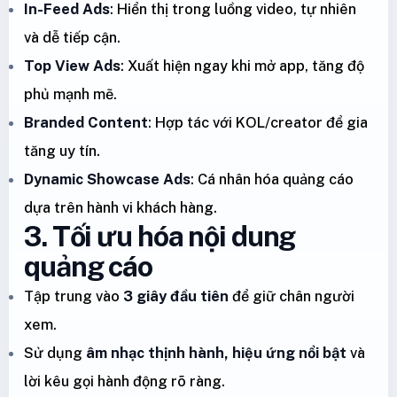
In-Feed Ads
: Hiển thị trong luồng video, tự nhiên
và dễ tiếp cận.
Top View Ads
: Xuất hiện ngay khi mở app, tăng độ
phủ mạnh mẽ.
Branded Content
: Hợp tác với KOL/creator để gia
tăng uy tín.
Dynamic Showcase Ads
: Cá nhân hóa quảng cáo
dựa trên hành vi khách hàng.
3. Tối ưu hóa nội dung
quảng cáo
Tập trung vào
3 giây đầu tiên
để giữ chân người
xem.
Sử dụng
âm nhạc thịnh hành, hiệu ứng nổi bật
và
lời kêu gọi hành động rõ ràng.