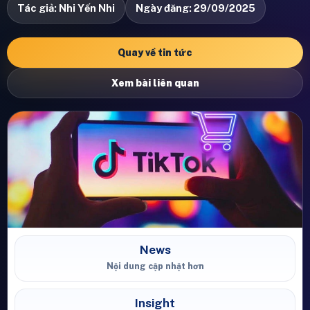
Tác giả: Nhi Yến Nhi
Ngày đăng: 29/09/2025
Quay về tin tức
Xem bài liên quan
News
Nội dung cập nhật hơn
Insight