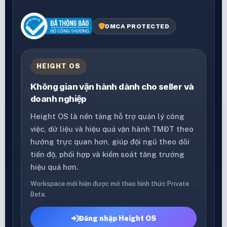
DMCA PROTECTED
HEIGHT OS
Không gian vận hành dành cho seller và
doanh nghiệp
Height OS là nền tảng hỗ trợ quản lý công
việc, dữ liệu và hiệu quả vận hành TMĐT theo
hướng trực quan hơn, giúp đội ngũ theo dõi
tiến độ, phối hợp và kiểm soát tăng trưởng
hiệu quả hơn.
Workspace mới hiện được mở theo hình thức Private
Beta.
Đăng nhập Height OS