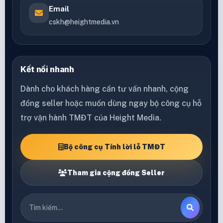
Email
cskh@heightmedia.vn
Kết nối nhanh
Dành cho khách hàng cần tư vấn nhanh, cộng
đồng seller hoặc muốn dùng ngay bộ công cụ hỗ
trợ vận hành TMĐT của Height Media.
Bộ công cụ Tính lời lỗ TMĐT
Tham gia cộng đồng Seller