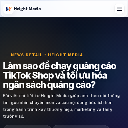
Height Media
NEWS DETAIL • HEIGHT MEDIA
Làm sao để chạy quảng cáo
TikTok Shop và tối ưu hóa
ngân sách quảng cáo?
Bài viết chi tiết từ Height Media giúp anh theo dõi thông
tin, góc nhìn chuyên môn và các nội dung hữu ích hơn
trong hành trình xây thương hiệu, marketing và tăng
trưởng số.