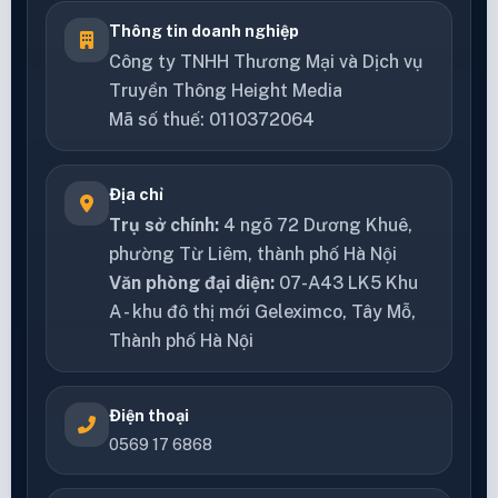
Thông tin doanh nghiệp
Công ty TNHH Thương Mại và Dịch vụ
Truyền Thông Height Media
Mã số thuế: 0110372064
Địa chỉ
Trụ sở chính:
4 ngõ 72 Dương Khuê,
phường Từ Liêm, thành phố Hà Nội
Văn phòng đại diện:
07-A43 LK5 Khu
A - khu đô thị mới Geleximco, Tây Mỗ,
Thành phố Hà Nội
Điện thoại
0569 17 6868