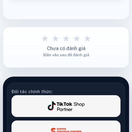
★
★
★
★
★
Chưa có đánh giá
Bấm vào sao để đánh giá
Đối tác chính thức: