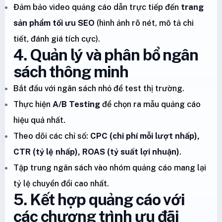
Đảm bảo video quảng cáo dẫn trực tiếp đến
trang
sản phẩm tối ưu SEO
(hình ảnh rõ nét, mô tả chi
tiết, đánh giá tích cực).
4. Quản lý và phân bổ ngân
sách thông minh
Bắt đầu với ngân sách nhỏ để test thị trường.
Thực hiện
A/B Testing
để chọn ra mẫu quảng cáo
hiệu quả nhất.
Theo dõi các chỉ số:
CPC (chi phí mỗi lượt nhấp),
CTR (tỷ lệ nhấp), ROAS (tỷ suất lợi nhuận)
.
Tập trung ngân sách vào nhóm quảng cáo mang lại
tỷ lệ chuyển đổi cao nhất.
5. Kết hợp quảng cáo với
các chương trình ưu đãi