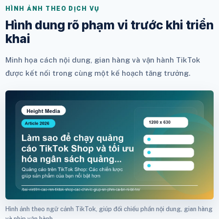
HÌNH ẢNH THEO DỊCH VỤ
Hình dung rõ phạm vi trước khi triển
khai
Minh họa cách nội dung, gian hàng và vận hành TikTok
được kết nối trong cùng một kế hoạch tăng trưởng.
Hình ảnh theo ngữ cảnh TikTok, giúp đối chiếu phần nội dung, gian hàng
và nhịp vận hành.