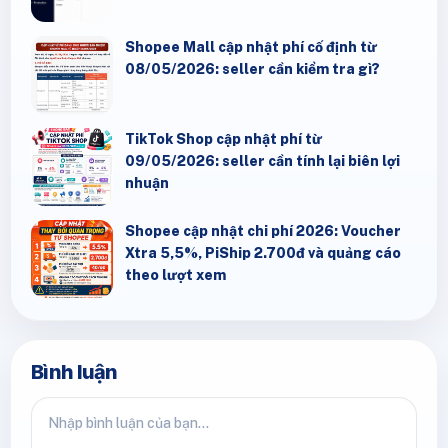
Shopee Mall cập nhật phí cố định từ
08/05/2026: seller cần kiểm tra gì?
TikTok Shop cập nhật phí từ
09/05/2026: seller cần tính lại biên lợi
nhuận
Shopee cập nhật chi phí 2026: Voucher
Xtra 5,5%, PiShip 2.700đ và quảng cáo
theo lượt xem
Bình luận