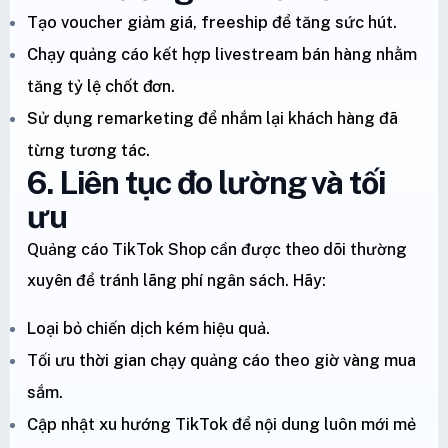
Tạo voucher giảm giá, freeship để tăng sức hút.
Chạy quảng cáo kết hợp livestream bán hàng nhằm
tăng tỷ lệ chốt đơn.
Sử dụng remarketing để nhắm lại khách hàng đã
từng tương tác.
6. Liên tục đo lường và tối
ưu
Quảng cáo TikTok Shop cần được theo dõi thường
xuyên để tránh lãng phí ngân sách. Hãy:
Loại bỏ chiến dịch kém hiệu quả.
Tối ưu thời gian chạy quảng cáo theo giờ vàng mua
sắm.
Cập nhật xu hướng TikTok để nội dung luôn mới mẻ