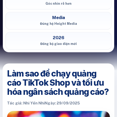
Góc nhìn rõ hơn
Media
Đúng hệ Height Media
2026
Đồng bộ giao diện mới
Làm sao để chạy quảng
cáo TikTok Shop và tối ưu
hóa ngân sách quảng cáo?
Tác giả: Nhi Yến Nhi
Ngày: 29/09/2025