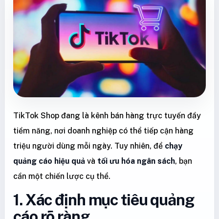
TikTok Shop đang là kênh bán hàng trực tuyến đầy
tiềm năng, nơi doanh nghiệp có thể tiếp cận hàng
triệu người dùng mỗi ngày. Tuy nhiên, để
chạy
quảng cáo hiệu quả
và
tối ưu hóa ngân sách
, bạn
cần một chiến lược cụ thể.
1. Xác định mục tiêu quảng
cáo rõ ràng