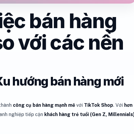
việc bán hàng
so với các nền
Xu hướng bán hàng mới
 thành
công cụ bán hàng mạnh mẽ
với
TikTok Shop
. Với
hơn
oanh nghiệp tiếp cận
khách hàng trẻ tuổi (Gen Z, Millennials