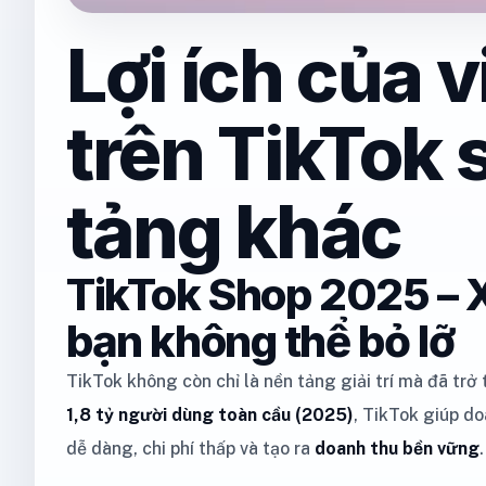
Lợi ích của 
trên TikTok 
tảng khác
TikTok Shop 2025 – 
bạn không thể bỏ lỡ
TikTok không còn chỉ là nền tảng giải trí mà đã trở
1,8 tỷ người dùng toàn cầu (2025)
, TikTok giúp d
dễ dàng, chi phí thấp và tạo ra
doanh thu bền vững
.