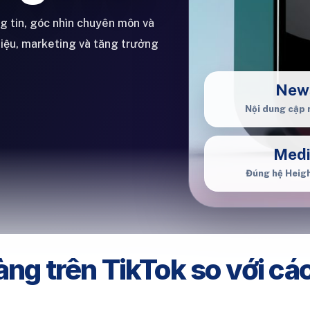
ng tin, góc nhìn chuyên môn và
hiệu, marketing và tăng trưởng
New
Nội dung cập 
Med
Đúng hệ Heig
àng trên TikTok so với cá