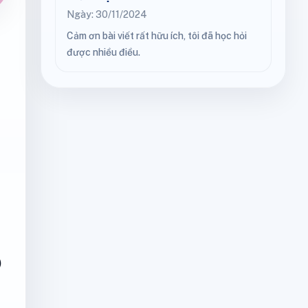
Ngày: 30/11/2024
Cảm ơn bài viết rất hữu ích, tôi đã học hỏi
được nhiều điều.
)