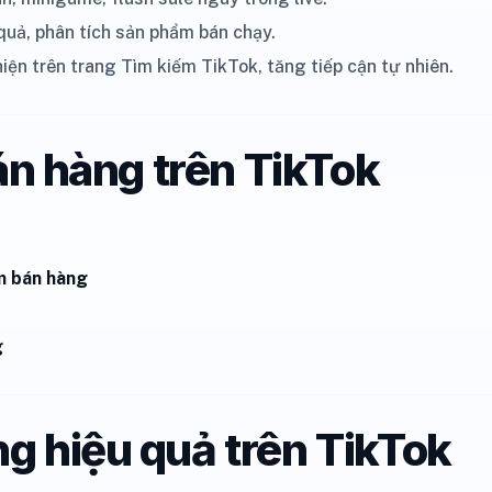
 quả, phân tích sản phẩm bán chạy.
ện trên trang Tìm kiếm TikTok, tăng tiếp cận tự nhiên.
bán hàng trên TikTok
am bán hàng
g
g hiệu quả trên TikTok