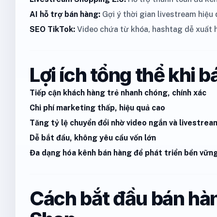
AI hỗ trợ bán hàng:
Gợi ý thời gian livestream hiệu
SEO TikTok:
Video chứa từ khóa, hashtag dễ xuất hi
Lợi ích tổng thể khi 
Tiếp cận khách hàng trẻ nhanh chóng, chính xác
Chi phí marketing thấp, hiệu quả cao
Tăng tỷ lệ chuyển đổi nhờ video ngắn và livestre
Dễ bắt đầu, không yêu cầu vốn lớn
Đa dạng hóa kênh bán hàng để phát triển bền vữn
Cách bắt đầu bán hàn