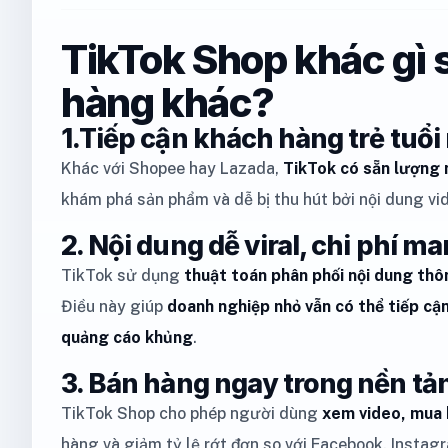
TikTok Shop khác gì 
hàng khác?
1.Tiếp cận khách hàng trẻ tuổ
Khác với Shopee hay Lazada,
TikTok có sẵn lượng 
khám phá sản phẩm và dễ bị thu hút bởi nội dung vi
2. Nội dung dễ viral, chi phí m
TikTok sử dụng
thuật toán phân phối nội dung thô
Điều này giúp
doanh nghiệp nhỏ vẫn có thể tiếp c
quảng cáo khủng
.
3. Bán hàng ngay trong nền tả
TikTok Shop cho phép người dùng
xem video, mua 
hàng và giảm tỷ lệ rớt đơn so với Facebook, Insta