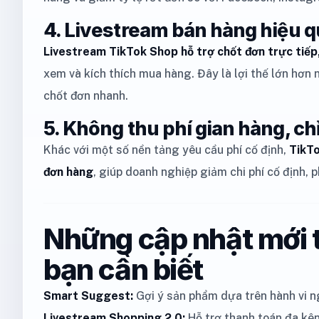
4. Livestream bán hàng hiệu 
Livestream TikTok Shop hỗ trợ chốt đơn trực tiếp
xem và kích thích mua hàng. Đây là lợi thế lớn hơn
chốt đơn nhanh.
5. Không thu phí gian hàng, chỉ
Khác với một số nền tảng yêu cầu phí cố định,
TikTo
đơn hàng
, giúp doanh nghiệp giảm chi phí cố định,
Những cập nhật mới 
bạn cần biết
Smart Suggest:
Gợi ý sản phẩm dựa trên hành vi n
Livestream Shopping 2.0:
Hỗ trợ thanh toán đa kên