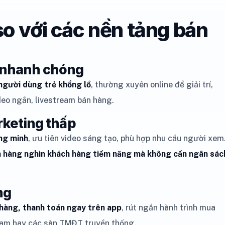
so với các nền tảng bán
i nhanh chóng
người dùng trẻ khổng lồ
, thường xuyên online để giải trí,
deo ngắn, livestream bán hàng.
arketing thấp
ng minh
, ưu tiên video sáng tạo, phù hợp nhu cầu người xem
ận hàng nghìn khách hàng tiềm năng mà không cần ngân sác
ng
hàng, thanh toán ngay trên app
, rút ngắn hành trình mua
gram hay các sàn TMĐT truyền thống.