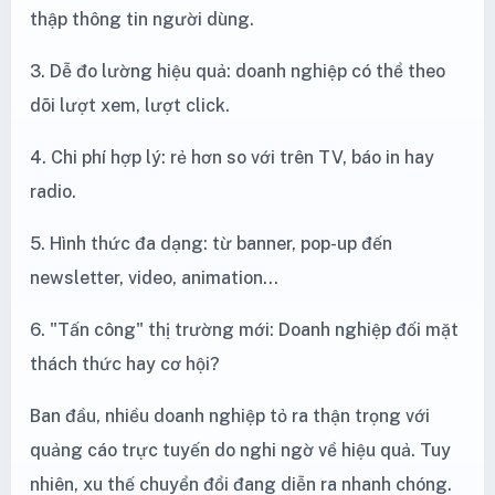
thập thông tin người dùng.
3. Dễ đo lường hiệu quả: doanh nghiệp có thể theo
dõi lượt xem, lượt click.
4. Chi phí hợp lý: rẻ hơn so với trên TV, báo in hay
radio.
5. Hình thức đa dạng: từ banner, pop-up đến
newsletter, video, animation...
6. "Tấn công" thị trường mới: Doanh nghiệp đối mặt
thách thức hay cơ hội?
Ban đầu, nhiều doanh nghiệp tỏ ra thận trọng với
quảng cáo trực tuyến do nghi ngờ về hiệu quả. Tuy
nhiên, xu thế chuyển đổi đang diễn ra nhanh chóng.