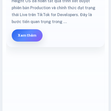
Height OS đã hoàn tất quá trình xét duyệt
phiên bản Production và chính thức đạt trạng
thái Live trên TikTok for Developers. Đây là
bước tiến quan trọng trong …
Xem thêm