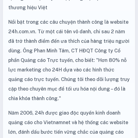
thương hiệu Việt
Nổi bật trong các câu chuyện thành công là website
24h.com.vn. Từ một cái tên vô danh, chỉ sau 2 năm
đã trở thành điểm đến ưa thích của hàng triệu người
dùng. Ông Phan Minh Tâm, CT HĐQT Công ty Cổ
phần Quảng cáo Trực tuyến, cho biết: "Hơn 80% nỗ
lực marketing cho 24H dựa vào các hình thức
quảng cáo trực tuyến. Chúng tôi theo dõi lượng truy
cập theo chuyên mục để tối ưu hóa nội dung – đó là
chìa khóa thành công."
Năm 2006, 24h được giao độc quyền kinh doanh
quảng cáo cho Vietnamnet và hệ thống các website
lớn, đánh dấu bước tiến vững chắc của quảng cáo