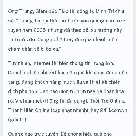
Ông Trung, Giám đốc Tiếp thị công ty Minh Trí chia
sẻ: "Chúng tôi chỉ thật sự bước vào quảng cáo trực
tuyến năm 2005, nhưng đã theo dõi xu hướng này
từ trước đó. Công nghệ thay đổi quá nhanh, nếu
chậm chân sẽ bị bỏ xa."
Tuy nhiên, internet là "biển thông tin" rộng lớn.
Doanh nghiệp chỉ gặt hái hiệu quả khi chọn đúng nền
tảng, đúng khách hàng mục tiêu và thiết kế chiến
dịch phù hợp. Các báo điện tử hiện nay đã phân hoá
rõ: Vietnamnet (thông tin đa dạng), Tuổi Trẻ Online,
Thanh Niên Online (cập nhật nhanh), hay 24H.com.vn
(giải trí).
Quảng cáo trực tuyến: Bệ phóng hiệu quả cho