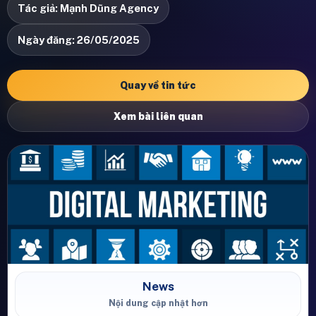
Tác giả: Mạnh Dũng Agency
Ngày đăng: 26/05/2025
Quay về tin tức
Xem bài liên quan
News
Nội dung cập nhật hơn