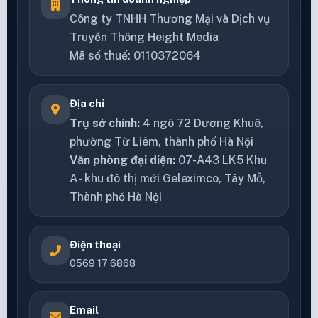
Công ty TNHH Thương Mại và Dịch vụ
Truyền Thông Height Media
Mã số thuế: 0110372064
Địa chỉ
Trụ sở chính:
4 ngõ 72 Dương Khuê,
phường Từ Liêm, thành phố Hà Nội
Văn phòng đại diện:
07-A43 LK5 Khu
A - khu đô thị mới Geleximco, Tây Mỗ,
Thành phố Hà Nội
Điện thoại
0569 17 6868
Email