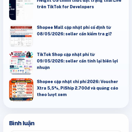
Height OS chính thức đạt trạng thái Live
trên TikTok for Developers
Shopee Mall cập nhật phí cố định từ
08/05/2026: seller cần kiểm tra gì?
TikTok Shop cập nhật phí từ
09/05/2026: seller cần tính lại biên lợi
nhuận
Shopee cập nhật chi phí 2026: Voucher
Xtra 5,5%, PiShip 2.700đ và quảng cáo
theo lượt xem
Bình luận