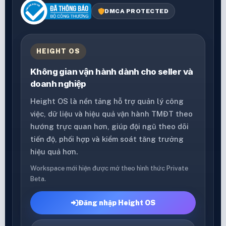
DMCA PROTECTED
HEIGHT OS
Không gian vận hành dành cho seller và
doanh nghiệp
Height OS là nền tảng hỗ trợ quản lý công
việc, dữ liệu và hiệu quả vận hành TMĐT theo
hướng trực quan hơn, giúp đội ngũ theo dõi
tiến độ, phối hợp và kiểm soát tăng trưởng
hiệu quả hơn.
Workspace mới hiện được mở theo hình thức Private
Beta.
Đăng nhập Height OS