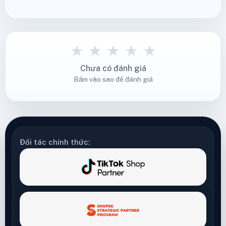
★
★
★
★
★
Chưa có đánh giá
Bấm vào sao để đánh giá
Đối tác chính thức: