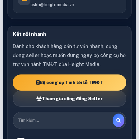
cskh@heightmedia.vn
Kết nối nhanh
Dành cho khách hàng cần tư vấn nhanh, cộng
đồng seller hoặc muốn dùng ngay bộ công cụ hỗ
trợ vận hành TMĐT của Height Media.
Bộ công cụ Tính lời lỗ TMĐT
Tham gia cộng đồng Seller