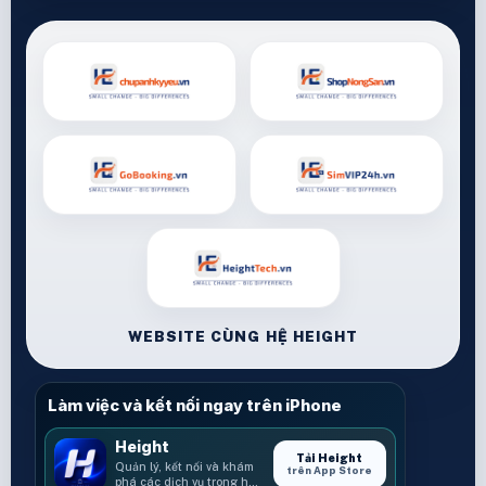
WEBSITE CÙNG HỆ HEIGHT
Làm việc và kết nối ngay trên iPhone
Height
Tải Height
Quản lý, kết nối và khám
trên App Store
phá các dịch vụ trong hệ