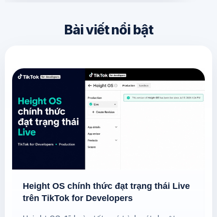
Bài viết nổi bật
Height OS chính thức đạt trạng thái Live
trên TikTok for Developers