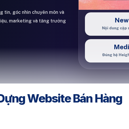
ng tin, góc nhìn chuyên môn và
New
hiệu, marketing và tăng trưởng
Nội dung cập 
Med
Đúng hệ Heig
Dựng Website Bán Hàng