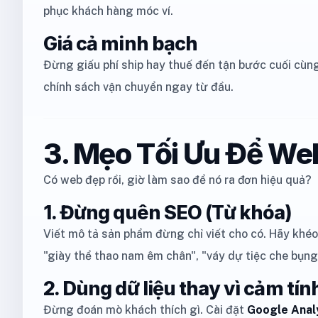
phục khách hàng móc ví.
Giá cả minh bạch
Đừng giấu phí ship hay thuế đến tận bước cuối cùng
chính sách vận chuyển ngay từ đầu.
3. Mẹo Tối Ưu Để We
Có web đẹp rồi, giờ làm sao để nó ra đơn hiệu quả?
1. Đừng quên SEO (Từ khóa)
Viết mô tả sản phẩm đừng chỉ viết cho có. Hãy khéo
"giày thể thao nam êm chân", "váy dự tiệc che bụng"
2. Dùng dữ liệu thay vì cảm tín
Đừng đoán mò khách thích gì. Cài đặt
Google Anal