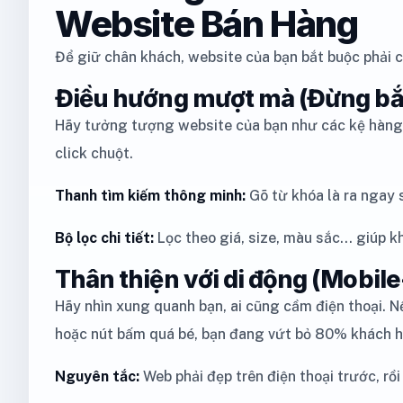
Website Bán Hàng
Để giữ chân khách, website của bạn bắt buộc phải 
Điều hướng mượt mà (Đừng bắt
Hãy tưởng tượng website của bạn như các kệ hàng t
click chuột.
Thanh tìm kiếm thông minh:
Gõ từ khóa là ra ngay 
Bộ lọc chi tiết:
Lọc theo giá, size, màu sắc... giúp k
Thân thiện với di động (Mobile
Hãy nhìn xung quanh bạn, ai cũng cầm điện thoại. N
hoặc nút bấm quá bé, bạn đang vứt bỏ 80% khách 
Nguyên tắc:
Web phải đẹp trên điện thoại trước, rồi