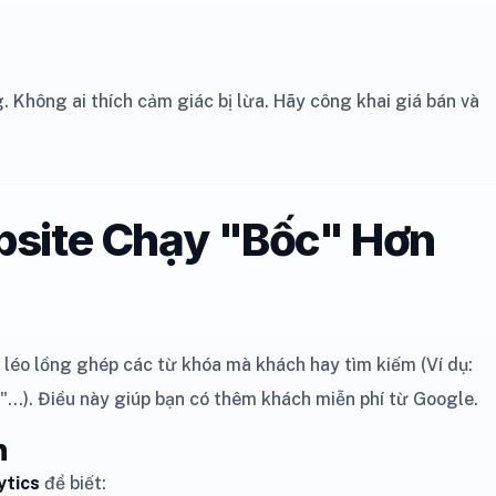
. Không ai thích cảm giác bị lừa. Hãy công khai giá bán và
bsite Chạy "Bốc" Hơn
 léo lồng ghép các từ khóa mà khách hay tìm kiếm (Ví dụ:
...). Điều này giúp bạn có thêm khách miễn phí từ Google.
h
ytics
để biết: