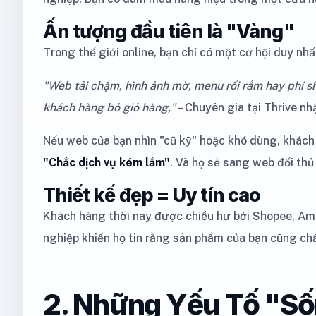
Ấn tượng đầu tiên là "Vàng"
Trong thế giới online, bạn chỉ có một cơ hội duy nhấ
"Web tải chậm, hình ảnh mờ, menu rối rắm hay phí ship 
khách hàng bỏ giỏ hàng,"
– Chuyên gia tại Thrive nh
Nếu web của bạn nhìn "cũ kỹ" hoặc khó dùng, khách
"Chắc dịch vụ kém lắm"
. Và họ sẽ sang web đối thủ
Thiết kế đẹp = Uy tín cao
Khách hàng thời nay được chiều hư bởi Shopee, Am
nghiệp khiến họ tin rằng sản phẩm của bạn cũng ch
2. Những Yếu Tố "S