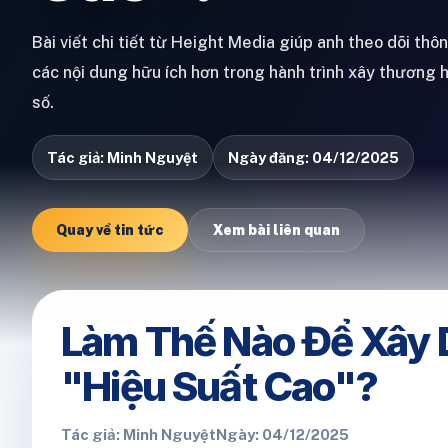
Bài viết chi tiết từ Height Media giúp anh theo dõi thô
các nội dung hữu ích hơn trong hành trình xây thương 
số.
Tác giả: Minh Nguyệt
Ngày đăng: 04/12/2025
Quay về tin tức
Xem bài liên quan
Làm Thế Nào Để Xây 
"Hiệu Suất Cao"?
Tác giả: Minh Nguyệt
Ngày: 04/12/2025