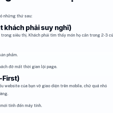
có những thứ sau:
 khách phải suy nghĩ)
rong siêu thị. Khách phải tìm thấy món họ cần trong 2-3 c
sản phẩm.
hách đỡ mất thời gian lội page.
-First)
ếu website của bạn vỡ giao diện trên mobile, chữ quá nhỏ
hàng.
 mới tính đến máy tính.