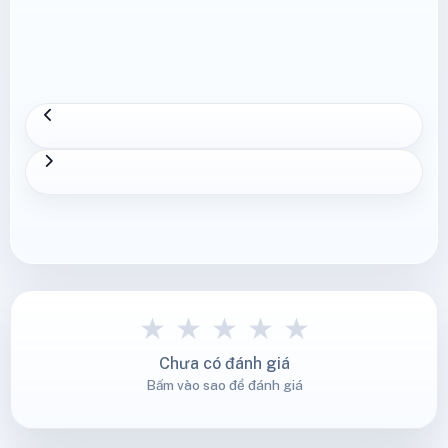
★
★
★
★
★
Chưa có đánh giá
Bấm vào sao để đánh giá