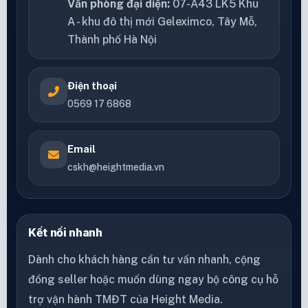
Văn phòng đại diện:
07-A43 LK5 Khu
A - khu đô thị mới Geleximco, Tây Mỗ,
Thành phố Hà Nội
Điện thoại
0569 17 6868
Email
cskh@heightmedia.vn
Kết nối nhanh
Dành cho khách hàng cần tư vấn nhanh, cộng
đồng seller hoặc muốn dùng ngay bộ công cụ hỗ
trợ vận hành TMĐT của Height Media.