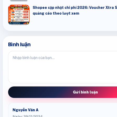
Shopee cập nhật chi phí 2026: Voucher Xtra 
quảng cáo theo lượt xem
Bình luận
Gửi bình luận
Nguyễn Văn A
Ngày: 29/11/2024