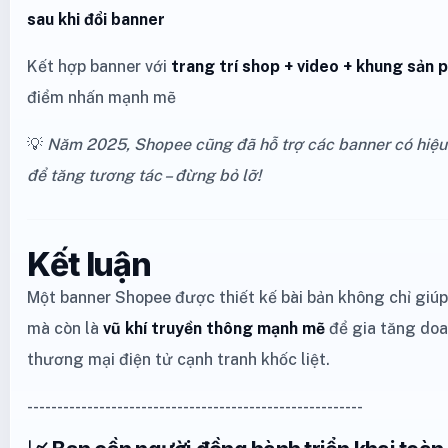
sau khi đổi banner
Kết hợp banner với
trang trí shop + video + khung sản 
điểm nhấn mạnh mẽ
💡
Năm 2025, Shopee cũng đã hỗ trợ các banner có hiệu 
để tăng tương tác – đừng bỏ lỡ!
Kết luận
Một banner Shopee được thiết kế bài bản không chỉ giú
mà còn là
vũ khí truyền thông mạnh mẽ
để gia tăng doa
thương mại điện tử cạnh tranh khốc liệt.
--------------------------------------------------------