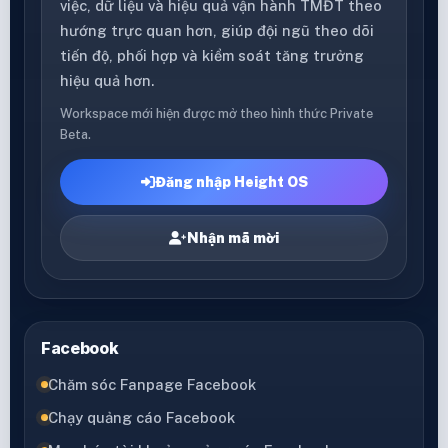
việc, dữ liệu và hiệu quả vận hành TMĐT theo
hướng trực quan hơn, giúp đội ngũ theo dõi
tiến độ, phối hợp và kiểm soát tăng trưởng
hiệu quả hơn.
Workspace mới hiện được mở theo hình thức Private
Beta.
Đăng nhập Height OS
Nhận mã mời
Facebook
Chăm sóc Fanpage Facebook
Chạy quảng cáo Facebook