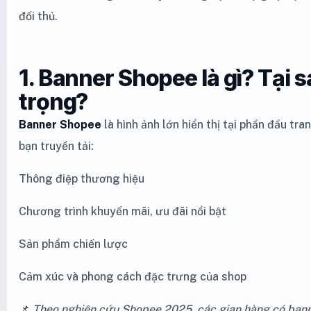
đối thủ.
1. Banner Shopee là gì? Tại 
trọng?
Banner Shopee
là hình ảnh lớn hiển thị tại phần đầu tra
bạn truyền tải:
Thông điệp thương hiệu
Chương trình khuyến mãi, ưu đãi nổi bật
Sản phẩm chiến lược
Cảm xúc và phong cách đặc trưng của shop
📌
Theo nghiên cứu Shopee 2025, các gian hàng có banne