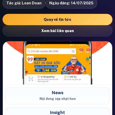
Tác giả: Loan Doan
Ngày đăng: 14/07/2025
Quay về tin tức
Xem bài liên quan
News
Nội dung cập nhật hơn
Insight