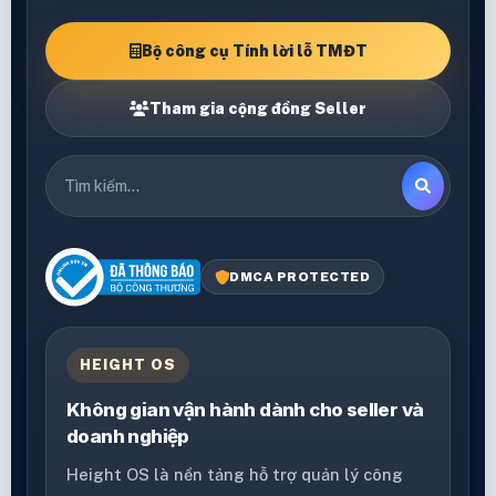
Bộ công cụ Tính lời lỗ TMĐT
Tham gia cộng đồng Seller
DMCA PROTECTED
HEIGHT OS
Không gian vận hành dành cho seller và
doanh nghiệp
Height OS là nền tảng hỗ trợ quản lý công