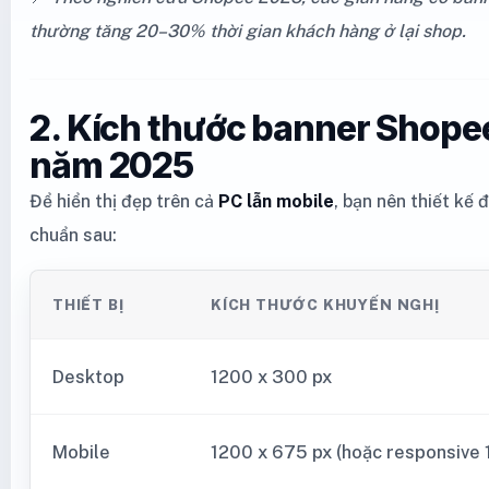
thường tăng 20–30% thời gian khách hàng ở lại shop.
2. Kích thước banner Shope
năm 2025
Để hiển thị đẹp trên cả
PC lẫn mobile
, bạn nên thiết kế 
chuẩn sau:
THIẾT BỊ
KÍCH THƯỚC KHUYẾN NGHỊ
Desktop
1200 x 300 px
Mobile
1200 x 675 px (hoặc responsive 