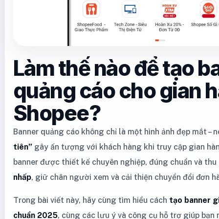
Làm thế nào để tạo b
quảng cáo cho gian 
Shopee?
Banner quảng cáo không chỉ là một hình ảnh đẹp mắt – n
tiên”
gây ấn tượng với khách hàng khi truy cập gian hà
banner được thiết kế chuyên nghiệp, đúng chuẩn và thu
nhấp
, giữ chân người xem và cải thiện chuyển đổi đơn h
Trong bài viết này, hãy cùng tìm hiểu cách
tạo banner g
chuẩn 2025
, cùng các lưu ý và công cụ hỗ trợ giúp bạn