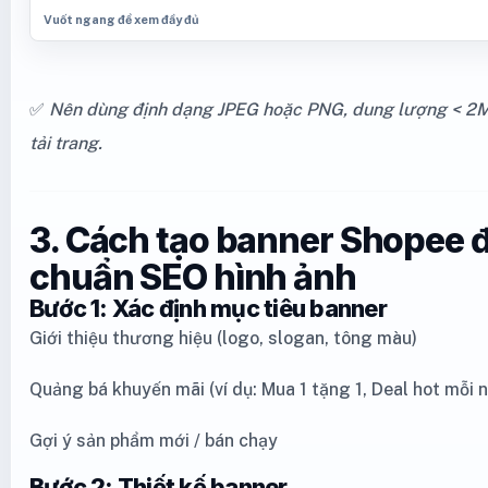
✅
Nên dùng định dạng JPEG hoặc PNG, dung lượng < 2
tải trang.
3. Cách tạo banner Shopee 
chuẩn SEO hình ảnh
Bước 1: Xác định mục tiêu banner
Giới thiệu thương hiệu (logo, slogan, tông màu)
Quảng bá khuyến mãi (ví dụ: Mua 1 tặng 1, Deal hot mỗi 
Gợi ý sản phẩm mới / bán chạy
Bước 2: Thiết kế banner