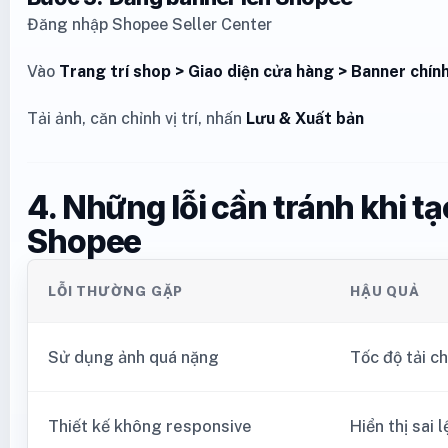
Đăng nhập Shopee Seller Center
Vào
Trang trí shop > Giao diện cửa hàng > Banner chín
Tải ảnh, căn chỉnh vị trí, nhấn
Lưu & Xuất bản
4. Những lỗi cần tránh khi t
Shopee
LỖI THƯỜNG GẶP
HẬU QUẢ
Sử dụng ảnh quá nặng
Tốc độ tải c
Thiết kế không responsive
Hiển thị sai 