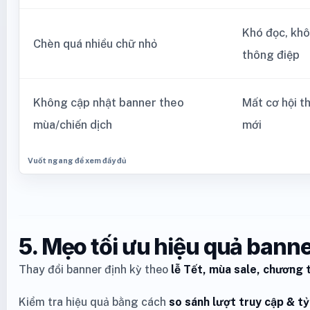
Khó đọc, khô
Chèn quá nhiều chữ nhỏ
thông điệp
Không cập nhật banner theo
Mất cơ hội t
mùa/chiến dịch
mới
5. Mẹo tối ưu hiệu quả bann
Thay đổi banner định kỳ theo
lễ Tết, mùa sale, chương 
Kiểm tra hiệu quả bằng cách
so sánh lượt truy cập & tỷ