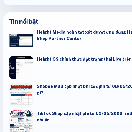
Tin nổi bật
Height Media hoàn tất xét duyệt ứng dụng He
Shop Partner Center
Height OS chính thức đạt trạng thái Live trê
Shopee Mall cập nhật phí cố định từ 08/05/20
gì?
TikTok Shop cập nhật phí từ 09/05/2026: seller
nhuận