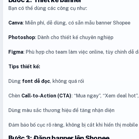
Bạn có thể dùng các công cụ như:
Canva
: Miễn phí, dễ dùng, có sẵn mẫu banner Shopee
Photoshop
: Dành cho thiết kế chuyên nghiệp
Figma
: Phù hợp cho team làm việc online, tùy chỉnh dễ 
Tips thiết kế:
Dùng
font dễ đọc
, không quá rối
Chèn
Call-to-Action (CTA)
: “Mua ngay”, “Xem deal hot”
Dùng màu sắc thương hiệu để tăng nhận diện
Đảm bảo bố cục rõ ràng, không bị cắt khi hiển thị mobile
Bước 3: Đăng banner lên Shopee