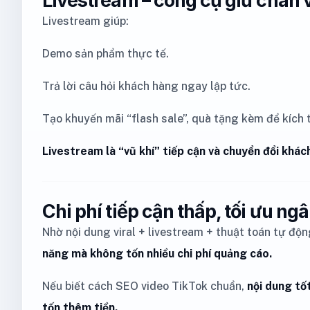
Livestream giúp:
Demo sản phẩm thực tế.
Trả lời câu hỏi khách hàng ngay lập tức.
Tạo khuyến mãi “flash sale”, quà tặng kèm để kích 
Livestream là “vũ khí” tiếp cận và chuyển đổi khá
Chi phí tiếp cận thấp, tối ưu ng
Nhờ nội dung viral + livestream + thuật toán tự độn
năng mà không tốn nhiều chi phí quảng cáo.
Nếu biết cách SEO video TikTok chuẩn,
nội dung tố
tốn thêm tiền.