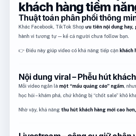
khách hàng tiềm năn
Thuật toán phân phối thông mi
Khác Facebook, TikTok Shop
ưu tiên nội dung hay,
hành vi tương tự — kể cả người chưa follow bạn.
👉 Điều này giúp video có khả năng tiếp cận
khách 
Nội dung viral – Phễu hút khách
Mỗi video ngắn là
một “mẩu quảng cáo” ngầm
, như
học hỏi – khám phá, chứ không bị “chốt sale” khô kh
Nhờ vậy, khả năng
thu hút khách hàng mới cao hơn,
Livestream – công cụ giữ chân 