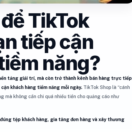
 để TikTok
n tiếp cận
tiềm năng?
ền tảng giải trí, mà còn trở thành kênh bán hàng trực tiếp
p cận khách hàng tiềm năng mỗi ngày.
TikTok Shop là “cánh
g mà không cần chi quá nhiều tiền cho quảng cáo như
 đúng tệp khách hàng, gia tăng đơn hàng và xây thương