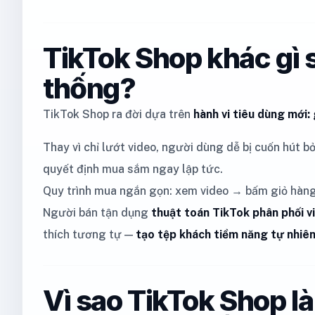
TikTok Shop khác gì
thống?
TikTok Shop ra đời dựa trên
hành vi tiêu dùng mới:
Thay vì chỉ lướt video, người dùng dễ bị cuốn hút b
quyết định mua sắm ngay lập tức.
Quy trình mua ngắn gọn: xem video → bấm giỏ hàn
Người bán tận dụng
thuật toán TikTok phân phối v
thích tương tự —
tạo tệp khách tiềm năng tự nhiên
Vì sao TikTok Shop l