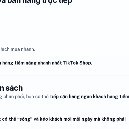
thích mua nhanh.
ch hàng tiềm năng nhanh nhất TikTok Shop.
ân sách
g phân phối, bạn có thể
tiếp cận hàng ngàn khách hàng tiề
t có thể “sống” và kéo khách mới mỗi ngày mà không phải