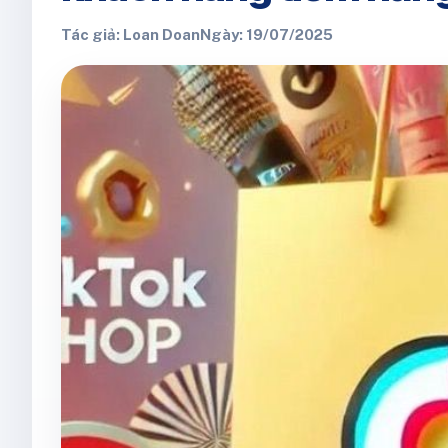
Tác giả: Loan Doan
Ngày: 19/07/2025