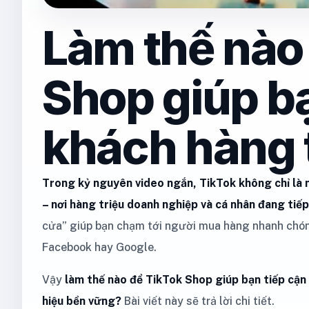
Làm thế nào
Shop giúp bạ
khách hàng 
Trong kỷ nguyên video ngắn, TikTok không chỉ là n
– nơi hàng triệu doanh nghiệp và cá nhân đang tiế
cửa” giúp bạn chạm tới người mua hàng nhanh chón
Facebook hay Google.
Vậy
làm thế nào để TikTok Shop giúp bạn tiếp cận
hiệu bền vững?
Bài viết này sẽ trả lời chi tiết.