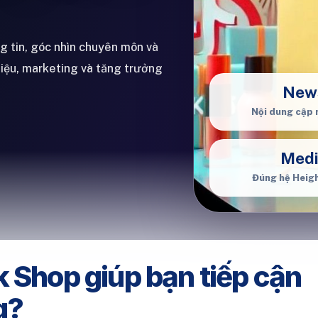
ng tin, góc nhìn chuyên môn và
hiệu, marketing và tăng trưởng
New
Nội dung cập 
Med
Đúng hệ Heig
k Shop giúp bạn tiếp cận
g?