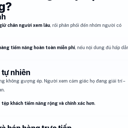
g?
nh
 giữ chân người xem lâu
, rồi phân phối đến nhóm người có
hàng tiềm năng hoàn toàn miễn phí
, nếu nội dung đủ hấp dẫ
 tự nhiên
ng không gượng ép. Người xem cảm giác họ đang giải trí –
an.
 tệp khách tiềm năng rộng và chính xác hơn
.
và bán hàng trực tiếp