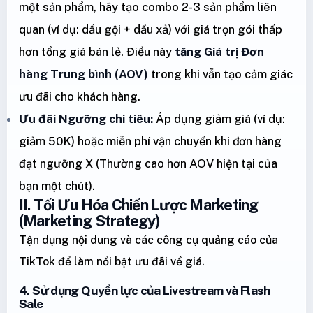
một sản phẩm, hãy tạo combo 2-3 sản phẩm liên
quan (ví dụ: dầu gội + dầu xả) với giá trọn gói thấp
hơn tổng giá bán lẻ. Điều này
tăng Giá trị Đơn
hàng Trung bình (AOV)
trong khi vẫn tạo cảm giác
ưu đãi cho khách hàng.
Ưu đãi Ngưỡng chi tiêu:
Áp dụng giảm giá (ví dụ:
giảm 50K) hoặc miễn phí vận chuyển khi đơn hàng
đạt ngưỡng X (Thường cao hơn AOV hiện tại của
bạn một chút).
II. Tối Ưu Hóa Chiến Lược Marketing
(Marketing Strategy)
Tận dụng nội dung và các công cụ quảng cáo của
TikTok để làm nổi bật ưu đãi về giá.
4. Sử dụng Quyền lực của Livestream và Flash
Sale