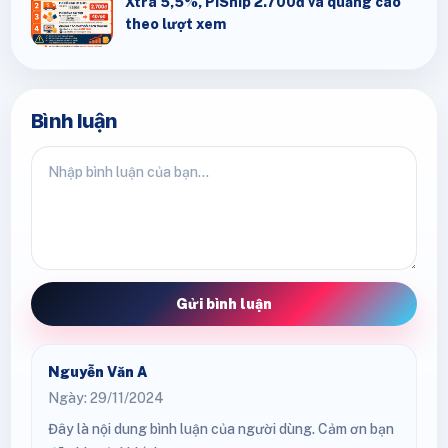
Xtra 5,5%, PiShip 2.700đ và quảng cáo
theo lượt xem
Bình luận
Gửi bình luận
Nguyễn Văn A
Ngày: 29/11/2024
Đây là nội dung bình luận của người dùng. Cảm ơn bạn