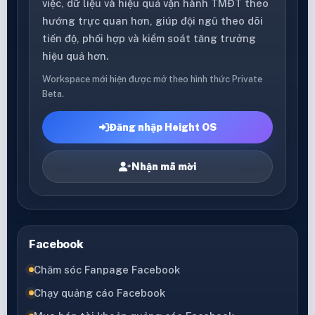
việc, dữ liệu và hiệu quả vận hành TMĐT theo
hướng trực quan hơn, giúp đội ngũ theo dõi
tiến độ, phối hợp và kiểm soát tăng trưởng
hiệu quả hơn.
Workspace mới hiện được mở theo hình thức Private
Beta.
Đăng nhập Height OS
Nhận mã mời
Facebook
Chăm sóc Fanpage Facebook
Chạy quảng cáo Facebook