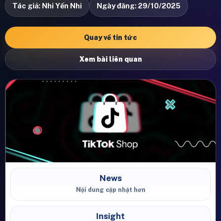
Tác giả: Nhi Yến Nhi
Ngày đăng: 29/10/2025
Quay về tin tức
Xem bài liên quan
News
Nội dung cập nhật hơn
Insight