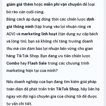
giảm giá thêm
hoặc
miễn phí vận chuyển
để loại
bỏ rào cản cuối cùng.
Bằng cách áp dụng đồng thời các chiến lược
định
giá thông minh
(tập trung vào lợi nhuận ròng và
AOV) và
marketing linh hoạt
(tận dụng sự cấp bách
và lòng tin), bạn sẽ không chỉ tăng trưởng doanh
thu mà còn đảm bảo lợi nhuận bền vững cho gian
hàng TikTok Shop. Bạn đang ưu tiên chiến lược
Combo
hay
Flash Sale
trong các chương trình
marketing hiện tại của mình?
Nếu doanh nghiệp của bạn đang tìm kiếm giải pháp
toàn diện để phát triển trên
TikTok Shop
, hãy liên hệ
ngay với đội ngũ chuyên gia của chúng tôi để được
tư vấn chi tiết.