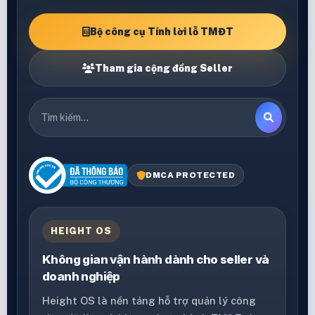
Bộ công cụ Tính lời lỗ TMĐT
Tham gia cộng đồng Seller
DMCA PROTECTED
HEIGHT OS
Không gian vận hành dành cho seller và
doanh nghiệp
Height OS là nền tảng hỗ trợ quản lý công