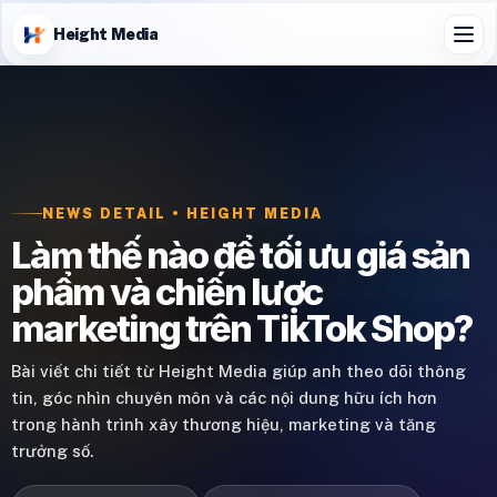
Height Media
NEWS DETAIL • HEIGHT MEDIA
Làm thế nào để tối ưu giá sản
phẩm và chiến lược
marketing trên TikTok Shop?
Bài viết chi tiết từ Height Media giúp anh theo dõi thông
tin, góc nhìn chuyên môn và các nội dung hữu ích hơn
trong hành trình xây thương hiệu, marketing và tăng
trưởng số.