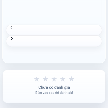
★
★
★
★
★
Chưa có đánh giá
Bấm vào sao để đánh giá