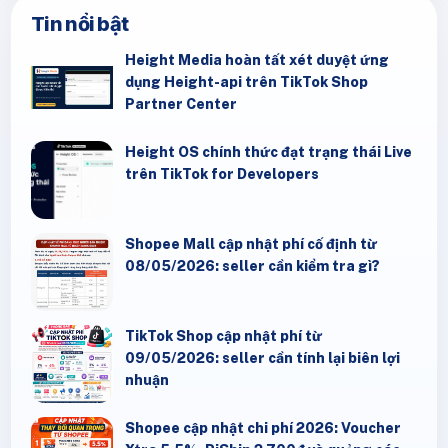
Tin nổi bật
Height Media hoàn tất xét duyệt ứng
dụng Height-api trên TikTok Shop
Partner Center
Height OS chính thức đạt trạng thái Live
trên TikTok for Developers
Shopee Mall cập nhật phí cố định từ
08/05/2026: seller cần kiểm tra gì?
TikTok Shop cập nhật phí từ
09/05/2026: seller cần tính lại biên lợi
nhuận
Shopee cập nhật chi phí 2026: Voucher