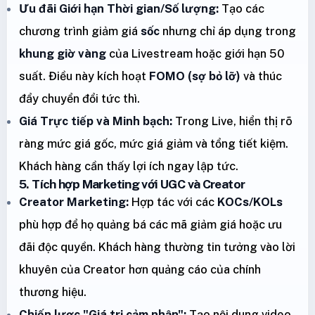
Ưu đãi Giới hạn Thời gian/Số lượng:
Tạo các
chương trình giảm giá
sốc
nhưng chỉ áp dụng trong
khung giờ vàng
của Livestream hoặc giới hạn 50
suất. Điều này kích hoạt
FOMO (sợ bỏ lỡ)
và thúc
đẩy chuyển đổi tức thì.
Giá Trực tiếp và Minh bạch:
Trong Live, hiển thị rõ
ràng mức giá gốc, mức giá giảm và tổng tiết kiệm.
Khách hàng cần thấy lợi ích ngay lập tức.
5. Tích hợp Marketing với UGC và Creator
Creator Marketing:
Hợp tác với các
KOCs/KOLs
phù hợp để họ quảng bá các mã giảm giá hoặc ưu
đãi độc quyền. Khách hàng thường tin tưởng vào lời
khuyên của Creator hơn quảng cáo của chính
thương hiệu.
Chiến lược "Giá trị cảm nhận":
Tạo nội dung video