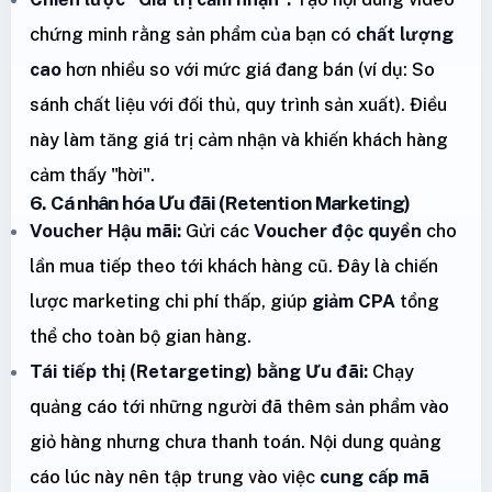
chứng minh rằng sản phẩm của bạn có
chất lượng
cao
hơn nhiều so với mức giá đang bán (ví dụ: So
sánh chất liệu với đối thủ, quy trình sản xuất). Điều
này làm tăng giá trị cảm nhận và khiến khách hàng
cảm thấy "hời".
6. Cá nhân hóa Ưu đãi (Retention Marketing)
Voucher Hậu mãi:
Gửi các
Voucher độc quyền
cho
lần mua tiếp theo tới khách hàng cũ. Đây là chiến
lược marketing chi phí thấp, giúp
giảm CPA
tổng
thể cho toàn bộ gian hàng.
Tái tiếp thị (Retargeting) bằng Ưu đãi:
Chạy
quảng cáo tới những người đã thêm sản phẩm vào
giỏ hàng nhưng chưa thanh toán. Nội dung quảng
cáo lúc này nên tập trung vào việc
cung cấp mã