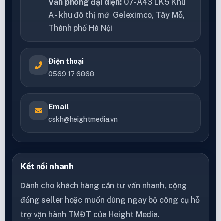
Văn phòng đại diện:
07-A43 LK5 Khu
A - khu đô thị mới Geleximco, Tây Mỗ,
Thành phố Hà Nội
Điện thoại
0569 17 6868
Email
cskh@heightmedia.vn
Kết nối nhanh
Dành cho khách hàng cần tư vấn nhanh, cộng
đồng seller hoặc muốn dùng ngay bộ công cụ hỗ
trợ vận hành TMĐT của Height Media.