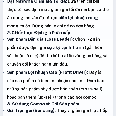
Đặt Ngưỡng Giảm giá Tối đa:
Dựa trên chi phí
thực tế, xác định mức giảm giá tối đa mà bạn có thể
áp dụng mà vẫn đạt được
biên lợi nhuận ròng
mong muốn. Đừng bán lỗ chỉ để có đơn hàng.
2. Chiến lược Định giá Phân cấp
Sản phẩm Dẫn dắt (Loss Leader):
Chọn 1-2 sản
phẩm được định giá
cực kỳ cạnh tranh
(gần hòa
vốn hoặc lỗ nhẹ) để thu hút traffic vào gian hàng và
chuyển đổi khách hàng lần đầu.
Sản phẩm Lợi nhuận Cao (Profit Driver):
Đây là
các sản phẩm có biên lợi nhuận cao hơn. Đảm bảo
những sản phẩm này được bán chéo (cross-sell)
hoặc bán thêm (up-sell) trong các gói combo.
3. Sử dụng Combo và Gói Sản phẩm
Giá Trọn gói (Bundling):
Thay vì giảm giá trực tiếp