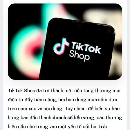
TikTok Shop đã trở thành một nền tảng thương mại
điện tử đầy tiềm năng, nơi bạn dùng mua sắm dựa
trên cảm xúc và nội dung. Tuy nhiên, để biến sự hào
hứng ban đầu thành
doanh số bền vững
, các thương
hiệu cần chú trọng vào một yếu tố cốt lõi:
trải