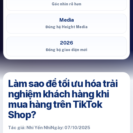
Góc nhìn rõ hơn
Media
Đúng hệ Height Media
2026
Đồng bộ giao diện mới
Làm sao để tối ưu hóa trải
nghiệm khách hàng khi
mua hàng trên TikTok
Shop?
Tác giả: Nhi Yến Nhi
Ngày: 07/10/2025