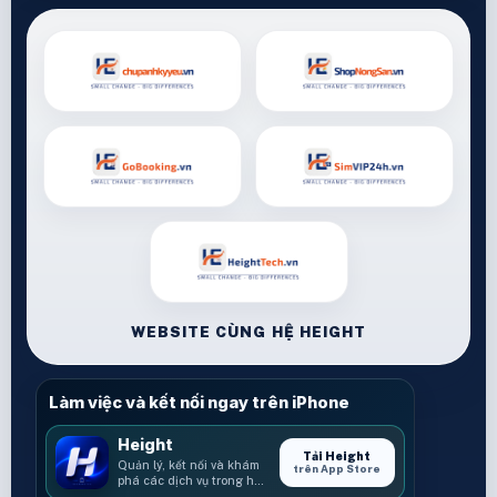
WEBSITE CÙNG HỆ HEIGHT
Làm việc và kết nối ngay trên iPhone
Height
Tải Height
Quản lý, kết nối và khám
trên App Store
phá các dịch vụ trong hệ
sinh thái Height.