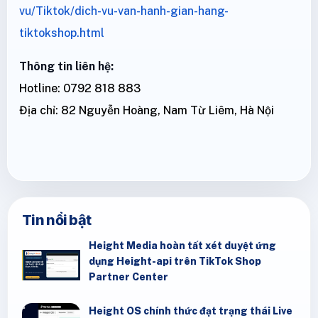
vu/Tiktok/dich-vu-van-hanh-gian-hang-
tiktokshop.html
Thông tin liên hệ:
Hotline: 0792 818 883
Địa chỉ: 82 Nguyễn Hoàng, Nam Từ Liêm, Hà Nội
Tin nổi bật
Height Media hoàn tất xét duyệt ứng
dụng Height-api trên TikTok Shop
Partner Center
Height OS chính thức đạt trạng thái Live