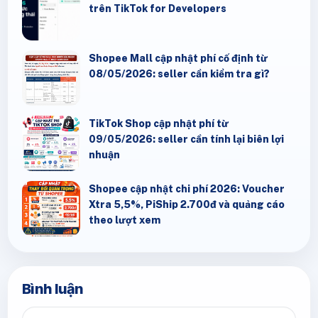
trên TikTok for Developers
Shopee Mall cập nhật phí cố định từ
08/05/2026: seller cần kiểm tra gì?
TikTok Shop cập nhật phí từ
09/05/2026: seller cần tính lại biên lợi
nhuận
Shopee cập nhật chi phí 2026: Voucher
Xtra 5,5%, PiShip 2.700đ và quảng cáo
theo lượt xem
Bình luận