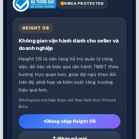
DMCA PROTECTED
HEIGHT OS
Không gian vận hành dành cho seller và
doanh nghiệp
Height OS là nền tảng hỗ trợ quản lý công
việc, dữ liệu và hiệu quả vận hành TMĐT theo
hướng trực quan hơn, giúp đội ngũ theo dõi
tiến độ, phối hợp và kiểm soát tăng trưởng
hiệu quả hơn.
Workspace mới hiện được mở theo hình thức Private
Beta.
Đăng nhập Height OS
Nhận mã mời