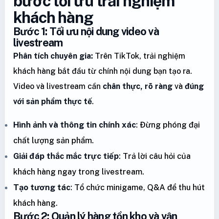
bước tối ưu trải nghiệm
khách hàng
Bước 1: Tối ưu nội dung video và
livestream
Phân tích chuyên gia:
Trên TikTok, trải nghiệm
khách hàng bắt đầu từ chính nội dung bạn tạo ra.
Video và livestream cần
chân thực, rõ ràng
và
đúng
với sản phẩm thực tế
.
Hình ảnh và thông tin chính xác
: Đừng phóng đại
chất lượng sản phẩm.
Giải đáp thắc mắc trực tiếp
: Trả lời câu hỏi của
khách hàng ngay trong livestream.
Tạo tương tác
: Tổ chức minigame, Q&A để thu hút
khách hàng.
Bước 2: Quản lý hàng tồn kho và vận