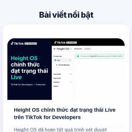
Bài viết nổi bật
Height OS chính thức đạt trạng thái Live
trên TikTok for Developers
Height OS đã hoàn tất quá trình xét duyệt