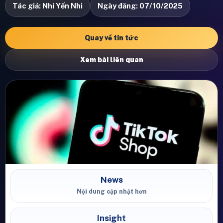
Tác giả: Nhi Yến Nhi
Ngày đăng: 07/10/2025
Quay về tin tức
Xem bài liên quan
News
Nội dung cập nhật hơn
Insight