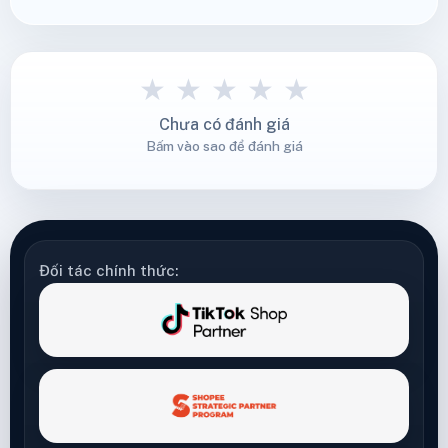
★
★
★
★
★
Chưa có đánh giá
Bấm vào sao để đánh giá
Đối tác chính thức: