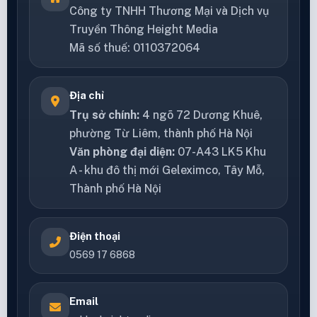
Công ty TNHH Thương Mại và Dịch vụ
Truyền Thông Height Media
Mã số thuế: 0110372064
Địa chỉ
Trụ sở chính:
4 ngõ 72 Dương Khuê,
phường Từ Liêm, thành phố Hà Nội
Văn phòng đại diện:
07-A43 LK5 Khu
A - khu đô thị mới Geleximco, Tây Mỗ,
Thành phố Hà Nội
Điện thoại
0569 17 6868
Email