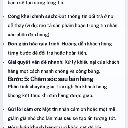
bạch sẽ tạo dựng lòng tin.
Công khai chính sách
: Đặt thông tin đổi trả ở nơi
dễ thấy (ví dụ: mô tả sản phẩm hoặc trong tin nhắn
xác nhận đơn hàng).
Đơn giản hóa quy trình
: Hướng dẫn khách hàng
từng bước để đổi trả hoặc hoàn tiền.
Giải quyết vấn đề nhanh
: Xử lý khiếu nại của khách
hàng một cách nhanh chóng và công bằng.
Bước 5: Chăm sóc sau bán hàng
Phân tích chuyên gia:
Trải nghiệm khách hàng
không kết thúc khi đơn hàng được giao.
Gửi lời cảm ơn
: Một tin nhắn cảm ơn hoặc một mã
giảm giá nhỏ cho lần mua sau sẽ tạo ấn tượng tốt.
Hỏi ý kiến khách hàng
: Gửi khảo sát để lấy