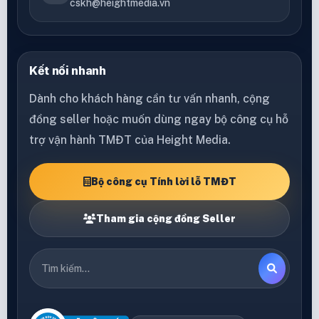
cskh@heightmedia.vn
Kết nối nhanh
Dành cho khách hàng cần tư vấn nhanh, cộng
đồng seller hoặc muốn dùng ngay bộ công cụ hỗ
trợ vận hành TMĐT của Height Media.
Bộ công cụ Tính lời lỗ TMĐT
Tham gia cộng đồng Seller