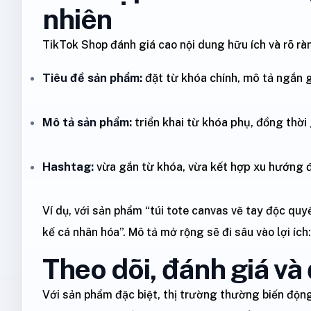
nhiên
TikTok Shop đánh giá cao nội dung hữu ích và rõ rà
Tiêu đề sản phẩm:
đặt từ khóa chính, mô tả ngắn 
Mô tả sản phẩm:
triển khai từ khóa phụ, đồng thời 
Hashtag:
vừa gắn từ khóa, vừa kết hợp xu hướng để
Ví dụ, với sản phẩm “túi tote canvas vẽ tay độc quyề
kế cá nhân hóa”. Mô tả mở rộng sẽ đi sâu vào lợi ích: 
Theo dõi, đánh giá và
Với sản phẩm đặc biệt, thị trường thường biến động 