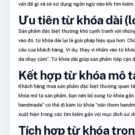
vấn đề gì và sẽ sử dụng ngôn ngữ nào khi tìm kiếm.
Ưu tiên từ khóa dài (
Sản phẩm đặc biệt thường khó cạnh tranh với những
vào đó, từ khóa dài lại là giải pháp hiệu quả hơn. 
cầu của khách hàng. Ví dụ: thay vì nhắm vào từ khó
da nhạy cảm”. Từ khóa dài giúp sản phẩm tiếp cận 
Kết hợp từ khóa mô tả
Khách hàng mua sản phẩm đặc biệt thường quan tâm đ
khóa mô tả sản phẩm, bạn nên bổ sung từ khóa gắn
handmade” có thể đi kèm từ khóa “nến thơm handma
xuất hiện trong các tìm kiếm gắn với mục đích sử d
Tích hợp từ khóa tro