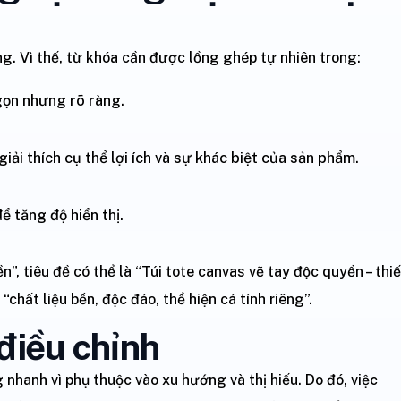
ng. Vì thế, từ khóa cần được lồng ghép tự nhiên trong:
gọn nhưng rõ ràng.
giải thích cụ thể lợi ích và sự khác biệt của sản phẩm.
 tăng độ hiển thị.
n”, tiêu đề có thể là “Túi tote canvas vẽ tay độc quyền – thiế
“chất liệu bền, độc đáo, thể hiện cá tính riêng”.
 điều chỉnh
nhanh vì phụ thuộc vào xu hướng và thị hiếu. Do đó, việc