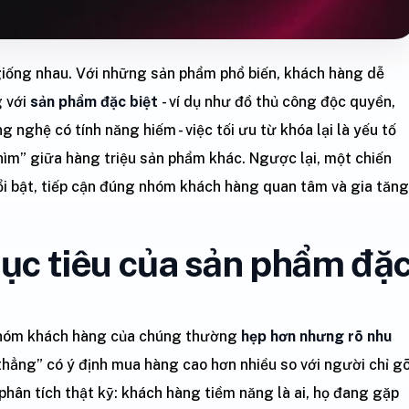
giống nhau. Với những sản phẩm phổ biến, khách hàng dễ
g với
sản phẩm đặc biệt
- ví dụ như đồ thủ công độc quyền,
nghệ có tính năng hiếm - việc tối ưu từ khóa lại là yếu tố
hìm” giữa hàng triệu sản phẩm khác. Ngược lại, một chiến
ổi bật, tiếp cận đúng nhóm khách hàng quan tâm và gia tăng
ục tiêu của sản phẩm đặ
 nhóm khách hàng của chúng thường
hẹp hơn nhưng rõ nhu
thẳng” có ý định mua hàng cao hơn nhiều so với người chỉ g
n phân tích thật kỹ: khách hàng tiềm năng là ai, họ đang gặp