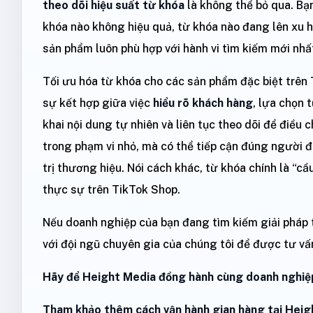
theo dõi hiệu suất từ khóa
là không thể bỏ qua. Bạn
khóa nào không hiệu quả, từ khóa nào đang lên xu h
sản phẩm luôn phù hợp với hành vi tìm kiếm mới nhấ
Tối ưu hóa từ khóa cho các sản phẩm đặc biệt trên 
sự kết hợp giữa việc
hiểu rõ khách hàng
, lựa chọn t
khai nội dung tự nhiên và liên tục theo dõi để điều 
trong phạm vi nhỏ, mà có thể tiếp cận đúng người đ
trị thương hiệu. Nói cách khác, từ khóa chính là “c
thực sự trên TikTok Shop.
Nếu doanh nghiệp của bạn đang tìm kiếm giải pháp t
với đội ngũ chuyên gia của chúng tôi để được tư vấn
Hãy để Height Media đồng hành cùng doanh nghiệp
Tham khảo thêm cách vận hành gian hàng tại Heig