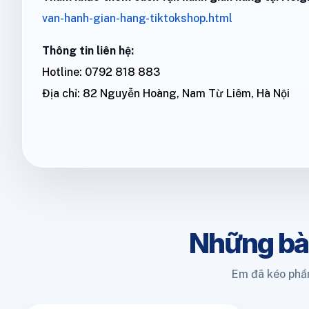
van-hanh-gian-hang-tiktokshop.html
Thông tin liên hệ:
Hotline: 0792 818 883
Địa chỉ: 82 Nguyễn Hoàng, Nam Từ Liêm, Hà Nội
Những bà
Em đã kéo phần