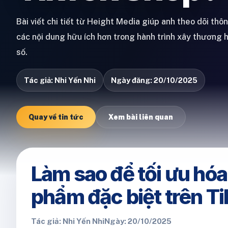
Bài viết chi tiết từ Height Media giúp anh theo dõi thô
các nội dung hữu ích hơn trong hành trình xây thương 
số.
Tác giả: Nhi Yến Nhi
Ngày đăng: 20/10/2025
Quay về tin tức
Xem bài liên quan
Làm sao để tối ưu hóa
phẩm đặc biệt trên T
Tác giả: Nhi Yến Nhi
Ngày: 20/10/2025