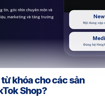
ng tin, góc nhìn chuyên môn và
New
hiệu, marketing và tăng trưởng
Nội dung cập 
Med
Đúng hệ Heig
 từ khóa cho các sản
ikTok Shop?