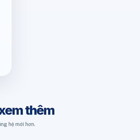
 xem thêm
úng hệ mới hơn.