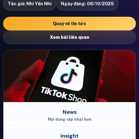
Tác giả: Nhi Yến Nhi
Ngày đăng: 06/10/2025
Quay về tin tức
Xem bài liên quan
News
Nội dung cập nhật hơn
Insight