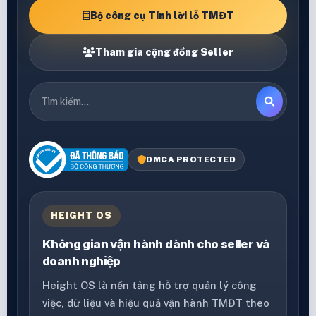
Bộ công cụ Tính lời lỗ TMĐT
Tham gia cộng đồng Seller
DMCA PROTECTED
HEIGHT OS
Không gian vận hành dành cho seller và
doanh nghiệp
Height OS là nền tảng hỗ trợ quản lý công
việc, dữ liệu và hiệu quả vận hành TMĐT theo