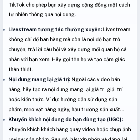
TikTok cho phép bạn xây dựng cộng đồng một cách
tự nhiên thông qua nội dung.
Livestream tương tác thường xuyên:
Livestream
không chỉ để bán hàng mà còn là nơi để bạn trò
chuyện, trả lời câu hỏi và xây dựng mối quan hệ cá
nhân với bạn xem. Hãy gọi tên họ và tạo cảm giác
thân thiết.
Nội dung mang lại giá trị:
Ngoài các video bán
hàng, hãy tạo ra nội dung mang lại giá trị giải trí
hoặc kiến thức. Ví dụ: hướng dẫn sử dụng sản
phẩm, mẹo vặt hàng ngày, hậu trường sản xuất...
Khuyến khích nội dung do bạn dùng tạo (UGC):
Khuyến khích khách hàng quay video hoặc chụp ảnh
review sản phẩm. Sau đó, hãy xin phép và đăng lại