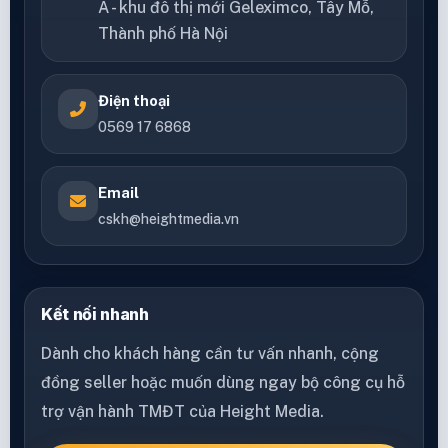
A - khu đô thị mới Geleximco, Tây Mỗ,
Thành phố Hà Nội
Điện thoại
0569 17 6868
Email
cskh@heightmedia.vn
Kết nối nhanh
Dành cho khách hàng cần tư vấn nhanh, cộng
đồng seller hoặc muốn dùng ngay bộ công cụ hỗ
trợ vận hành TMĐT của Height Media.