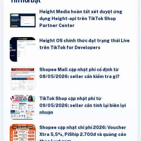
Tin nổi bật
Height Media hoàn tất xét duyệt ứng
dụng Height-api trên TikTok Shop
Partner Center
Height OS chính thức đạt trạng thái Live
trên TikTok for Developers
Shopee Mall cập nhật phí cố định từ
08/05/2026: seller cần kiểm tra gì?
TikTok Shop cập nhật phí từ
09/05/2026: seller cần tính lại biên lợi
nhuận
Shopee cập nhật chi phí 2026: Voucher
Xtra 5,5%, PiShip 2.700đ và quảng cáo