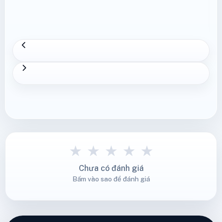
★
★
★
★
★
Chưa có đánh giá
Bấm vào sao để đánh giá