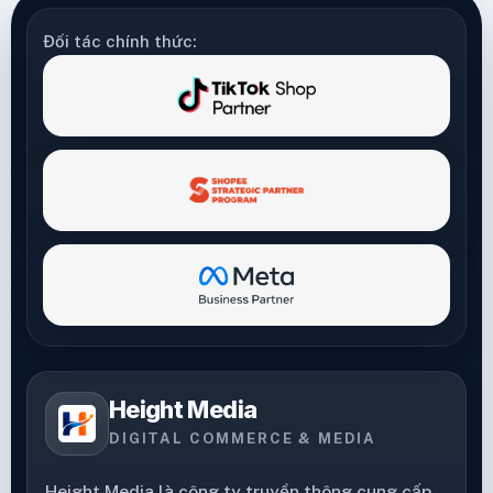
Đối tác chính thức:
Height Media
DIGITAL COMMERCE & MEDIA
Height Media là công ty truyền thông cung cấp