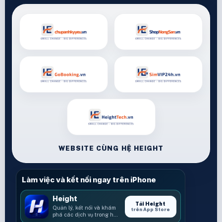
WEBSITE CÙNG HỆ HEIGHT
Làm việc và kết nối ngay trên iPhone
Height
Tải Height
Quản lý, kết nối và khám
trên App Store
phá các dịch vụ trong hệ
sinh thái Height.