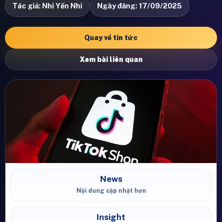
Tác giả: Nhi Yến Nhi
Ngày đăng: 17/09/2025
Quay về tin tức
Xem bài liên quan
News
Nội dung cập nhật hơn
Insight