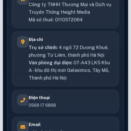
Công ty TNHH Thương Mại và Dịch vụ
Truyền Thông Height Media
Mã số thuế: 0110372064
Địa chỉ
Trụ sở chính:
4 ngõ 72 Dương Khuê,
phường Từ Liêm, thành phố Hà Nội
Văn phòng đại diện:
07-A43 LK5 Khu
A - khu đô thị mới Geleximco, Tây Mỗ,
Thành phố Hà Nội
Điện thoại
0569 17 6868
Email