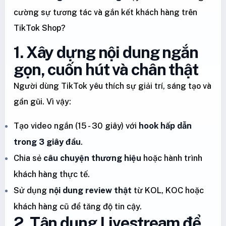
cường sự tương tác và gắn kết khách hàng trên
TikTok Shop?
1. Xây dựng nội dung ngắn
gọn, cuốn hút và chân thật
Người dùng TikTok yêu thích sự giải trí, sáng tạo và
gần gũi. Vì vậy:
Tạo video ngắn (15 - 30 giây) với
hook hấp dẫn
trong 3 giây đầu
.
Chia sẻ
câu chuyện thương hiệu
hoặc hành trình
khách hàng thực tế.
Sử dụng
nội dung review thật
từ KOL, KOC hoặc
khách hàng cũ để tăng độ tin cậy.
2. Tận dụng Livestream để