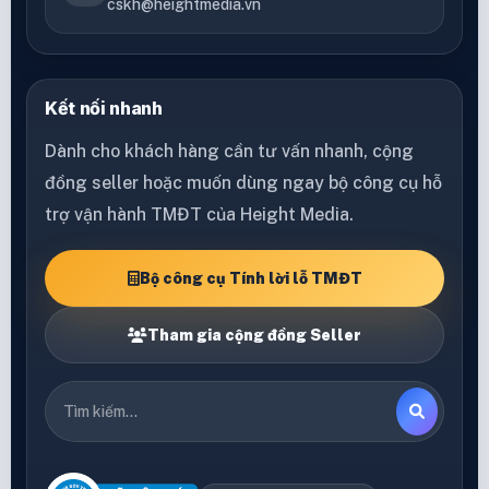
cskh@heightmedia.vn
Kết nối nhanh
Dành cho khách hàng cần tư vấn nhanh, cộng
đồng seller hoặc muốn dùng ngay bộ công cụ hỗ
trợ vận hành TMĐT của Height Media.
Bộ công cụ Tính lời lỗ TMĐT
Tham gia cộng đồng Seller