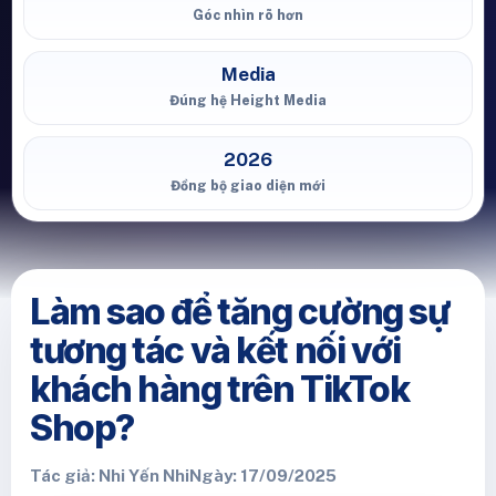
Góc nhìn rõ hơn
Media
Đúng hệ Height Media
2026
Đồng bộ giao diện mới
Làm sao để tăng cường sự
tương tác và kết nối với
khách hàng trên TikTok
Shop?
Tác giả: Nhi Yến Nhi
Ngày: 17/09/2025