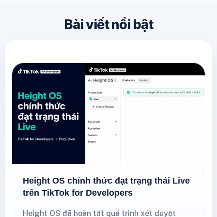
Bài viết nổi bật
Height OS chính thức đạt trạng thái Live
trên TikTok for Developers
Height OS đã hoàn tất quá trình xét duyệt