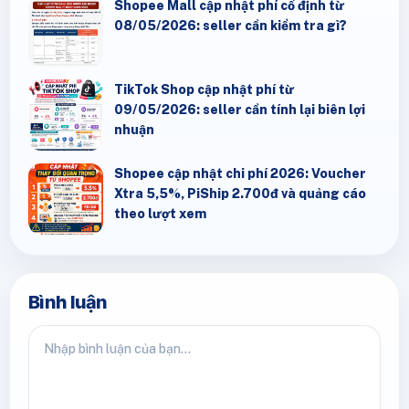
Shopee Mall cập nhật phí cố định từ
08/05/2026: seller cần kiểm tra gì?
TikTok Shop cập nhật phí từ
09/05/2026: seller cần tính lại biên lợi
nhuận
Shopee cập nhật chi phí 2026: Voucher
Xtra 5,5%, PiShip 2.700đ và quảng cáo
theo lượt xem
Bình luận