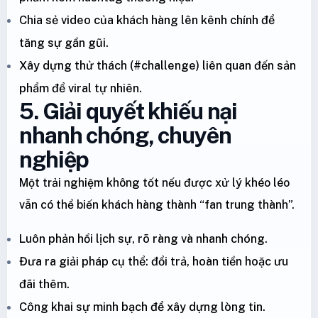
Chia sẻ video của khách hàng lên kênh chính để
tăng sự gần gũi.
Xây dựng thử thách (#challenge) liên quan đến sản
phẩm để viral tự nhiên.
5. Giải quyết khiếu nại
nhanh chóng, chuyên
nghiệp
Một trải nghiệm không tốt nếu được xử lý khéo léo
vẫn có thể biến khách hàng thành “fan trung thành”.
Luôn phản hồi lịch sự, rõ ràng và nhanh chóng.
Đưa ra giải pháp cụ thể: đổi trả, hoàn tiền hoặc ưu
đãi thêm.
Công khai sự minh bạch để xây dựng lòng tin.