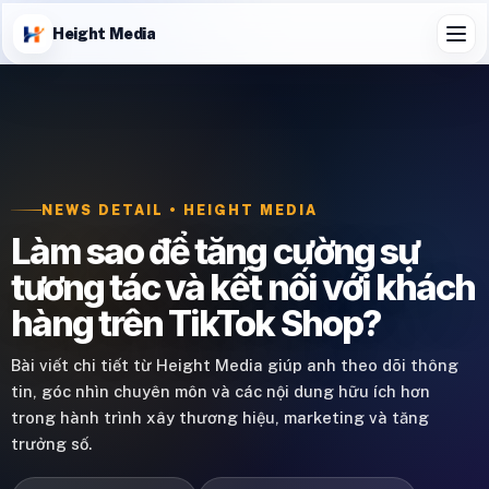
Height Media
NEWS DETAIL • HEIGHT MEDIA
Làm sao để tăng cường sự
tương tác và kết nối với khách
hàng trên TikTok Shop?
Bài viết chi tiết từ Height Media giúp anh theo dõi thông
tin, góc nhìn chuyên môn và các nội dung hữu ích hơn
trong hành trình xây thương hiệu, marketing và tăng
trưởng số.