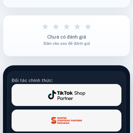
★
★
★
★
★
Chưa có đánh giá
Bấm vào sao để đánh giá
Đối tác chính thức: