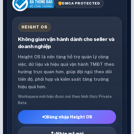
DMCA PROTECTED
HEIGHT OS
Không gian vận hành dành cho seller và
doanh nghiệp
Height OS là nền tảng hỗ trợ quản lý công
việc, dữ liệu và hiệu quả vận hành TMĐT theo
hướng trực quan hơn, giúp đội ngũ theo dõi
tiến độ, phối hợp và kiểm soát tăng trưởng
hiệu quả hơn.
Workspace mới hiện được mở theo hình thức Private
Beta.
Đăng nhập Height OS
Nhận mã mời