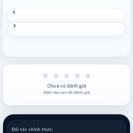
★
★
★
★
★
Chưa có đánh giá
Bấm vào sao để đánh giá
Đối tác chính thức: