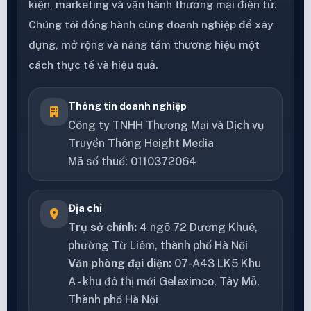
kiện, marketing và vận hành thương mại điện tử.
Chúng tôi đồng hành cùng doanh nghiệp để xây
dựng, mở rộng và nâng tầm thương hiệu một
cách thực tế và hiệu quả.
Thông tin doanh nghiệp
Công ty TNHH Thương Mại và Dịch vụ
Truyền Thông Height Media
Mã số thuế: 0110372064
Địa chỉ
Trụ sở chính:
4 ngõ 72 Dương Khuê,
phường Từ Liêm, thành phố Hà Nội
Văn phòng đại diện:
07-A43 LK5 Khu
A - khu đô thị mới Geleximco, Tây Mỗ,
Thành phố Hà Nội