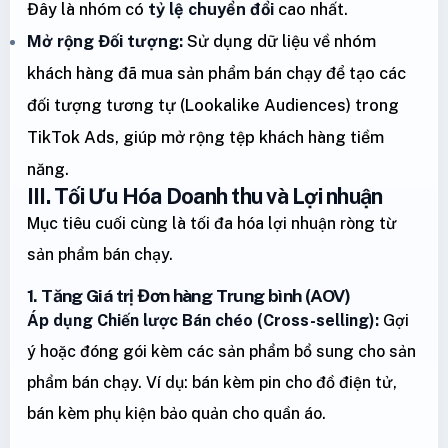
Đây là nhóm có
tỷ lệ chuyển đổi
cao nhất.
Mở rộng Đối tượng:
Sử dụng dữ liệu về nhóm
khách hàng đã mua sản phẩm bán chạy để tạo các
đối tượng tương tự (Lookalike Audiences) trong
TikTok Ads, giúp mở rộng tệp khách hàng tiềm
năng.
III. Tối Ưu Hóa Doanh thu và Lợi nhuận
Mục tiêu cuối cùng là tối đa hóa lợi nhuận ròng từ
sản phẩm bán chạy.
1. Tăng Giá trị Đơn hàng Trung bình (AOV)
Áp dụng Chiến lược Bán chéo (Cross-selling):
Gợi
ý hoặc đóng gói kèm các sản phẩm bổ sung cho sản
phẩm bán chạy. Ví dụ: bán kèm pin cho đồ điện tử,
bán kèm phụ kiện bảo quản cho quần áo.