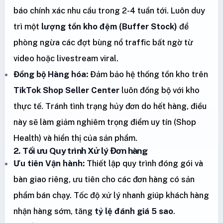
báo chính xác nhu cầu trong 2-4 tuần tới. Luôn duy
trì một
lượng tồn kho đệm (Buffer Stock)
để
phòng ngừa các đợt bùng nổ traffic bất ngờ từ
video hoặc livestream viral.
Đồng bộ Hàng hóa:
Đảm bảo hệ thống tồn kho trên
TikTok Shop Seller Center
luôn đồng bộ với kho
thực tế. Tránh tình trạng hủy đơn do hết hàng, điều
này sẽ làm giảm nghiêm trọng điểm uy tín (Shop
Health) và hiển thị của sản phẩm.
2. Tối ưu Quy trình Xử lý Đơn hàng
Ưu tiên Vận hành:
Thiết lập quy trình đóng gói và
bàn giao riêng, ưu tiên cho các đơn hàng có sản
phẩm bán chạy. Tốc độ xử lý nhanh giúp khách hàng
nhận hàng sớm, tăng
tỷ lệ đánh giá 5 sao
.