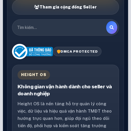
Tham gia cộng đồng Seller
DMCA PROTECTED
HEIGHT OS
Không gian vận hành dành cho seller và
doanh nghiệp
Height OS là nền tảng hỗ trợ quản lý công
việc, dữ liệu và hiệu quả vận hành TMĐT theo
hướng trực quan hơn, giúp đội ngũ theo dõi
tiến độ, phối hợp và kiểm soát tăng trưởng