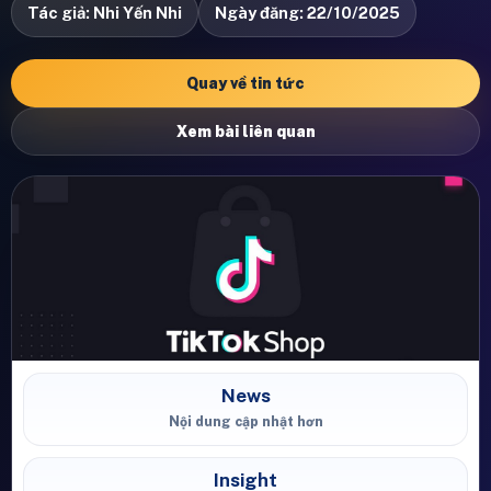
Tác giả: Nhi Yến Nhi
Ngày đăng: 22/10/2025
Quay về tin tức
Xem bài liên quan
News
Nội dung cập nhật hơn
Insight