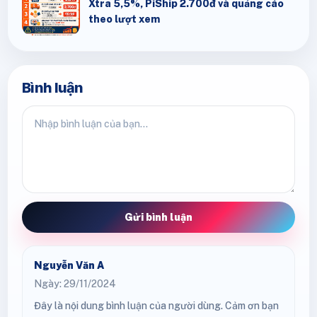
Xtra 5,5%, PiShip 2.700đ và quảng cáo
theo lượt xem
Bình luận
Gửi bình luận
Nguyễn Văn A
Ngày: 29/11/2024
Đây là nội dung bình luận của người dùng. Cảm ơn bạn