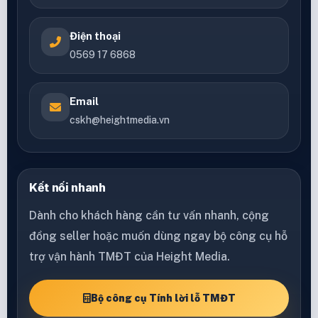
Điện thoại
0569 17 6868
Email
cskh@heightmedia.vn
Kết nối nhanh
Dành cho khách hàng cần tư vấn nhanh, cộng
đồng seller hoặc muốn dùng ngay bộ công cụ hỗ
trợ vận hành TMĐT của Height Media.
Bộ công cụ Tính lời lỗ TMĐT