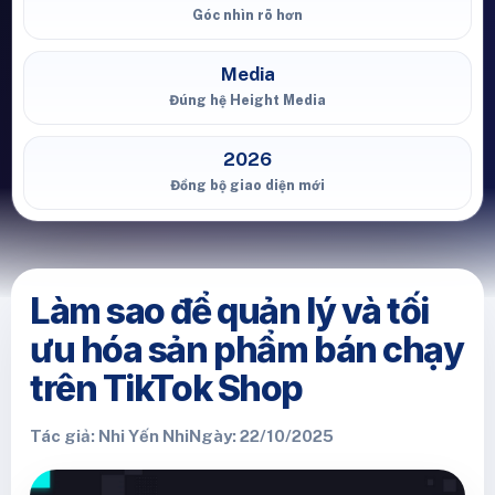
Góc nhìn rõ hơn
Media
Đúng hệ Height Media
2026
Đồng bộ giao diện mới
Làm sao để quản lý và tối
ưu hóa sản phẩm bán chạy
trên TikTok Shop
Tác giả: Nhi Yến Nhi
Ngày: 22/10/2025