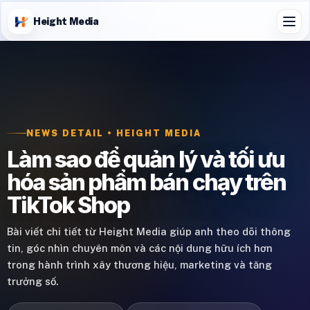
Height Media
NEWS DETAIL • HEIGHT MEDIA
Làm sao để quản lý và tối ưu
hóa sản phẩm bán chạy trên
TikTok Shop
Bài viết chi tiết từ Height Media giúp anh theo dõi thông
tin, góc nhìn chuyên môn và các nội dung hữu ích hơn
trong hành trình xây thương hiệu, marketing và tăng
trưởng số.