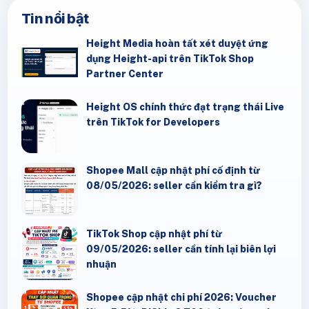
Tin nổi bật
Height Media hoàn tất xét duyệt ứng
dụng Height-api trên TikTok Shop
Partner Center
Height OS chính thức đạt trạng thái Live
trên TikTok for Developers
Shopee Mall cập nhật phí cố định từ
08/05/2026: seller cần kiểm tra gì?
TikTok Shop cập nhật phí từ
09/05/2026: seller cần tính lại biên lợi
nhuận
Shopee cập nhật chi phí 2026: Voucher