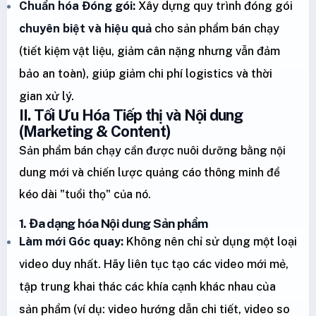
Chuẩn hóa Đóng gói:
Xây dựng quy trình đóng gói
chuyên biệt và hiệu quả
cho sản phẩm bán chạy
(tiết kiệm vật liệu, giảm cân nặng nhưng vẫn đảm
bảo an toàn), giúp giảm chi phí logistics và thời
gian xử lý.
II. Tối Ưu Hóa Tiếp thị và Nội dung
(Marketing & Content)
Sản phẩm bán chạy cần được nuôi dưỡng bằng nội
dung mới và chiến lược quảng cáo thông minh để
kéo dài "tuổi thọ" của nó.
1. Đa dạng hóa Nội dung Sản phẩm
Làm mới Góc quay:
Không nên chỉ sử dụng một loại
video duy nhất. Hãy liên tục tạo các video mới mẻ,
tập trung khai thác các khía cạnh khác nhau của
sản phẩm (ví dụ: video hướng dẫn chi tiết, video so