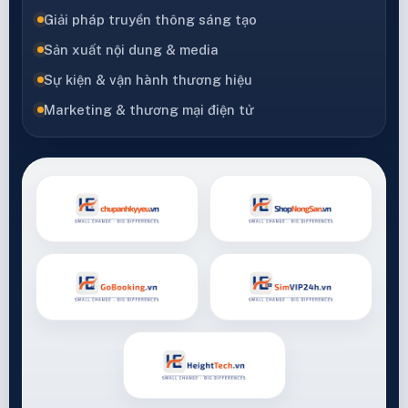
Giải pháp truyền thông sáng tạo
Sản xuất nội dung & media
Sự kiện & vận hành thương hiệu
Marketing & thương mại điện tử