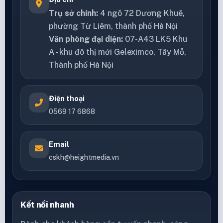
Trụ sở chính:
4 ngõ 72 Dương Khuê,
phường Từ Liêm, thành phố Hà Nội
Văn phòng đại diện:
07-A43 LK5 Khu
A - khu đô thị mới Geleximco, Tây Mỗ,
Thành phố Hà Nội
Điện thoại
0569 17 6868
Email
cskh@heightmedia.vn
Kết nối nhanh