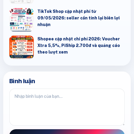
TikTok Shop cập nhật phí từ
09/05/2026: seller cần tính lại biên lợi
nhuận
Shopee cập nhật chi phí 2026: Voucher
Xtra 5,5%, PiShip 2.700đ và quảng cáo
theo lượt xem
Bình luận