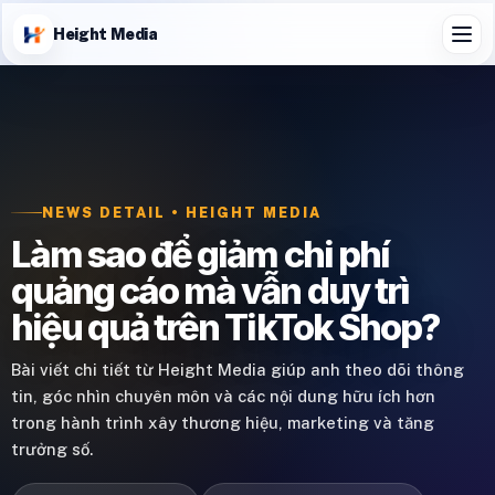
Height Media
NEWS DETAIL • HEIGHT MEDIA
Làm sao để giảm chi phí
quảng cáo mà vẫn duy trì
hiệu quả trên TikTok Shop?
Bài viết chi tiết từ Height Media giúp anh theo dõi thông
tin, góc nhìn chuyên môn và các nội dung hữu ích hơn
trong hành trình xây thương hiệu, marketing và tăng
trưởng số.