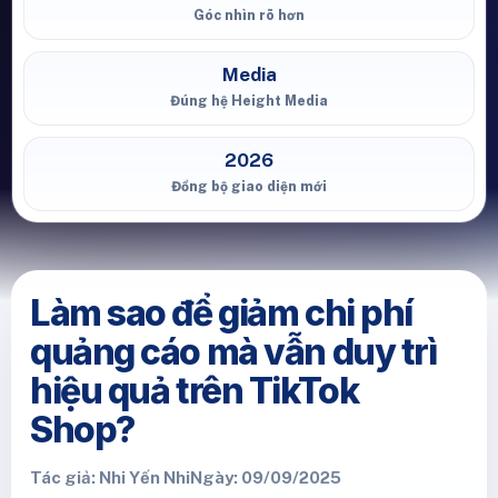
Góc nhìn rõ hơn
Media
Đúng hệ Height Media
2026
Đồng bộ giao diện mới
Làm sao để giảm chi phí
quảng cáo mà vẫn duy trì
hiệu quả trên TikTok
Shop?
Tác giả: Nhi Yến Nhi
Ngày: 09/09/2025