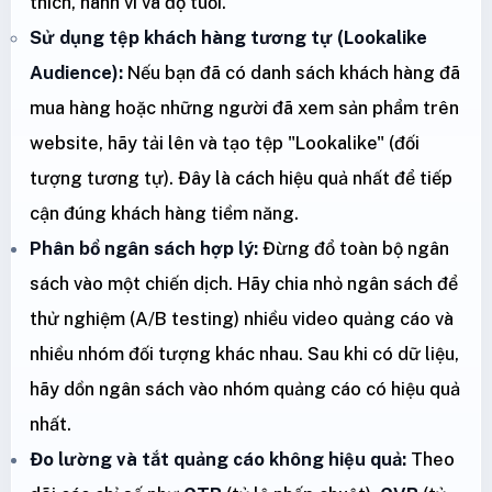
thích, hành vi và độ tuổi.
Sử dụng tệp khách hàng tương tự (Lookalike
Audience):
Nếu bạn đã có danh sách khách hàng đã
mua hàng hoặc những người đã xem sản phẩm trên
website, hãy tải lên và tạo tệp "Lookalike" (đối
tượng tương tự). Đây là cách hiệu quả nhất để tiếp
cận đúng khách hàng tiềm năng.
Phân bổ ngân sách hợp lý:
Đừng đổ toàn bộ ngân
sách vào một chiến dịch. Hãy chia nhỏ ngân sách để
thử nghiệm (A/B testing) nhiều video quảng cáo và
nhiều nhóm đối tượng khác nhau. Sau khi có dữ liệu,
hãy dồn ngân sách vào nhóm quảng cáo có hiệu quả
nhất.
Đo lường và tắt quảng cáo không hiệu quả:
Theo