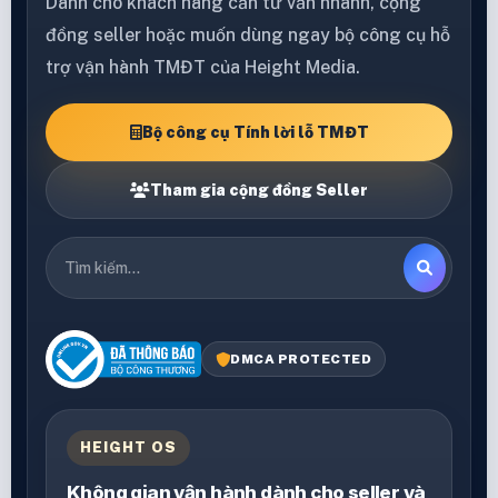
Dành cho khách hàng cần tư vấn nhanh, cộng
đồng seller hoặc muốn dùng ngay bộ công cụ hỗ
trợ vận hành TMĐT của Height Media.
Bộ công cụ Tính lời lỗ TMĐT
Tham gia cộng đồng Seller
DMCA PROTECTED
HEIGHT OS
Không gian vận hành dành cho seller và