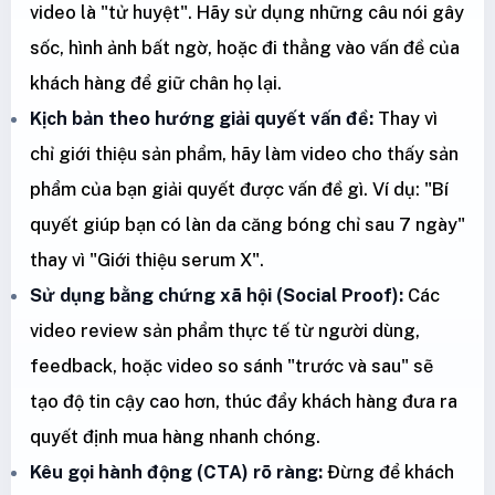
video là "tử huyệt". Hãy sử dụng những câu nói gây
sốc, hình ảnh bất ngờ, hoặc đi thẳng vào vấn đề của
khách hàng để giữ chân họ lại.
Kịch bản theo hướng giải quyết vấn đề:
Thay vì
chỉ giới thiệu sản phẩm, hãy làm video cho thấy sản
phẩm của bạn giải quyết được vấn đề gì. Ví dụ: "Bí
quyết giúp bạn có làn da căng bóng chỉ sau 7 ngày"
thay vì "Giới thiệu serum X".
Sử dụng bằng chứng xã hội (Social Proof):
Các
video review sản phẩm thực tế từ người dùng,
feedback, hoặc video so sánh "trước và sau" sẽ
tạo độ tin cậy cao hơn, thúc đẩy khách hàng đưa ra
quyết định mua hàng nhanh chóng.
Kêu gọi hành động (CTA) rõ ràng:
Đừng để khách