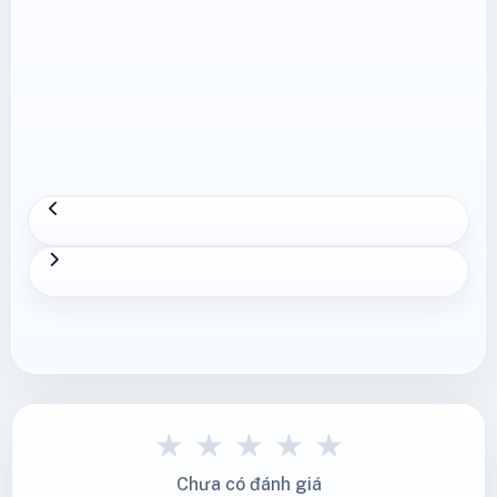
★
★
★
★
★
Chưa có đánh giá