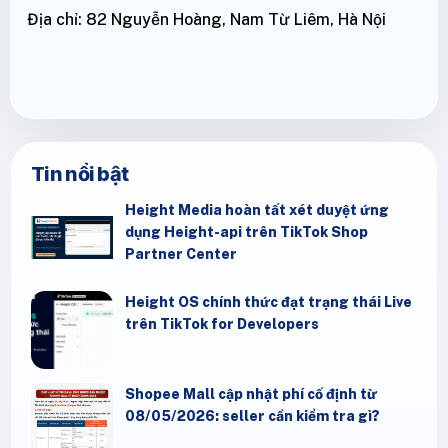
Địa chỉ: 82 Nguyễn Hoàng, Nam Từ Liêm, Hà Nội
Tin nổi bật
Height Media hoàn tất xét duyệt ứng
dụng Height-api trên TikTok Shop
Partner Center
Height OS chính thức đạt trạng thái Live
trên TikTok for Developers
Shopee Mall cập nhật phí cố định từ
08/05/2026: seller cần kiểm tra gì?