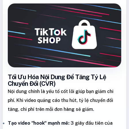
Tối Ưu Hóa Nội Dung Để Tăng Tỷ Lệ
Chuyển Đổi (CVR)
Nội dung chính là yếu tố cốt lõi giúp bạn giảm chi
phí. Khi video quảng cáo thu hút, tỷ lệ chuyển đổi
tăng, chi phí trên mỗi đơn hàng sẽ giảm.
Tạo video "hook" mạnh mẽ:
3 giây đầu tiên của