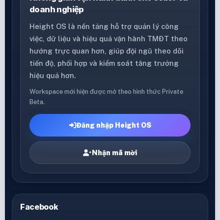
doanh nghiệp
Height OS là nền tảng hỗ trợ quản lý công
việc, dữ liệu và hiệu quả vận hành TMĐT theo
hướng trực quan hơn, giúp đội ngũ theo dõi
tiến độ, phối hợp và kiểm soát tăng trưởng
hiệu quả hơn.
Workspace mới hiện được mở theo hình thức Private
Beta.
Đăng nhập Height OS
Nhận mã mời
Facebook