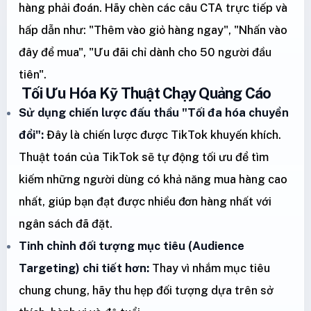
hàng phải đoán. Hãy chèn các câu CTA trực tiếp và
hấp dẫn như: "Thêm vào giỏ hàng ngay", "Nhấn vào
đây để mua", "Ưu đãi chỉ dành cho 50 người đầu
tiên".
Tối Ưu Hóa Kỹ Thuật Chạy Quảng Cáo
Sử dụng chiến lược đấu thầu "Tối đa hóa chuyển
đổi":
Đây là chiến lược được TikTok khuyến khích.
Thuật toán của TikTok sẽ tự động tối ưu để tìm
kiếm những người dùng có khả năng mua hàng cao
nhất, giúp bạn đạt được nhiều đơn hàng nhất với
ngân sách đã đặt.
Tinh chỉnh đối tượng mục tiêu (Audience
Targeting) chi tiết hơn:
Thay vì nhắm mục tiêu
chung chung, hãy thu hẹp đối tượng dựa trên sở