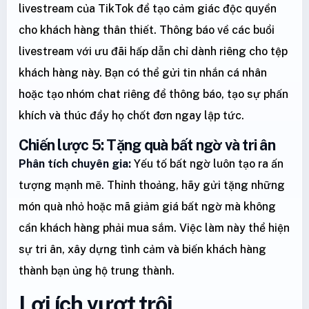
livestream của TikTok để tạo cảm giác độc quyền
cho khách hàng thân thiết. Thông báo về các buổi
livestream với ưu đãi hấp dẫn chỉ dành riêng cho tệp
khách hàng này. Bạn có thể gửi tin nhắn cá nhân
hoặc tạo nhóm chat riêng để thông báo, tạo sự phấn
khích và thúc đẩy họ chốt đơn ngay lập tức.
Chiến lược 5: Tặng quà bất ngờ và tri ân
Phân tích chuyên gia:
Yếu tố bất ngờ luôn tạo ra ấn
tượng mạnh mẽ. Thỉnh thoảng, hãy gửi tặng những
món quà nhỏ hoặc mã giảm giá bất ngờ mà không
cần khách hàng phải mua sắm. Việc làm này thể hiện
sự tri ân, xây dựng tình cảm và biến khách hàng
thành bạn ủng hộ trung thành.
Lợi ích vượt trội