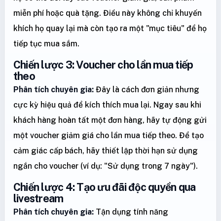
miễn phí hoặc quà tặng. Điều này không chỉ khuyến
khích họ quay lại mà còn tạo ra một "mục tiêu" để họ
tiếp tục mua sắm.
Chiến lược 3: Voucher cho lần mua tiếp
theo
Phân tích chuyên gia:
Đây là cách đơn giản nhưng
cực kỳ hiệu quả để kích thích mua lại. Ngay sau khi
khách hàng hoàn tất một đơn hàng, hãy tự động gửi
một voucher giảm giá cho lần mua tiếp theo. Để tạo
cảm giác cấp bách, hãy thiết lập thời hạn sử dụng
ngắn cho voucher (ví dụ: "Sử dụng trong 7 ngày").
Chiến lược 4: Tạo ưu đãi độc quyền qua
livestream
Phân tích chuyên gia:
Tận dụng tính năng