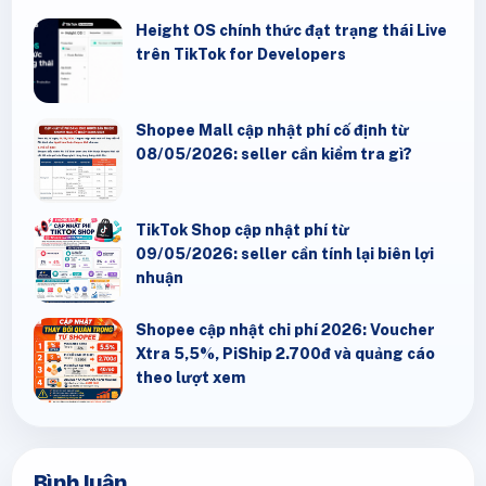
Height OS chính thức đạt trạng thái Live
trên TikTok for Developers
Shopee Mall cập nhật phí cố định từ
08/05/2026: seller cần kiểm tra gì?
TikTok Shop cập nhật phí từ
09/05/2026: seller cần tính lại biên lợi
nhuận
Shopee cập nhật chi phí 2026: Voucher
Xtra 5,5%, PiShip 2.700đ và quảng cáo
theo lượt xem
Bình luận