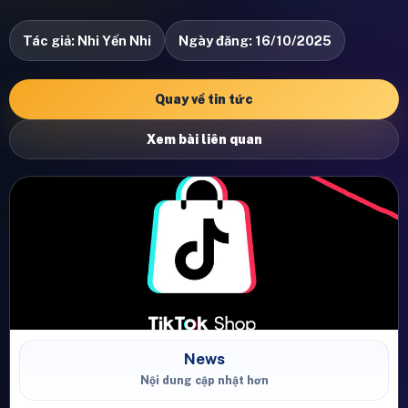
Tác giả: Nhi Yến Nhi
Ngày đăng: 16/10/2025
Quay về tin tức
Xem bài liên quan
News
Nội dung cập nhật hơn