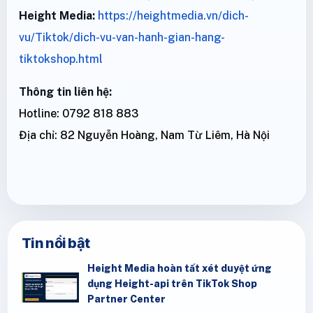
Height Media:
https://heightmedia.vn/dich-
vu/Tiktok/dich-vu-van-hanh-gian-hang-
tiktokshop.html
Thông tin liên hệ:
Hotline: 0792 818 883
Địa chỉ: 82 Nguyễn Hoàng, Nam Từ Liêm, Hà Nội
Tin nổi bật
Height Media hoàn tất xét duyệt ứng
dụng Height-api trên TikTok Shop
Partner Center