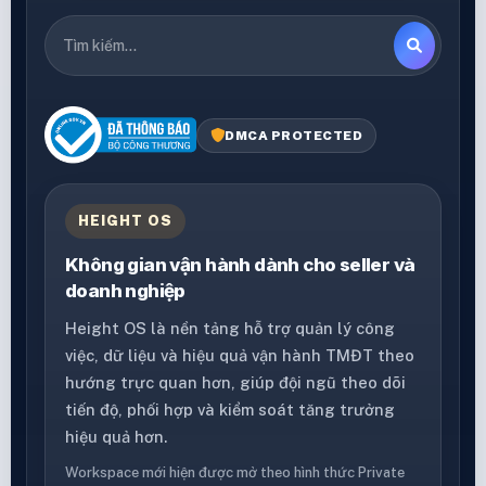
DMCA PROTECTED
HEIGHT OS
Không gian vận hành dành cho seller và
doanh nghiệp
Height OS là nền tảng hỗ trợ quản lý công
việc, dữ liệu và hiệu quả vận hành TMĐT theo
hướng trực quan hơn, giúp đội ngũ theo dõi
tiến độ, phối hợp và kiểm soát tăng trưởng
hiệu quả hơn.
Workspace mới hiện được mở theo hình thức Private