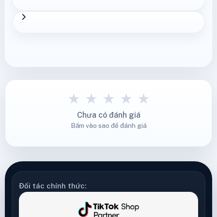
★
★
★
★
★
Chưa có đánh giá
Bấm vào sao để đánh giá
Đối tác chính thức: