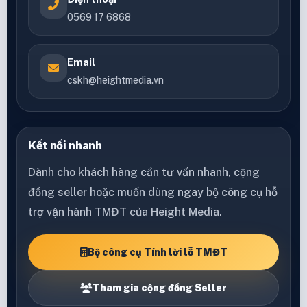
0569 17 6868
Email
cskh@heightmedia.vn
Kết nối nhanh
Dành cho khách hàng cần tư vấn nhanh, cộng
đồng seller hoặc muốn dùng ngay bộ công cụ hỗ
trợ vận hành TMĐT của Height Media.
Bộ công cụ Tính lời lỗ TMĐT
Tham gia cộng đồng Seller