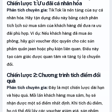
Chiến lược 1: Ưu đãi cá nhân hóa
Phân tích chuyên gia:
TikTok là nền tảng của sự cá
nhân hóa. Hãy tận dụng điều này bằng cách phân
tích lịch sử mua sắm của khách hàng để đưa ra ưu
đãi phù hợp. Ví dụ: Nếu khách hàng đã mua áo
phông, hãy gửi voucher độc quyền cho các sản
phẩm quần jean hoặc phụ kiện liên quan. Điều này
tạo cảm giác được quan tâm và tăng tỷ lệ chuyển
đổi.
Chiến lược 2: Chương trình tích điểm đổi
quà
Phân tích chuyên gia:
Đây là một chiến lược dài hạn
và hiệu quả. Mỗi lần khách hàng mua sắm, họ sẽ
nhận được một số điểm nhất định. Khi tích đủ điểm,
họ có thể đổi lấy các voucher giảm giá, sản phẩm