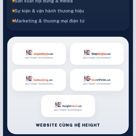
Sản xuất nội dung & media
Sự kiện & vận hành thương hiệu
Marketing & thương mại điện tử
WEBSITE CÙNG HỆ HEIGHT