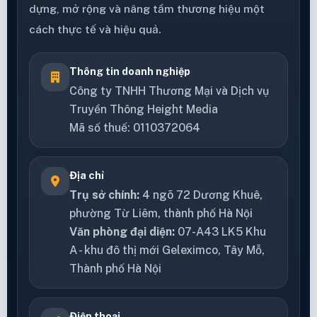
dựng, mở rộng và nâng tầm thương hiệu một
cách thực tế và hiệu quả.
Thông tin doanh nghiệp
Công ty TNHH Thương Mại và Dịch vụ
Truyền Thông Height Media
Mã số thuế: 0110372064
Địa chỉ
Trụ sở chính:
4 ngõ 72 Dương Khuê,
phường Từ Liêm, thành phố Hà Nội
Văn phòng đại diện:
07-A43 LK5 Khu
A - khu đô thị mới Geleximco, Tây Mỗ,
Thành phố Hà Nội
Điện thoại