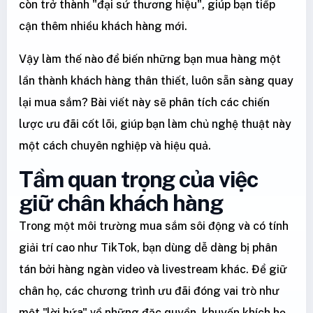
còn trở thành "đại sứ thương hiệu", giúp bạn tiếp
cận thêm nhiều khách hàng mới.
Vậy làm thế nào để biến những bạn mua hàng một
lần thành khách hàng thân thiết, luôn sẵn sàng quay
lại mua sắm? Bài viết này sẽ phân tích các chiến
lược ưu đãi cốt lõi, giúp bạn làm chủ nghệ thuật này
một cách chuyên nghiệp và hiệu quả.
Tầm quan trọng của việc
giữ chân khách hàng
Trong một môi trường mua sắm sôi động và có tính
giải trí cao như TikTok, bạn dùng dễ dàng bị phân
tán bởi hàng ngàn video và livestream khác. Để giữ
chân họ, các chương trình ưu đãi đóng vai trò như
một "lời hứa" về những đặc quyền, khuyến khích họ