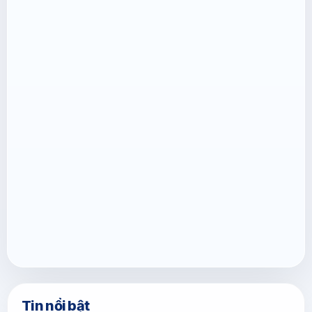
Tin nổi bật