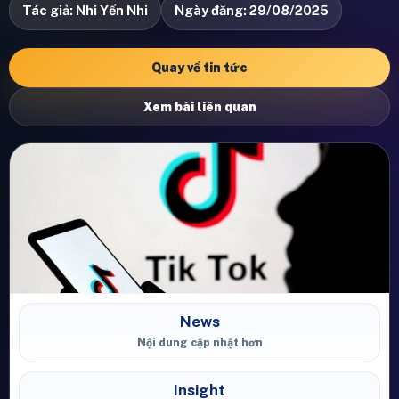
Tác giả: Nhi Yến Nhi
Ngày đăng: 29/08/2025
Quay về tin tức
Xem bài liên quan
News
Nội dung cập nhật hơn
Insight