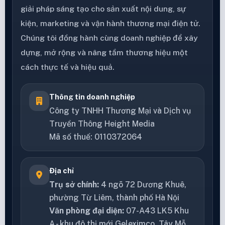
giải pháp sáng tạo cho sản xuất nội dung, sự
kiện, marketing và vận hành thương mại điện tử.
Chúng tôi đồng hành cùng doanh nghiệp để xây
dựng, mở rộng và nâng tầm thương hiệu một
cách thực tế và hiệu quả.
Thông tin doanh nghiệp
Công ty TNHH Thương Mại và Dịch vụ
Truyền Thông Height Media
Mã số thuế: 0110372064
Địa chỉ
Trụ sở chính:
4 ngõ 72 Dương Khuê,
phường Từ Liêm, thành phố Hà Nội
Văn phòng đại diện:
07-A43 LK5 Khu
A - khu đô thị mới Geleximco, Tây Mỗ,