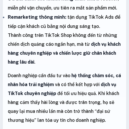
miễn phí vận chuyển, ưu tiên ra mắt sản phẩm mới.
Remarketing thông minh:
tận dụng TikTok Ads để
tiếp cận khách cũ bằng nội dung sáng tạo.
Thành công trên TikTok Shop không đến từ những
chiến dịch quảng cáo ngắn hạn, mà từ
dịch vụ khách
hàng chuyên nghiệp và chiến lược giữ chân khách
hàng lâu dài
.
Doanh nghiệp cần đầu tư vào
hệ thống chăm sóc, cá
nhân hóa trải nghiệm
và có thể kết hợp với
dịch vụ
TikTok chuyên nghiệp
để tối ưu hiệu quả. Khi khách
hàng cảm thấy hài lòng và được trân trọng, họ sẽ
quay lại mua nhiều lần mà còn trở thành “đại sứ
thương hiệu” lan tỏa uy tín cho doanh nghiệp.