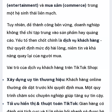
(entertainment)
và
mua sắm (commerce)
trong
một hệ sinh thái liền mạch.
Tuy nhiên, để thành công bền vững, doanh nghiệp
không thể chỉ tập trung vào sản phẩm hay quảng
cáo. Yếu tố then chốt chính là
dịch vụ khách hàng
-
thứ quyết định mức độ hài lòng, niềm tin và khả
năng quay lại của người mua.
Vai trò của dịch vụ khách hàng trên TikTok Shop:
Xây dựng uy tín thương hiệu:
Khách hàng online
thường dè dặt trước khi quyết định mua. Một quy
trình chăm sóc chuyên nghiệp giúp tăng sự tin cậy.
Tối ưu hiển thị & thuật toán TikTok:
Gian hàng có
đánh giá tích cực và tỉ lệ phản hồi nhanh sẽ được hệ