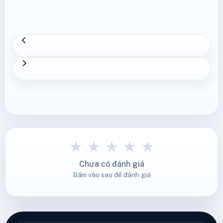
★
★
★
★
★
Chưa có đánh giá
Bấm vào sao để đánh giá