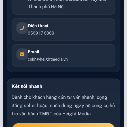
Thành phố Hà Nội
Điện thoại
0569 17 6868
Email
cskh@heightmedia.vn
Kết nối nhanh
Dành cho khách hàng cần tư vấn nhanh, cộng
đồng seller hoặc muốn dùng ngay bộ công cụ hỗ
trợ vận hành TMĐT của Height Media.