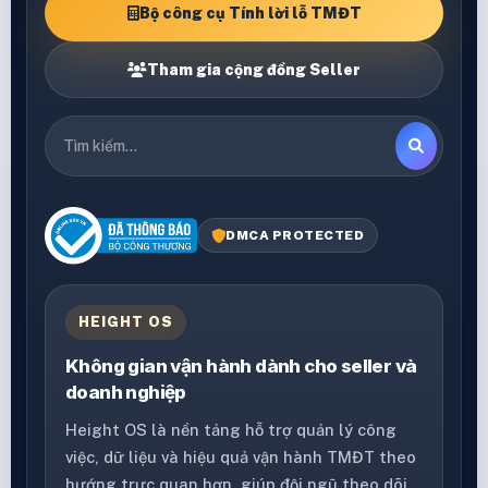
Bộ công cụ Tính lời lỗ TMĐT
Tham gia cộng đồng Seller
DMCA PROTECTED
HEIGHT OS
Không gian vận hành dành cho seller và
doanh nghiệp
Height OS là nền tảng hỗ trợ quản lý công
việc, dữ liệu và hiệu quả vận hành TMĐT theo
hướng trực quan hơn, giúp đội ngũ theo dõi