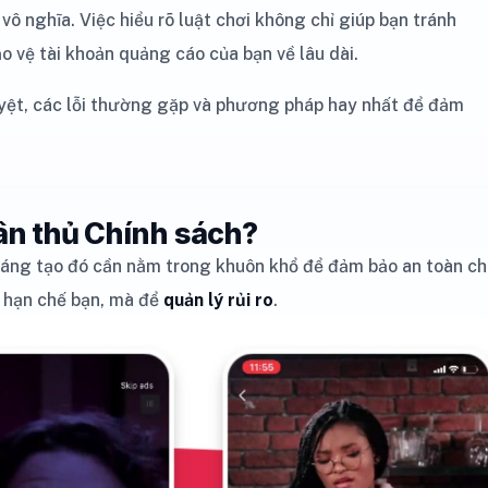
 vô nghĩa. Việc hiểu rõ luật chơi không chỉ giúp bạn tránh
ảo vệ tài khoản quảng cáo của bạn về lâu dài.
uyệt, các lỗi thường gặp và phương pháp hay nhất để đảm
uân thủ Chính sách?
sáng tạo đó cần nằm trong khuôn khổ để đảm bảo an toàn c
 hạn chế bạn, mà để
quản lý rủi ro
.