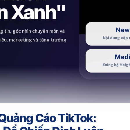
n Xanh"
New
ng tin, góc nhìn chuyên môn và
Nội dung cập 
hiệu, marketing và tăng trưởng
Med
Đúng hệ Heig
Quảng Cáo TikTok: