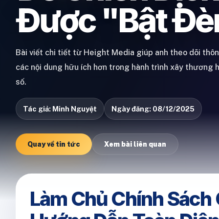
Được "Bật Đè
Bài viết chi tiết từ Height Media giúp anh theo dõi thô
các nội dung hữu ích hơn trong hành trình xây thương 
số.
Tác giả: Minh Nguyệt
Ngày đăng: 08/12/2025
Quay về tin tức
Xem bài liên quan
Làm Chủ Chính Sách 