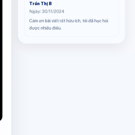
Trần Thị B
Ngày: 30/11/2024
Cảm ơn bài viết rất hữu ích, tôi đã học hỏi
được nhiều điều.