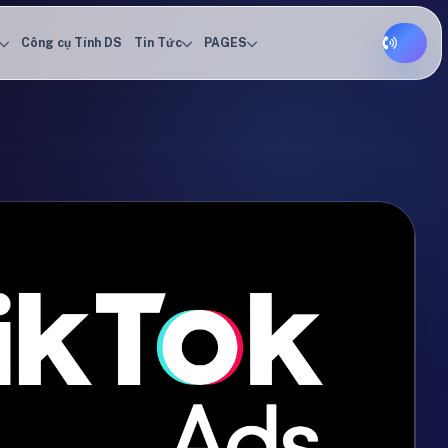
Công cụ Tính DS
Tin Tức
PAGES