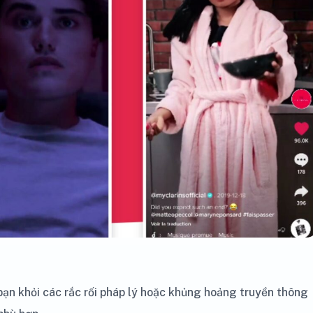
bạn khỏi các rắc rối pháp lý hoặc khủng hoảng truyền thông