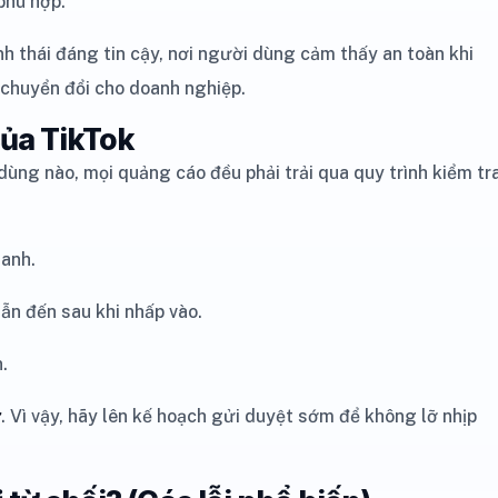
phù hợp.
 thái đáng tin cậy, nơi người dùng cảm thấy an toàn khi
ệ chuyển đổi cho doanh nghiệp.
của TikTok
dùng nào, mọi quảng cáo đều phải trải qua quy trình kiểm tr
hanh.
n đến sau khi nhấp vào.
.
ờ
. Vì vậy, hãy lên kế hoạch gửi duyệt sớm để không lỡ nhịp