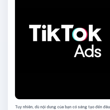
Tuy nhiên, dù nội dung của bạn có sáng tạo đến đ