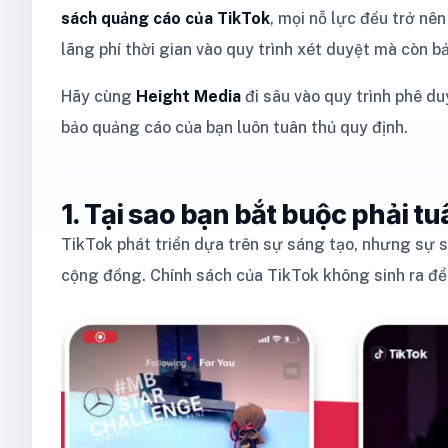
sách quảng cáo của TikTok
, mọi nỗ lực đều trở nên
lãng phí thời gian vào quy trình xét duyệt mà còn b
Hãy cùng
Height Media
đi sâu vào quy trình phê d
bảo quảng cáo của bạn luôn tuân thủ quy định.
1. Tại sao bạn bắt buộc phải t
TikTok phát triển dựa trên sự sáng tạo, nhưng sự 
cộng đồng. Chính sách của TikTok không sinh ra để