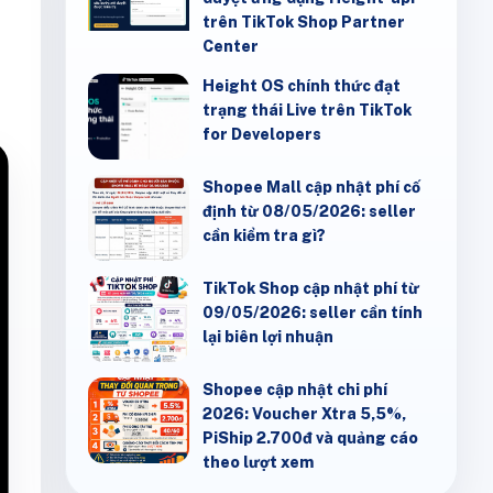
trên TikTok Shop Partner
Center
Height OS chính thức đạt
trạng thái Live trên TikTok
for Developers
Shopee Mall cập nhật phí cố
định từ 08/05/2026: seller
cần kiểm tra gì?
TikTok Shop cập nhật phí từ
09/05/2026: seller cần tính
lại biên lợi nhuận
Shopee cập nhật chi phí
2026: Voucher Xtra 5,5%,
PiShip 2.700đ và quảng cáo
theo lượt xem