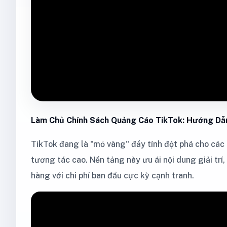
Làm Chủ Chính Sách Quảng Cáo TikTok: Hướng Dẫn
TikTok đang là "mỏ vàng" đầy tính đột phá cho cá
tương tác cao. Nền tảng này ưu ái nội dung giải trí
hàng với chi phí ban đầu cực kỳ cạnh tranh.