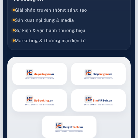
Giải pháp truyền thông sáng tạo
Sản xuất nội dung & media
Sự kiện & vận hành thương hiệu
Marketing & thương mại điện tử