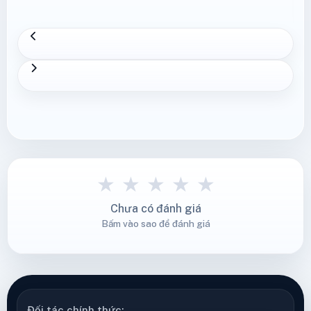
★
★
★
★
★
Chưa có đánh giá
Bấm vào sao để đánh giá
Đối tác chính thức: