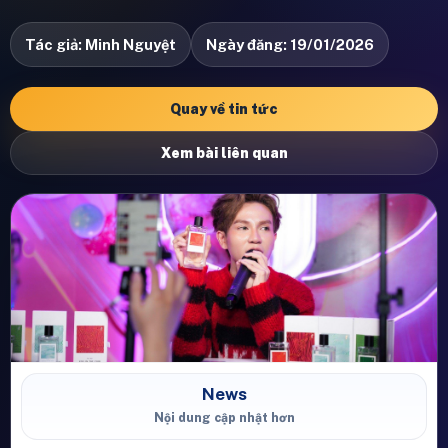
Tác giả: Minh Nguyệt
Ngày đăng: 19/01/2026
Quay về tin tức
Xem bài liên quan
News
Nội dung cập nhật hơn