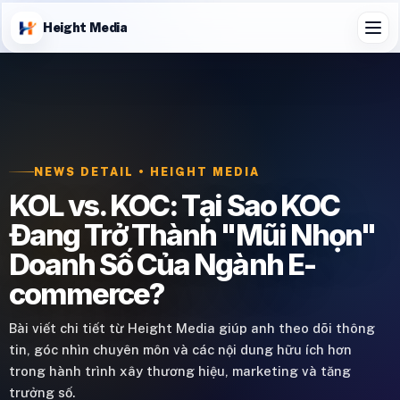
Height Media
NEWS DETAIL • HEIGHT MEDIA
KOL vs. KOC: Tại Sao KOC
Đang Trở Thành "Mũi Nhọn"
Doanh Số Của Ngành E-
commerce?
Bài viết chi tiết từ Height Media giúp anh theo dõi thông
tin, góc nhìn chuyên môn và các nội dung hữu ích hơn
trong hành trình xây thương hiệu, marketing và tăng
trưởng số.