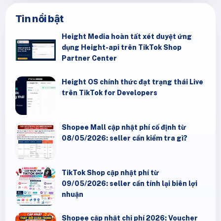
Tin nổi bật
Height Media hoàn tất xét duyệt ứng
dụng Height-api trên TikTok Shop
Partner Center
Height OS chính thức đạt trạng thái Live
trên TikTok for Developers
Shopee Mall cập nhật phí cố định từ
08/05/2026: seller cần kiểm tra gì?
TikTok Shop cập nhật phí từ
09/05/2026: seller cần tính lại biên lợi
nhuận
Shopee cập nhật chi phí 2026: Voucher