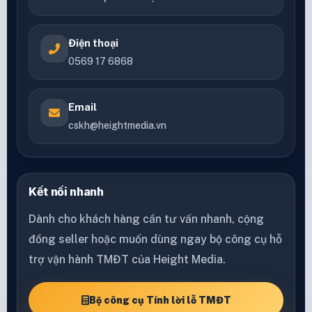
Điện thoại
0569 17 6868
Email
cskh@heightmedia.vn
Kết nối nhanh
Dành cho khách hàng cần tư vấn nhanh, cộng
đồng seller hoặc muốn dùng ngay bộ công cụ hỗ
trợ vận hành TMĐT của Height Media.
Bộ công cụ Tính lời lỗ TMĐT