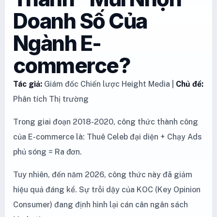
Doanh Số Của
Ngành E-
commerce?
Tác giả:
Giám đốc Chiến lược Height Media |
Chủ đề:
Phân tích Thị trường
Trong giai đoạn 2018-2020, công thức thành công
của E-commerce là: Thuê Celeb đại diện + Chạy Ads
phủ sóng = Ra đơn.
Tuy nhiên, đến năm 2026, công thức này đã giảm
hiệu quả đáng kể. Sự trỗi dậy của KOC (Key Opinion
Consumer) đang định hình lại cán cân ngân sách