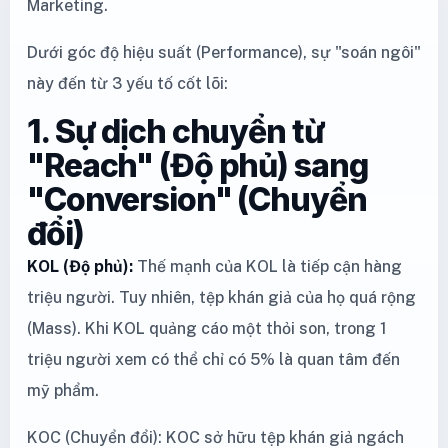
Marketing.
Dưới góc độ hiệu suất (Performance), sự "soán ngôi"
này đến từ 3 yếu tố cốt lõi:
1. Sự dịch chuyển từ
"Reach" (Độ phủ) sang
"Conversion" (Chuyển
đổi)
KOL (Độ phủ):
Thế mạnh của KOL là tiếp cận hàng
triệu người. Tuy nhiên, tệp khán giả của họ quá rộng
(Mass). Khi KOL quảng cáo một thỏi son, trong 1
triệu người xem có thể chỉ có 5% là quan tâm đến
mỹ phẩm.
KOC (Chuyển đổi): KOC sở hữu tệp khán giả ngách