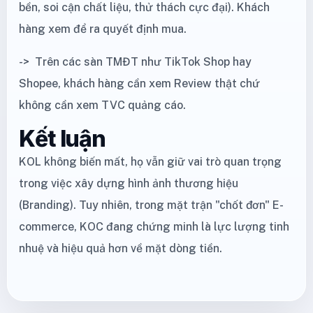
bền, soi cận chất liệu, thử thách cực đại). Khách
hàng xem để ra quyết định mua.
-> Trên các sàn TMĐT như TikTok Shop hay
Shopee, khách hàng cần xem Review thật chứ
không cần xem TVC quảng cáo.
Kết luận
KOL không biến mất, họ vẫn giữ vai trò quan trọng
trong việc xây dựng hình ảnh thương hiệu
(Branding). Tuy nhiên, trong mặt trận "chốt đơn" E-
commerce, KOC đang chứng minh là lực lượng tinh
nhuệ và hiệu quả hơn về mặt dòng tiền.