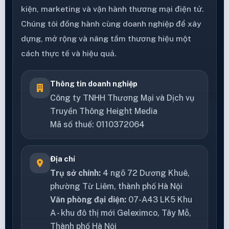
kiện, marketing và vận hành thương mại điện tử.
Chúng tôi đồng hành cùng doanh nghiệp để xây
dựng, mở rộng và nâng tầm thương hiệu một
cách thực tế và hiệu quả.
Thông tin doanh nghiệp
Công ty TNHH Thương Mại và Dịch vụ
Truyền Thông Height Media
Mã số thuế: 0110372064
Địa chỉ
Trụ sở chính:
4 ngõ 72 Dương Khuê,
phường Từ Liêm, thành phố Hà Nội
Văn phòng đại diện:
07-A43 LK5 Khu
A - khu đô thị mới Geleximco, Tây Mỗ,
Thành phố Hà Nội