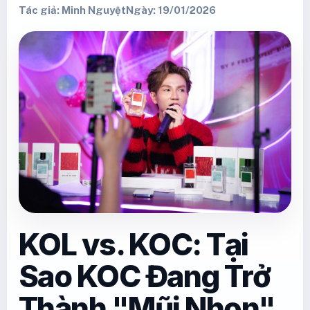
Tác giả: Minh Nguyệt
Ngày: 19/01/2026
KOL vs. KOC: Tại
Sao KOC Đang Trở
Thành "Mũi Nhọn"