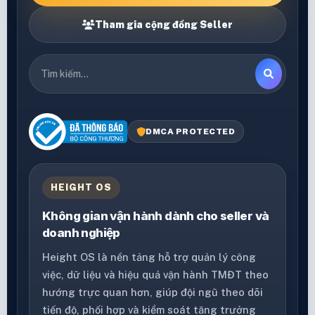
Tham gia cộng đồng Seller
DMCA PROTECTED
HEIGHT OS
Không gian vận hành dành cho seller và
doanh nghiệp
Height OS là nền tảng hỗ trợ quản lý công
việc, dữ liệu và hiệu quả vận hành TMĐT theo
hướng trực quan hơn, giúp đội ngũ theo dõi
tiến độ, phối hợp và kiểm soát tăng trưởng