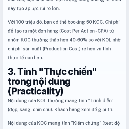
này tạo áp lực rủi ro lớn.
Với 100 triệu đó, bạn có thể booking 50 KOC. Chi phí
để tạo ra một đơn hàng (Cost Per Action - CPA) từ
nhóm KOC thường thấp hơn 40-60% so với KOL nhờ
chi phí sản xuất (Production Cost) rẻ hơn và tính
thực tế cao hơn.
3. Tính "Thực chiến"
trong nội dung
(Practicality)
Nội dung của KOL thường mang tính "Trình diễn"
(đẹp, sang, chỉn chu). Khách hàng xem để giải trí.
Nội dung của KOC mang tính "Kiểm chứng" (test độ