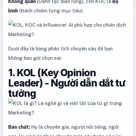
Không quân
(Oanh tạc diện rộng), còn KOC là
Bộ
binh
(Đánh chiếm từng mục tiêu).
Dưới đây là bảng phân tích chuyên sâu để bạn
không bao giờ chọn sai:
1. KOL (Key Opinion
Leader) - Người dẫn dắt tư
tưởng
Bản chất:
Họ là chuyên gia, người nổi tiếng, ngôi