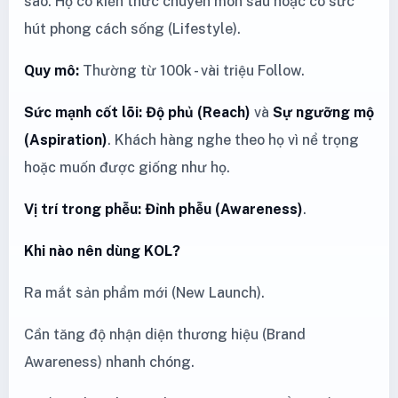
sao. Họ có kiến thức chuyên môn sâu hoặc có sức
hút phong cách sống (Lifestyle).
Quy mô:
Thường từ 100k - vài triệu Follow.
Sức mạnh cốt lõi:
Độ phủ (Reach)
và
Sự ngưỡng mộ
(Aspiration)
. Khách hàng nghe theo họ vì nể trọng
hoặc muốn được giống như họ.
Vị trí trong phễu:
Đỉnh phễu (Awareness)
.
Khi nào nên dùng KOL?
Ra mắt sản phẩm mới (New Launch).
Cần tăng độ nhận diện thương hiệu (Brand
Awareness) nhanh chóng.