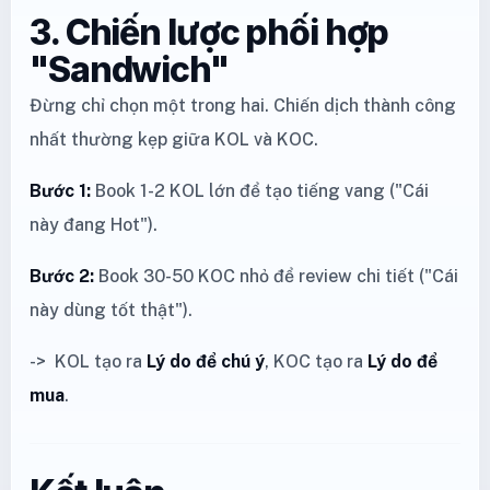
3. Chiến lược phối hợp
"Sandwich"
Đừng chỉ chọn một trong hai. Chiến dịch thành công
nhất thường kẹp giữa KOL và KOC.
Bước 1:
Book 1-2 KOL lớn để tạo tiếng vang ("Cái
này đang Hot").
Bước 2:
Book 30-50 KOC nhỏ để review chi tiết ("Cái
này dùng tốt thật").
-> KOL tạo ra
Lý do để chú ý
, KOC tạo ra
Lý do để
mua
.