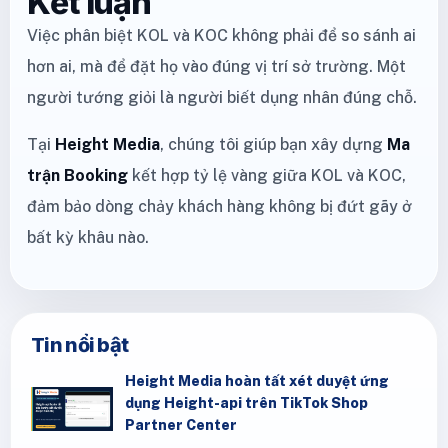
Kết luận
Việc phân biệt KOL và KOC không phải để so sánh ai
hơn ai, mà để đặt họ vào đúng vị trí sở trường. Một
người tướng giỏi là người biết dụng nhân đúng chỗ.
Tại
Height Media
, chúng tôi giúp bạn xây dựng
Ma
trận Booking
kết hợp tỷ lệ vàng giữa KOL và KOC,
đảm bảo dòng chảy khách hàng không bị đứt gãy ở
bất kỳ khâu nào.
Tin nổi bật
Height Media hoàn tất xét duyệt ứng
dụng Height-api trên TikTok Shop
Partner Center