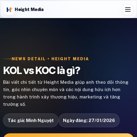
Height Media
NEWS DETAIL • HEIGHT MEDIA
KOL vs KOC là gì?
Bài viết chi tiết từ Height Media giúp anh theo dõi thông
tin, góc nhìn chuyên môn và các nội dung hữu ích hơn
trong hành trình xây thương hiệu, marketing và tăng
trưởng số.
Tác giả: Minh Nguyệt
Ngày đăng: 27/01/2026