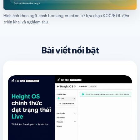
Hình ảnh theo ngữ cảnh booking creator, từ lựa chọn KOC/KOL đến
triển khai và nghiệm thu.
Bài viết nổi bật