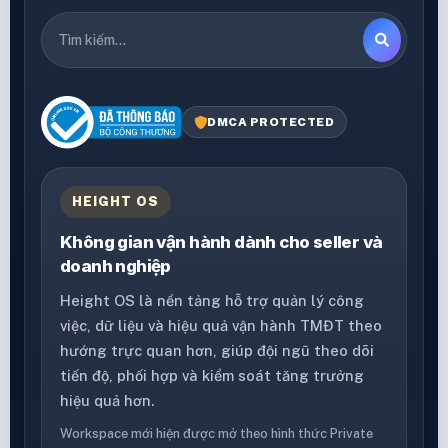
DMCA PROTECTED
HEIGHT OS
Không gian vận hành dành cho seller và
doanh nghiệp
Height OS là nền tảng hỗ trợ quản lý công
việc, dữ liệu và hiệu quả vận hành TMĐT theo
hướng trực quan hơn, giúp đội ngũ theo dõi
tiến độ, phối hợp và kiểm soát tăng trưởng
hiệu quả hơn.
Workspace mới hiện được mở theo hình thức Private