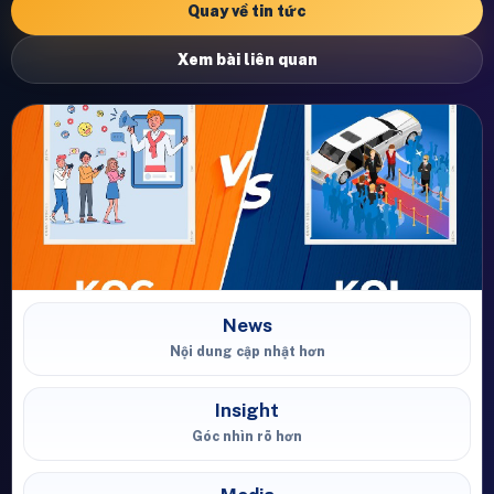
Quay về tin tức
Xem bài liên quan
News
Nội dung cập nhật hơn
Insight
Góc nhìn rõ hơn