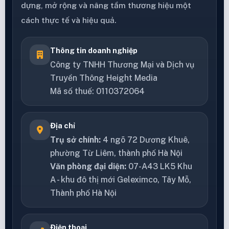
dựng, mở rộng và nâng tầm thương hiệu một
cách thực tế và hiệu quả.
Thông tin doanh nghiệp
Công ty TNHH Thương Mại và Dịch vụ
Truyền Thông Height Media
Mã số thuế: 0110372064
Địa chỉ
Trụ sở chính:
4 ngõ 72 Dương Khuê,
phường Từ Liêm, thành phố Hà Nội
Văn phòng đại diện:
07-A43 LK5 Khu
A - khu đô thị mới Geleximco, Tây Mỗ,
Thành phố Hà Nội
Điện thoại