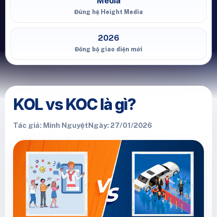
Media
Đúng hệ Height Media
2026
Đồng bộ giao diện mới
KOL vs KOC là gì?
Tác giả: Minh Nguyệt
Ngày: 27/01/2026