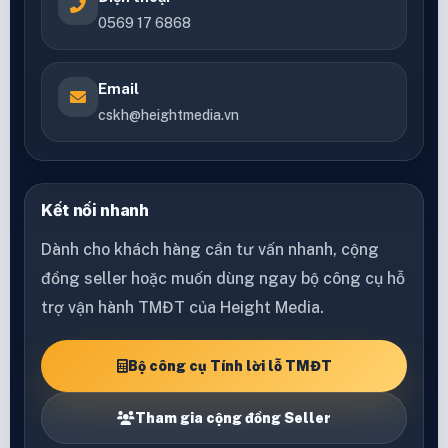
0569 17 6868
Email
cskh@heightmedia.vn
Kết nối nhanh
Dành cho khách hàng cần tư vấn nhanh, cộng
đồng seller hoặc muốn dùng ngay bộ công cụ hỗ
trợ vận hành TMĐT của Height Media.
Bộ công cụ Tính lời lỗ TMĐT
Tham gia cộng đồng Seller