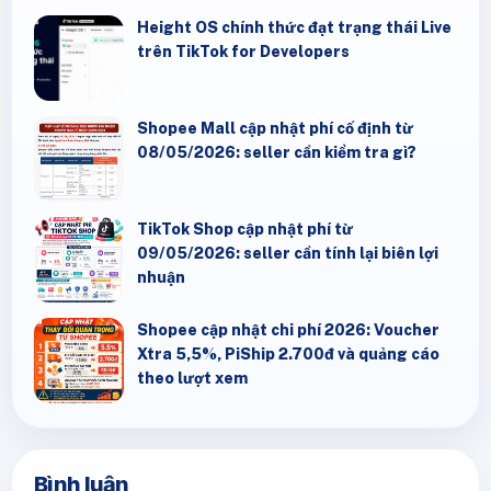
Height OS chính thức đạt trạng thái Live
trên TikTok for Developers
Shopee Mall cập nhật phí cố định từ
08/05/2026: seller cần kiểm tra gì?
TikTok Shop cập nhật phí từ
09/05/2026: seller cần tính lại biên lợi
nhuận
Shopee cập nhật chi phí 2026: Voucher
Xtra 5,5%, PiShip 2.700đ và quảng cáo
theo lượt xem
Bình luận