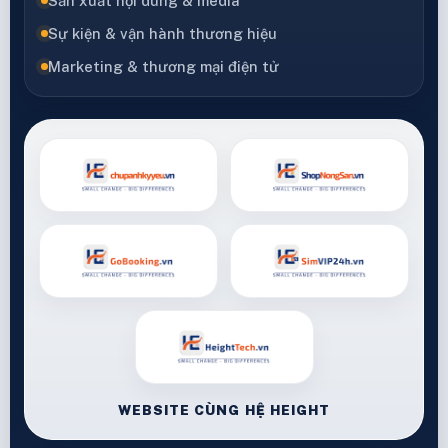
Sản xuất nội dung & media
Sự kiện & vận hành thương hiệu
Marketing & thương mại điện tử
WEBSITE CÙNG HỆ HEIGHT