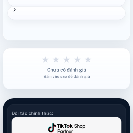
★
★
★
★
★
Chưa có đánh giá
Bấm vào sao để đánh giá
Đối tác chính thức: