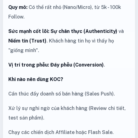
Quy mô:
Có thể rất nhỏ (Nano/Micro), từ 5k - 100k
Follow.
Sức mạnh cốt lõi:
Sự chân thực (Authenticity)
và
Niềm tin (Trust)
. Khách hàng tin họ vì thấy họ
"giống mình".
Vị trí trong phễu:
Đáy phễu (Conversion)
.
Khi nào nên dùng KOC?
Cần thúc đẩy doanh số bán hàng (Sales Push).
Xử lý sự nghi ngờ của khách hàng (Review chi tiết,
test sản phẩm).
Chạy các chiến dịch Affiliate hoặc Flash Sale.