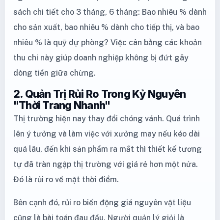
sách chi tiết cho 3 tháng, 6 tháng: Bao nhiêu % dành
cho sản xuất, bao nhiêu % dành cho tiếp thị, và bao
nhiêu % là quỹ dự phòng? Việc cân bằng các khoản
thu chi này giúp doanh nghiệp không bị đứt gãy
dòng tiền giữa chừng.
2. Quản Trị Rủi Ro Trong Kỷ Nguyên
"Thời Trang Nhanh"
Thị trường hiện nay thay đổi chóng vánh. Quá trình
lên ý tưởng và làm việc với xưởng may nếu kéo dài
quá lâu, đến khi sản phẩm ra mắt thì thiết kế tương
tự đã tràn ngập thị trường với giá rẻ hơn một nửa.
Đó là rủi ro về mặt thời điểm.
Bên cạnh đó, rủi ro biến động giá nguyên vật liệu
cũng là bài toán đau đầu. Người quản lý giỏi là