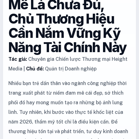
Mê Là Chưa Đủ,
Chủ Thương Hiệu
Cần Nắm Vững Kỹ
Năng Tài Chính Này
Tác giả:
Chuyên gia Chiến lược Thương mại Height
Media |
Chủ đề:
Quản trị Doanh nghiệp
Nhiều bạn trẻ dấn thân vào ngành công nghiệp thời
trang xuất phát từ niềm đam mê cái đẹp, sở thích
phối đồ hay mong muốn tạo ra những bộ ảnh lung
linh. Tuy nhiên, khi bước vào thực tế khốc liệt của
năm 2026, thẩm mỹ tốt chỉ là điều kiện cần. Để
thương hiệu tồn tại và phát triển, tư duy kinh doanh