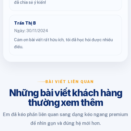
đã chia sẻ ý kiến!
Trần Thị B
Ngày: 30/11/2024
Cảm ơn bài viết rất hữu ích, tôi đã học hỏi được nhiều
điều.
BÀI VIẾT LIÊN QUAN
Những bài viết khách hàng
thường xem thêm
Em đã kéo phần liên quan sang dạng kéo ngang premium
để nhìn gọn và đúng hệ mới hơn.