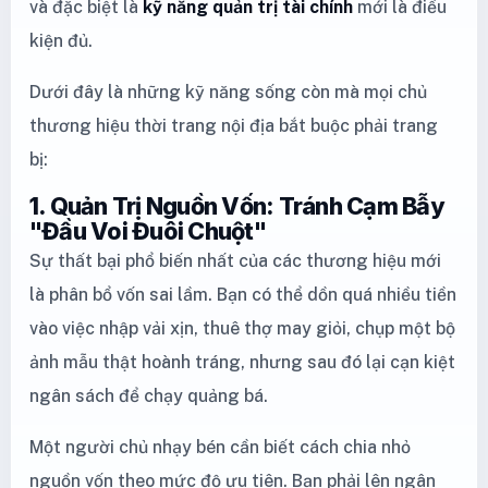
và đặc biệt là
kỹ năng quản trị tài chính
mới là điều
kiện đủ.
Dưới đây là những kỹ năng sống còn mà mọi chủ
thương hiệu thời trang nội địa bắt buộc phải trang
bị:
1. Quản Trị Nguồn Vốn: Tránh Cạm Bẫy
"Đầu Voi Đuôi Chuột"
Sự thất bại phổ biến nhất của các thương hiệu mới
là phân bổ vốn sai lầm. Bạn có thể dồn quá nhiều tiền
vào việc nhập vải xịn, thuê thợ may giỏi, chụp một bộ
ảnh mẫu thật hoành tráng, nhưng sau đó lại cạn kiệt
ngân sách để chạy quảng bá.
Một người chủ nhạy bén cần biết cách chia nhỏ
nguồn vốn theo mức độ ưu tiên. Bạn phải lên ngân