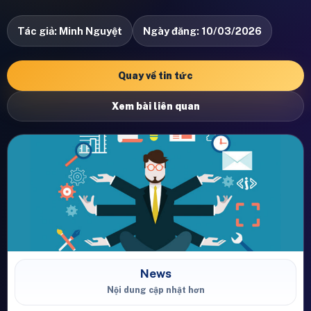
Tác giả: Minh Nguyệt
Ngày đăng: 10/03/2026
Quay về tin tức
Xem bài liên quan
News
Nội dung cập nhật hơn