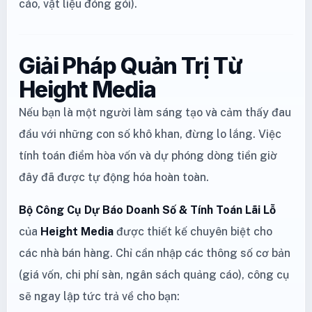
cáo, vật liệu đóng gói).
Giải Pháp Quản Trị Từ
Height Media
Nếu bạn là một người làm sáng tạo và cảm thấy đau
đầu với những con số khô khan, đừng lo lắng. Việc
tính toán điểm hòa vốn và dự phóng dòng tiền giờ
đây đã được tự động hóa hoàn toàn.
Bộ Công Cụ Dự Báo Doanh Số & Tính Toán Lãi Lỗ
của
Height Media
được thiết kế chuyên biệt cho
các nhà bán hàng. Chỉ cần nhập các thông số cơ bản
(giá vốn, chi phí sàn, ngân sách quảng cáo), công cụ
sẽ ngay lập tức trả về cho bạn: