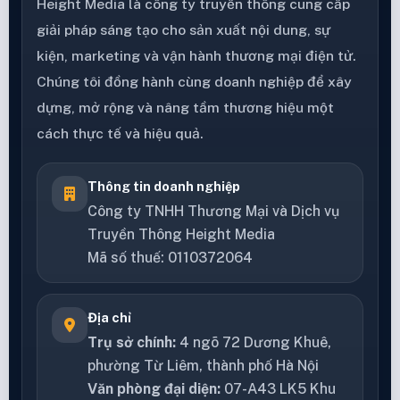
Height Media là công ty truyền thông cung cấp
giải pháp sáng tạo cho sản xuất nội dung, sự
kiện, marketing và vận hành thương mại điện tử.
Chúng tôi đồng hành cùng doanh nghiệp để xây
dựng, mở rộng và nâng tầm thương hiệu một
cách thực tế và hiệu quả.
Thông tin doanh nghiệp
Công ty TNHH Thương Mại và Dịch vụ
Truyền Thông Height Media
Mã số thuế: 0110372064
Địa chỉ
Trụ sở chính:
4 ngõ 72 Dương Khuê,
phường Từ Liêm, thành phố Hà Nội
Văn phòng đại diện:
07-A43 LK5 Khu