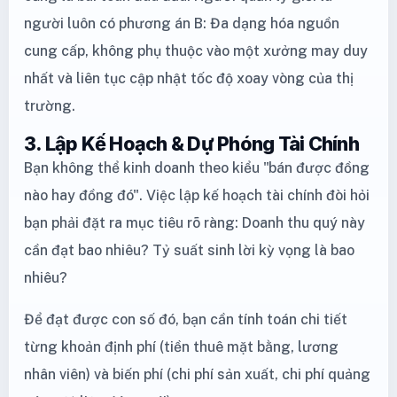
người luôn có phương án B: Đa dạng hóa nguồn
cung cấp, không phụ thuộc vào một xưởng may duy
nhất và liên tục cập nhật tốc độ xoay vòng của thị
trường.
3. Lập Kế Hoạch & Dự Phóng Tài Chính
Bạn không thể kinh doanh theo kiểu "bán được đồng
nào hay đồng đó". Việc lập kế hoạch tài chính đòi hỏi
bạn phải đặt ra mục tiêu rõ ràng: Doanh thu quý này
cần đạt bao nhiêu? Tỷ suất sinh lời kỳ vọng là bao
nhiêu?
Để đạt được con số đó, bạn cần tính toán chi tiết
từng khoản định phí (tiền thuê mặt bằng, lương
nhân viên) và biến phí (chi phí sản xuất, chi phí quảng