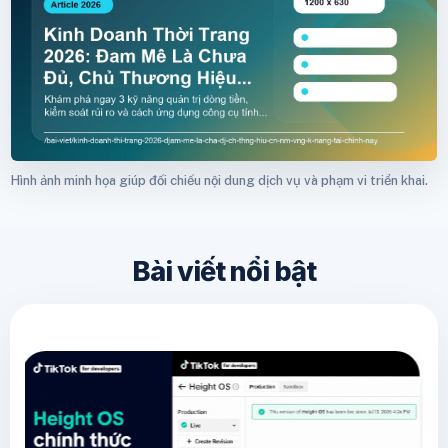
Hình ảnh minh họa giúp đối chiếu nội dung dịch vụ và phạm vi triển khai.
Bài viết nổi bật