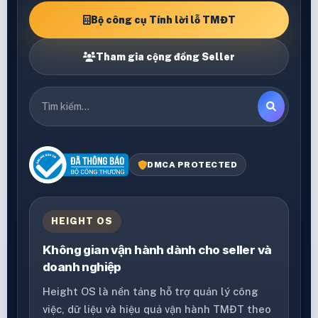
Bộ công cụ Tính lời lỗ TMĐT
Tham gia cộng đồng Seller
DMCA PROTECTED
HEIGHT OS
Không gian vận hành dành cho seller và
doanh nghiệp
Height OS là nền tảng hỗ trợ quản lý công
việc, dữ liệu và hiệu quả vận hành TMĐT theo