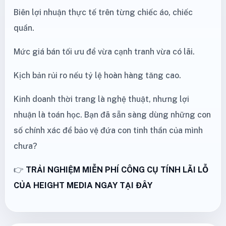
Biên lợi nhuận thực tế trên từng chiếc áo, chiếc
quần.
Mức giá bán tối ưu để vừa cạnh tranh vừa có lãi.
Kịch bản rủi ro nếu tỷ lệ hoàn hàng tăng cao.
Kinh doanh thời trang là nghệ thuật, nhưng lợi
nhuận là toán học. Bạn đã sẵn sàng dùng những con
số chính xác để bảo vệ đứa con tinh thần của mình
chưa?
👉
TRẢI NGHIỆM MIỄN PHÍ CÔNG CỤ TÍNH LÃI LỖ
CỦA HEIGHT MEDIA NGAY TẠI ĐÂY