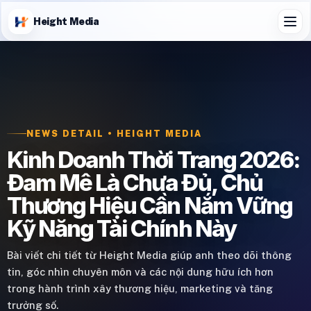
Height Media
NEWS DETAIL • HEIGHT MEDIA
Kinh Doanh Thời Trang 2026:
Đam Mê Là Chưa Đủ, Chủ
Thương Hiệu Cần Nắm Vững
Kỹ Năng Tài Chính Này
Bài viết chi tiết từ Height Media giúp anh theo dõi thông
tin, góc nhìn chuyên môn và các nội dung hữu ích hơn
trong hành trình xây thương hiệu, marketing và tăng
trưởng số.