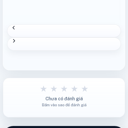
Xem thêm
★
★
★
★
★
Chưa có đánh giá
Bấm vào sao để đánh giá