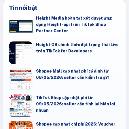
Tin nổi bật
Height Media hoàn tất xét duyệt ứng
dụng Height-api trên TikTok Shop
Partner Center
Height OS chính thức đạt trạng thái Live
trên TikTok for Developers
Shopee Mall cập nhật phí cố định từ
08/05/2026: seller cần kiểm tra gì?
TikTok Shop cập nhật phí từ
09/05/2026: seller cần tính lại biên lợi
nhuận
Shopee cập nhật chi phí 2026: Voucher