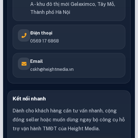
A - khu đô thị mới Geleximco, Tây Mỗ,
Thành phố Hà Nội
Điện thoại
0569 17 6868
Email
cskh@heightmedia.vn
Kết nối nhanh
Dành cho khách hàng cần tư vấn nhanh, cộng
đồng seller hoặc muốn dùng ngay bộ công cụ hỗ
trợ vận hành TMĐT của Height Media.