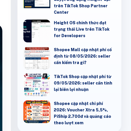
trên TikTok Shop Partner
Center
Height OS chính thức đạt
trạng thái Live trên TikTok
for Developers
Shopee Mall cập nhật phí cố
định từ 08/05/2026: seller
cần kiểm tra gì?
TikTok Shop cập nhật phí từ
09/05/2026: seller cần tính
lại biên lợi nhuận
Shopee cập nhật chi phí
2026: Voucher Xtra 5,5%,
PiShip 2.700đ và quảng cáo
theo lượt xem