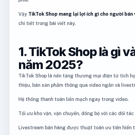
Vậy
TikTok Shop mang lại lợi ích gì cho người bá
chi tiết trong bài viết này.
1. TikTok Shop là gì v
năm 2025?
TikTok Shop là nền tảng thương mại điện tử tích hợ
thiệu, bán sản phẩm thông qua video ngắn và lives
Hệ thống thanh toán liền mạch ngay trong video.
Tối ưu kho vận, vận chuyển, đồng bộ với các đối tác 
Livestream bán hàng được thuật toán ưu tiên hiển t