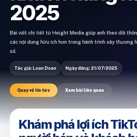
2025
Bài viết chi tiết từ Height Media giúp anh theo dõi thô
các nội dung hữu ích hơn trong hành trình xây thương 
số.
Tác giả: Loan Doan
Ngày đăng: 21/07/2025
Quay về tin tức
Xem bài liên quan
Khám phá lợi ích TikT