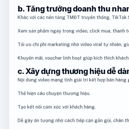
b. Tăng trưởng doanh thu nhan
Khác với các nền tảng TMĐT truyền thống, TikTok S
Xem sản phẩm ngay trong video, click mua, thanh t
Tối ưu chi phí marketing nhờ video viral tự nhiên,
Khuyến mãi, voucher linh hoạt giúp kích thích khác
c. Xây dựng thương hiệu dễ dà
Nội dung video mang tính giải trí kết hợp bán hàng 
Thể hiện câu chuyện thương hiệu.
Tạo kết nối cảm xúc với khách hàng.
Dễ gây ấn tượng nhờ cách tiếp cận gần gũi, chân t