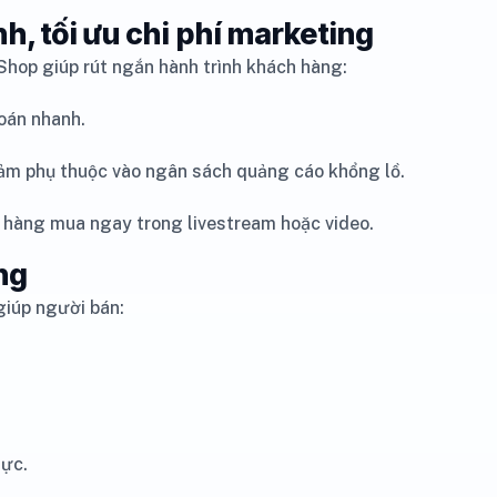
h, tối ưu chi phí marketing
hop giúp rút ngắn hành trình khách hàng:
oán nhanh.
 giảm phụ thuộc vào ngân sách quảng cáo khổng lồ.
h hàng mua ngay trong livestream hoặc video.
ng
giúp người bán:
hực.