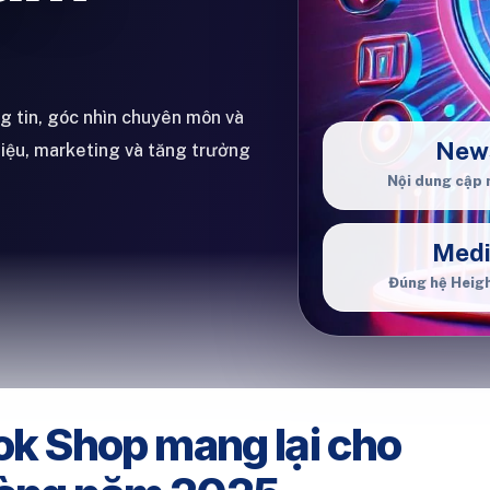
ng tin, góc nhìn chuyên môn và
New
hiệu, marketing và tăng trưởng
Nội dung cập 
Med
Đúng hệ Heig
ok Shop mang lại cho