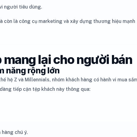
vi người tiêu dùng.
mà còn là công cụ marketing và xây dựng thương hiệu mạnh
p mang lại cho người bán
ềm năng rộng lớn
thế hệ Z và Millennials, nhóm khách hàng có hành vi mua sắ
 dàng tiếp cận tệp khách này thông qua:
h hàng chú ý.