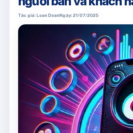
người bán và khách 
Tác giả: Loan Doan
Ngày: 21/07/2025