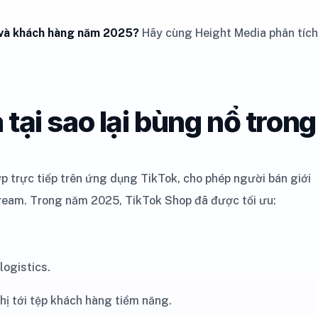
n và khách hàng năm 2025?
Hãy cùng Height Media phân tích
à tại sao lại bùng nổ trong
p trực tiếp trên ứng dụng TikTok, cho phép người bán giới
tream. Trong năm 2025, TikTok Shop đã được tối ưu:
logistics.
hị tới tệp khách hàng tiềm năng.