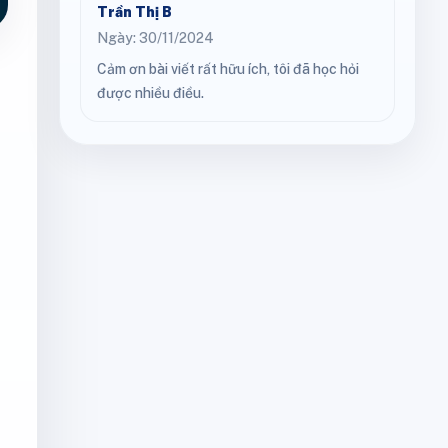
Trần Thị B
Ngày: 30/11/2024
Cảm ơn bài viết rất hữu ích, tôi đã học hỏi
được nhiều điều.