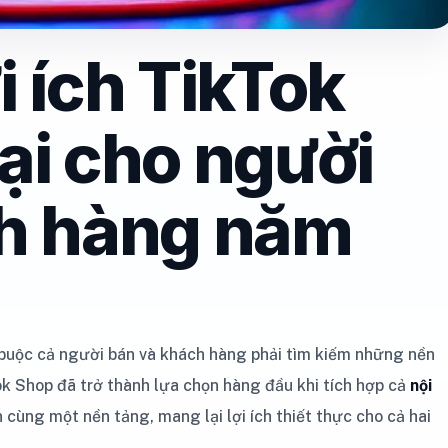
 ích TikTok
ại cho người
h hàng năm
 buộc cả người bán và khách hàng phải tìm kiếm những nền
Tok Shop đã trở thành lựa chọn hàng đầu khi tích hợp cả
nội
 cùng một nền tảng, mang lại lợi ích thiết thực cho cả hai