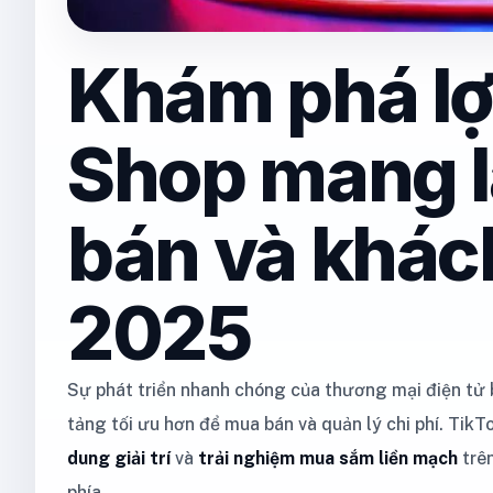
Khám phá lợi
Shop mang l
bán và khác
2025
Sự phát triển nhanh chóng của thương mại điện tử
tảng tối ưu hơn để mua bán và quản lý chi phí. Tik
dung giải trí
và
trải nghiệm mua sắm liền mạch
trên
phía.