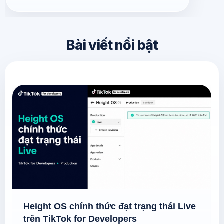
Bài viết nổi bật
Height OS chính thức đạt trạng thái Live
trên TikTok for Developers