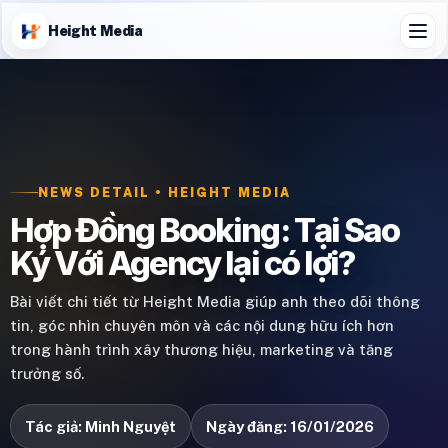
Height Media
NEWS DETAIL • HEIGHT MEDIA
Hợp Đồng Booking: Tại Sao
Ký Với Agency lại có lợi?
Bài viết chi tiết từ Height Media giúp anh theo dõi thông
tin, góc nhìn chuyên môn và các nội dung hữu ích hơn
trong hành trình xây thương hiệu, marketing và tăng
trưởng số.
Tác giả: Minh Nguyệt
Ngày đăng: 16/01/2026