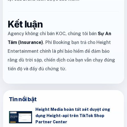
Kết luận
Agency không chỉ bán KOC, chúng tôi bán
Sự An
Tâm (Insurance)
. Phí Booking bạn trả cho Height
Entertainment chính là phí bảo hiểm để đảm bảo
rằng dù trời sập, chiến dịch của bạn vẫn chạy đúng
tiến độ và đầy đủ chứng từ.
Tin nổi bật
Height Media hoàn tất xét duyệt ứng
dụng Height-api trên TikTok Shop
Partner Center