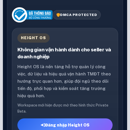
DMCA PROTECTED
HEIGHT OS
Không gian vận hành dành cho seller và
doanh nghiệp
Height OS là nền tảng hỗ trợ quản lý công
việc, dữ liệu và hiệu quả vận hành TMĐT theo
hướng trực quan hơn, giúp đội ngũ theo dõi
tiến độ, phối hợp và kiểm soát tăng trưởng
hiệu quả hơn.
Workspace mới hiện được mở theo hình thức Private
Beta.
Đăng nhập Height OS