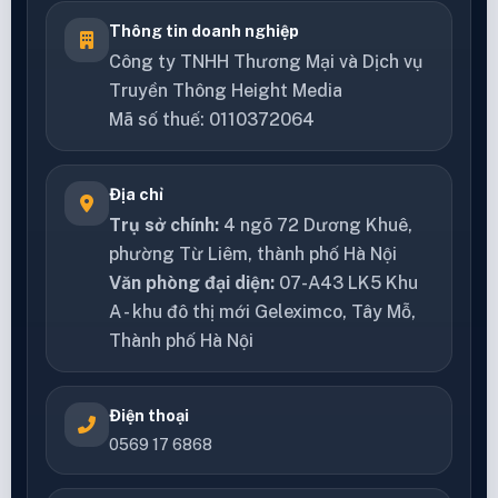
Thông tin doanh nghiệp
Công ty TNHH Thương Mại và Dịch vụ
Truyền Thông Height Media
Mã số thuế: 0110372064
Địa chỉ
Trụ sở chính:
4 ngõ 72 Dương Khuê,
phường Từ Liêm, thành phố Hà Nội
Văn phòng đại diện:
07-A43 LK5 Khu
A - khu đô thị mới Geleximco, Tây Mỗ,
Thành phố Hà Nội
Điện thoại
0569 17 6868