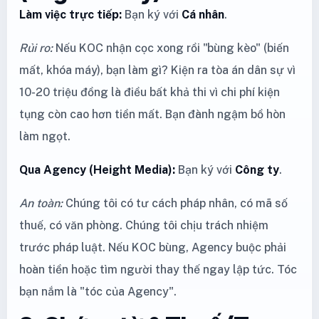
Làm việc trực tiếp:
Bạn ký với
Cá nhân
.
Rủi ro:
Nếu KOC nhận cọc xong rồi "bùng kèo" (biến
mất, khóa máy), bạn làm gì? Kiện ra tòa án dân sự vì
10-20 triệu đồng là điều bất khả thi vì chi phí kiện
tụng còn cao hơn tiền mất. Bạn đành ngậm bồ hòn
làm ngọt.
Qua Agency (Height Media):
Bạn ký với
Công ty
.
An toàn:
Chúng tôi có tư cách pháp nhân, có mã số
thuế, có văn phòng. Chúng tôi chịu trách nhiệm
trước pháp luật. Nếu KOC bùng, Agency buộc phải
hoàn tiền hoặc tìm người thay thế ngay lập tức. Tóc
bạn nắm là "tóc của Agency".