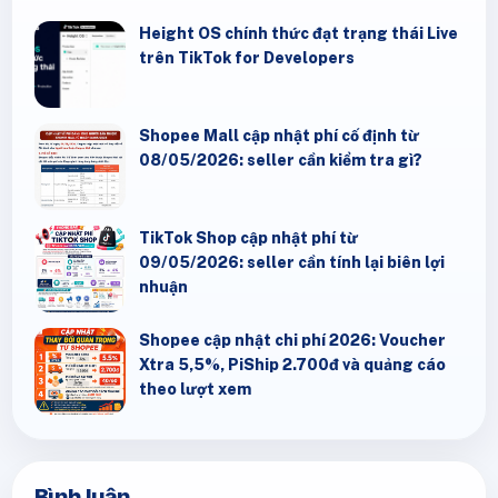
Height OS chính thức đạt trạng thái Live
trên TikTok for Developers
Shopee Mall cập nhật phí cố định từ
08/05/2026: seller cần kiểm tra gì?
TikTok Shop cập nhật phí từ
09/05/2026: seller cần tính lại biên lợi
nhuận
Shopee cập nhật chi phí 2026: Voucher
Xtra 5,5%, PiShip 2.700đ và quảng cáo
theo lượt xem
Bình luận