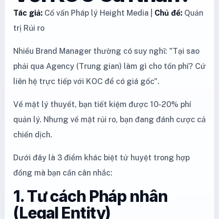
Tác giả:
Cố vấn Pháp lý Height Media |
Chủ đề:
Quản
trị Rủi ro
Nhiều Brand Manager thường có suy nghĩ: "Tại sao
phải qua Agency (Trung gian) làm gì cho tốn phí? Cứ
liên hệ trực tiếp với KOC để có giá gốc".
Về mặt lý thuyết, bạn tiết kiệm được 10-20% phí
quản lý. Nhưng về mặt rủi ro, bạn đang đánh cược cả
chiến dịch.
Dưới đây là 3 điểm khác biệt tử huyệt trong hợp
đồng mà bạn cần cân nhắc:
1. Tư cách Pháp nhân
(Legal Entity)