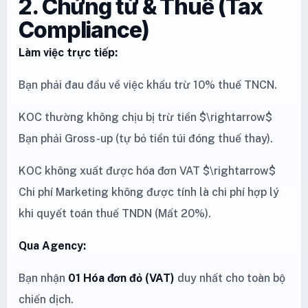
2. Chứng từ & Thuế (Tax
Compliance)
Làm việc trực tiếp:
Bạn phải đau đầu về việc khấu trừ 10% thuế TNCN.
KOC thường không chịu bị trừ tiền $\rightarrow$
Bạn phải Gross-up (tự bỏ tiền túi đóng thuế thay).
KOC không xuất được hóa đơn VAT $\rightarrow$
Chi phí Marketing không được tính là chi phí hợp lý
khi quyết toán thuế TNDN (Mất 20%).
Qua Agency:
Bạn nhận
01 Hóa đơn đỏ (VAT)
duy nhất cho toàn bộ
chiến dịch.