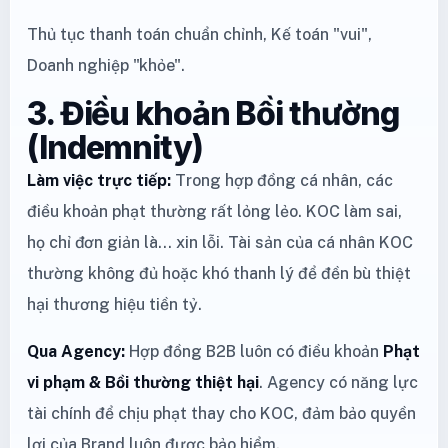
Thủ tục thanh toán chuẩn chỉnh, Kế toán "vui",
Doanh nghiệp "khỏe".
3. Điều khoản Bồi thường
(Indemnity)
Làm việc trực tiếp:
Trong hợp đồng cá nhân, các
điều khoản phạt thường rất lỏng lẻo. KOC làm sai,
họ chỉ đơn giản là... xin lỗi. Tài sản của cá nhân KOC
thường không đủ hoặc khó thanh lý để đền bù thiệt
hại thương hiệu tiền tỷ.
Qua Agency:
Hợp đồng B2B luôn có điều khoản
Phạt
vi phạm & Bồi thường thiệt hại
. Agency có năng lực
tài chính để chịu phạt thay cho KOC, đảm bảo quyền
lợi của Brand luôn được bảo hiểm.