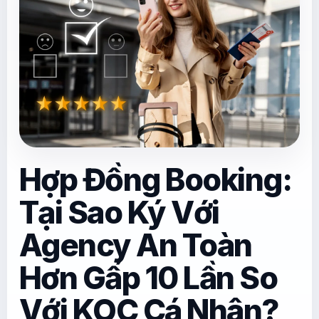
Hợp Đồng Booking:
Tại Sao Ký Với
Agency An Toàn
Hơn Gấp 10 Lần So
Với KOC Cá Nhân?