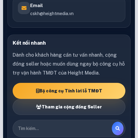
Email
cskh@heightmedia.vn
Kết nối nhanh
Dành cho khách hàng cần tư vấn nhanh, cộng
đồng seller hoặc muốn dùng ngay bộ công cụ hỗ
trợ vận hành TMĐT của Height Media.
Bộ công cụ Tính lời lỗ TMĐT
Tham gia cộng đồng Seller