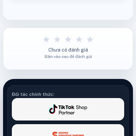
★
★
★
★
★
Chưa có đánh giá
Bấm vào sao để đánh giá
Đối tác chính thức: