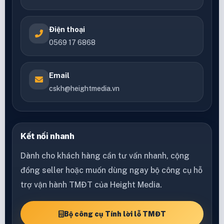
Điện thoại
0569 17 6868
Email
cskh@heightmedia.vn
Kết nối nhanh
Dành cho khách hàng cần tư vấn nhanh, cộng
đồng seller hoặc muốn dùng ngay bộ công cụ hỗ
trợ vận hành TMĐT của Height Media.
Bộ công cụ Tính lời lỗ TMĐT