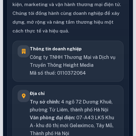
kiện, marketing và vận hành thương mại điện tử.
Chúng tôi đồng hành cùng doanh nghiệp để xây
dựng, mở rộng và nâng tầm thương hiệu một
cách thực tế và hiệu quả.
Thông tin doanh nghiệp
Công ty TNHH Thương Mại và Dịch vụ
Truyền Thông Height Media
Mã số thuế: 0110372064
Địa chỉ
Trụ sở chính:
4 ngõ 72 Dương Khuê,
phường Từ Liêm, thành phố Hà Nội
Văn phòng đại diện:
07-A43 LK5 Khu
A - khu đô thị mới Geleximco, Tây Mỗ,
Thành phố Hà Nội