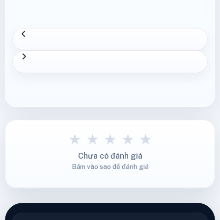
★
★
★
★
★
Chưa có đánh giá
Bấm vào sao để đánh giá