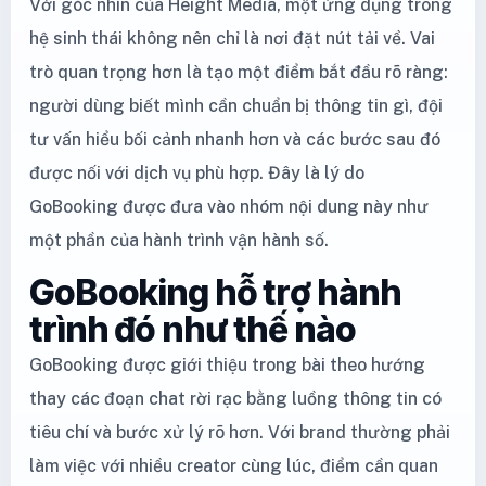
Với góc nhìn của Height Media, một ứng dụng trong
hệ sinh thái không nên chỉ là nơi đặt nút tải về. Vai
trò quan trọng hơn là tạo một điểm bắt đầu rõ ràng:
người dùng biết mình cần chuẩn bị thông tin gì, đội
tư vấn hiểu bối cảnh nhanh hơn và các bước sau đó
được nối với dịch vụ phù hợp. Đây là lý do
GoBooking được đưa vào nhóm nội dung này như
một phần của hành trình vận hành số.
GoBooking hỗ trợ hành
trình đó như thế nào
GoBooking được giới thiệu trong bài theo hướng
thay các đoạn chat rời rạc bằng luồng thông tin có
tiêu chí và bước xử lý rõ hơn. Với brand thường phải
làm việc với nhiều creator cùng lúc, điểm cần quan