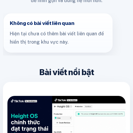
để nhìn gọn và đúng hệ mới hơn.
Không có bài viết liên quan
Hiện tại chưa có thêm bài viết liên quan để
hiển thị trong khu vực này.
Bài viết nổi bật