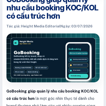
nhu cầu booking KOC/KOL
có cấu trúc hơn
Tác giả: Height Media Editorial
Ngày: 03/07/2026
GoBooking giúp quản lý nhu cầu booking KOC/KOL
có cấu trúc hơn
là một góc nhìn thực tế dành cho
brand thường phải làm việc với nhiều creator cùng