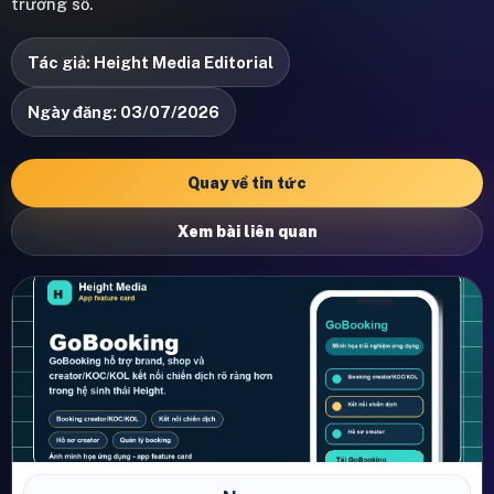
trưởng số.
Tác giả: Height Media Editorial
Ngày đăng: 03/07/2026
Quay về tin tức
Xem bài liên quan