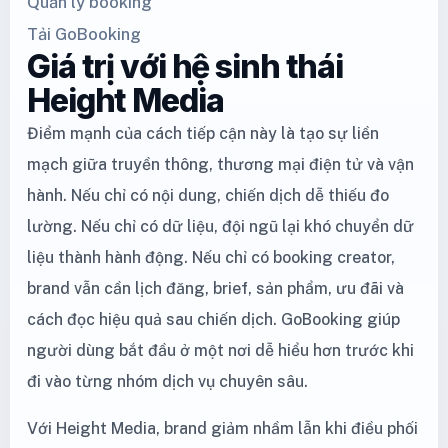
Quản lý booking
Tải GoBooking
Giá trị với hệ sinh thái
Height Media
Điểm mạnh của cách tiếp cận này là tạo sự liền
mạch giữa truyền thông, thương mại điện tử và vận
hành. Nếu chỉ có nội dung, chiến dịch dễ thiếu đo
lường. Nếu chỉ có dữ liệu, đội ngũ lại khó chuyển dữ
liệu thành hành động. Nếu chỉ có booking creator,
brand vẫn cần lịch đăng, brief, sản phẩm, ưu đãi và
cách đọc hiệu quả sau chiến dịch. GoBooking giúp
người dùng bắt đầu ở một nơi dễ hiểu hơn trước khi
đi vào từng nhóm dịch vụ chuyên sâu.
Với Height Media, brand giảm nhầm lẫn khi điều phối