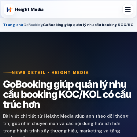
Height Media
Trang chủ
GoBooking
GoBooking giúp quản lý nhu cầu booking KOC/KOL 
NEWS DETAIL • HEIGHT MEDIA
GoBooking giúp quản lý nhu
cầu booking KOC/KOL có cấu
trúc hơn
Bài viết chi tiết từ Height Media giúp anh theo dõi thông
tin, góc nhìn chuyên môn và các nội dung hữu ích hơn
trong hành trình xây thương hiệu, marketing và tăng