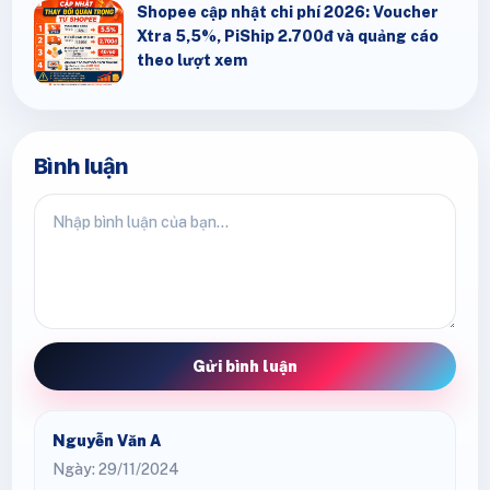
Shopee cập nhật chi phí 2026: Voucher
Xtra 5,5%, PiShip 2.700đ và quảng cáo
theo lượt xem
Bình luận
Gửi bình luận
Nguyễn Văn A
Ngày: 29/11/2024