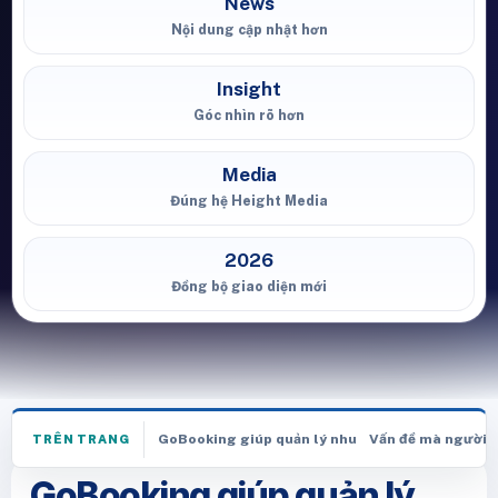
News
Nội dung cập nhật hơn
Insight
Góc nhìn rõ hơn
Media
Đúng hệ Height Media
2026
Đồng bộ giao diện mới
GoBooking giúp quản lý nhu cầu booking KOC/KO
Vấn đề mà người 
TRÊN TRANG
GoBooking giúp quản lý