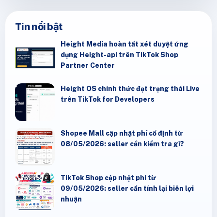
Tin nổi bật
Height Media hoàn tất xét duyệt ứng
dụng Height-api trên TikTok Shop
Partner Center
Height OS chính thức đạt trạng thái Live
trên TikTok for Developers
Shopee Mall cập nhật phí cố định từ
08/05/2026: seller cần kiểm tra gì?
TikTok Shop cập nhật phí từ
09/05/2026: seller cần tính lại biên lợi
nhuận