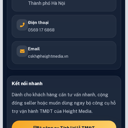
Thành phố Hà Nội
Điện thoại
0569 17 6868
Email
cskh@heightmedia.vn
Kết nối nhanh
Dành cho khách hàng cần tư vấn nhanh, cộng
đồng seller hoặc muốn dùng ngay bộ công cụ hỗ
trợ vận hành TMĐT của Height Media.