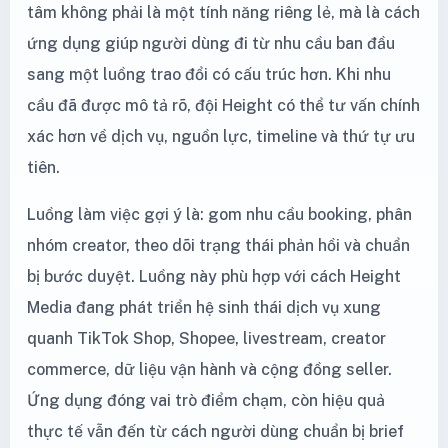
tâm không phải là một tính năng riêng lẻ, mà là cách
ứng dụng giúp người dùng đi từ nhu cầu ban đầu
sang một luồng trao đổi có cấu trúc hơn. Khi nhu
cầu đã được mô tả rõ, đội Height có thể tư vấn chính
xác hơn về dịch vụ, nguồn lực, timeline và thứ tự ưu
tiên.
Luồng làm việc gợi ý là: gom nhu cầu booking, phân
nhóm creator, theo dõi trạng thái phản hồi và chuẩn
bị bước duyệt. Luồng này phù hợp với cách Height
Media đang phát triển hệ sinh thái dịch vụ xung
quanh TikTok Shop, Shopee, livestream, creator
commerce, dữ liệu vận hành và cộng đồng seller.
Ứng dụng đóng vai trò điểm chạm, còn hiệu quả
thực tế vẫn đến từ cách người dùng chuẩn bị brief