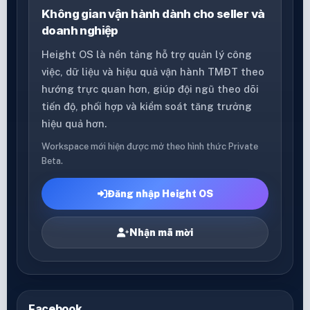
Không gian vận hành dành cho seller và
doanh nghiệp
Height OS là nền tảng hỗ trợ quản lý công
việc, dữ liệu và hiệu quả vận hành TMĐT theo
hướng trực quan hơn, giúp đội ngũ theo dõi
tiến độ, phối hợp và kiểm soát tăng trưởng
hiệu quả hơn.
Workspace mới hiện được mở theo hình thức Private
Beta.
Đăng nhập Height OS
Nhận mã mời
Facebook