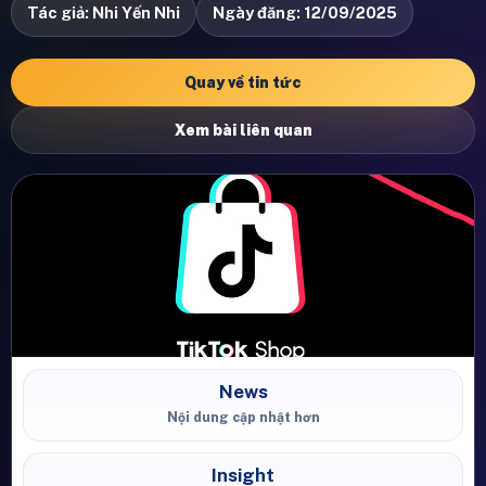
Tác giả: Nhi Yến Nhi
Ngày đăng: 12/09/2025
Quay về tin tức
Xem bài liên quan
News
Nội dung cập nhật hơn
Insight