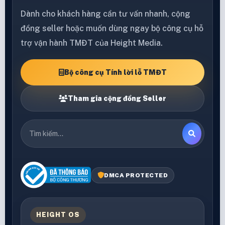
Dành cho khách hàng cần tư vấn nhanh, cộng
đồng seller hoặc muốn dùng ngay bộ công cụ hỗ
trợ vận hành TMĐT của Height Media.
Bộ công cụ Tính lời lỗ TMĐT
Tham gia cộng đồng Seller
DMCA PROTECTED
HEIGHT OS