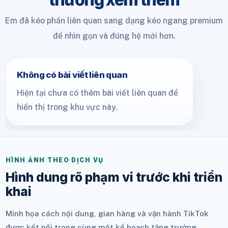
Em đã kéo phần liên quan sang dạng kéo ngang premium
để nhìn gọn và đúng hệ mới hơn.
Không có bài viết liên quan
Hiện tại chưa có thêm bài viết liên quan để
hiển thị trong khu vực này.
HÌNH ẢNH THEO DỊCH VỤ
Hình dung rõ phạm vi trước khi triển
khai
Minh họa cách nội dung, gian hàng và vận hành TikTok
được kết nối trong cùng một kế hoạch tăng trưởng.