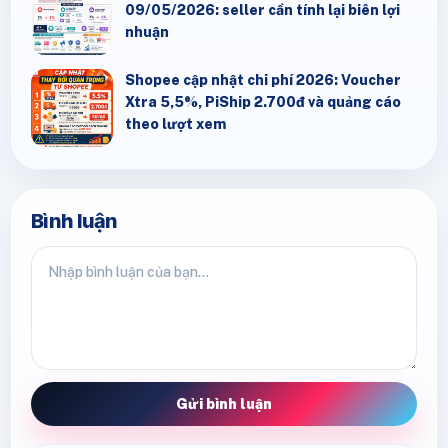
09/05/2026: seller cần tính lại biên lợi
nhuận
Shopee cập nhật chi phí 2026: Voucher
Xtra 5,5%, PiShip 2.700đ và quảng cáo
theo lượt xem
Bình luận
Gửi bình luận