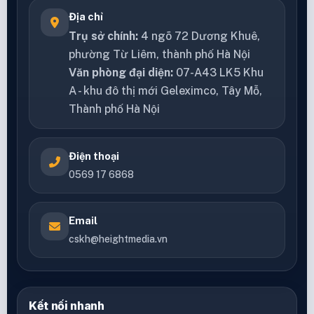
Địa chỉ
Trụ sở chính:
4 ngõ 72 Dương Khuê,
phường Từ Liêm, thành phố Hà Nội
Văn phòng đại diện:
07-A43 LK5 Khu
A - khu đô thị mới Geleximco, Tây Mỗ,
Thành phố Hà Nội
Điện thoại
0569 17 6868
Email
cskh@heightmedia.vn
Kết nối nhanh