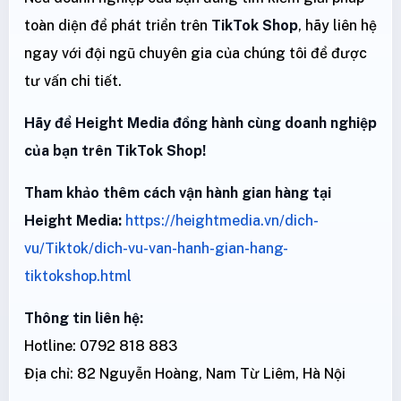
toàn diện để phát triển trên
TikTok Shop
, hãy liên hệ
ngay với đội ngũ chuyên gia của chúng tôi để được
tư vấn chi tiết.
Hãy để Height Media đồng hành cùng doanh nghiệp
của bạn trên TikTok Shop!
Tham khảo thêm cách vận hành gian hàng tại
Height Media:
https://heightmedia.vn/dich-
vu/Tiktok/dich-vu-van-hanh-gian-hang-
tiktokshop.html
Thông tin liên hệ:
Hotline: 0792 818 883
Địa chỉ: 82 Nguyễn Hoàng, Nam Từ Liêm, Hà Nội