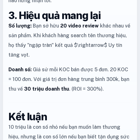
hào hứng nhận lời.
3. Hiệu quả mang lại
Số lượng:
Bạn sở hữu
20 video review
khác nhau về
sản phẩm. Khi khách hàng search tên thương hiệu,
họ thấy "ngập tràn" kết quả $\rightarrow$ Uy tín
tăng vọt.
Doanh số:
Giả sử mỗi KOC bán được 5 đơn. 20 KOC
= 100 đơn. Với giá trị đơn hàng trung bình 300k, bạn
thu về
30 triệu doanh thu
. (ROI = 300%).
Kết luận
10 triệu là con số nhỏ nếu bạn muốn làm thương
hiệu, nhưng là con số lớn nếu bạn biết tận dụng sức