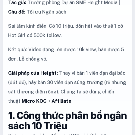
Tác giả:
Trưởng phòng Dự án SME Height Media |
Chủ đề:
Tối ưu Ngân sách
Sai lầm kinh điển: Có 10 triệu, dồn hết vào thuê 1 cô
Hot Girl có 500k follow.
Kết quả: Video đăng lên được 10k view, bán được 5
đơn. Lỗ chổng vó.
Giải pháp của Height:
Thay vì bắn 1 viên đạn đại bác
(đắt đỏ), hãy bắn 30 viên đạn súng trường (rẻ nhưng
sát thương diện rộng). Chúng ta sẽ dùng chiến
thuật
Micro KOC + Affiliate
.
1. Công thức phân bổ ngân
sách 10 Triệu