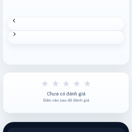
★
★
★
★
★
Chưa có đánh giá
Bấm vào sao để đánh giá