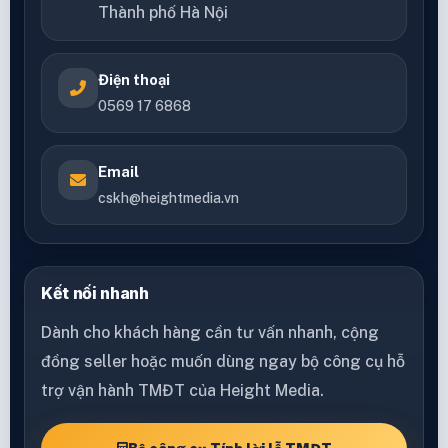
Thành phố Hà Nội
Điện thoại
0569 17 6868
Email
cskh@heightmedia.vn
Kết nối nhanh
Dành cho khách hàng cần tư vấn nhanh, cộng
đồng seller hoặc muốn dùng ngay bộ công cụ hỗ
trợ vận hành TMĐT của Height Media.