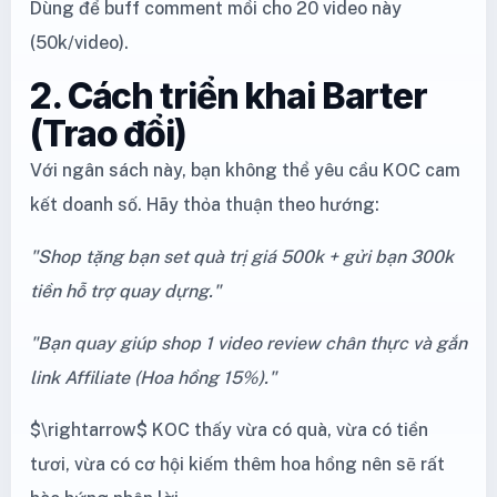
Dùng để buff comment mồi cho 20 video này
(50k/video).
2. Cách triển khai Barter
(Trao đổi)
Với ngân sách này, bạn không thể yêu cầu KOC cam
kết doanh số. Hãy thỏa thuận theo hướng:
"Shop tặng bạn set quà trị giá 500k + gửi bạn 300k
tiền hỗ trợ quay dựng."
"Bạn quay giúp shop 1 video review chân thực và gắn
link Affiliate (Hoa hồng 15%)."
$\rightarrow$ KOC thấy vừa có quà, vừa có tiền
tươi, vừa có cơ hội kiếm thêm hoa hồng nên sẽ rất