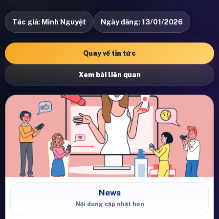
Tác giả: Minh Nguyệt
Ngày đăng: 13/01/2026
Quay về tin tức
Xem bài liên quan
News
Nội dung cập nhật hơn