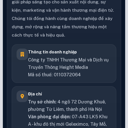
giải pháp sáng tạo cho sản xuất nội dung, sự
kiện, marketing và vận hành thương mại điện tử.
Chúng tôi đồng hành cùng doanh nghiệp để xây
dựng, mở rộng và nâng tầm thương hiệu một
cách thực tế và hiệu quả.
Thông tin doanh nghiệp
Công ty TNHH Thương Mại và Dịch vụ
Truyền Thông Height Media
Mã số thuế: 0110372064
Địa chỉ
Trụ sở chính:
4 ngõ 72 Dương Khuê,
phường Từ Liêm, thành phố Hà Nội
Văn phòng đại diện:
07-A43 LK5 Khu
A - khu đô thị mới Geleximco, Tây Mỗ,