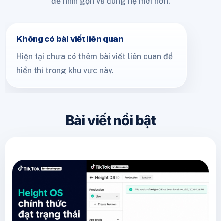
để nhìn gọn và đúng hệ mới hơn.
Không có bài viết liên quan
Hiện tại chưa có thêm bài viết liên quan để
hiển thị trong khu vực này.
Bài viết nổi bật