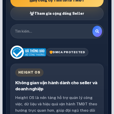
Bộ công cụ Tính lời lỗ TMĐT
Tham gia cộng đồng Seller
DMCA PROTECTED
HEIGHT OS
Không gian vận hành dành cho seller và
doanh nghiệp
Height OS là nền tảng hỗ trợ quản lý công
việc, dữ liệu và hiệu quả vận hành TMĐT theo
hướng trực quan hơn, giúp đội ngũ theo dõi