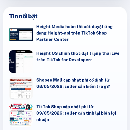
Tin nổi bật
Height Media hoàn tất xét duyệt ứng
dụng Height-api trên TikTok Shop
Partner Center
Height OS chính thức đạt trạng thái Live
trên TikTok for Developers
Shopee Mall cập nhật phí cố định từ
08/05/2026: seller cần kiểm tra gì?
TikTok Shop cập nhật phí từ
09/05/2026: seller cần tính lại biên lợi
nhuận