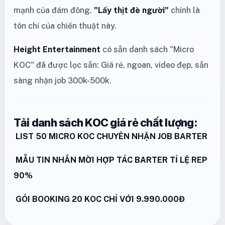
mạnh của đám đông.
"Lấy thịt đè người"
chính là
tôn chỉ của chiến thuật này.
Height Entertainment
có sẵn danh sách "Micro
KOC" đã được lọc sẵn: Giá rẻ, ngoan, video đẹp, sẵn
sàng nhận job 300k-500k.
Tải danh sách KOC giá rẻ chất lượng:
LIST 50 MICRO KOC CHUYÊN NHẬN JOB BARTER
MẪU TIN NHẮN MỜI HỢP TÁC BARTER TỈ LỆ REP
90%
GÓI BOOKING 20 KOC CHỈ VỚI 9.990.000Đ