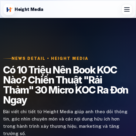
Height Media
NEWS DETAIL • HEIGHT MEDIA
Có 10 Triệu Nên Book KOC
Nào? Chiến Thuật "Rải
Thảm" 30 Micro KOC Ra Đơn
Ngay
Bài viết chi tiết từ Height Media giúp anh theo dõi thông
tin, góc nhìn chuyên môn và các nội dung hữu ích hơn
trong hành trình xây thương hiệu, marketing và tăng
trưởng số.