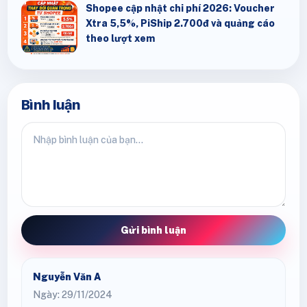
Shopee cập nhật chi phí 2026: Voucher
Xtra 5,5%, PiShip 2.700đ và quảng cáo
theo lượt xem
Bình luận
Gửi bình luận
Nguyễn Văn A
Ngày: 29/11/2024