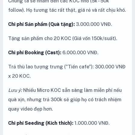
Chúng ta sẽ nhắm đến các KOC nhỏ (5k - 50k
follow). Họ tương tác rất thật, giá rẻ và rất chịu khó.
Chi phí Sản phẩm (Quà tặng):
3.000.000 VNĐ.
Tặng sản phẩm cho 20 KOC (Giá vốn 150k/suất).
Chi phí Booking (Cast):
6.000.000 VNĐ.
Trả thù lao tượng trưng ("Tiền cafe"): 300.000 VNĐ
x 20 KOC.
Lưu ý:
Nhiều Micro KOC sẵn sàng làm miễn phí nếu
quà xịn, nhưng trả 300k sẽ giúp họ có trách nhiệm
quay video đẹp hơn.
Chi phí Seeding (Kích thích):
1.000.000 VNĐ.