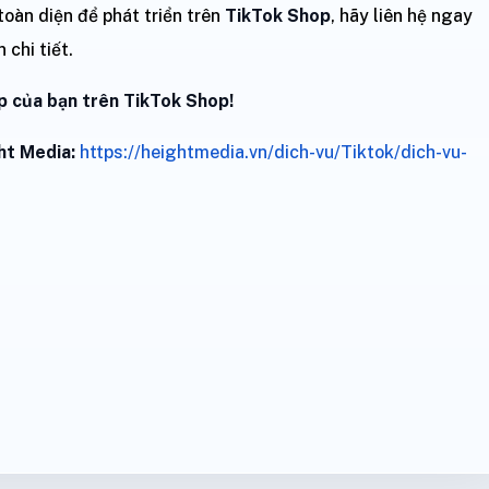
oàn diện để phát triển trên
TikTok Shop
, hãy liên hệ ngay
 chi tiết.
 của bạn trên TikTok Shop!
ht Media:
https://heightmedia.vn/dich-vu/Tiktok/dich-vu-