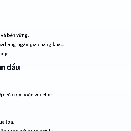
 và bền vững.
iữa hàng ngàn gian hàng khác.
Shop
an đầu
ệp cảm ơn hoặc voucher.
ua loa.