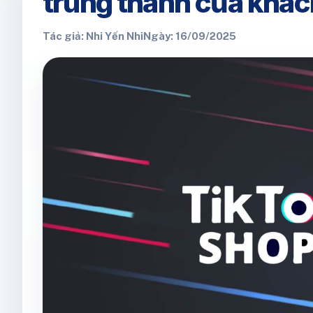
trung thành của khác
Tác giả: Nhi Yến Nhi
Ngày: 16/09/2025