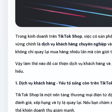
Trong kinh doanh trên
TikTok Shop
, việc có sản ph
vững chính là
dịch vụ khách hàng chuyên nghiệp
v
không chỉ quay lại mua hàng nhiều lần mà còn giới 
Vậy làm thế nào để cải thiện dịch vụ khách hàng và
hiểu.
1. Dịch vụ khách hàng - Yếu tố sống còn trên TikT
TikTok Shop là một nền tảng thương mại điện tử đặ
đánh giá, xếp hạng và tỷ lệ quay lại. Nếu bạn chăm
thể khiến doanh thu giảm mạnh.