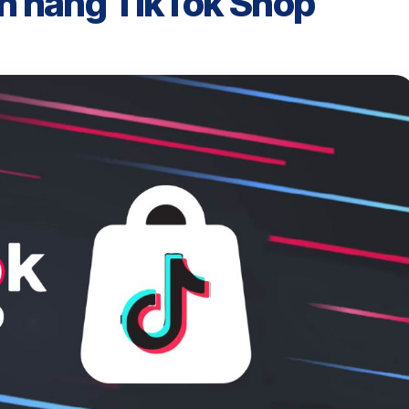
h hàng TikTok Shop