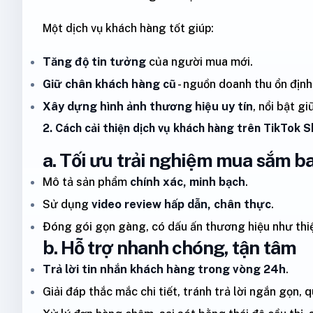
Một dịch vụ khách hàng tốt giúp:
Tăng độ tin tưởng
của người mua mới.
Giữ chân khách hàng cũ
- nguồn doanh thu ổn định
Xây dựng hình ảnh thương hiệu uy tín
, nổi bật g
2. Cách cải thiện dịch vụ khách hàng trên TikTok 
a. Tối ưu trải nghiệm mua sắm b
Mô tả sản phẩm
chính xác, minh bạch
.
Sử dụng
video review hấp dẫn, chân thực
.
Đóng gói gọn gàng, có dấu ấn thương hiệu như thi
b. Hỗ trợ nhanh chóng, tận tâm
Trả lời tin nhắn khách hàng trong vòng 24h
.
Giải đáp thắc mắc chi tiết, tránh trả lời ngắn gọn, q