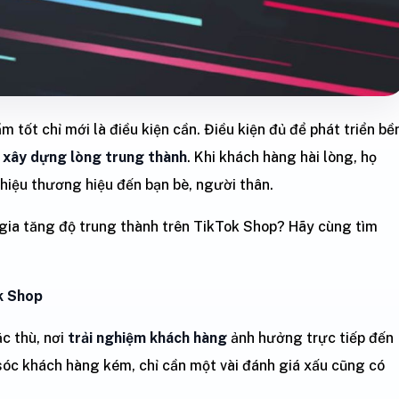
ẩm tốt chỉ mới là điều kiện cần. Điều kiện đủ để phát triển bề
à
xây dựng lòng trung thành
. Khi khách hàng hài lòng, họ
thiệu thương hiệu đến bạn bè, người thân.
 gia tăng độ trung thành trên TikTok Shop? Hãy cùng tìm
ok Shop
c thù, nơi
trải nghiệm khách hàng
ảnh hưởng trực tiếp đến
 sóc khách hàng kém, chỉ cần một vài đánh giá xấu cũng có