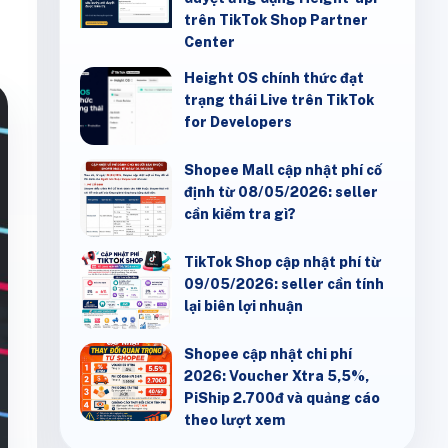
trên TikTok Shop Partner
Center
Height OS chính thức đạt
trạng thái Live trên TikTok
for Developers
Shopee Mall cập nhật phí cố
định từ 08/05/2026: seller
cần kiểm tra gì?
TikTok Shop cập nhật phí từ
09/05/2026: seller cần tính
lại biên lợi nhuận
Shopee cập nhật chi phí
2026: Voucher Xtra 5,5%,
PiShip 2.700đ và quảng cáo
theo lượt xem