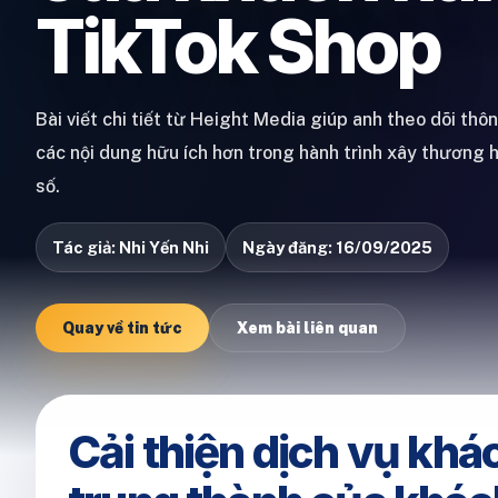
TikTok Shop
Bài viết chi tiết từ Height Media giúp anh theo dõi thô
các nội dung hữu ích hơn trong hành trình xây thương 
số.
Tác giả: Nhi Yến Nhi
Ngày đăng: 16/09/2025
Quay về tin tức
Xem bài liên quan
Cải thiện dịch vụ khá