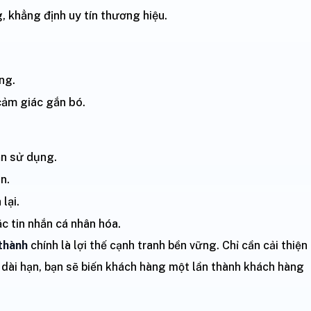
, khẳng định uy tín thương hiệu.
ng.
 cảm giác gắn bó.
ẫn sử dụng.
n.
lại.
 tin nhắn cá nhân hóa.
 thành
chính là lợi thế cạnh tranh bền vững. Chỉ cần cải thiện
i dài hạn, bạn sẽ biến khách hàng một lần thành khách hàng