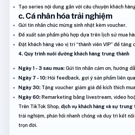
Tạo series nội dung gắn với câu chuyện khách hàng
c. Cá nhân hóa trải nghiệm
Gửi tin nhắn chúc mừng sinh nhật kèm voucher.
Đề xuất sản phẩm phù hợp dựa trên lịch sử mua hà
Đặt khách hàng vào vị trí “thành viên VIP” để tăng
4. Quy trình nuôi dưỡng khách hàng trung thành
Ngày 1 - 3 sau mua:
Gửi tin nhắn cảm ơn, hướng d
Ngày 7 - 10:
Hỏi feedback, gợi ý sản phẩm liên qua
Ngày 30:
Tặng voucher giảm giá để kích thích mua 
Ngày 60:
Remarketing bằng livestream, video hoặc
Trên TikTok Shop,
dịch vụ khách hàng và sự trung
trải nghiệm, phản hồi nhanh chóng và duy trì kết nố
trọn đời.