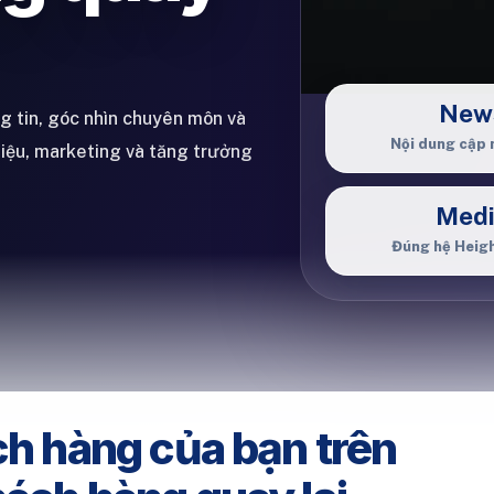
New
ng tin, góc nhìn chuyên môn và
Nội dung cập 
hiệu, marketing và tăng trưởng
Med
Đúng hệ Heig
ch hàng của bạn trên