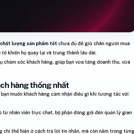
chất lượng sản phẩm tốt
chưa đủ để giữ chân người mua
 tố khiến họ quay lại và trung thành lâu dài.
 vụ chăm sóc khách hàng, giúp bạn vừa tăng doanh thu, vừa
hách hàng thống nhất
: bạn muốn khách hàng cảm nhận điều gì khi tương tác với
ũ từ nhân viên trực chat, bộ phận đóng gói đến quản lý gian
 chỉ thể hiện ở cách trả lời tin nhắn, mà còn nằm trong từn