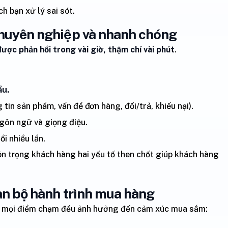
ch bạn xử lý sai sót.
chuyên nghiệp và nhanh chóng
được phản hồi trong vài giờ, thậm chí vài phút
.
ầu.
 tin sản phẩm, vấn đề đơn hàng, đổi/trả, khiếu nại).
gôn ngữ và giọng điệu.
i nhiều lần.
n trọng khách hàng hai yếu tố then chốt giúp khách hàng
oàn bộ hành trình mua hàng
g, mọi điểm chạm đều ảnh hưởng đến cảm xúc mua sắm: