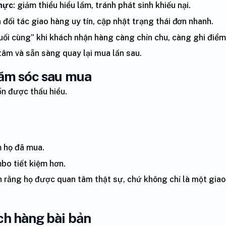
thực
: giảm thiểu hiểu lầm, tránh phát sinh khiếu nại.
n đối tác giao hàng uy tín, cập nhật trạng thái đơn nhanh.
cuối cùng” khi khách nhận hàng càng chỉn chu, càng ghi điểm
tâm và sẵn sàng quay lại mua lần sau.
hăm sóc sau mua
n được thấu hiểu.
m họ đã mua.
bo tiết kiệm hơn.
ận rằng họ được quan tâm thật sự, chứ không chỉ là một giao
ch hàng bài bản