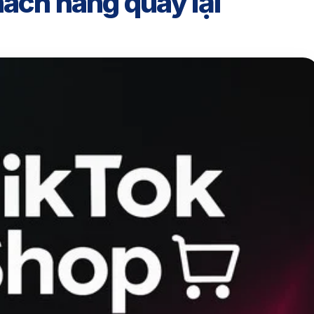
hách hàng quay lại