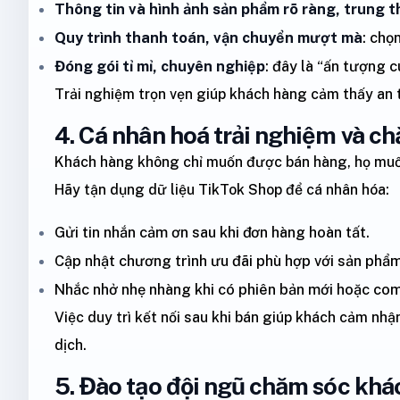
Thông tin và hình ảnh sản phẩm rõ ràng, trung 
Quy trình thanh toán, vận chuyển mượt mà
: chọ
Đóng gói tỉ mỉ, chuyên nghiệp
: đây là “ấn tượng 
Trải nghiệm trọn vẹn giúp khách hàng cảm thấy an 
4. Cá nhân hoá trải nghiệm và c
Khách hàng không chỉ muốn được bán hàng, họ muố
Hãy tận dụng dữ liệu TikTok Shop để cá nhân hóa:
Gửi tin nhắn cảm ơn sau khi đơn hàng hoàn tất.
Cập nhật chương trình ưu đãi phù hợp với sản phẩ
Nhắc nhở nhẹ nhàng khi có phiên bản mới hoặc com
Việc duy trì kết nối sau khi bán giúp khách cảm nh
dịch.
5. Đào tạo đội ngũ chăm sóc khá