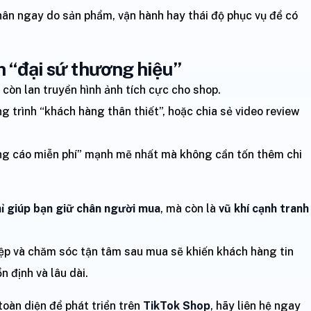
hân ngay do sản phẩm, vận hành hay thái độ phục vụ để có
h “đại sứ thương hiệu”
còn lan truyền hình ảnh tích cực cho shop.
g trình “khách hàng thân thiết”, hoặc chia sẻ video review
ảng cáo miễn phí” mạnh mẽ nhất mà không cần tốn thêm chi
hỉ giúp bạn giữ chân người mua
, mà còn là
vũ khí cạnh tranh
iệp và chăm sóc tận tâm sau mua sẽ khiến khách hàng tin
 định và lâu dài.
oàn diện để phát triển trên
TikTok Shop
, hãy liên hệ ngay