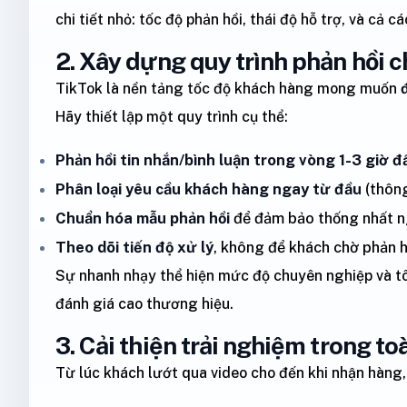
chi tiết nhỏ: tốc độ phản hồi, thái độ hỗ trợ, và cả cá
2. Xây dựng quy trình phản hồi 
TikTok là nền tảng tốc độ khách hàng mong muốn
Hãy thiết lập một quy trình cụ thể:
Phản hồi tin nhắn/bình luận trong vòng 1-3 giờ đ
Phân loại yêu cầu khách hàng ngay từ đầu
(thông
Chuẩn hóa mẫu phản hồi
để đảm bảo thống nhất n
Theo dõi tiến độ xử lý
, không để khách chờ phản hồ
Sự nhanh nhạy thể hiện mức độ chuyên nghiệp và tô
đánh giá cao thương hiệu.
3. Cải thiện trải nghiệm trong t
Từ lúc khách lướt qua video cho đến khi nhận hàn