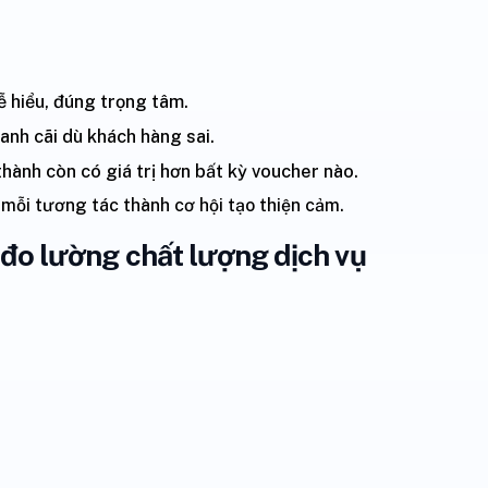
dễ hiểu, đúng trọng tâm.
ranh cãi dù khách hàng sai.
n thành còn có giá trị hơn bất kỳ voucher nào.
 mỗi tương tác thành cơ hội tạo thiện cảm.
à đo lường chất lượng dịch vụ