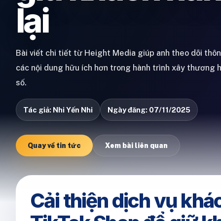
lại
Bài viết chi tiết từ Height Media giúp anh theo dõi thô
các nội dung hữu ích hơn trong hành trình xây thương 
số.
Tác giả: Nhi Yến Nhi
Ngày đăng: 07/11/2025
Quay về tin tức
Xem bài liên quan
Cải thiện dịch vụ khá