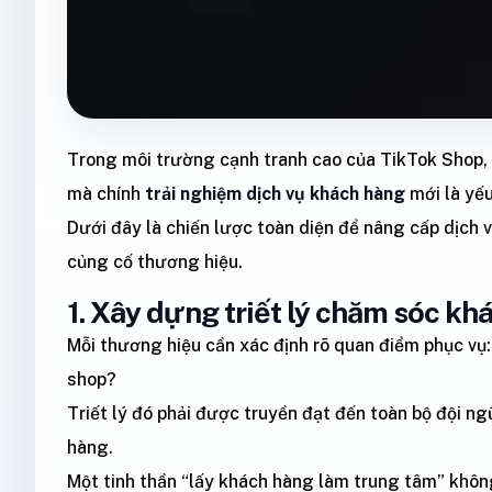
Trong môi trường cạnh tranh cao của TikTok Shop,
mà chính
trải nghiệm dịch vụ khách hàng
mới là yếu
Dưới đây là chiến lược toàn diện để nâng cấp dịch
củng cố thương hiệu.
1. Xây dựng triết lý chăm sóc k
Mỗi thương hiệu cần xác định rõ quan điểm phục vụ
shop?
Triết lý đó phải được truyền đạt đến toàn bộ đội ng
hàng.
Một tinh thần “lấy khách hàng làm trung tâm” không