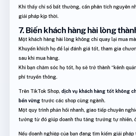
Khi thấy chỉ số bất thường, cần phân tích nguyên n
giải pháp kịp thời.
7. Biến khách hàng hài lòng thàn
Một khách hàng hài lòng không chỉ quay lại mua mà 
Khuyến khích họ để lại đánh giá tốt, tham gia chươn
sau khi mua hàng.
Khi bạn chăm sóc họ tốt, họ sẽ trở thành “kênh qu
phí truyền thông.
Trên TikTok Shop,
dịch vụ khách hàng tốt không c
bền vững
trước các shop cùng ngành.
Một quy trình phản hồi nhanh, giao tiếp chuyên ngh
tưởng từ đó giúp doanh thu tăng trưởng tự nhiên, ổn
Nếu doanh nghiệp của bạn đang tìm kiếm giải pháp t