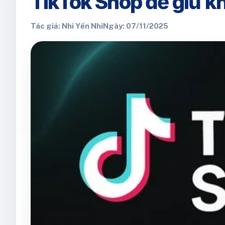
TikTok Shop để giữ k
Tác giả: Nhi Yến Nhi
Ngày: 07/11/2025