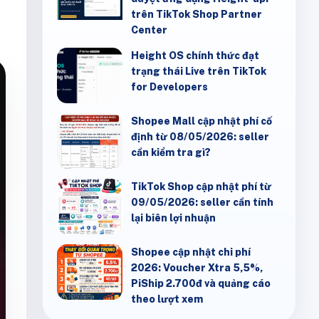
trên TikTok Shop Partner
Center
Height OS chính thức đạt
trạng thái Live trên TikTok
for Developers
Shopee Mall cập nhật phí cố
định từ 08/05/2026: seller
cần kiểm tra gì?
TikTok Shop cập nhật phí từ
09/05/2026: seller cần tính
lại biên lợi nhuận
Shopee cập nhật chi phí
2026: Voucher Xtra 5,5%,
PiShip 2.700đ và quảng cáo
theo lượt xem