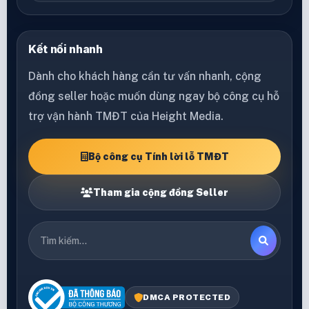
Kết nối nhanh
Dành cho khách hàng cần tư vấn nhanh, cộng
đồng seller hoặc muốn dùng ngay bộ công cụ hỗ
trợ vận hành TMĐT của Height Media.
Bộ công cụ Tính lời lỗ TMĐT
Tham gia cộng đồng Seller
DMCA PROTECTED