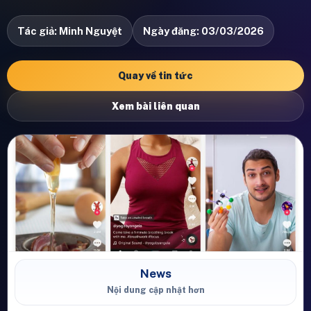
Tác giả: Minh Nguyệt
Ngày đăng: 03/03/2026
Quay về tin tức
Xem bài liên quan
News
Nội dung cập nhật hơn