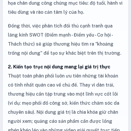
họa chân dung công chúng mục tiêu: độ tuổi, hành vi
tiêu dùng và rào cản tâm lý của họ.
Đồng thời, việc phân tích đối thủ cạnh tranh qua
lăng kính SWOT (Điểm mạnh - Điểm yếu - Cơ hội -
Thách thức) sẽ giúp thương hiệu tìm ra "khoảng
trống nội dung" để tạo sự khác biệt trên thị trường.
2. Kiến tạo trục nội dung mang lại giá trị thực
Thuật toán phân phối luôn ưu tiên những tài khoản
có tính nhất quán cao về chủ đề. Thay vì dàn trải,
thương hiệu cần tập trung vào một lĩnh vực cốt lõi
(ví dụ: mẹo phối đồ công sở, kiến thức chăm sóc da
chuyên sâu). Nội dung giá trị là chìa khóa giữ chân
người xem; quảng cáo sản phẩm cần được lồng
ghép khéo léo vào những video giải quyết trực tiếp