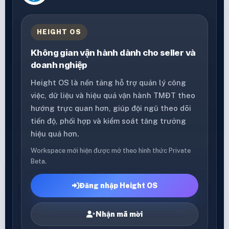
HEIGHT OS
Không gian vận hành dành cho seller và
doanh nghiệp
Height OS là nền tảng hỗ trợ quản lý công
việc, dữ liệu và hiệu quả vận hành TMĐT theo
hướng trực quan hơn, giúp đội ngũ theo dõi
tiến độ, phối hợp và kiểm soát tăng trưởng
hiệu quả hơn.
Workspace mới hiện được mở theo hình thức Private
Beta.
Đăng nhập Height OS
Nhận mã mời