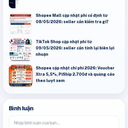
Shopee Mall cập nhật phí cố định từ
08/05/2026: seller cần kiểm tra gì?
TikTok Shop cập nhật phí từ
09/05/2026: seller cần tính lại biên lợi
nhuận
Shopee cập nhật chi phí 2026: Voucher
Xtra 5,5%, PiShip 2.700đ và quảng cáo
theo lượt xem
Bình luận