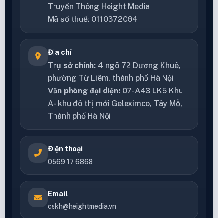
Truyền Thông Height Media
Mã số thuế: 0110372064
Địa chỉ
Trụ sở chính:
4 ngõ 72 Dương Khuê,
phường Từ Liêm, thành phố Hà Nội
Văn phòng đại diện:
07-A43 LK5 Khu
A - khu đô thị mới Geleximco, Tây Mỗ,
Thành phố Hà Nội
Điện thoại
0569 17 6868
Email
cskh@heightmedia.vn