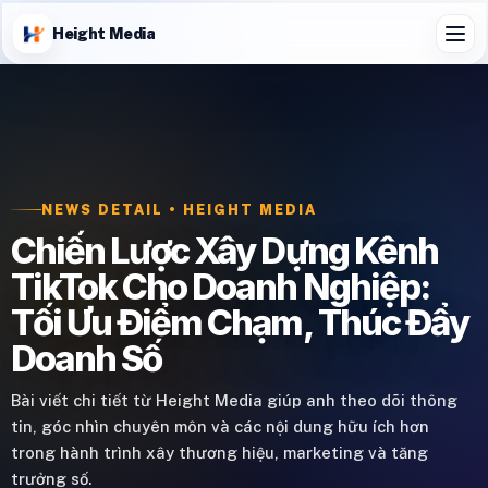
Height Media
NEWS DETAIL • HEIGHT MEDIA
Chiến Lược Xây Dựng Kênh
TikTok Cho Doanh Nghiệp:
Tối Ưu Điểm Chạm, Thúc Đẩy
Doanh Số
Bài viết chi tiết từ Height Media giúp anh theo dõi thông
tin, góc nhìn chuyên môn và các nội dung hữu ích hơn
trong hành trình xây thương hiệu, marketing và tăng
trưởng số.