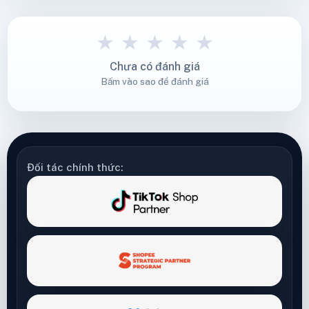
★
★
★
★
★
Chưa có đánh giá
Bấm vào sao để đánh giá
Đối tác chính thức: