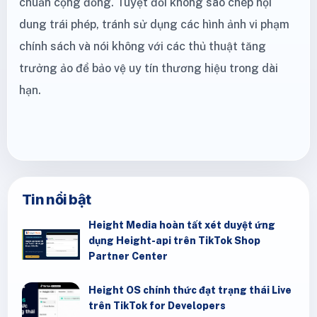
chuẩn cộng đồng. Tuyệt đối không sao chép nội
dung trái phép, tránh sử dụng các hình ảnh vi phạm
chính sách và nói không với các thủ thuật tăng
trưởng ảo để bảo vệ uy tín thương hiệu trong dài
hạn.
Tin nổi bật
Height Media hoàn tất xét duyệt ứng
dụng Height-api trên TikTok Shop
Partner Center
Height OS chính thức đạt trạng thái Live
trên TikTok for Developers