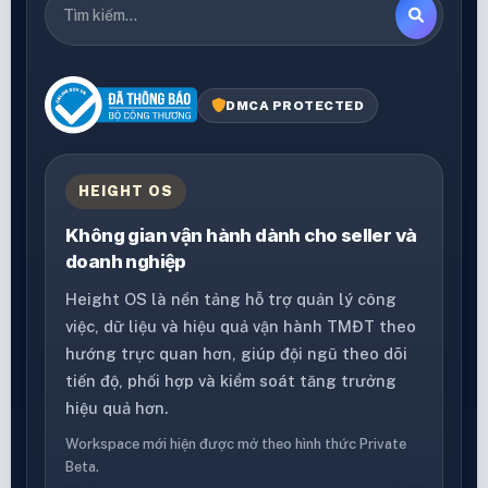
DMCA PROTECTED
HEIGHT OS
Không gian vận hành dành cho seller và
doanh nghiệp
Height OS là nền tảng hỗ trợ quản lý công
việc, dữ liệu và hiệu quả vận hành TMĐT theo
hướng trực quan hơn, giúp đội ngũ theo dõi
tiến độ, phối hợp và kiểm soát tăng trưởng
hiệu quả hơn.
Workspace mới hiện được mở theo hình thức Private
Beta.