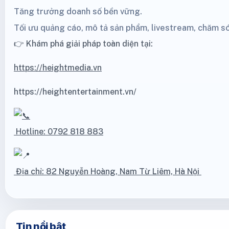
Tăng trưởng doanh số bền vững.
Tối ưu quảng cáo, mô tả sản phẩm, livestream, chăm s
👉 Khám phá giải pháp toàn diện tại:
https://heightmedia.vn
https://heightentertainment.vn/
Hotline: 0792 818 883
Địa chỉ: 82 Nguyễn Hoàng, Nam Từ Liêm, Hà Nội
Tin nổi bật