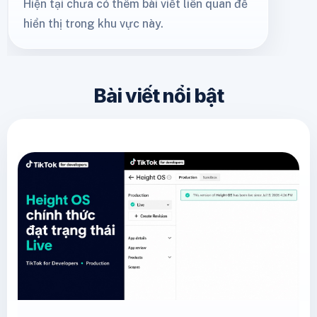
Hiện tại chưa có thêm bài viết liên quan để
hiển thị trong khu vực này.
Bài viết nổi bật