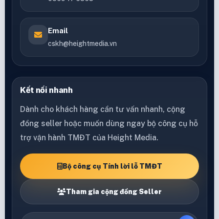
Email
cskh@heightmedia.vn
Kết nối nhanh
Dành cho khách hàng cần tư vấn nhanh, cộng
đồng seller hoặc muốn dùng ngay bộ công cụ hỗ
trợ vận hành TMĐT của Height Media.
Bộ công cụ Tính lời lỗ TMĐT
Tham gia cộng đồng Seller