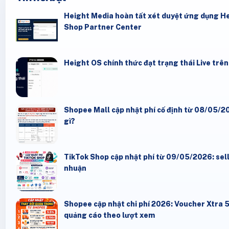
Height Media hoàn tất xét duyệt ứng dụng He
Shop Partner Center
Height OS chính thức đạt trạng thái Live trê
Shopee Mall cập nhật phí cố định từ 08/05/20
gì?
TikTok Shop cập nhật phí từ 09/05/2026: seller
nhuận
Shopee cập nhật chi phí 2026: Voucher Xtra 
quảng cáo theo lượt xem