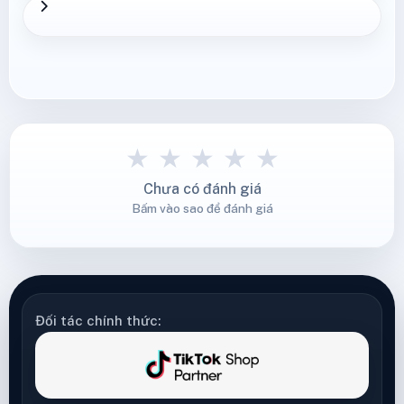
★
★
★
★
★
Chưa có đánh giá
Bấm vào sao để đánh giá
Đối tác chính thức: