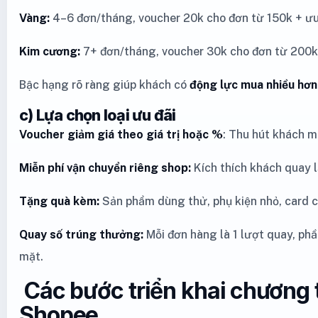
Vàng:
4–6 đơn/tháng, voucher 20k cho đơn từ 150k + ưu 
Kim cương:
7+ đơn/tháng, voucher 30k cho đơn từ 200k
Bậc hạng rõ ràng giúp khách có
động lực mua nhiều hơn
c) Lựa chọn loại ưu đãi
Voucher giảm giá theo giá trị hoặc %
: Thu hút khách m
Miễn phí vận chuyển riêng shop:
Kích thích khách quay lại
Tặng quà kèm:
Sản phẩm dùng thử, phụ kiện nhỏ, card 
Quay số trúng thưởng:
Mỗi đơn hàng là 1 lượt quay, ph
mặt.
Các bước triển khai chương t
Shopee