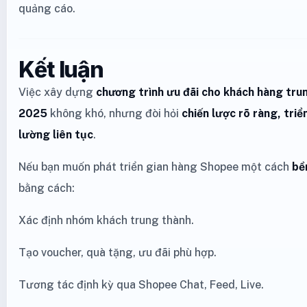
quảng cáo.
Kết luận
Việc xây dựng
chương trình ưu đãi cho khách hàng tr
2025
không khó, nhưng đòi hỏi
chiến lược rõ ràng, triể
lường liên tục
.
Nếu bạn muốn phát triển gian hàng Shopee một cách
bề
bằng cách:
Xác định nhóm khách trung thành.
Tạo voucher, quà tặng, ưu đãi phù hợp.
Tương tác định kỳ qua Shopee Chat, Feed, Live.