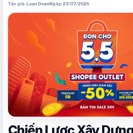
Tác giả: Loan Doan
Ngày: 23/07/2025
Chiến Lược Xây Dựn