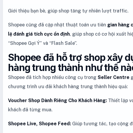
Giới thiệu bạn bè, giúp shop tăng tự nhiên lượt traffic.
Shopee cũng đã cập nhật thuật toán ưu tiên
gian hàng c
lệ đánh giá tích cực ổn định
, giúp shop có cơ hội xuất h
“Shopee Gợi Ý” và “Flash Sale”.
Shopee đã hỗ trợ shop xây 
hàng trung thành như thế nà
Shopee đã tích hợp nhiều công cụ trong
Seller Centre
g
chương trình ưu đãi khách hàng trung thành hiệu quả:
Voucher Shop Dành Riêng Cho Khách Hàng:
Thiết lập v
khách đã từng mua.
Shopee Live, Shopee Feed:
Giúp tương tác, tạo cộng đ