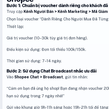
Bước 1: Chuẩn bị voucher dành riêng cho khách đã
Truy cập
Kênh Người Bán > Kênh Marketing > Mã Giảm 
Chọn loại voucher “Dành Riêng Cho Người Mua Đã Từng
Thiết lập:
Giá trị voucher (10–30k tùy giá trị đơn hàng).
Điều kiện sử dụng: Đơn tối thiểu 100k/150k.
Thời gian sử dụng: 7–14 ngày.
Bước 2: Sử dụng Chat Broadcast nhắc ưu đãi
Vào
Shopee Chat > Broadcast
, gửi tin nhắn:
“Cảm ơn bạn đã ủng hộ shop! Bạn đang nhận voucher 20k
hạn sử dụng trong 7 ngày nhé!”
Gửi vào khung giờ 9h-11h sáng hoặc 19h-21h tối để tăng 