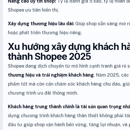
Nâng cao uy tín shop:
Tỷ lệ đánh giá 5 sao, tỷ lệ hoàn 
Shopee ưu tiên hiển thị.
Xây dựng thương hiệu lâu dài:
Giúp shop sẵn sàng mở r
hoặc phát triển thương hiệu riêng.
Xu hướng xây dựng khách h
thành Shopee 2025
Shopee đang dịch chuyển từ mô hình cạnh tranh giá rẻ 
thương hiệu và trải nghiệm khách hàng
. Năm 2025, các
phẩm tốt mà còn cần chăm sóc khách hàng chu đáo, gi
chương trình ưu đãi thông minh.
Khách hàng trung thành chính là tài sản quan trọng nh
dựng chương trình khách hàng thân thiết không phải tốn
đầu tư giúp shop vận hành bền vững, tăng lợi nhuận, và