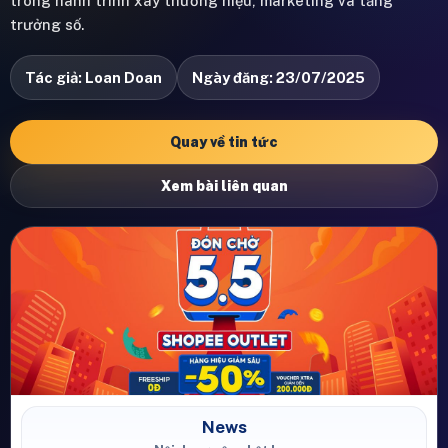
trong hành trình xây thương hiệu, marketing và tăng
trưởng số.
Tác giả: Loan Doan
Ngày đăng: 23/07/2025
Quay về tin tức
Xem bài liên quan
News