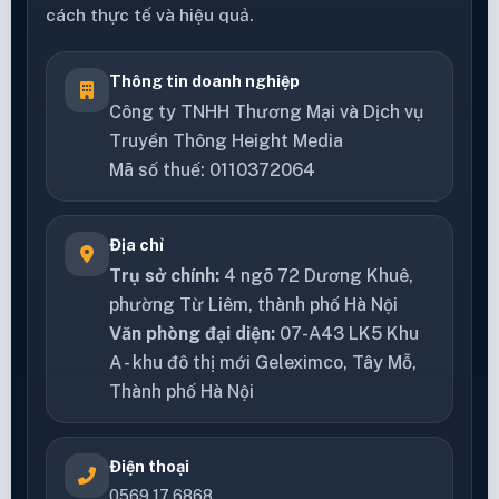
cách thực tế và hiệu quả.
Thông tin doanh nghiệp
Công ty TNHH Thương Mại và Dịch vụ
Truyền Thông Height Media
Mã số thuế: 0110372064
Địa chỉ
Trụ sở chính:
4 ngõ 72 Dương Khuê,
phường Từ Liêm, thành phố Hà Nội
Văn phòng đại diện:
07-A43 LK5 Khu
A - khu đô thị mới Geleximco, Tây Mỗ,
Thành phố Hà Nội
Điện thoại
0569 17 6868