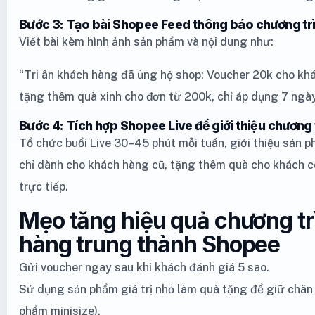
Bước 3: Tạo bài Shopee Feed thông báo chương tr
Viết bài kèm hình ảnh sản phẩm và nội dung như:
“Tri ân khách hàng đã ủng hộ shop: Voucher 20k cho khá
tặng thêm quà xinh cho đơn từ 200k, chỉ áp dụng 7 ngày
Bước 4: Tích hợp Shopee Live để giới thiệu chương 
Tổ chức buổi Live 30–45 phút mỗi tuần, giới thiệu sản p
chỉ dành cho khách hàng cũ, tặng thêm quà cho khách 
trực tiếp.
Mẹo tăng hiệu quả chương t
hàng trung thành Shopee
Gửi voucher ngay sau khi khách đánh giá 5 sao.
Sử dụng sản phẩm giá trị nhỏ làm quà tặng để giữ chân kh
phẩm minisize).