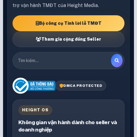
trợ vận hành TMĐT của Height Media.
Bộ công cụ Tính lời lỗ TMĐT
Tham gia cộng đồng Seller
DMCA PROTECTED
HEIGHT OS
Không gian vận hành dành cho seller và
doanh nghiệp