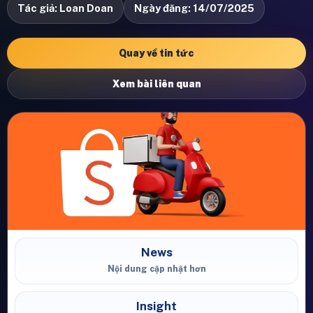
Tác giả: Loan Doan
Ngày đăng: 14/07/2025
Quay về tin tức
Xem bài liên quan
News
Nội dung cập nhật hơn
Insight