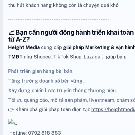
thu hút khách hàng không còn là chuyện quá khó.
--------------------------------------------------------
📈 Bạn cần người đồng hành triển khai toà
từ A-Z?
Height Media
cung cấp
giải pháp Marketing
& vận hành
TMĐT
như
Shopee
,
TikTok Shop
,
Lazada
… giúp bạn:
Phát triển gian hàng bài bản.
Tăng trưởng doanh số bền vững.
Xây dựng chiến lược truyền thông thương hiệu.
Tối ưu quảng cáo, mô tả sản phẩm, livestream, chăm s
👉 Khám phá giải pháp toàn diện tại:
https://heightmedi
Hotline: 0792 818 883