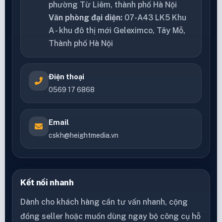
phường Từ Liêm, thành phố Hà Nội
Văn phòng đại diện:
07-A43 LK5 Khu
A - khu đô thị mới Geleximco, Tây Mỗ,
Thành phố Hà Nội
Điện thoại
0569 17 6868
Email
cskh@heightmedia.vn
Kết nối nhanh
Dành cho khách hàng cần tư vấn nhanh, cộng
đồng seller hoặc muốn dùng ngay bộ công cụ hỗ