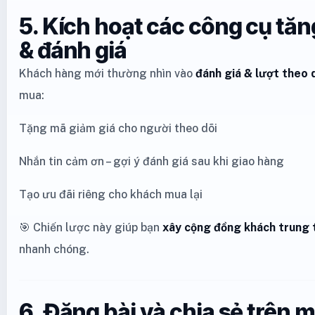
5. Kích hoạt các công cụ tăn
& đánh giá
Khách hàng mới thường nhìn vào
đánh giá & lượt theo 
mua:
Tặng mã giảm giá cho người theo dõi
Nhắn tin cảm ơn – gợi ý đánh giá sau khi giao hàng
Tạo ưu đãi riêng cho khách mua lại
🎯 Chiến lược này giúp bạn
xây cộng đồng khách trung 
nhanh chóng.
6. Đăng bài và chia sẻ trên m