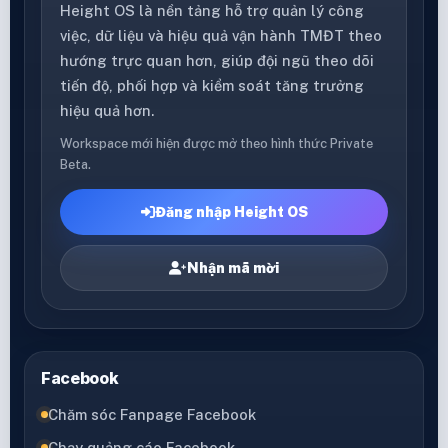
Height OS là nền tảng hỗ trợ quản lý công
việc, dữ liệu và hiệu quả vận hành TMĐT theo
hướng trực quan hơn, giúp đội ngũ theo dõi
tiến độ, phối hợp và kiểm soát tăng trưởng
hiệu quả hơn.
Workspace mới hiện được mở theo hình thức Private
Beta.
Đăng nhập Height OS
Nhận mã mời
Facebook
Chăm sóc Fanpage Facebook
Chạy quảng cáo Facebook