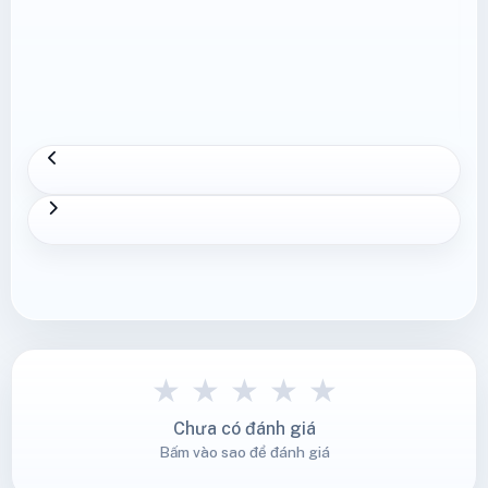
★
★
★
★
★
Chưa có đánh giá
Bấm vào sao để đánh giá