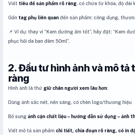
Viết
tiêu đề sản phẩm rõ ràng
, có chứa từ khóa, độ dài
Gắn
tag phụ liên quan
đến sản phẩm: công dụng, thương
📌 Ví dụ: thay vì “Kem dưỡng ẩm tốt”, hãy đặt: “Kem dư
phục hồi da ban đêm 50ml”.
2. Đầu tư hình ảnh và mô tả t
ràng
Hình ảnh là thứ
giữ chân người xem lâu hơn
:
Dùng ảnh sắc nét, nền sáng, có chèn logo/thương hiệu
Bổ sung
ảnh cận chất liệu – hướng dẫn sử dụng – ảnh t
Viết mô tả sản phẩm
chi tiết, chia đoạn rõ ràng, có in đ