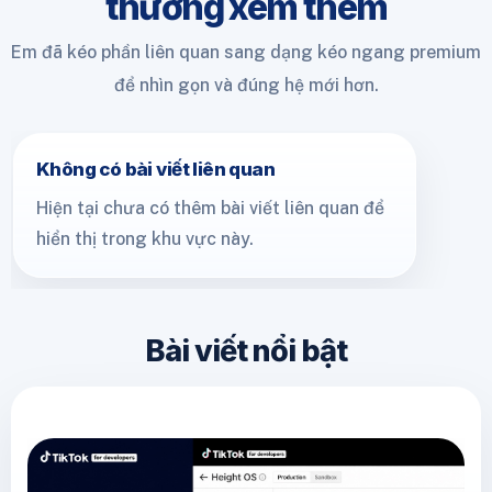
thường xem thêm
Em đã kéo phần liên quan sang dạng kéo ngang premium
để nhìn gọn và đúng hệ mới hơn.
Không có bài viết liên quan
Hiện tại chưa có thêm bài viết liên quan để
hiển thị trong khu vực này.
Bài viết nổi bật