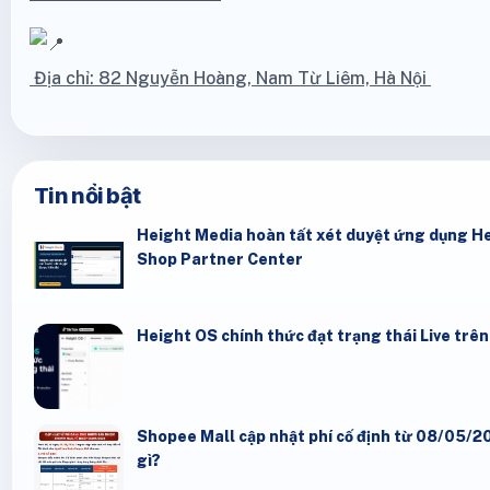
Địa chỉ: 82 Nguyễn Hoàng, Nam Từ Liêm, Hà Nội
Tin nổi bật
Height Media hoàn tất xét duyệt ứng dụng He
Shop Partner Center
Height OS chính thức đạt trạng thái Live trê
Shopee Mall cập nhật phí cố định từ 08/05/20
gì?