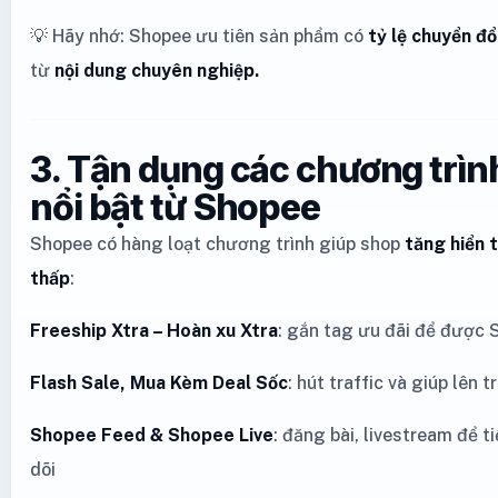
💡 Hãy nhớ: Shopee ưu tiên sản phẩm có
tỷ lệ chuyển đổ
từ
nội dung chuyên nghiệp.
3. Tận dụng các chương trình
nổi bật từ Shopee
Shopee có hàng loạt chương trình giúp shop
tăng hiển t
thấp
:
Freeship Xtra – Hoàn xu Xtra
: gắn tag ưu đãi để được 
Flash Sale, Mua Kèm Deal Sốc
: hút traffic và giúp lên 
Shopee Feed & Shopee Live
: đăng bài, livestream để 
dõi