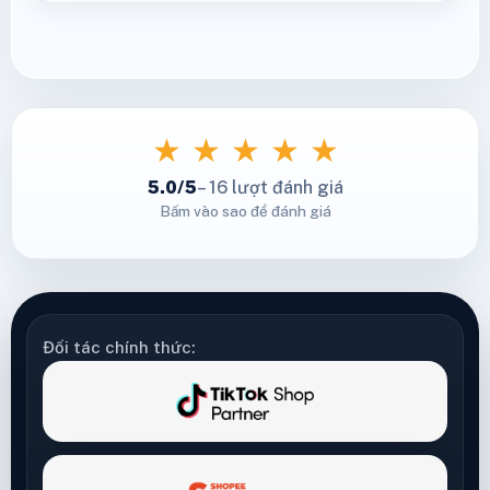
★
★
★
★
★
5.0/5
– 16 lượt đánh giá
Bấm vào sao để đánh giá
Đối tác chính thức: