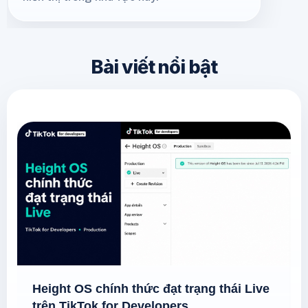
Bài viết nổi bật
Height OS chính thức đạt trạng thái Live
trên TikTok for Developers