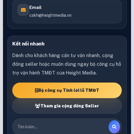
Email
cskh@heightmedia.vn
Kết nối nhanh
Dành cho khách hàng cần tư vấn nhanh, cộng
đồng seller hoặc muốn dùng ngay bộ công cụ hỗ
trợ vận hành TMĐT của Height Media.
Bộ công cụ Tính lời lỗ TMĐT
Tham gia cộng đồng Seller