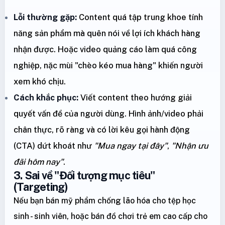
Lỗi thường gặp:
Content quá tập trung khoe tính
năng sản phẩm mà quên nói về lợi ích khách hàng
nhận được. Hoặc video quảng cáo làm quá công
nghiệp, nặc mùi "chèo kéo mua hàng" khiến người
xem khó chịu.
Cách khắc phục:
Viết content theo hướng giải
quyết vấn đề của người dùng. Hình ảnh/video phải
chân thực, rõ ràng và có lời kêu gọi hành động
(CTA) dứt khoát như
"Mua ngay tại đây"
,
"Nhận ưu
đãi hôm nay"
.
3. Sai về "Đối tượng mục tiêu"
(Targeting)
Nếu bạn bán mỹ phẩm chống lão hóa cho tệp học
sinh - sinh viên, hoặc bán đồ chơi trẻ em cao cấp cho