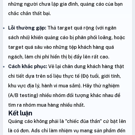
những người chưa lập gia đình, quảng cáo của bạn
chắc chắn thất bại.
Lỗi thường gặp:
Thả target quá rộng (với ngân
sách nhỏ) khiến quảng cáo bị phân phối loãng, hoặc
target quá sâu vào những tệp khách hàng quá
ngách, làm chi phí hiển thị bị đẩy lên rất cao.
Cách khắc phục:
Vẽ lại chân dung khách hàng thật
chi tiết dựa trên số liệu thực tế (Độ tuổi, giới tính,
khu vực địa lý, hành vi mua sắm). Hãy thử nghiệm
(A/B testing) nhiều nhóm đối tượng khác nhau để
tìm ra nhóm mua hàng nhiều nhất.
Kết luận
Quảng cáo không phải là "chiếc đũa thần" cứ bật lên
là có đơn. Ads chỉ làm nhiệm vụ mang sản phẩm đến