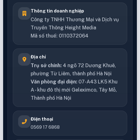
Thông tin doanh nghiệp
Công ty TNHH Thương Mại và Dịch vụ
Truyền Thông Height Media
Mã số thuế: 0110372064
Địa chỉ
Trụ sở chính:
4 ngõ 72 Dương Khuê,
phường Từ Liêm, thành phố Hà Nội
Văn phòng đại diện:
07-A43 LK5 Khu
A - khu đô thị mới Geleximco, Tây Mỗ,
Thành phố Hà Nội
Điện thoại
0569 17 6868