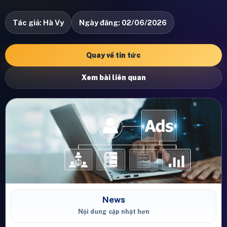
Tác giả: Hà Vy
Ngày đăng: 02/06/2026
Quay về tin tức
Xem bài liên quan
News
Nội dung cập nhật hơn