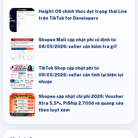
Height OS chính thức đạt trạng thái Live
trên TikTok for Developers
Shopee Mall cập nhật phí cố định từ
08/05/2026: seller cần kiểm tra gì?
TikTok Shop cập nhật phí từ
09/05/2026: seller cần tính lại biên lợi
nhuận
Shopee cập nhật chi phí 2026: Voucher
Xtra 5,5%, PiShip 2.700đ và quảng cáo
theo lượt xem