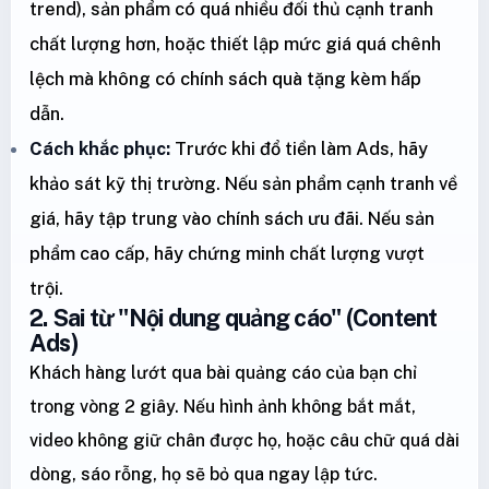
trend), sản phẩm có quá nhiều đối thủ cạnh tranh
chất lượng hơn, hoặc thiết lập mức giá quá chênh
lệch mà không có chính sách quà tặng kèm hấp
dẫn.
Cách khắc phục:
Trước khi đổ tiền làm Ads, hãy
khảo sát kỹ thị trường. Nếu sản phẩm cạnh tranh về
giá, hãy tập trung vào chính sách ưu đãi. Nếu sản
phẩm cao cấp, hãy chứng minh chất lượng vượt
trội.
2. Sai từ "Nội dung quảng cáo" (Content
Ads)
Khách hàng lướt qua bài quảng cáo của bạn chỉ
trong vòng 2 giây. Nếu hình ảnh không bắt mắt,
video không giữ chân được họ, hoặc câu chữ quá dài
dòng, sáo rỗng, họ sẽ bỏ qua ngay lập tức.