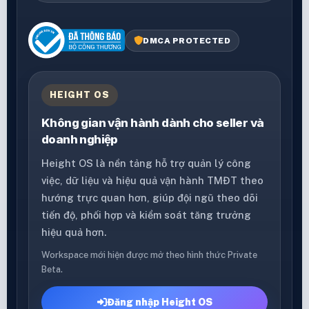
DMCA PROTECTED
HEIGHT OS
Không gian vận hành dành cho seller và
doanh nghiệp
Height OS là nền tảng hỗ trợ quản lý công
việc, dữ liệu và hiệu quả vận hành TMĐT theo
hướng trực quan hơn, giúp đội ngũ theo dõi
tiến độ, phối hợp và kiểm soát tăng trưởng
hiệu quả hơn.
Workspace mới hiện được mở theo hình thức Private
Beta.
Đăng nhập Height OS