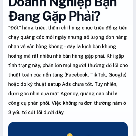
Doanh Nghiệp Bạn
Đang Gặp Phải?
"Đốt" hàng triệu, thậm chí hàng chục triệu đồng tiền
chạy quảng cáo mỗi ngày nhưng số lượng đơn hàng
nhận về vẫn bằng không – đây là kịch bản khủng
hoảng mà rất nhiều nhà bán hàng gặp phải. Khi gặp
tình trạng này, phần lớn mọi người thường đổ lỗi cho
thuật toán của nền tảng (Facebook, TikTok, Google)
hoặc do kỹ thuật setup Ads chưa tốt. Tuy nhiên,
dưới góc nhìn của một Agency, quảng cáo chỉ là
công cụ phân phối. Việc không ra đơn thường nằm ở
3 yếu tố cốt lõi dưới đây.