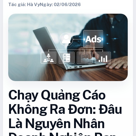
Tác giả: Hà Vy
Ngày: 02/06/2026
Chạy Quảng Cáo
Không Ra Đơn: Đâu
Là Nguyên Nhân