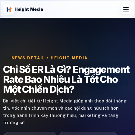
Height Media
NEWS DETAIL • HEIGHT MEDIA
Chỉ Số ER Là Gì? Engagement
Rate Bao Nhiêu Là Tốt Cho
Một Chiến Dịch?
Bài viết chi tiết từ Height Media giúp anh theo dõi thông
tin, góc nhìn chuyên môn và các nội dung hữu ích hơn
trong hành trình xây thương hiệu, marketing và tăng
trưởng số.