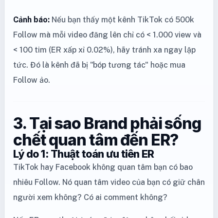
Cảnh báo:
Nếu bạn thấy một kênh TikTok có 500k
Follow mà mỗi video đăng lên chỉ có < 1.000 view và
< 100 tim (ER xấp xỉ 0.02%), hãy tránh xa ngay lập
tức. Đó là kênh đã bị "bóp tương tác" hoặc mua
Follow ảo.
3. Tại sao Brand phải sống
chết quan tâm đến ER?
Lý do 1: Thuật toán ưu tiên ER
TikTok hay Facebook không quan tâm bạn có bao
nhiêu Follow. Nó quan tâm video của bạn có giữ chân
người xem không? Có ai comment không?