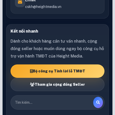
cskh@heightmedia.vn
Kết nối nhanh
Dành cho khách hàng cần tư vấn nhanh, cộng
đồng seller hoặc muốn dùng ngay bộ công cụ hỗ
trợ vận hành TMĐT của Height Media.
Bộ công cụ Tính lời lỗ TMĐT
Tham gia cộng đồng Seller