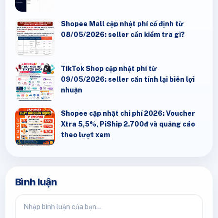
Shopee Mall cập nhật phí cố định từ
08/05/2026: seller cần kiểm tra gì?
TikTok Shop cập nhật phí từ
09/05/2026: seller cần tính lại biên lợi
nhuận
Shopee cập nhật chi phí 2026: Voucher
Xtra 5,5%, PiShip 2.700đ và quảng cáo
theo lượt xem
Bình luận