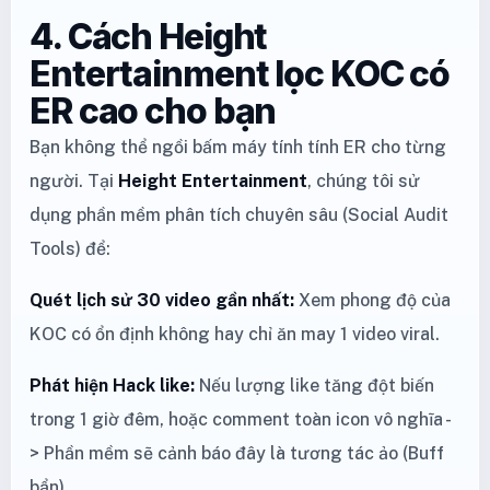
4. Cách Height
Entertainment lọc KOC có
ER cao cho bạn
Bạn không thể ngồi bấm máy tính tính ER cho từng
người. Tại
Height Entertainment
, chúng tôi sử
dụng phần mềm phân tích chuyên sâu (Social Audit
Tools) để:
Quét lịch sử 30 video gần nhất:
Xem phong độ của
KOC có ổn định không hay chỉ ăn may 1 video viral.
Phát hiện Hack like:
Nếu lượng like tăng đột biến
trong 1 giờ đêm, hoặc comment toàn icon vô nghĩa -
> Phần mềm sẽ cảnh báo đây là tương tác ảo (Buff
bẩn).