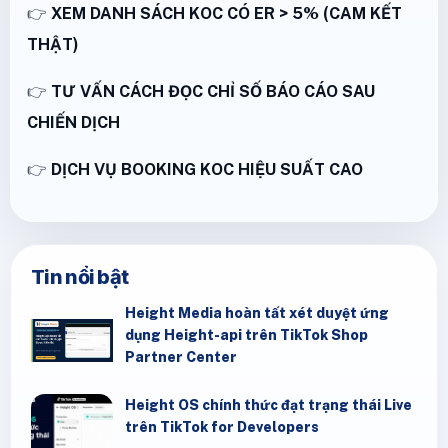
👉
XEM DANH SÁCH KOC CÓ ER > 5% (CAM KẾT
THẬT)
👉
TƯ VẤN CÁCH ĐỌC CHỈ SỐ BÁO CÁO SAU
CHIẾN DỊCH
👉
DỊCH VỤ BOOKING KOC HIỆU SUẤT CAO
Tin nổi bật
Height Media hoàn tất xét duyệt ứng
dụng Height-api trên TikTok Shop
Partner Center
Height OS chính thức đạt trạng thái Live
trên TikTok for Developers