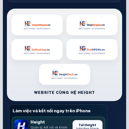
WEBSITE CÙNG HỆ HEIGHT
Làm việc và kết nối ngay trên iPhone
Height
Tải Height
Quản lý, kết nối và khám
trên App Store