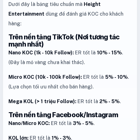
Dưới đây là bảng tiêu chuẩn mà
Height
Entertainment
dùng để đánh giá KOC cho khách
hàng:
Trên nền tảng TikTok (Nơi tương tác
mạnh nhất)
Nano KOC (1k - 10k Follow):
ER tốt là
10% - 15%
.
(Đây là mỏ vàng chưa khai thác).
Micro KOC (10k - 100k Follow):
ER tốt là
5% - 10%
.
(Lựa chọn tối ưu nhất cho bán hàng).
Mega KOL (> 1 triệu Follow):
ER tốt là
2% - 5%
.
Trên nền tảng Facebook/Instagram
Nano/Micro KOC:
ER tốt là
3% - 5%
.
KOL lớn:
ER tốt là
1% - 3%
.