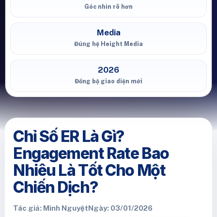
Góc nhìn rõ hơn
Media
Đúng hệ Height Media
2026
Đồng bộ giao diện mới
Chỉ Số ER Là Gì?
Engagement Rate Bao
Nhiêu Là Tốt Cho Một
Chiến Dịch?
Tác giả: Minh Nguyệt
Ngày: 03/01/2026