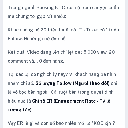
Trong ngành Booking KOC, có một câu chuyện buồn
mà chúng tôi gặp rất nhiều:
Khách hàng bỏ 20 triệu thuê một TikToker có 1 triệu
Follow. Hí hửng chờ đơn nổ.
Kết quả: Video đăng lên chỉ lẹt đẹt 5.000 view, 20
comment và... 0 đơn hàng.
Tại sao lại có nghịch lý này? Vì khách hàng đã nhìn
nhầm chỉ số.
Số lượng Follow (Người theo dõi)
chỉ
là vỏ bọc bên ngoài. Cái ruột bên trong quyết định
hiệu quả là
Chỉ số ER (Engagement Rate - Tỷ lệ
tương tác)
.
Vậy ER là gì và con số bao nhiêu mới là "KOC xịn"?