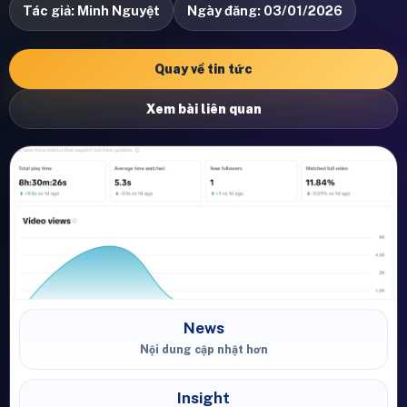
Tác giả: Minh Nguyệt
Ngày đăng: 03/01/2026
Quay về tin tức
Xem bài liên quan
News
Nội dung cập nhật hơn
Insight