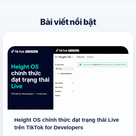
Bài viết nổi bật
Height OS chính thức đạt trạng thái Live
trên TikTok for Developers