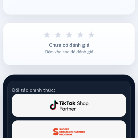
★
★
★
★
★
Chưa có đánh giá
Bấm vào sao để đánh giá
Đối tác chính thức: