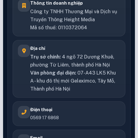
Thông tin doanh nghiệp
Công ty TNHH Thương Mại và Dịch vụ
Truyền Thông Height Media
Mã số thuế: 0110372064
Địa chỉ
Trụ sở chính:
4 ngõ 72 Dương Khuê,
phường Từ Liêm, thành phố Hà Nội
Văn phòng đại diện:
07-A43 LK5 Khu
A - khu đô thị mới Geleximco, Tây Mỗ,
Thành phố Hà Nội
Điện thoại
0569 17 6868
Email