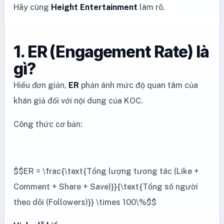
Hãy cùng
Height Entertainment
làm rõ.
1. ER (Engagement Rate) là
gì?
Hiểu đơn giản,
ER
phản ánh mức độ quan tâm của
khán giả đối với nội dung của KOC.
Công thức cơ bản:
$$ER = \frac{\text{Tổng lượng tương tác (Like +
Comment + Share + Save)}}{\text{Tổng số người
theo dõi (Followers)}} \times 100\%$$