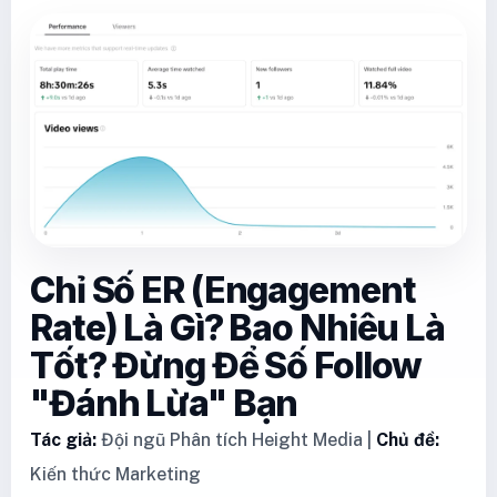
Chỉ Số ER (Engagement
Rate) Là Gì? Bao Nhiêu Là
Tốt? Đừng Để Số Follow
"Đánh Lừa" Bạn
Tác giả:
Đội ngũ Phân tích Height Media |
Chủ đề:
Kiến thức Marketing