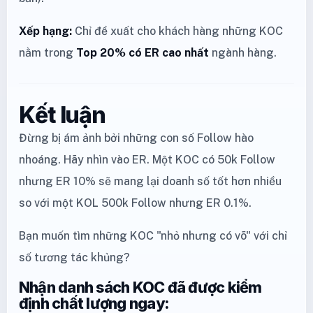
Xếp hạng:
Chỉ đề xuất cho khách hàng những KOC
nằm trong
Top 20% có ER cao nhất
ngành hàng.
Kết luận
Đừng bị ám ảnh bởi những con số Follow hào
nhoáng. Hãy nhìn vào ER. Một KOC có 50k Follow
nhưng ER 10% sẽ mang lại doanh số tốt hơn nhiều
so với một KOL 500k Follow nhưng ER 0.1%.
Bạn muốn tìm những KOC "nhỏ nhưng có võ" với chỉ
số tương tác khủng?
Nhận danh sách KOC đã được kiểm
định chất lượng ngay: