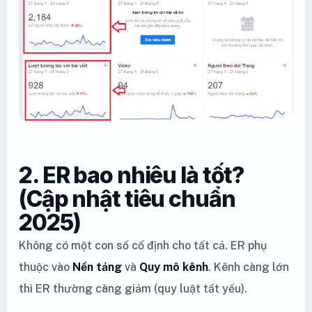
2. ER bao nhiêu là tốt?
(Cập nhật tiêu chuẩn
2025)
Không có một con số cố định cho tất cả. ER phụ
thuộc vào
Nền tảng
và
Quy mô kênh
. Kênh càng lớn
thì ER thường càng giảm (quy luật tất yếu).