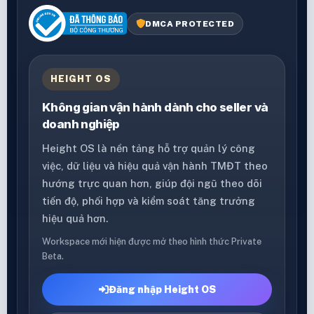
DMCA PROTECTED
HEIGHT OS
Không gian vận hành dành cho seller và
doanh nghiệp
Height OS là nền tảng hỗ trợ quản lý công
việc, dữ liệu và hiệu quả vận hành TMĐT theo
hướng trực quan hơn, giúp đội ngũ theo dõi
tiến độ, phối hợp và kiểm soát tăng trưởng
hiệu quả hơn.
Workspace mới hiện được mở theo hình thức Private
Beta.
Đăng nhập Height OS