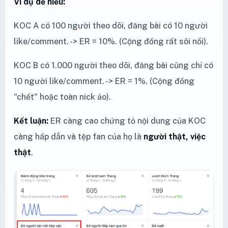
Ví dụ dễ hiểu:
KOC A có 100 người theo dõi, đăng bài có 10 người
like/comment. -> ER = 10%. (Cộng đồng rất sôi nổi).
KOC B có 1.000 người theo dõi, đăng bài cũng chỉ có
10 người like/comment. -> ER = 1%. (Cộng đồng
"chết" hoặc toàn nick ảo).
Kết luận:
ER càng cao chứng tỏ nội dung của KOC
càng hấp dẫn và tệp fan của họ là
người thật, việc
thật
.