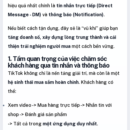
hiệu quả nhất chính là
tin nhắn trực tiếp (Direct
Message - DM)
và
thông báo (Notification)
.
Nếu biết cách tận dụng, đây sẽ là “vũ khí” giúp bạn
tăng doanh số, xây dựng lòng trung thành và cải
thiện trải nghiệm người mua
một cách bền vững.
1. Tầm quan trọng của việc chăm sóc
khách hàng qua tin nhắn và thông báo
TikTok không chỉ là nền tảng giải trí, mà còn là một
hệ sinh thái mua sắm hoàn chỉnh
. Khách hàng có
thể:
Xem video -> Mua hàng trực tiếp -> Nhắn tin với
shop -> Đánh giá sản phẩm
-> Tất cả trong
một ứng dụng duy nhất
.