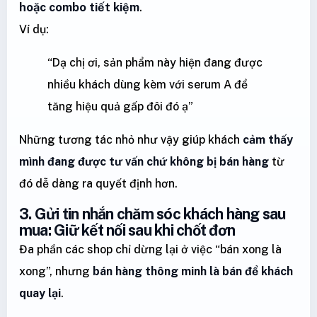
hoặc combo tiết kiệm
.
Ví dụ:
“Dạ chị ơi, sản phẩm này hiện đang được
nhiều khách dùng kèm với serum A để
tăng hiệu quả gấp đôi đó ạ”
Những tương tác nhỏ như vậy giúp khách
cảm thấy
mình đang được tư vấn chứ không bị bán hàng
từ
đó dễ dàng ra quyết định hơn.
3. Gửi tin nhắn chăm sóc khách hàng sau
mua: Giữ kết nối sau khi chốt đơn
Đa phần các shop chỉ dừng lại ở việc “bán xong là
xong”, nhưng
bán hàng thông minh là bán để khách
quay lại
.