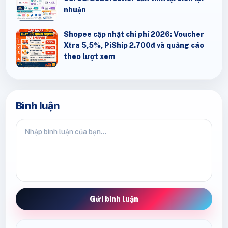
nhuận
Shopee cập nhật chi phí 2026: Voucher
Xtra 5,5%, PiShip 2.700đ và quảng cáo
theo lượt xem
Bình luận
Gửi bình luận