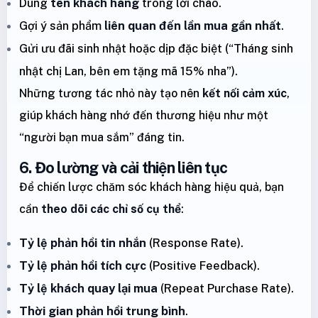
Dùng
tên khách hàng
trong lời chào.
Gợi ý sản phẩm
liên quan đến lần mua gần nhất
.
Gửi ưu đãi sinh nhật hoặc dịp đặc biệt (“Tháng sinh
nhật chị Lan, bên em tặng mã 15% nha”).
Những tương tác nhỏ này tạo nên
kết nối cảm xúc
,
giúp khách hàng nhớ đến thương hiệu như một
“người bạn mua sắm” đáng tin.
6. Đo lường và cải thiện liên tục
Để chiến lược chăm sóc khách hàng hiệu quả, bạn
cần
theo dõi các chỉ số cụ thể
:
Tỷ lệ phản hồi tin nhắn
(Response Rate).
Tỷ lệ phản hồi tích cực
(Positive Feedback).
Tỷ lệ khách quay lại mua
(Repeat Purchase Rate).
Thời gian phản hồi trung bình
.