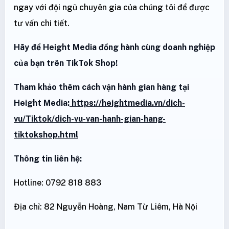
ngay với đội ngũ chuyên gia của chúng tôi để được
tư vấn chi tiết.
Hãy để Height Media đồng hành cùng doanh nghiệp
của bạn trên TikTok Shop!
Tham khảo thêm cách vận hành gian hàng tại
Height Media:
https://heightmedia.vn/dich-
vu/Tiktok/dich-vu-van-hanh-gian-hang-
tiktokshop.html
Thông tin liên hệ:
Hotline: 0792 818 883
Địa chỉ: 82 Nguyễn Hoàng, Nam Từ Liêm, Hà Nội