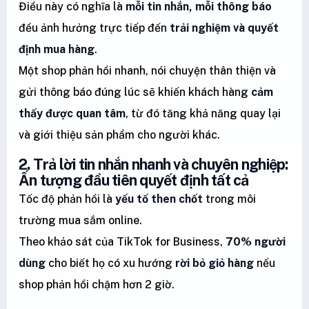
Điều này có nghĩa là
mỗi tin nhắn, mỗi thông báo
đều ảnh hưởng trực tiếp đến
trải nghiệm và quyết
định mua hàng
.
Một shop phản hồi nhanh, nói chuyện thân thiện và
gửi thông báo đúng lúc sẽ khiến khách hàng
cảm
thấy được quan tâm
, từ đó tăng khả năng quay lại
và giới thiệu sản phẩm cho người khác.
2. Trả lời tin nhắn nhanh và chuyên nghiệp:
Ấn tượng đầu tiên quyết định tất cả
Tốc độ phản hồi là
yếu tố then chốt
trong môi
trường mua sắm online.
Theo khảo sát của TikTok for Business,
70% người
dùng
cho biết họ có xu hướng
rời bỏ giỏ hàng
nếu
shop phản hồi chậm hơn 2 giờ.