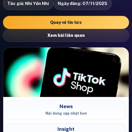
Tác giả: Nhi Yến Nhi
Ngày đăng: 07/11/2025
Quay về tin tức
Xem bài liên quan
News
Nội dung cập nhật hơn
Insight