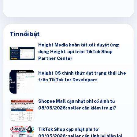
Tin nổi bật
Height Media hoàn tất xét duyệt ứng
dụng Height-api trên TikTok Shop
Partner Center
Height OS chính thức đạt trạng thái Live
trên TikTok for Developers
Shopee Mall cập nhật phí cố định từ
08/05/2026: seller cần kiểm tra gì?
TikTok Shop cập nhật phí từ
09/05/2026: seller cần tính lại biên lợi