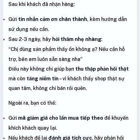
Sau khi khách đã nhận hàng:
Gửi
tin nhắn cảm ơn chân thành
, kèm hướng dẫn
sử dụng nếu cần.
Sau 2-3 ngày, hãy
hỏi thăm nhẹ nhàng
:
“Chị dùng sản phẩm thấy ổn không ạ? Nếu cần hỗ
trợ, bên em luôn sẵn sàng nha”
Điều này không chỉ giúp bạn
thu thập phản hồi thật
mà còn
tăng niềm tin
– vì khách thấy shop thật sự
quan tâm, không chỉ bán rồi quên.
Ngoài ra, bạn có thể:
Gửi
mã giảm giá cho lần mua tiếp theo
để khuyến
khích khách quay lại.
Nếu khách để lại
đánh giá tích cực
, hãy phản hồi