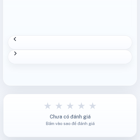
★
★
★
★
★
Chưa có đánh giá
Bấm vào sao để đánh giá