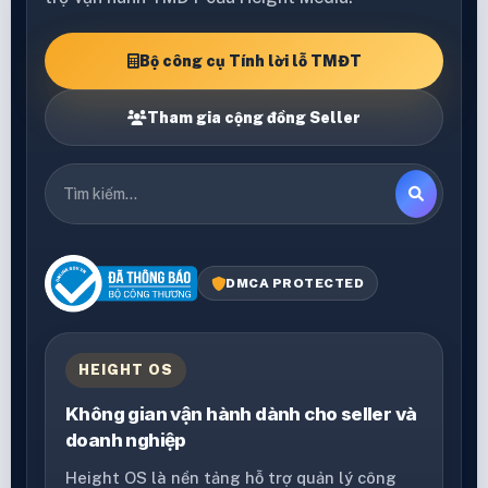
Bộ công cụ Tính lời lỗ TMĐT
Tham gia cộng đồng Seller
DMCA PROTECTED
HEIGHT OS
Không gian vận hành dành cho seller và
doanh nghiệp
Height OS là nền tảng hỗ trợ quản lý công