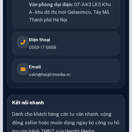
Văn phòng đại diện:
07-A43 LK5 Khu
A - khu đô thị mới Geleximco, Tây Mỗ,
Thành phố Hà Nội
Điện thoại
0569 17 6868
Email
cskh@heightmedia.vn
Kết nối nhanh
Dành cho khách hàng cần tư vấn nhanh, cộng
đồng seller hoặc muốn dùng ngay bộ công cụ hỗ
trợ vận hành TMĐT của Height Media.