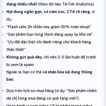
động nhiều nhất
(theo dữ liệu TikTok Analytics).
Nội dung ngắn gọn, có cảm xúc, CTA rõ ràng
, ví
dụ:
“Flash sale 2h chiều nay giảm 30% toàn shop!”
“Sản phẩm bạn từng thích đang quay lại kho nè”
“Ưu đãi đặc biệt chỉ dành riêng cho khách hàng
thân thiết”
Không gửi quá dày
, chỉ nên 2-3 lần/tuần để tránh
bị xem là spam.
Ngoài ra, bạn có thể
cá nhân hóa nội dung thông
báo
:
Dựa trên lịch sử mua hàng (ví dụ: “Sản phẩm chăm
da chị từng mua đang có quà tặng mới”).
Hoặc hành vi xem video (“Sản phẩm trong video