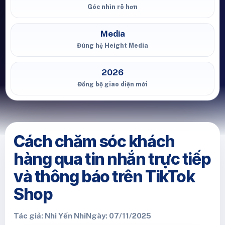
Góc nhìn rõ hơn
Media
Đúng hệ Height Media
2026
Đồng bộ giao diện mới
Cách chăm sóc khách
hàng qua tin nhắn trực tiếp
và thông báo trên TikTok
Shop
Tác giả: Nhi Yến Nhi
Ngày: 07/11/2025