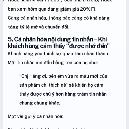
bạn xem hôm qua đang giảm giá 20%!”).
Càng cá nhân hóa, thông báo càng có khả năng
tăng tỷ lệ mở và chuyển đổi
.
5. Cá nhân hóa nội dung tin nhắn – Khi
khách hàng cảm thấy “được nhớ đến”
Khách hàng yêu thích sự quan tâm chân thành.
Một tin nhắn mở đầu bằng tên của họ như:
“Chị Hằng ơi, bên em vừa ra mẫu mới của
sản phẩm chị thích nè” sẽ khiến họ cảm
thấy
được chú ý hơn hàng trăm tin nhắn
chung chung khác
.
Một vài gợi ý cá nhân hóa: