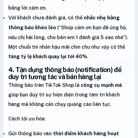
bằng lời cảm ơn.
Với khách chưa đánh giá, có thể
nhắc nhẹ bằng
thông báo khéo léo
(“Shop cảm ơn bạn đã ủng hộ,
nếu chị hài lòng, cho bên em 1 đánh giá 5 sao nhé”).
Một chuỗi tin nhắn hậu mãi chỉn chu như vậy có thể
tăng tỷ lệ khách quay lại tới 40%
.
4. Tận dụng thông báo (notification) để
duy trì tương tác và bán hàng lại
Thông báo trên TikTok Shop là
công cụ mạnh mẽ
giúp bạn duy trì sự hiện diện trong tâm trí khách
hàng mà không cần chạy quảng cáo liên tục.
Cách tối ưu hóa:
Gửi thông báo vào
thời điểm khách hàng hoạt