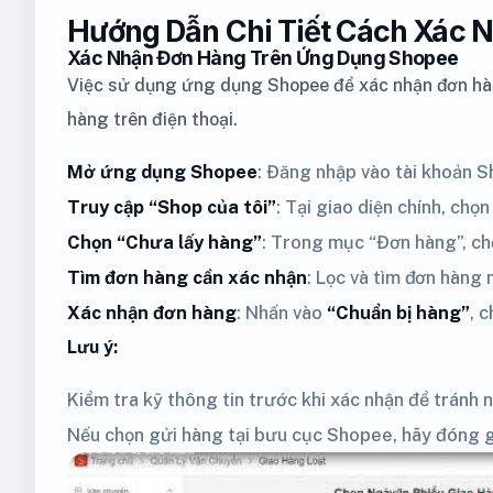
Hướng Dẫn Chi Tiết Cách Xác 
Xác Nhận Đơn Hàng Trên Ứng Dụng Shopee
Việc sử dụng ứng dụng Shopee để xác nhận đơn hàng 
hàng trên điện thoại.
Mở ứng dụng Shopee
: Đăng nhập vào tài khoản S
Truy cập “Shop của tôi”
: Tại giao diện chính, chọ
Chọn “Chưa lấy hàng”
: Trong mục “Đơn hàng”, ch
Tìm đơn hàng cần xác nhận
: Lọc và tìm đơn hàng 
Xác nhận đơn hàng
: Nhấn vào
“Chuẩn bị hàng”
, 
Lưu ý:
Kiểm tra kỹ thông tin trước khi xác nhận để tránh 
Nếu chọn gửi hàng tại bưu cục Shopee, hãy đóng g