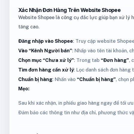
Xác Nhận Đơn Hàng Trên Website Shopee
Website Shopee là công cụ đắc lực giúp bạn xử lý 
tăng cao.
Đăng nhập vào Shopee
: Truy cập website Shopee
Vào “Kênh Người bán”
: Nhấp vào tên tài khoản, 
Chọn mục “Chưa xử lý”
: Trong tab
“Đơn hàng”
, 
Tìm đơn hàng cần xử lý
: Lọc danh sách đơn hàng 
Chuẩn bị hàng
: Nhấn vào
“Chuẩn bị hàng”
, chọn 
Mẹo:
Sau khi xác nhận, in phiếu giao hàng ngay để tối ưu 
Đảm bảo các thông tin như địa chỉ, phương thức v