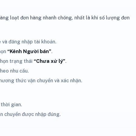
hàng loạt đơn hàng nhanh chóng, nhất là khi số lượng đơn
 và đăng nhập tài khoản.
chọn
“Kênh Người bán”
.
chọn trạng thái
“Chưa xử lý”
.
theo nhu cầu.
phương thức vận chuyển và xác nhận.
thời gian.
ận chuyển được nhập đúng.