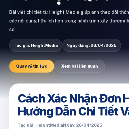
Bài viết chi tiết từ Height Media giúp anh theo dõi thô
các nội dung hữu ích hơn trong hành trình xây thương 
số.
Tác giả: HeightMedia
Ngày đăng: 26/04/2025
Quay về tin tức
Xem bài liên quan
Cách Xác Nhận Đơn H
Hướng Dẫn Chi Tiết V
Tác giả: HeightMedia
Ngày: 26/04/2025