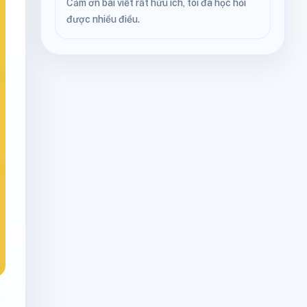
Cảm ơn bài viết rất hữu ích, tôi đã học hỏi
được nhiều điều.