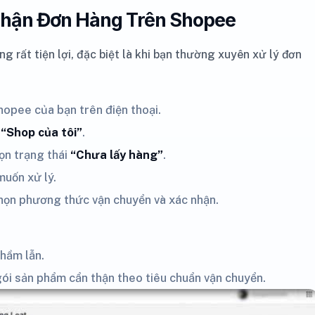
Nhận Đơn Hàng Trên Shopee
rất tiện lợi, đặc biệt là khi bạn thường xuyên xử lý đơn
hopee của bạn trên điện thoại.
n
“Shop của tôi”
.
ọn trạng thái
“Chưa lấy hàng”
.
muốn xử lý.
chọn phương thức vận chuyển và xác nhận.
nhầm lẫn.
ói sản phẩm cẩn thận theo tiêu chuẩn vận chuyển.