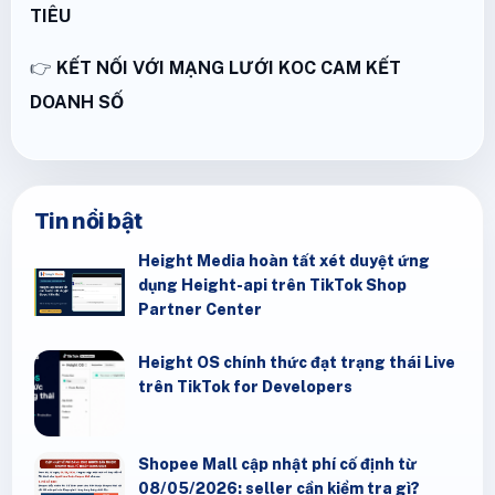
TIÊU
👉
KẾT NỐI VỚI MẠNG LƯỚI KOC CAM KẾT
DOANH SỐ
Tin nổi bật
Height Media hoàn tất xét duyệt ứng
dụng Height-api trên TikTok Shop
Partner Center
Height OS chính thức đạt trạng thái Live
trên TikTok for Developers
Shopee Mall cập nhật phí cố định từ
08/05/2026: seller cần kiểm tra gì?