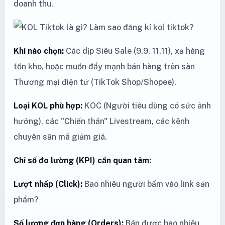
doanh thu.
Khi nào chọn:
Các dịp Siêu Sale (9.9, 11.11), xả hàng
tồn kho, hoặc muốn đẩy mạnh bán hàng trên sàn
Thương mại điện tử (TikTok Shop/Shopee).
Loại KOL phù hợp:
KOC (Người tiêu dùng có sức ảnh
hưởng), các "Chiến thần" Livestream, các kênh
chuyên săn mã giảm giá.
Chỉ số đo lường (KPI) cần quan tâm:
Lượt nhấp (Click):
Bao nhiêu người bấm vào link sản
phẩm?
Số lượng đơn hàng (Orders):
Bán được bao nhiêu