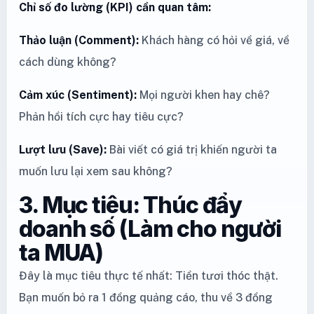
Chỉ số đo lường (KPI) cần quan tâm:
Thảo luận (Comment):
Khách hàng có hỏi về giá, về
cách dùng không?
Cảm xúc (Sentiment):
Mọi người khen hay chê?
Phản hồi tích cực hay tiêu cực?
Lượt lưu (Save):
Bài viết có giá trị khiến người ta
muốn lưu lại xem sau không?
3. Mục tiêu: Thúc đẩy
doanh số (Làm cho người
ta MUA)
Đây là mục tiêu thực tế nhất: Tiền tươi thóc thật.
Bạn muốn bỏ ra 1 đồng quảng cáo, thu về 3 đồng