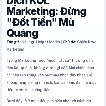
Dịch KOL
Marketing: Đừng
"Đốt Tiền" Mù
Quáng
Tác giả:
Đội ngũ Height Media |
Chủ đề:
Chiến lược
Marketing
Trong Marketing, việc "muốn tất cả" thường dẫn
đến kết quả là "không được gì cả". Mỗi chiến dịch
chỉ nên tập trung vào một mũi nhọn duy nhất. Để
không lãng phí ngân sách, bạn cần xác định rõ mục
tiêu trước khi xuống tiền.
Dưới đây là 3 mục tiêu phổ biến nhất và cách đo