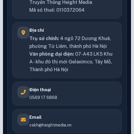
Truyền Thông Height Media
Mã số thuế: 0110372064
Địa chỉ
Trụ sở chính:
4 ngõ 72 Dương Khuê,
phường Từ Liêm, thành phố Hà Nội
Văn phòng đại diện:
07-A43 LK5 Khu
A - khu đô thị mới Geleximco, Tây Mỗ,
Thành phố Hà Nội
Điện thoại
0569 17 6868
Email
cskh@heightmedia.vn