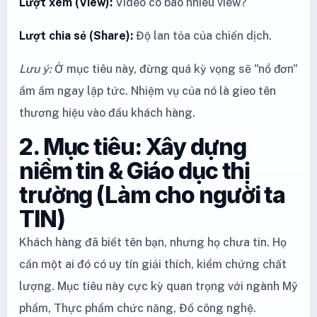
Lượt xem (View):
Video có bao nhiêu view?
Lượt chia sẻ (Share):
Độ lan tỏa của chiến dịch.
Lưu ý:
Ở mục tiêu này, đừng quá kỳ vọng sẽ "nổ đơn"
ầm ầm ngay lập tức. Nhiệm vụ của nó là gieo tên
thương hiệu vào đầu khách hàng.
2. Mục tiêu: Xây dựng
niềm tin & Giáo dục thị
trường (Làm cho người ta
TIN)
Khách hàng đã biết tên bạn, nhưng họ chưa tin. Họ
cần một ai đó có uy tín giải thích, kiểm chứng chất
lượng. Mục tiêu này cực kỳ quan trọng với ngành Mỹ
phẩm, Thực phẩm chức năng, Đồ công nghệ.