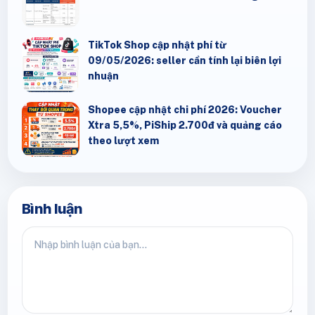
TikTok Shop cập nhật phí từ
09/05/2026: seller cần tính lại biên lợi
nhuận
Shopee cập nhật chi phí 2026: Voucher
Xtra 5,5%, PiShip 2.700đ và quảng cáo
theo lượt xem
Bình luận