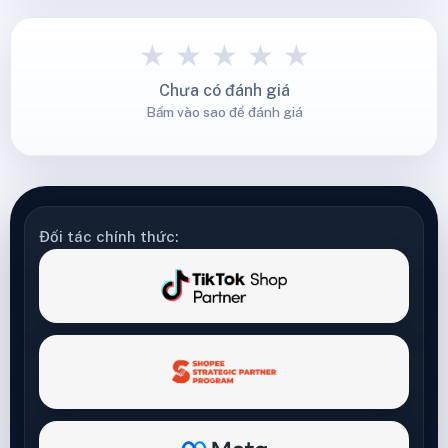
★
★
★
★
★
Chưa có đánh giá
Bấm vào sao để đánh giá
Đối tác chính thức: