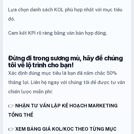
Lựa chọn danh sách KOL phù hợp nhất với mục tiêu
đó.
Cam kết KPI rõ ràng bằng văn bản hợp đồng.
Đừng đi trong sương mù, hãy để chúng
tôi vẽ lộ trình cho bạn!
Xác định đúng mục tiêu là bạn đã nắm chắc 50%
thắng lợi. Liên hệ ngay với chúng tôi để được tư vấn
chiến lược miễn phí:
👉
NHẬN TƯ VẤN LẬP KẾ HOẠCH MARKETING
TỔNG THỂ
👉
XEM BẢNG GIÁ KOL/KOC THEO TỪNG MỤC