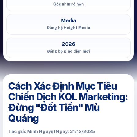
Góc nhìn rõ hơn
Media
Đúng hệ Height Media
2026
Đồng bộ giao diện mới
Cách Xác Định Mục Tiêu
Chiến Dịch KOL Marketing:
Đừng "Đốt Tiền" Mù
Quáng
Tác giả: Minh Nguyệt
Ngày: 31/12/2025