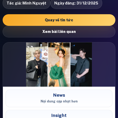
Tác giả: Minh Nguyệt
Ngày đăng: 31/12/2025
Quay về tin tức
Xem bài liên quan
News
Nội dung cập nhật hơn
Insight