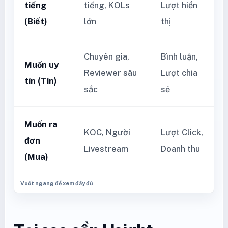
tiếng
tiếng, KOLs
Lượt hiển
(Biết)
lớn
thị
Chuyên gia,
Bình luận,
Muốn uy
Reviewer sâu
Lượt chia
tín (Tin)
sắc
sẻ
Muốn ra
KOC, Người
Lượt Click,
đơn
Livestream
Doanh thu
(Mua)