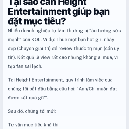
Tại sao cần Height
Entertainment giúp bạn
đặt mục tiêu?
Nhiều doanh nghiệp tự làm thường bị "ảo tưởng sức
mạnh" của KOL. Ví dụ: Thuê một bạn hot girl nhảy
đẹp (chuyên giải trí) để review thuốc trị mụn (cần uy
tín). Kết quả là view rất cao nhưng không ai mua, vì
tệp fan sai lệch.
Tại Height Entertainment, quy trình làm việc của
chúng tôi bắt đầu bằng câu hỏi: "Anh/Chị muốn đạt
được kết quả gì?".
Sau đó, chúng tôi mới:
Tư vấn mục tiêu khả thi.