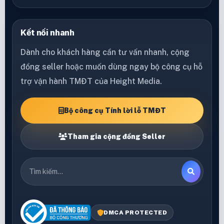
Kết nối nhanh
Dành cho khách hàng cần tư vấn nhanh, cộng
đồng seller hoặc muốn dùng ngay bộ công cụ hỗ
trợ vận hành TMĐT của Height Media.
Bộ công cụ Tính lời lỗ TMĐT
Tham gia cộng đồng Seller
DMCA PROTECTED