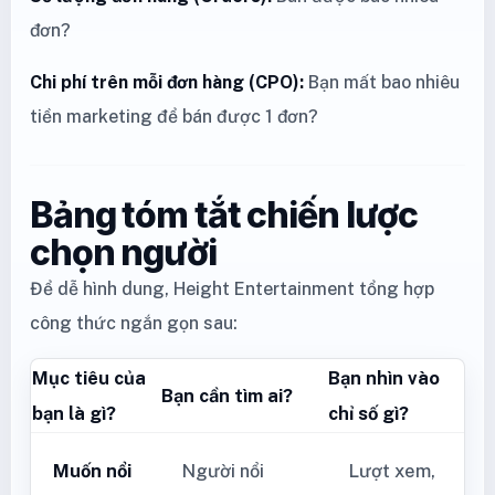
đơn?
Chi phí trên mỗi đơn hàng (CPO):
Bạn mất bao nhiêu
tiền marketing để bán được 1 đơn?
Bảng tóm tắt chiến lược
chọn người
Để dễ hình dung, Height Entertainment tổng hợp
công thức ngắn gọn sau:
Mục tiêu của
Bạn nhìn vào
Bạn cần tìm ai?
bạn là gì?
chỉ số gì?
Muốn nổi
Người nổi
Lượt xem,