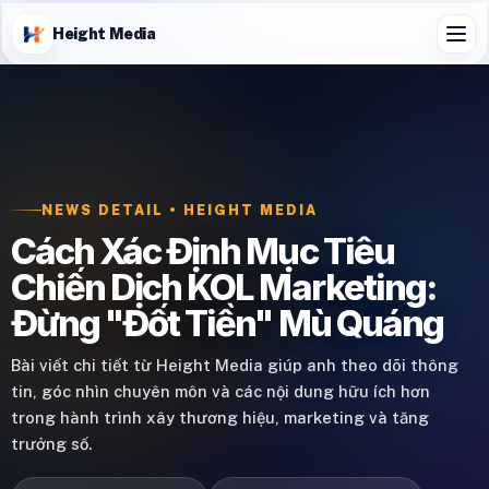
Height Media
NEWS DETAIL • HEIGHT MEDIA
Cách Xác Định Mục Tiêu
Chiến Dịch KOL Marketing:
Đừng "Đốt Tiền" Mù Quáng
Bài viết chi tiết từ Height Media giúp anh theo dõi thông
tin, góc nhìn chuyên môn và các nội dung hữu ích hơn
trong hành trình xây thương hiệu, marketing và tăng
trưởng số.