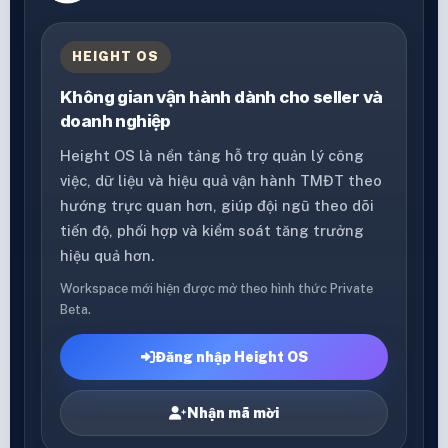
HEIGHT OS
Không gian vận hành dành cho seller và
doanh nghiệp
Height OS là nền tảng hỗ trợ quản lý công
việc, dữ liệu và hiệu quả vận hành TMĐT theo
hướng trực quan hơn, giúp đội ngũ theo dõi
tiến độ, phối hợp và kiểm soát tăng trưởng
hiệu quả hơn.
Workspace mới hiện được mở theo hình thức Private
Beta.
Đăng nhập Height OS
Nhận mã mời