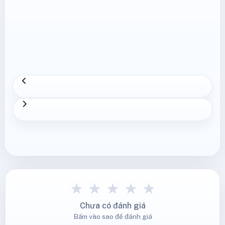
★
★
★
★
★
Chưa có đánh giá
Bấm vào sao để đánh giá