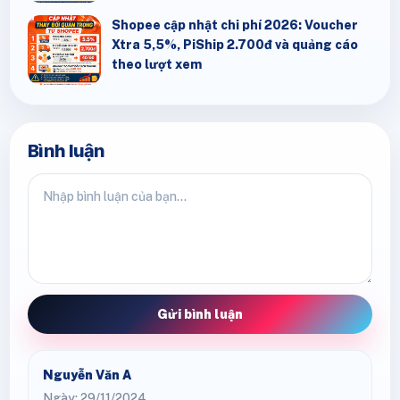
Shopee cập nhật chi phí 2026: Voucher
Xtra 5,5%, PiShip 2.700đ và quảng cáo
theo lượt xem
Bình luận
Gửi bình luận
Nguyễn Văn A
Ngày: 29/11/2024