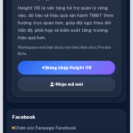
Height OS là nền tảng hỗ trợ quản lý công
việc, dữ liệu và hiệu quả vận hành TMĐT theo
hướng trực quan hơn, giúp đội ngũ theo dõi
tiến độ, phối hợp và kiểm soát tăng trưởng
hiệu quả hơn.
Workspace mới hiện được mở theo hình thức Private
Beta.
Đăng nhập Height OS
Nhận mã mời
Facebook
Chăm sóc Fanpage Facebook