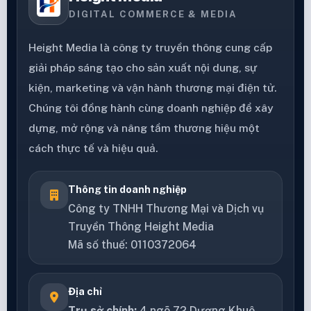
DIGITAL COMMERCE & MEDIA
Height Media là công ty truyền thông cung cấp
giải pháp sáng tạo cho sản xuất nội dung, sự
kiện, marketing và vận hành thương mại điện tử.
Chúng tôi đồng hành cùng doanh nghiệp để xây
dựng, mở rộng và nâng tầm thương hiệu một
cách thực tế và hiệu quả.
Thông tin doanh nghiệp
Công ty TNHH Thương Mại và Dịch vụ
Truyền Thông Height Media
Mã số thuế: 0110372064
Địa chỉ
Trụ sở chính:
4 ngõ 72 Dương Khuê,