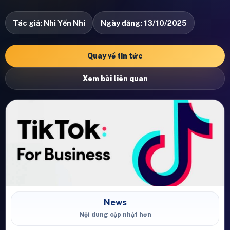
Tác giả: Nhi Yến Nhi
Ngày đăng: 13/10/2025
Quay về tin tức
Xem bài liên quan
News
Nội dung cập nhật hơn