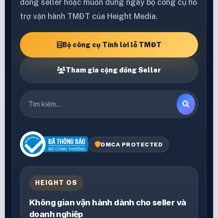
đồng seller hoặc muốn dùng ngay bộ công cụ hỗ
trợ vận hành TMĐT của Height Media.
Bộ công cụ Tính lời lỗ TMĐT
Tham gia cộng đồng Seller
DMCA PROTECTED
HEIGHT OS
Không gian vận hành dành cho seller và
doanh nghiệp