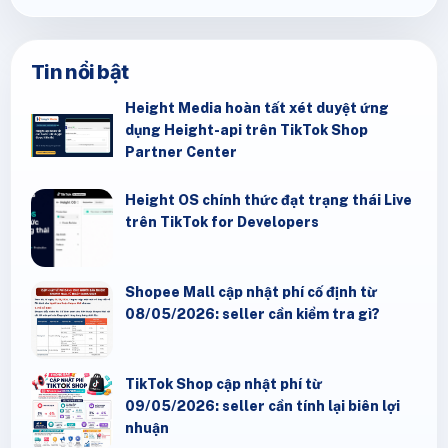
Tin nổi bật
Height Media hoàn tất xét duyệt ứng
dụng Height-api trên TikTok Shop
Partner Center
Height OS chính thức đạt trạng thái Live
trên TikTok for Developers
Shopee Mall cập nhật phí cố định từ
08/05/2026: seller cần kiểm tra gì?
TikTok Shop cập nhật phí từ
09/05/2026: seller cần tính lại biên lợi
nhuận