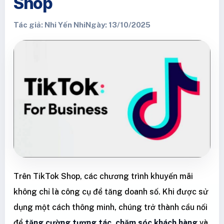
Shop
Tác giả: Nhi Yến Nhi
Ngày: 13/10/2025
Trên TikTok Shop, các chương trình khuyến mãi
không chỉ là công cụ để tăng doanh số. Khi được sử
dụng một cách thông minh, chúng trở thành cầu nối
để
tăng cường tương tác
,
chăm sóc khách hàng
và