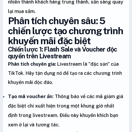
nhiên thành khách hàng trung thành, sẵn sàng quay
lại mua sắm.
Phân tích chuyên sâu: 5
chiến lược tạo chương trình
khuyến mãi đặc biệt
Chiến lược 1: Flash Sale và Voucher độc
quyền trên Livestream
Phân tích chuyên gia:
Livestream là "đặc sản" của
TikTok. Hãy tận dụng nó để tạo ra các chương trình
khuyến mãi độc đáo.
Tạo mã voucher ẩn
: Thông báo về các mã giảm giá
đặc biệt chỉ xuất hiện trong một khung giờ nhất
định trong livestream. Điều này khuyến khích bạn
xem ở lại và tương tác.