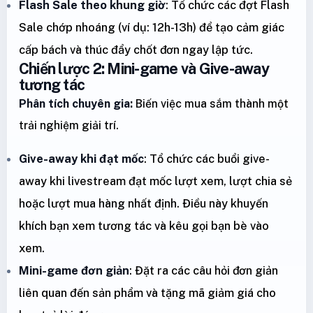
Flash Sale theo khung giờ
: Tổ chức các đợt Flash
Sale chớp nhoáng (ví dụ: 12h-13h) để tạo cảm giác
cấp bách và thúc đẩy chốt đơn ngay lập tức.
Chiến lược 2: Mini-game và Give-away
tương tác
Phân tích chuyên gia:
Biến việc mua sắm thành một
trải nghiệm giải trí.
Give-away khi đạt mốc
: Tổ chức các buổi give-
away khi livestream đạt mốc lượt xem, lượt chia sẻ
hoặc lượt mua hàng nhất định. Điều này khuyến
khích bạn xem tương tác và kêu gọi bạn bè vào
xem.
Mini-game đơn giản
: Đặt ra các câu hỏi đơn giản
liên quan đến sản phẩm và tặng mã giảm giá cho