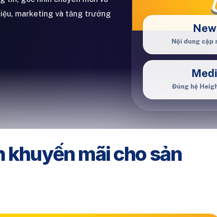
hiệu, marketing và tăng trưởng
New
Nội dung cập 
Med
Đúng hệ Heig
h khuyến mãi cho sản