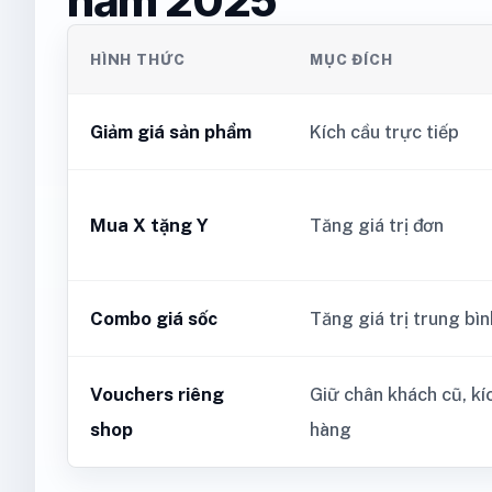
năm 2025
HÌNH THỨC
MỤC ĐÍCH
Giảm giá sản phẩm
Kích cầu trực tiếp
Mua X tặng Y
Tăng giá trị đơn
Combo giá sốc
Tăng giá trị trung bì
Vouchers riêng
Giữ chân khách cũ, kíc
shop
hàng