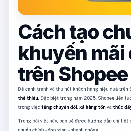
Cách tạo ch
khuyến mãi
trên Shope
Để cạnh tranh và thu hút khách hàng hiệu quả trên 
thể thiếu
. Đặc biệt trong năm 2025, Shopee liên t
trong việc
tăng chuyển đổi
,
xả hàng tồn
và
thúc đẩ
Trong bài viết này, bạn sẽ được hướng dẫn chi tiế
chuẩn chỉnh – đơn giản – nhanh chóng.