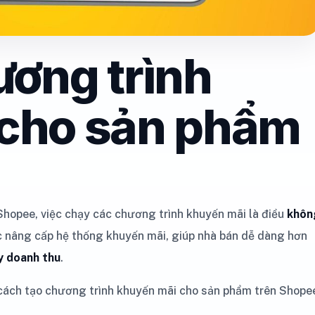
ương trình
 cho sản phẩm
e
Shopee, việc chạy các chương trình khuyến mãi là điều
khôn
ục nâng cấp hệ thống khuyến mãi, giúp nhà bán dễ dàng hơn
y doanh thu
.
t cách tạo chương trình khuyến mãi cho sản phẩm trên Shope