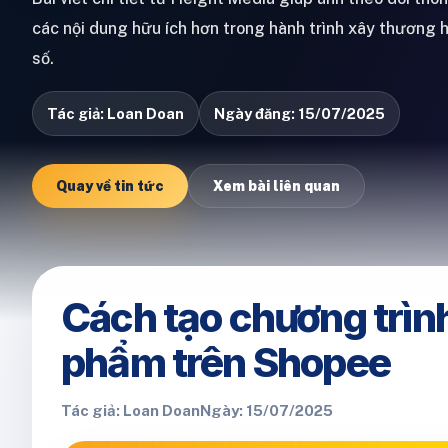
các nội dung hữu ích hơn trong hành trình xây thương 
số.
Tác giả: Loan Doan
Ngày đăng: 15/07/2025
Quay về tin tức
Xem bài liên quan
Cách tạo chương trìn
phẩm trên Shopee
Tác giả: Loan Doan
Ngày: 15/07/2025