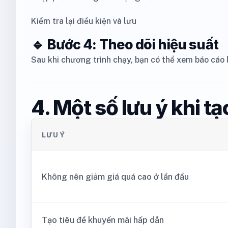
Kiểm tra lại điều kiện và lưu
🔹 Bước 4: Theo dõi hiệu suất
Sau khi chương trình chạy, bạn có thể xem báo cáo
4. Một số lưu ý khi t
LƯU Ý
Không nên giảm giá quá cao ở lần đầu
Tạo tiêu đề khuyến mãi hấp dẫn