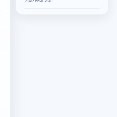
được nhiều điều.
n