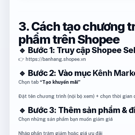
3. Cách tạo chương t
phẩm trên Shopee
🔹 Bước 1: Truy cập Shopee Se
👉 https://banhang.shopee.vn
🔹 Bước 2: Vào mục
Kênh Marke
Chọn tab
“Tạo khuyến mãi”
Đặt tên chương trình (nội bộ xem) + chọn thời gian 
🔹 Bước 3: Thêm sản phẩm & đ
Chọn những sản phẩm bạn muốn giảm giá
Nhập phần trăm giảm hoặc giá ưu đãi