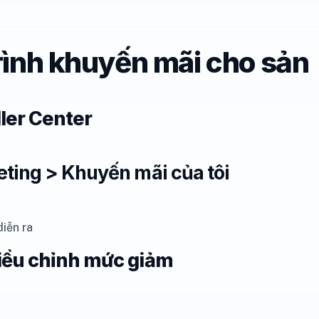
rình khuyến mãi cho sản
ller Center
ting > Khuyến mãi của tôi
diễn ra
iều chỉnh mức giảm