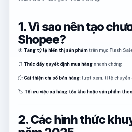
1. Vì sao nên tạo chư
Shopee?
🎯
Tăng tỷ lệ hiển thị sản phẩm
trên mục Flash Sale
🛒
Thúc đẩy quyết định mua hàng
nhanh chóng
💥
Cải thiện chỉ số bán hàng
: lượt xem, tỉ lệ chuyển
🏷️
Tối ưu việc xả hàng tồn kho hoặc sản phẩm the
2. Các hình thức khu