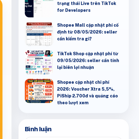
trạng thái Live trên TikTok
for Developers
Shopee Mall cập nhật phí cố
định từ 08/05/2026: seller
cần kiểm tra gì?
TikTok Shop cập nhật phí từ
09/05/2026: seller cần tính
lại biên lợi nhuận
Shopee cập nhật chi phí
2026: Voucher Xtra 5,5%,
PiShip 2.700đ và quảng cáo
theo lượt xem
Bình luận