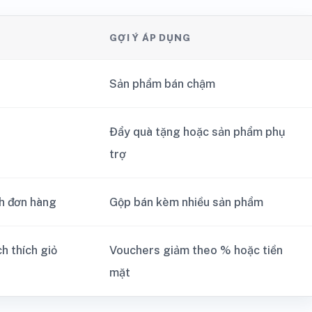
GỢI Ý ÁP DỤNG
Sản phẩm bán chậm
Đẩy quà tặng hoặc sản phẩm phụ
trợ
nh đơn hàng
Gộp bán kèm nhiều sản phẩm
h thích giỏ
Vouchers giảm theo % hoặc tiền
mặt