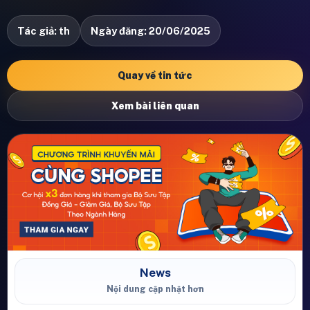
Tác giả: th
Ngày đăng: 20/06/2025
Quay về tin tức
Xem bài liên quan
News
Nội dung cập nhật hơn