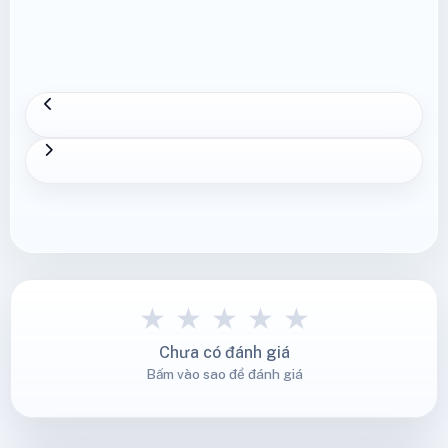
★
★
★
★
★
Chưa có đánh giá
Bấm vào sao để đánh giá