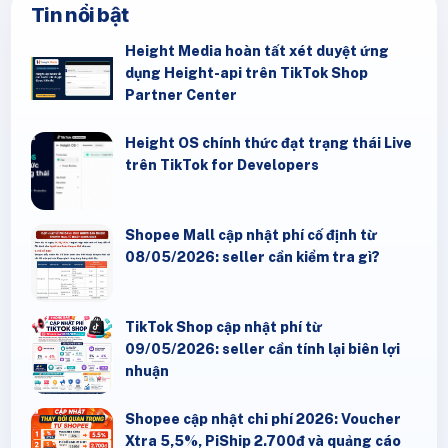
Tin nổi bật
Height Media hoàn tất xét duyệt ứng
dụng Height-api trên TikTok Shop
Partner Center
Height OS chính thức đạt trạng thái Live
trên TikTok for Developers
Shopee Mall cập nhật phí cố định từ
08/05/2026: seller cần kiểm tra gì?
TikTok Shop cập nhật phí từ
09/05/2026: seller cần tính lại biên lợi
nhuận
Shopee cập nhật chi phí 2026: Voucher
Xtra 5,5%, PiShip 2.700đ và quảng cáo