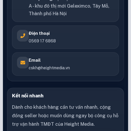
A - khu đô thị mới Geleximco, Tây Mỗ,
Thành phố Hà Nội
Điện thoại
0569 17 6868
Email
cskh@heightmedia.vn
Kết nối nhanh
Dành cho khách hàng cần tư vấn nhanh, cộng
đồng seller hoặc muốn dùng ngay bộ công cụ hỗ
trợ vận hành TMĐT của Height Media.