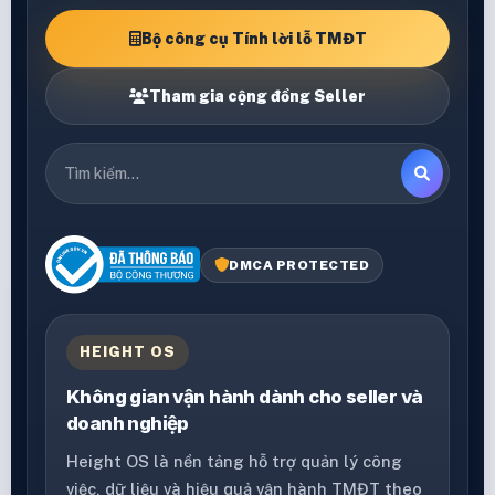
Bộ công cụ Tính lời lỗ TMĐT
Tham gia cộng đồng Seller
DMCA PROTECTED
HEIGHT OS
Không gian vận hành dành cho seller và
doanh nghiệp
Height OS là nền tảng hỗ trợ quản lý công
việc, dữ liệu và hiệu quả vận hành TMĐT theo