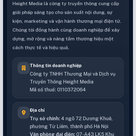
Height Media là công ty truyền thông cung cấp
giải pháp sáng tạo cho sản xuất nội dung, sự
kiện, marketing và vận hành thương mại điện tử.
Chúng tôi đồng hành cùng doanh nghiệp để xây
dựng, mở rộng và nâng tầm thương hiệu một
cách thực tế và hiệu quả.
Thông tin doanh nghiệp
Công ty TNHH Thương Mại và Dịch vụ
Truyền Thông Height Media
Mã số thuế: 0110372064
Địa chỉ
Trụ sở chính:
4 ngõ 72 Dương Khuê,
phường Từ Liêm, thành phố Hà Nội
Văn phòng đại diện:
07-A43 LK5 Khu