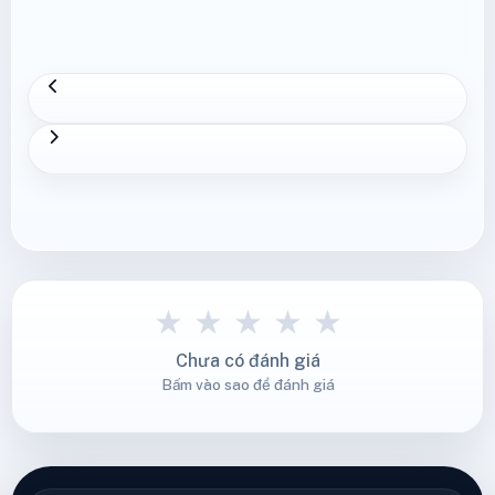
★
★
★
★
★
Chưa có đánh giá
Bấm vào sao để đánh giá