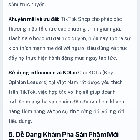
sắm trực tuyến.
Khuyến mãi và ưu đãi:
TikTok Shop cho phép các
thương hiệu tổ chức các chương trình giảm giá,
flash sale hoặc ưu đãi độc quyền, điều này tạo ra sự
kích thích mạnh mẽ đối với người tiêu dùng và thúc
đẩy họ thực hiện hành động mua ngay lập tức.
Sử dụng influencer và KOLs:
Các KOLs (Key
Opinion Leaders) tại Việt Nam rất được yêu thích
trên TikTok, việc hợp tác với họ sẽ giúp doanh
nghiệp quảng bá sản phẩm đến đúng nhóm khách
hàng tiềm năng và tạo sự tin tưởng đối với người
tiêu dùng.
5.
Dễ Dàng Khám Phá Sản Phẩm Mới