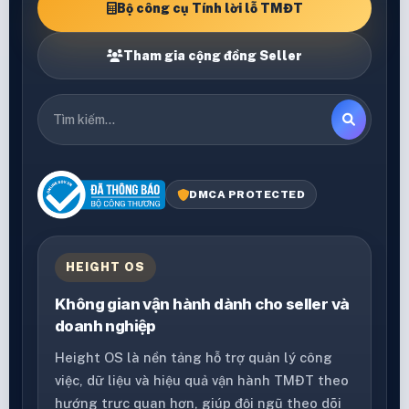
Bộ công cụ Tính lời lỗ TMĐT
Tham gia cộng đồng Seller
DMCA PROTECTED
HEIGHT OS
Không gian vận hành dành cho seller và
doanh nghiệp
Height OS là nền tảng hỗ trợ quản lý công
việc, dữ liệu và hiệu quả vận hành TMĐT theo
hướng trực quan hơn, giúp đội ngũ theo dõi