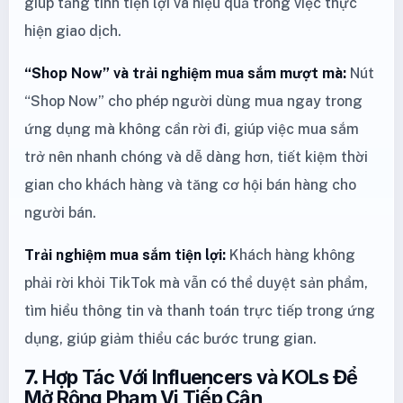
giúp tăng tính tiện lợi và hiệu quả trong việc thực
hiện giao dịch.
“Shop Now” và trải nghiệm mua sắm mượt mà:
Nút
“Shop Now” cho phép người dùng mua ngay trong
ứng dụng mà không cần rời đi, giúp việc mua sắm
trở nên nhanh chóng và dễ dàng hơn, tiết kiệm thời
gian cho khách hàng và tăng cơ hội bán hàng cho
người bán.
Trải nghiệm mua sắm tiện lợi:
Khách hàng không
phải rời khỏi TikTok mà vẫn có thể duyệt sản phẩm,
tìm hiểu thông tin và thanh toán trực tiếp trong ứng
dụng, giúp giảm thiểu các bước trung gian.
7.
Hợp Tác Với Influencers và KOLs Để
Mở Rộng Phạm Vi Tiếp Cận