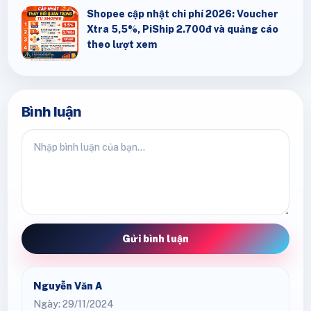
Shopee cập nhật chi phí 2026: Voucher
Xtra 5,5%, PiShip 2.700đ và quảng cáo
theo lượt xem
Bình luận
Gửi bình luận
Nguyễn Văn A
Ngày: 29/11/2024