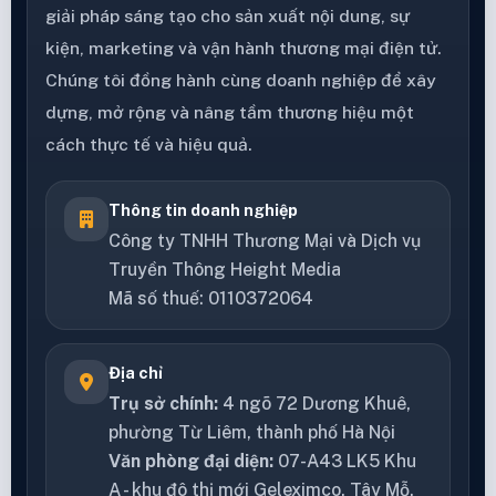
giải pháp sáng tạo cho sản xuất nội dung, sự
kiện, marketing và vận hành thương mại điện tử.
Chúng tôi đồng hành cùng doanh nghiệp để xây
dựng, mở rộng và nâng tầm thương hiệu một
cách thực tế và hiệu quả.
Thông tin doanh nghiệp
Công ty TNHH Thương Mại và Dịch vụ
Truyền Thông Height Media
Mã số thuế: 0110372064
Địa chỉ
Trụ sở chính:
4 ngõ 72 Dương Khuê,
phường Từ Liêm, thành phố Hà Nội
Văn phòng đại diện:
07-A43 LK5 Khu
A - khu đô thị mới Geleximco, Tây Mỗ,