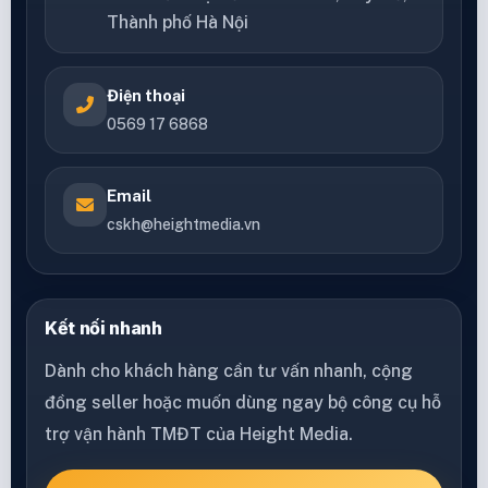
Thành phố Hà Nội
Điện thoại
0569 17 6868
Email
cskh@heightmedia.vn
Kết nối nhanh
Dành cho khách hàng cần tư vấn nhanh, cộng
đồng seller hoặc muốn dùng ngay bộ công cụ hỗ
trợ vận hành TMĐT của Height Media.