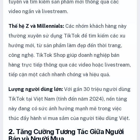
tuyến và tìm kiếm sản phẩm mới thông qua các
video ngắn và livestream.
Thế hệ Z và Millennials:
Các nhóm khách hàng này
thường xuyên sử dụng TikTok để tìm kiếm các xu
hướng mới, từ sản phẩm làm đẹp đến thời trang,
công nghệ. TikTok Shop giúp doanh nghiệp bán
hàng trực tiếp thông qua các video hoặc livestream,
tiếp cận một cách nhanh chóng và hiệu quả.
Lượng người dùng lớn:
Với gần 30 triệu người dùng
TikTok tại Việt Nam (tính đến năm 2024), nền tảng
này đang có sức ảnh hưởng mạnh mẽ trong việc
thúc đẩy hành vi mua sắm của người tiêu dùng Việt.
2.
Tăng Cường Tương Tác Giữa Người
Bán và Người Mua