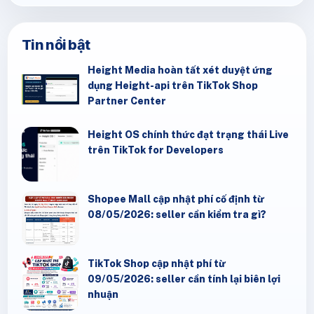
Tin nổi bật
Height Media hoàn tất xét duyệt ứng
dụng Height-api trên TikTok Shop
Partner Center
Height OS chính thức đạt trạng thái Live
trên TikTok for Developers
Shopee Mall cập nhật phí cố định từ
08/05/2026: seller cần kiểm tra gì?
TikTok Shop cập nhật phí từ
09/05/2026: seller cần tính lại biên lợi
nhuận