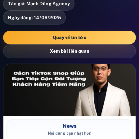
Tác giả: Mạnh Dũng Agency
Ngày đăng: 14/06/2025
Quay về tin tức
Xem bài liên quan
News
Nội dung cập nhật hơn