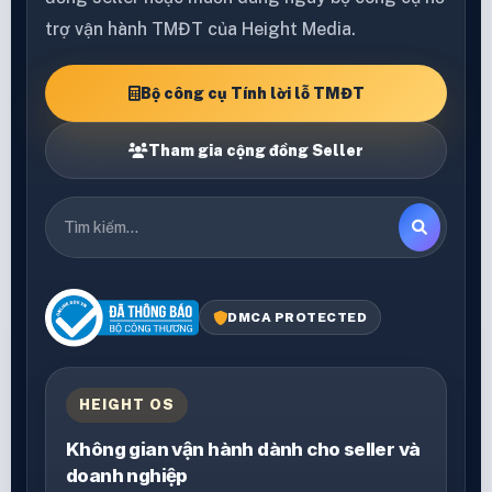
trợ vận hành TMĐT của Height Media.
Bộ công cụ Tính lời lỗ TMĐT
Tham gia cộng đồng Seller
DMCA PROTECTED
HEIGHT OS
Không gian vận hành dành cho seller và
doanh nghiệp