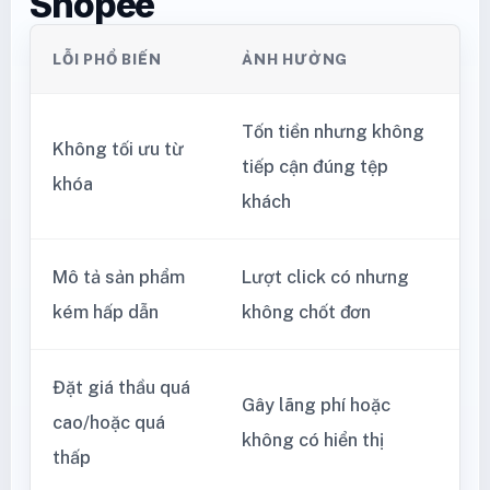
Shopee
LỖI PHỔ BIẾN
ẢNH HƯỞNG
Tốn tiền nhưng không
Không tối ưu từ
tiếp cận đúng tệp
khóa
khách
Mô tả sản phẩm
Lượt click có nhưng
kém hấp dẫn
không chốt đơn
Đặt giá thầu quá
Gây lãng phí hoặc
cao/hoặc quá
không có hiển thị
thấp