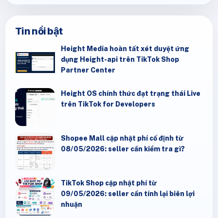
Tin nổi bật
Height Media hoàn tất xét duyệt ứng
dụng Height-api trên TikTok Shop
Partner Center
Height OS chính thức đạt trạng thái Live
trên TikTok for Developers
Shopee Mall cập nhật phí cố định từ
08/05/2026: seller cần kiểm tra gì?
TikTok Shop cập nhật phí từ
09/05/2026: seller cần tính lại biên lợi
nhuận