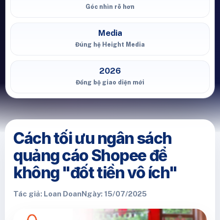
Góc nhìn rõ hơn
Media
Đúng hệ Height Media
2026
Đồng bộ giao diện mới
Cách tối ưu ngân sách
quảng cáo Shopee để
không "đốt tiền vô ích"
Tác giả: Loan Doan
Ngày: 15/07/2025