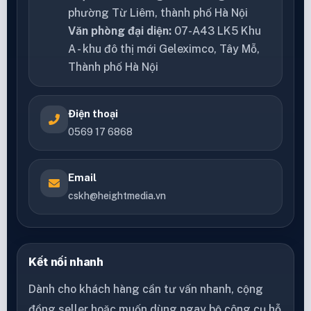
phường Từ Liêm, thành phố Hà Nội
Văn phòng đại diện:
07-A43 LK5 Khu
A - khu đô thị mới Geleximco, Tây Mỗ,
Thành phố Hà Nội
Điện thoại
0569 17 6868
Email
cskh@heightmedia.vn
Kết nối nhanh
Dành cho khách hàng cần tư vấn nhanh, cộng
đồng seller hoặc muốn dùng ngay bộ công cụ hỗ