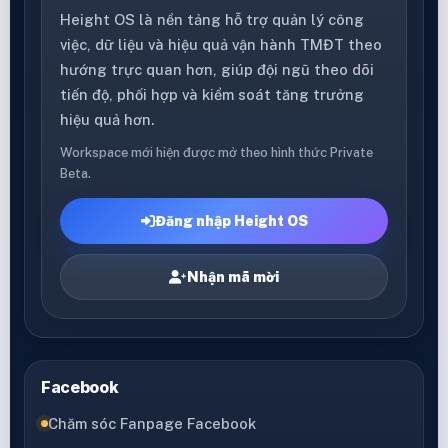
Height OS là nền tảng hỗ trợ quản lý công
việc, dữ liệu và hiệu quả vận hành TMĐT theo
hướng trực quan hơn, giúp đội ngũ theo dõi
tiến độ, phối hợp và kiểm soát tăng trưởng
hiệu quả hơn.
Workspace mới hiện được mở theo hình thức Private
Beta.
Đăng nhập Height OS
Nhận mã mời
Facebook
Chăm sóc Fanpage Facebook