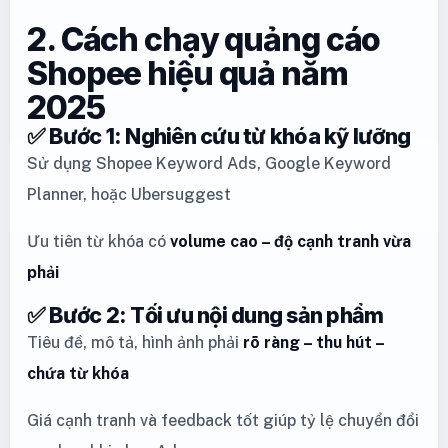
2. Cách chạy quảng cáo
Shopee hiệu quả năm
2025
✅ Bước 1: Nghiên cứu từ khóa kỹ lưỡng
Sử dụng Shopee Keyword Ads, Google Keyword
Planner, hoặc Ubersuggest
Ưu tiên từ khóa có
volume cao – độ cạnh tranh vừa
phải
✅ Bước 2: Tối ưu nội dung sản phẩm
Tiêu đề, mô tả, hình ảnh phải
rõ ràng – thu hút –
chứa từ khóa
Giá cạnh tranh và feedback tốt giúp tỷ lệ chuyển đổi