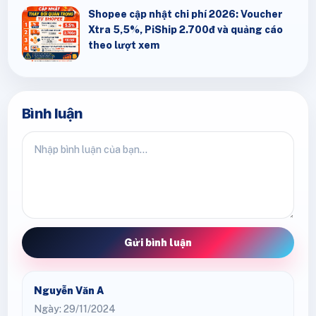
Shopee cập nhật chi phí 2026: Voucher
Xtra 5,5%, PiShip 2.700đ và quảng cáo
theo lượt xem
Bình luận
Gửi bình luận
Nguyễn Văn A
Ngày: 29/11/2024