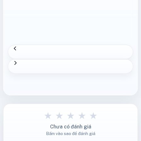
★
★
★
★
★
Chưa có đánh giá
Bấm vào sao để đánh giá