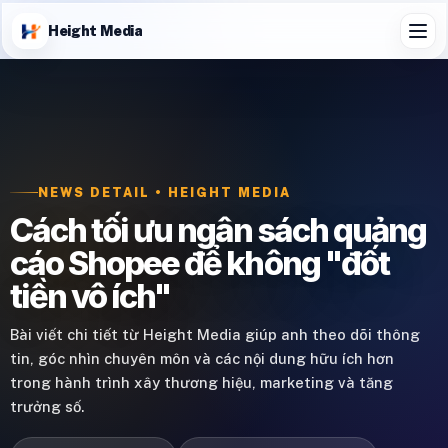
Height Media
NEWS DETAIL • HEIGHT MEDIA
Cách tối ưu ngân sách quảng
cáo Shopee để không "đốt
tiền vô ích"
Bài viết chi tiết từ Height Media giúp anh theo dõi thông
tin, góc nhìn chuyên môn và các nội dung hữu ích hơn
trong hành trình xây thương hiệu, marketing và tăng
trưởng số.