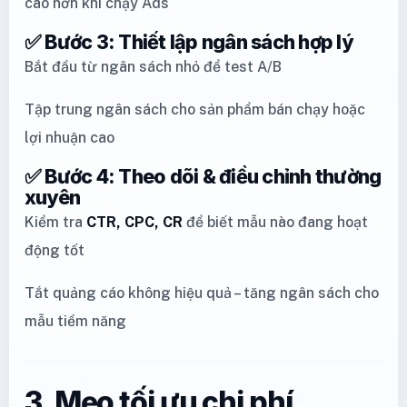
cao hơn khi chạy Ads
✅ Bước 3: Thiết lập ngân sách hợp lý
Bắt đầu từ ngân sách nhỏ để test A/B
Tập trung ngân sách cho sản phẩm bán chạy hoặc
lợi nhuận cao
✅ Bước 4: Theo dõi & điều chỉnh thường
xuyên
Kiểm tra
CTR, CPC, CR
để biết mẫu nào đang hoạt
động tốt
Tắt quảng cáo không hiệu quả – tăng ngân sách cho
mẫu tiềm năng
3. Mẹo tối ưu chi phí