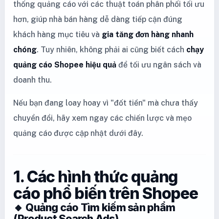
thống quảng cáo với các thuật toán phân phối tối ưu
hơn, giúp nhà bán hàng dễ dàng tiếp cận đúng
khách hàng mục tiêu và
gia tăng đơn hàng nhanh
chóng
. Tuy nhiên, không phải ai cũng biết cách
chạy
quảng cáo Shopee hiệu quả
để tối ưu ngân sách và
doanh thu.
Nếu bạn đang loay hoay vì "đốt tiền" mà chưa thấy
chuyển đổi, hãy xem ngay các chiến lược và mẹo
quảng cáo được cập nhật dưới đây.
1. Các hình thức quảng
cáo phổ biến trên Shopee
🔸 Quảng cáo Tìm kiếm sản phẩm
(Product Search Ads)