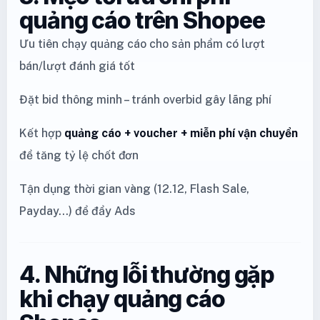
quảng cáo trên Shopee
Ưu tiên chạy quảng cáo cho sản phẩm có lượt
bán/lượt đánh giá tốt
Đặt bid thông minh – tránh overbid gây lãng phí
Kết hợp
quảng cáo + voucher + miễn phí vận chuyển
để tăng tỷ lệ chốt đơn
Tận dụng thời gian vàng (12.12, Flash Sale,
Payday...) để đẩy Ads
4. Những lỗi thường gặp
khi chạy quảng cáo