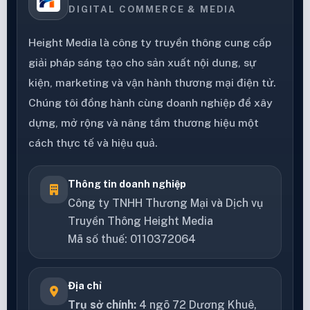
DIGITAL COMMERCE & MEDIA
Height Media là công ty truyền thông cung cấp
giải pháp sáng tạo cho sản xuất nội dung, sự
kiện, marketing và vận hành thương mại điện tử.
Chúng tôi đồng hành cùng doanh nghiệp để xây
dựng, mở rộng và nâng tầm thương hiệu một
cách thực tế và hiệu quả.
Thông tin doanh nghiệp
Công ty TNHH Thương Mại và Dịch vụ
Truyền Thông Height Media
Mã số thuế: 0110372064
Địa chỉ
Trụ sở chính:
4 ngõ 72 Dương Khuê,