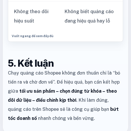
Không theo dõi
Không biết quảng cáo
hiệu suất
đang hiệu quả hay lỗ
5. Kết luận
Chạy quảng cáo Shopee không đơn thuần chỉ là “bỏ
tiền ra và chờ đơn về”. Để hiệu quả, bạn cần kết hợp
giữa
tối ưu sản phẩm – chọn đúng từ khóa – theo
dõi dữ liệu – điều chỉnh kịp thời
. Khi làm đúng,
quảng cáo trên Shopee sẽ là công cụ giúp bạn
bứt
tốc doanh số
nhanh chóng và bền vững.