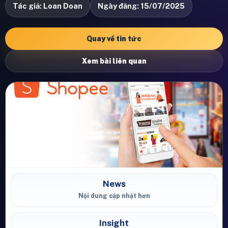
Tác giả: Loan Doan
Ngày đăng: 15/07/2025
Quay về tin tức
Xem bài liên quan
News
Nội dung cập nhật hơn
Insight