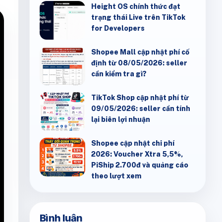
Height OS chính thức đạt
trạng thái Live trên TikTok
for Developers
Shopee Mall cập nhật phí cố
định từ 08/05/2026: seller
cần kiểm tra gì?
TikTok Shop cập nhật phí từ
09/05/2026: seller cần tính
lại biên lợi nhuận
Shopee cập nhật chi phí
2026: Voucher Xtra 5,5%,
PiShip 2.700đ và quảng cáo
theo lượt xem
Bình luận