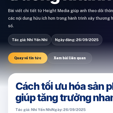
Bài viết chi tiết từ Height Media giúp anh theo dõi thô
các nội dung hữu ích hơn trong hành trình xây thương 
số.
Tác giả: Nhi Yến Nhi
Ngày đăng: 26/09/2025
Quay về tin tức
Xem bài liên quan
Cách tối ưu hóa sản 
giúp tăng trưởng nh
Tác giả: Nhi Yến Nhi
Ngày: 26/09/2025