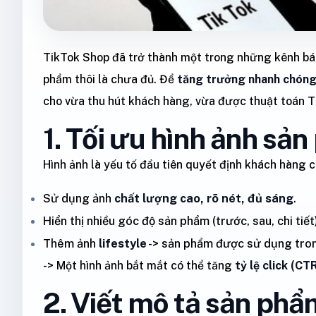
TikTok Shop đã trở thành một trong những kênh bán
phẩm thôi là chưa đủ. Để
tăng trưởng nhanh chón
cho vừa thu hút khách hàng, vừa được thuật toán Ti
1. Tối ưu hình ảnh sả
Hình ảnh là yếu tố đầu tiên quyết định khách hàng 
Sử dụng ảnh
chất lượng cao, rõ nét, đủ sáng
.
Hiển thị nhiều góc độ sản phẩm (trước, sau, chi tiết)
Thêm ảnh
lifestyle
-> sản phẩm được sử dụng tron
-> Một hình ảnh bắt mắt có thể tăng
tỷ lệ click (CT
2. Viết mô tả sản ph