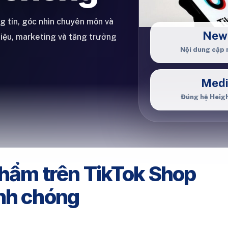
ng tin, góc nhìn chuyên môn và
New
hiệu, marketing và tăng trưởng
Nội dung cập 
Med
Đúng hệ Heig
phẩm trên TikTok Shop
anh chóng