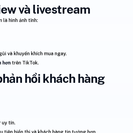
iew và livestream
là hình ảnh tĩnh:
gũi và khuyến khích mua ngay.
h hơn
trên TikTok.
 phản hồi khách hàng
uy tín.
 tiên hiển thị và khách hàng tin tưởng hơn.