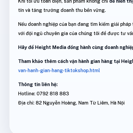
Khi tối ưu toàn diện, sản phẩm không chỉ
dễ hiển th
tín và tăng trưởng doanh thu bền vững.
Nếu doanh nghiệp của bạn đang tìm kiếm giải pháp t
với đội ngũ chuyên gia của chúng tôi để được tư vấn
Hãy để Height Media đồng hành cùng doanh nghiệp
Tham khảo thêm cách vận hành gian hàng tại Heig
van-hanh-gian-hang-tiktokshop.html
Thông tin liên hệ:
Hotline: 0792 818 883
Địa chỉ: 82 Nguyễn Hoàng, Nam Từ Liêm, Hà Nội