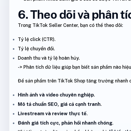
6. Theo dõi và phân t
Trong TikTok Seller Center, bạn có thể theo dõi:
Tỷ lệ click (CTR).
Tỷ lệ chuyển đổi.
Doanh thu và tỷ lệ hoàn hủy.
-> Phân tích dữ liệu giúp bạn biết sản phẩm nào hiệ
Để sản phẩm trên TikTok Shop tăng trưởng nhanh c
Hình ảnh và video chuyên nghiệp
.
Mô tả chuẩn SEO, giá cả cạnh tranh
.
Livestream và review thực tế
.
Đánh giá tích cực, phản hồi nhanh chóng
.