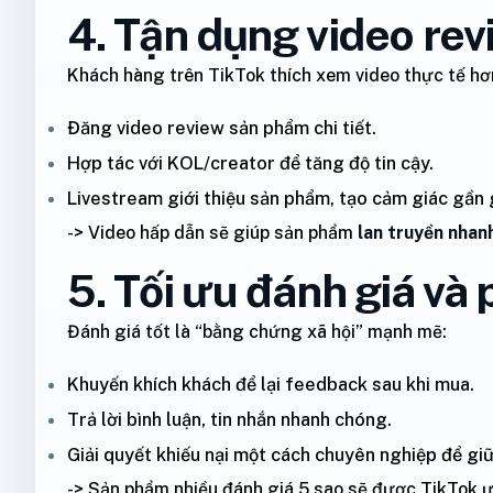
4. Tận dụng video rev
Khách hàng trên TikTok thích xem video thực tế hơn 
Đăng video review sản phẩm chi tiết.
Hợp tác với KOL/creator để tăng độ tin cậy.
Livestream giới thiệu sản phẩm, tạo cảm giác gần 
-> Video hấp dẫn sẽ giúp sản phẩm
lan truyền nhan
5. Tối ưu đánh giá và
Đánh giá tốt là “bằng chứng xã hội” mạnh mẽ:
Khuyến khích khách để lại feedback sau khi mua.
Trả lời bình luận, tin nhắn nhanh chóng.
Giải quyết khiếu nại một cách chuyên nghiệp để giữ 
-> Sản phẩm nhiều đánh giá 5 sao sẽ được TikTok ưu