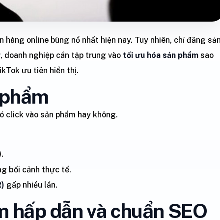
 hàng online bùng nổ nhất hiện nay. Tuy nhiên, chỉ đăng sả
g
, doanh nghiệp cần tập trung vào
tối ưu hóa sản phẩm
sao
kTok ưu tiên hiển thị.
n phẩm
có click vào sản phẩm hay không.
.
g bối cảnh thực tế.
R)
gấp nhiều lần.
ẩm hấp dẫn và chuẩn SEO