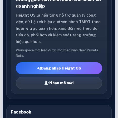
doanh nghiệp
Height OS là nền tảng hỗ trợ quản lý công
việc, dữ liệu và hiệu quả vận hành TMĐT theo
hướng trực quan hơn, giúp đội ngũ theo dõi
tiến độ, phối hợp và kiểm soát tăng trưởng
hiệu quả hơn.
Workspace mới hiện được mở theo hình thức Private
Beta.
Đăng nhập Height OS
Nhận mã mời
Facebook