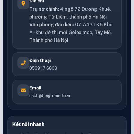
Địa chỉ
Trụ sở chính:
4 ngõ 72 Dương Khuê,
phường Từ Liêm, thành phố Hà Nội
Văn phòng đại diện:
07-A43 LK5 Khu
A - khu đô thị mới Geleximco, Tây Mỗ,
Thành phố Hà Nội
Điện thoại
0569 17 6868
Email
cskh@heightmedia.vn
Kết nối nhanh