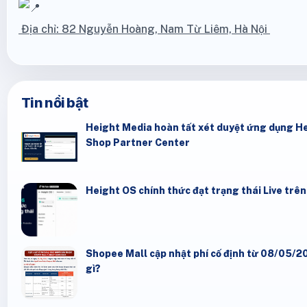
Địa chỉ: 82 Nguyễn Hoàng, Nam Từ Liêm, Hà Nội
Tin nổi bật
Height Media hoàn tất xét duyệt ứng dụng He
Shop Partner Center
Height OS chính thức đạt trạng thái Live trê
Shopee Mall cập nhật phí cố định từ 08/05/20
gì?