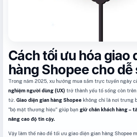
Cách tối ưu hóa giao 
hàng Shopee cho dễ
Trong năm 2025, xu hướng mua sắm trực tuyến ngày c
nghiệm người dùng (UX)
trở thành yếu tố sống còn trê
tử.
Giao diện gian hàng Shopee
không chỉ là nơi trưng 
"bộ mặt thương hiệu" giúp bạn
giữ chân khách hàng – tă
nâng cao độ tin cậy.
Vậy làm thế nào để tối ưu giao diện gian hàng Shopee m