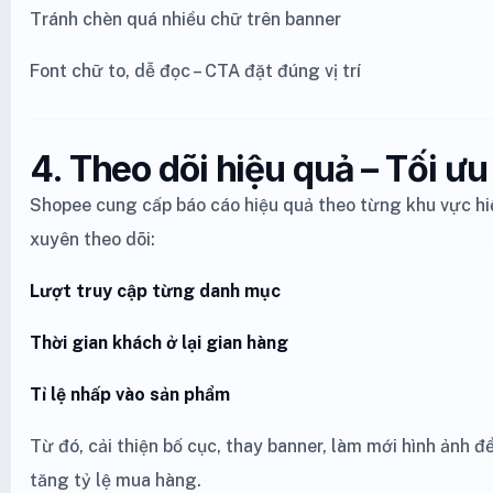
Tránh chèn quá nhiều chữ trên banner
Font chữ to, dễ đọc – CTA đặt đúng vị trí
4. Theo dõi hiệu quả – Tối ưu 
Shopee cung cấp báo cáo hiệu quả theo từng khu vực hi
xuyên theo dõi:
Lượt truy cập từng danh mục
Thời gian khách ở lại gian hàng
Tỉ lệ nhấp vào sản phẩm
Từ đó, cải thiện bố cục, thay banner, làm mới hình ảnh 
tăng tỷ lệ mua hàng.