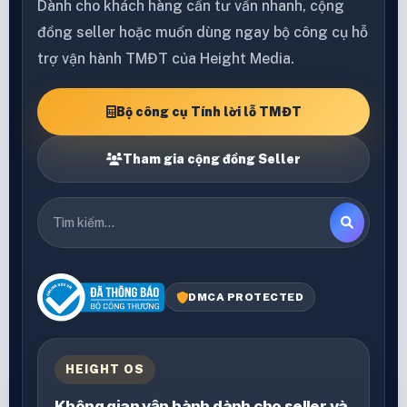
Dành cho khách hàng cần tư vấn nhanh, cộng
đồng seller hoặc muốn dùng ngay bộ công cụ hỗ
trợ vận hành TMĐT của Height Media.
Bộ công cụ Tính lời lỗ TMĐT
Tham gia cộng đồng Seller
DMCA PROTECTED
HEIGHT OS
Không gian vận hành dành cho seller và