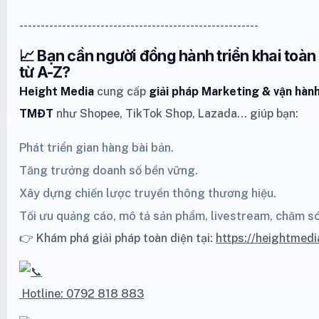
--------------------------------------------------------
📈 Bạn cần người đồng hành triển khai toà
từ A-Z?
Height Media
cung cấp
giải pháp Marketing
& vận hành
TMĐT
như
Shopee
,
TikTok Shop
,
Lazada
… giúp bạn:
Phát triển gian hàng bài bản.
Tăng trưởng doanh số bền vững.
Xây dựng chiến lược truyền thông thương hiệu.
Tối ưu quảng cáo, mô tả sản phẩm, livestream, chăm s
👉 Khám phá giải pháp toàn diện tại:
https://heightmedi
Hotline: 0792 818 883