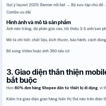
Gợi ý layout 2025: Banner nổi bật → Bộ sưu tập chủ đề
Combo ưu đãi
Hình ảnh và mô tả sản phẩm
Ảnh nền trắng, độ phân giải cao, tối thiểu 3-5 ảnh/sản 
Mô tả chi tiết: chất liệu, kích thước, bảo hành, cách dùn
Bổ sung Video hoặc ảnh 360 nếu có
3. Giao diện thân thiện mobil
bắt buộc
Hơn
80% đơn hàng Shopee đến từ thiết bị di động
, vì 
Kiểm tra giao diện gian hàng hiển thị thế nào trên điện t