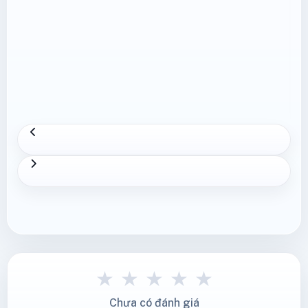
★
★
★
★
★
Chưa có đánh giá